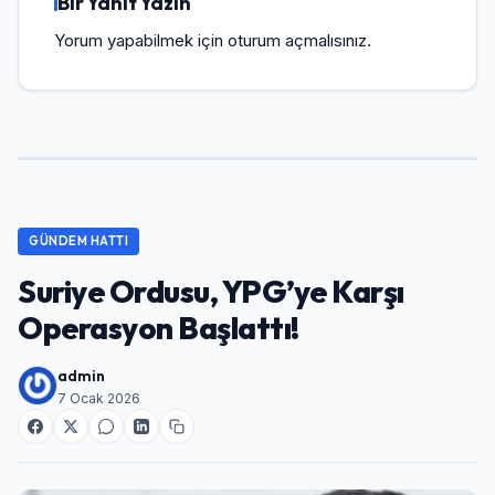
Bir Yanıt Yazın
Yorum yapabilmek için
oturum açmalısınız
.
GÜNDEM HATTI
Suriye Ordusu, YPG’ye Karşı
Operasyon Başlattı!
admin
7 Ocak 2026