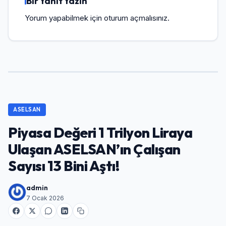
Bir Yanıt Yazın
Yorum yapabilmek için
oturum açmalısınız
.
ASELSAN
Piyasa Değeri 1 Trilyon Liraya
Ulaşan ASELSAN’ın Çalışan
Sayısı 13 Bini Aştı!
admin
7 Ocak 2026