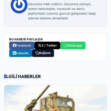
Savunma Hattı editörü. Savunma sanayii,
askeri teknolojiler, havacılık ve deniz
platformları üzerine güncel gelişmeleri takip
ederek kaleme almaktadır.
BU HABERİ PAYLAŞIN
Facebook
X / Twitter
Whatsapp
LinkedIn
Bağlantı
İLGİLİ HABERLER