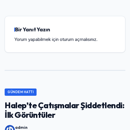
Bir Yanıt Yazın
Yorum yapabilmek için
oturum açmalısınız
.
GÜNDEM HATTI
Halep’te Çatışmalar Şiddetlendi:
İlk Görüntüler
admin