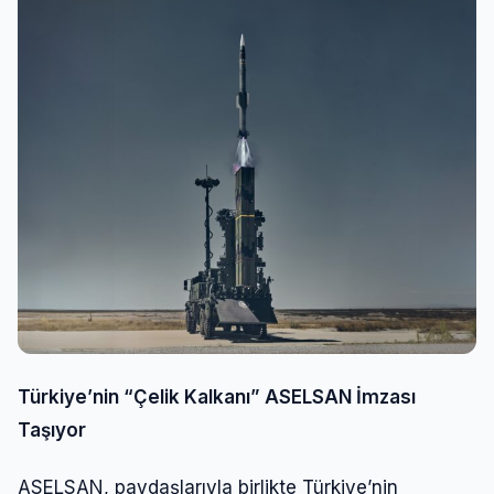
Türkiye’nin “Çelik Kalkanı” ASELSAN İmzası
Taşıyor
ASELSAN, paydaşlarıyla birlikte Türkiye’nin