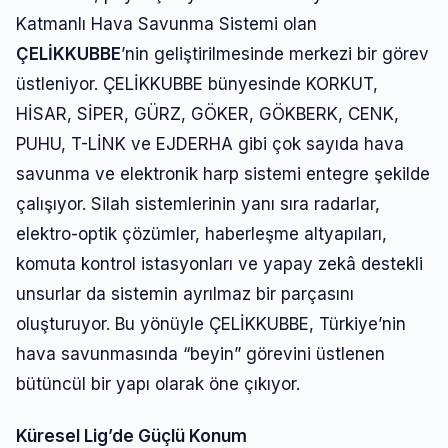
Katmanlı Hava Savunma Sistemi olan
ÇELİKKUBBE
’nin geliştirilmesinde merkezi bir görev
üstleniyor. ÇELİKKUBBE bünyesinde KORKUT,
HİSAR, SİPER, GÜRZ, GÖKER, GÖKBERK, CENK,
PUHU, T-LİNK ve EJDERHA gibi çok sayıda hava
savunma ve elektronik harp sistemi entegre şekilde
çalışıyor. Silah sistemlerinin yanı sıra radarlar,
elektro-optik çözümler, haberleşme altyapıları,
komuta kontrol istasyonları ve yapay zekâ destekli
unsurlar da sistemin ayrılmaz bir parçasını
oluşturuyor. Bu yönüyle ÇELİKKUBBE, Türkiye’nin
hava savunmasında “beyin” görevini üstlenen
bütüncül bir yapı olarak öne çıkıyor.
Küresel Lig’de Güçlü Konum