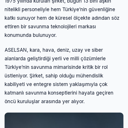
1975 yılında kurulan şirket, bugün 13 bini aşkın
nitelikli personeliyle hem Türkiye’nin güvenliğine
katkı sunuyor hem de küresel ölçekte adından söz
ettiren bir savunma teknolojileri markası
konumunda bulunuyor.
ASELSAN, kara, hava, deniz, uzay ve siber
alanlarda geliştirdiği yerli ve milli çözümlerle
Türkiye’nin savunma mimarisinde kritik bir rol
üstleniyor. Şirket, sahip olduğu mühendislik
kabiliyeti ve entegre sistem yaklaşımıyla çok
katmanlı savunma konseptlerini hayata geçiren
öncü kuruluşlar arasında yer alıyor.