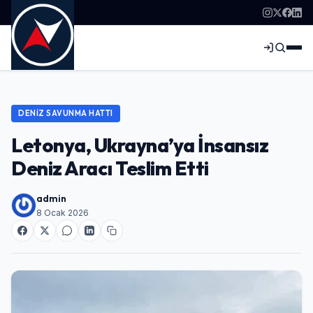
DENIZ SAVUNMA HATTI
Letonya, Ukrayna’ya İnsansız
Deniz Aracı Teslim Etti
admin
8 Ocak 2026