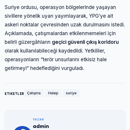
Suriye ordusu, operasyon bölgelerinde yaşayan
sivillere yönelik uyarı yayımlayarak, YPG’ye ait
askeri noktalar çevresinden uzak durulmasını istedi.
Açıklamada, çatışmalardan etkilenmemeleri için
belirli güzergâhların
geçici güvenli çıkış koridoru
olarak kullanılabileceği kaydedildi. Yetkililer,
operasyonların “terör unsurlarını etkisiz hale
getirmeyi” hedeflediğini vurguladı.
Çatışma
Halep
suriye
ETİKETLER
YAZAR
admin