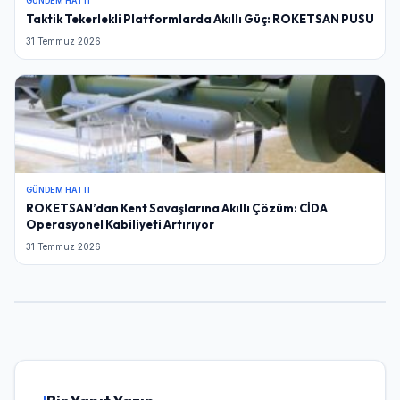
GÜNDEM HATTI
Şifre
Taktik Tekerlekli Platformlarda Akıllı Güç: ROKETSAN PUSU
31 Temmuz 2026
Beni Hatırla
Şifremi Unuttum
Giriş Yap
GÜNDEM HATTI
ROKETSAN’dan Kent Savaşlarına Akıllı Çözüm: CİDA
Operasyonel Kabiliyeti Artırıyor
31 Temmuz 2026