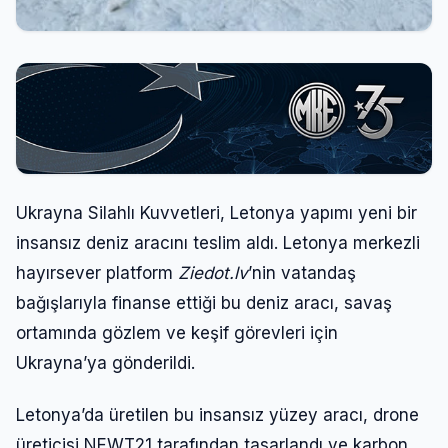
Ukrayna Silahlı Kuvvetleri, Letonya yapımı yeni bir
insansız deniz aracını teslim aldı. Letonya merkezli
hayırsever platform
Ziedot.lv
’nin vatandaş
bağışlarıyla finanse ettiği bu deniz aracı, savaş
ortamında gözlem ve keşif görevleri için
Ukrayna’ya gönderildi.
Letonya’da üretilen bu insansız yüzey aracı, drone
üreticisi NEWT21 tarafından tasarlandı ve karbon