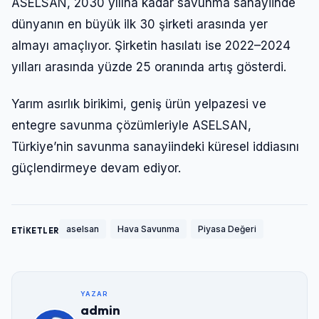
ASELSAN, 2030 yılına kadar savunma sanayiinde
dünyanın en büyük ilk 30 şirketi arasında yer
almayı amaçlıyor. Şirketin hasılatı ise 2022–2024
yılları arasında yüzde 25 oranında artış gösterdi.
Yarım asırlık birikimi, geniş ürün yelpazesi ve
entegre savunma çözümleriyle ASELSAN,
Türkiye’nin savunma sanayiindeki küresel iddiasını
güçlendirmeye devam ediyor.
aselsan
Hava Savunma
Piyasa Değeri
ETİKETLER
YAZAR
admin