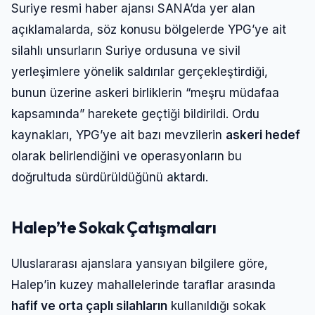
Suriye resmi haber ajansı SANA’da yer alan
açıklamalarda, söz konusu bölgelerde YPG’ye ait
silahlı unsurların Suriye ordusuna ve sivil
yerleşimlere yönelik saldırılar gerçekleştirdiği,
bunun üzerine askeri birliklerin “meşru müdafaa
kapsamında” harekete geçtiği bildirildi. Ordu
kaynakları, YPG’ye ait bazı mevzilerin
askeri hedef
olarak belirlendiğini ve operasyonların bu
doğrultuda sürdürüldüğünü aktardı.
Halep’te Sokak Çatışmaları
Uluslararası ajanslara yansıyan bilgilere göre,
Halep’in kuzey mahallelerinde taraflar arasında
hafif ve orta çaplı silahların
kullanıldığı sokak