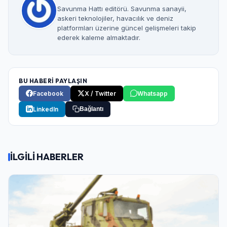
Savunma Hattı editörü. Savunma sanayii,
askeri teknolojiler, havacılık ve deniz
platformları üzerine güncel gelişmeleri takip
ederek kaleme almaktadır.
BU HABERİ PAYLAŞIN
Facebook
X / Twitter
Whatsapp
LinkedIn
Bağlantı
İLGİLİ HABERLER