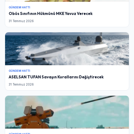
GÜNDEM HATTI
Obüs Sınıfının Hükmünü MKE Yavuz Verecek
31 Temmuz 2026
GÜNDEM HATTI
ASELSAN TUFAN Savaşın Kurallarını Değiştirecek
31 Temmuz 2026
Giriş Yap
Kullanıcı Adı veya E-posta