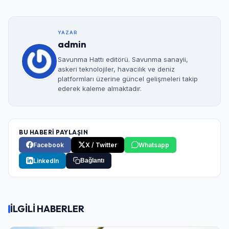
YAZAR
admin
Savunma Hattı editörü. Savunma sanayii,
askeri teknolojiler, havacılık ve deniz
platformları üzerine güncel gelişmeleri takip
ederek kaleme almaktadır.
BU HABERİ PAYLAŞIN
Facebook
X / Twitter
Whatsapp
LinkedIn
Bağlantı
İLGİLİ HABERLER