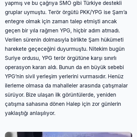
yapmış ve bu çağrıya SMO gibi Türkiye destekli
gruplar uymuştu. Terör örgütü PKK/YPG ise Şam’a
entegre olmak için zaman talep etmişti ancak
geçen bir yıla rağmen YPG, hiçbir adım atmadı.
Verilen sürenin dolmasıyla birlikte Şam hükümeti
harekete geçeceğini duyurmuştu. Nitekim bugün
Suriye ordusu, YPG terör örgütüne karşı sınırlı
operasyon kararı aldı. Bunun da en büyük sebebi
YPG’nin sivil yerleşim yerlerini vurmasıdır. Henüz
ilerleme olmasa da mahalleler arasında çatışmalar
sürüyor. Bize ulaşan ilk görüntülerde, yeniden
çatışma sahasına dönen Halep için zor günlerin
yaklaştığı anlaşılıyor.