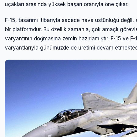
uçakları arasında yüksek başarı oranıyla öne çıkar.
F-15, tasarımı itibarıyla sadece hava üstünlüğü değil,
bir platformdur. Bu özellik zamanla, çok amaçlı görevle
varyantının doğmasına zemin hazırlamıştır. F-15 ve F-15E
varyantlarıyla günümüzde de üretimi devam etmekted