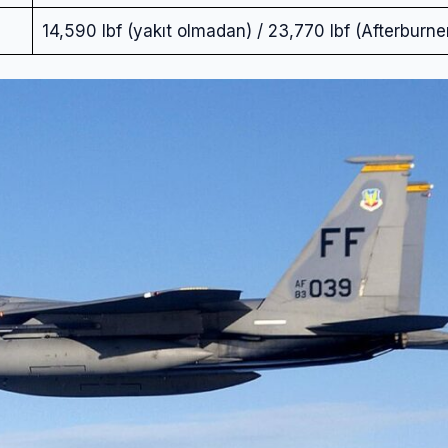
14,590 lbf (yakıt olmadan) / 23,770 lbf (Afterburner’