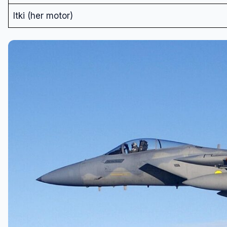
Itki (her motor)