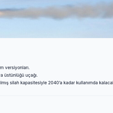
m versiyonları.
ava üstünlüğü uçağı.
rılmış silah kapasitesiyle 2040’a kadar kullanımda kalaca