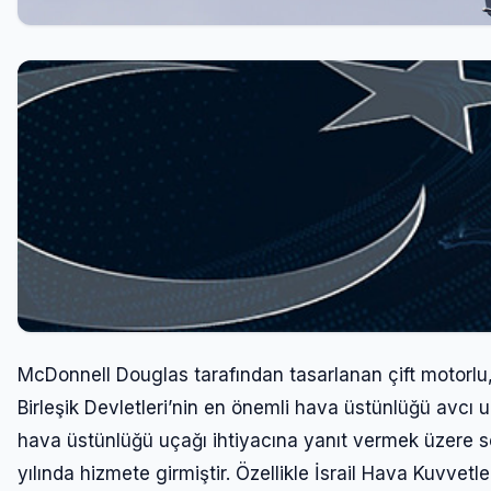
McDonnell Douglas tarafından tasarlanan çift motorlu
Birleşik Devletleri’nin en önemli hava üstünlüğü avcı u
hava üstünlüğü uçağı ihtiyacına yanıt vermek üzere se
yılında hizmete girmiştir. Özellikle İsrail Hava Kuvvet