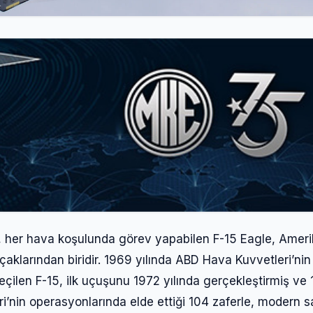
, her hava koşulunda görev yapabilen F-15 Eagle, Amer
çaklarından biridir. 1969 yılında ABD Hava Kuvvetleri’nin
çilen F-15, ilk uçuşunu 1972 yılında gerçekleştirmiş ve
leri’nin operasyonlarında elde ettiği 104 zaferle, modern 