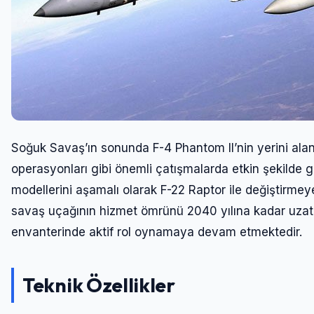
Soğuk Savaş’ın sonunda F-4 Phantom II’nin yerini ala
operasyonları gibi önemli çatışmalarda etkin şekilde gö
modellerini aşamalı olarak F-22 Raptor ile değiştirme
savaş uçağının hizmet ömrünü 2040 yılına kadar uzatm
envanterinde aktif rol oynamaya devam etmektedir.
Teknik Özellikler