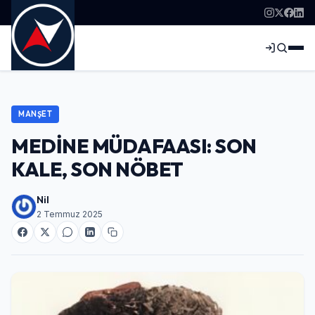
MANŞET
MEDİNE MÜDAFAASI: SON
KALE, SON NÖBET
Nil
2 Temmuz 2025