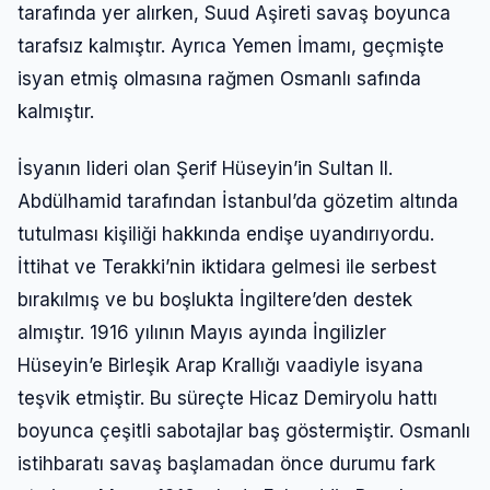
tarafında yer alırken, Suud Aşireti savaş boyunca
tarafsız kalmıştır. Ayrıca Yemen İmamı, geçmişte
isyan etmiş olmasına rağmen Osmanlı safında
kalmıştır.
İsyanın lideri olan Şerif Hüseyin’in Sultan II.
Abdülhamid tarafından İstanbul’da gözetim altında
tutulması kişiliği hakkında endişe uyandırıyordu.
İttihat ve Terakki’nin iktidara gelmesi ile serbest
bırakılmış ve bu boşlukta İngiltere’den destek
almıştır. 1916 yılının Mayıs ayında İngilizler
Hüseyin’e Birleşik Arap Krallığı vaadiyle isyana
teşvik etmiştir. Bu süreçte Hicaz Demiryolu hattı
boyunca çeşitli sabotajlar baş göstermiştir. Osmanlı
istihbaratı savaş başlamadan önce durumu fark