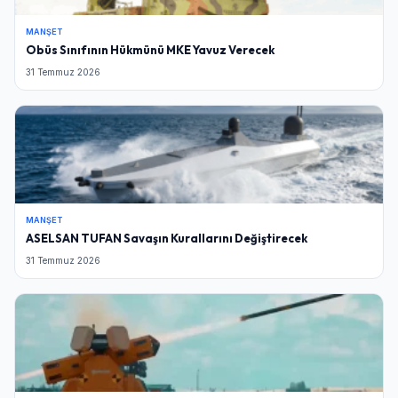
Şifre
MANŞET
Obüs Sınıfının Hükmünü MKE Yavuz Verecek
31 Temmuz 2026
Beni Hatırla
Şifremi Unuttum
Giriş Yap
MANŞET
ASELSAN TUFAN Savaşın Kurallarını Değiştirecek
31 Temmuz 2026