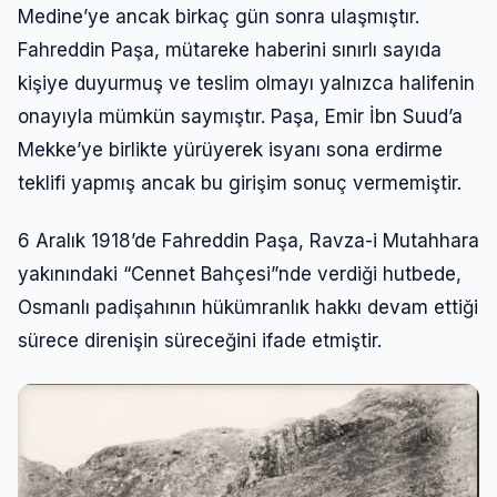
Medine’ye ancak birkaç gün sonra ulaşmıştır.
Fahreddin Paşa, mütareke haberini sınırlı sayıda
kişiye duyurmuş ve teslim olmayı yalnızca halifenin
onayıyla mümkün saymıştır. Paşa, Emir İbn Suud’a
Mekke’ye birlikte yürüyerek isyanı sona erdirme
teklifi yapmış ancak bu girişim sonuç vermemiştir.
6 Aralık 1918’de Fahreddin Paşa, Ravza-i Mutahhara
yakınındaki “Cennet Bahçesi”nde verdiği hutbede,
Osmanlı padişahının hükümranlık hakkı devam ettiği
sürece direnişin süreceğini ifade etmiştir.