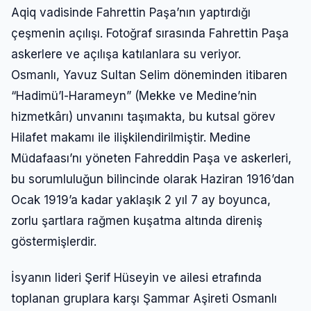
Aqiq vadisinde Fahrettin Paşa’nın yaptırdığı
çeşmenin açılışı. Fotoğraf sırasında Fahrettin Paşa
askerlere ve açılışa katılanlara su veriyor.
Osmanlı, Yavuz Sultan Selim döneminden itibaren
“Hadimü’l-Harameyn” (Mekke ve Medine’nin
hizmetkârı) unvanını taşımakta, bu kutsal görev
Hilafet makamı ile ilişkilendirilmiştir. Medine
Müdafaası’nı yöneten Fahreddin Paşa ve askerleri,
bu sorumluluğun bilincinde olarak Haziran 1916’dan
Ocak 1919’a kadar yaklaşık 2 yıl 7 ay boyunca,
zorlu şartlara rağmen kuşatma altında direniş
göstermişlerdir.
İsyanın lideri Şerif Hüseyin ve ailesi etrafında
toplanan gruplara karşı Şammar Aşireti Osmanlı