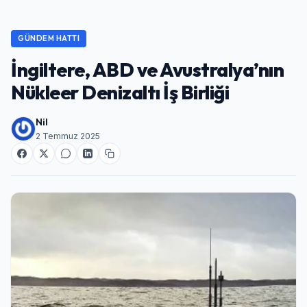
GÜNDEM HATTI
İngiltere, ABD ve Avustralya’nın
Nükleer Denizaltı İş Birliği
Nil
2 Temmuz 2025