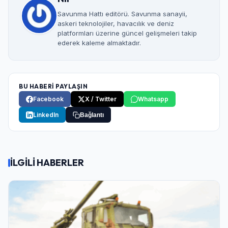
Savunma Hattı editörü. Savunma sanayii,
askeri teknolojiler, havacılık ve deniz
platformları üzerine güncel gelişmeleri takip
ederek kaleme almaktadır.
BU HABERİ PAYLAŞIN
Facebook
X / Twitter
Whatsapp
LinkedIn
Bağlantı
Giriş Yap
İLGİLİ HABERLER
Kullanıcı Adı veya E-posta