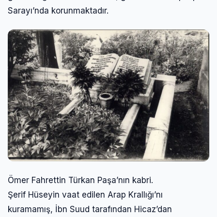
Sarayı’nda korunmaktadır.
Ömer Fahrettin Türkan Paşa’nın kabri.
Şerif Hüseyin vaat edilen Arap Krallığı’nı
kuramamış, İbn Suud tarafından Hicaz’dan