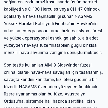
sağlarken, zorlu arazi koşullarında üstün hareket
kabiliyeti ve C-130 Hercules veya CH-47 Chinook
uçaklarıyla hava taşınabilirliği sunar. NASAMS
Yüksek Hareket Kabiliyetli Fırlatıcı’nın Hawkei’nin
arkasına entegrasyonu, aracı hızlı reaksiyon süresi
ve yüksek operasyonel esnekliğe sahip, altı adet
yüzeyden havaya füze fırlatabilen güçlü bir kısa
menzilli hava savunma varlığına dönüştürmektedir.
Son testte kullanılan AIM-9 Sidewinder füzesi,
orijinal olarak hava-hava savaşları için tasarlanmış,
savaşta kendini kanıtlamış kızılötesi güdümlü bir
füzedir. NASAMS üzerinden yüzeyden fırlatılmak
üzere uyarlanmış olan bu füze, Avustralya
Ordusu’na, sistemde hali hazırda sertifikalı olan