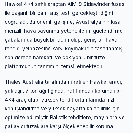
Hawkei 4×4 zırhlı araçtan AIM-9 Sidewinder füzesi
ile başarılı bir canlı atış testi gerçekleştirdiğini
doğruladı. Bu önemli gelişme, Avustralya’nın kısa
menzilli hava savunma yeteneklerini güçlendirme
çabalarında büyük bir adım olup, geniş bir hava
tehdidi yelpazesine karşı koymak için tasarlanmış
son derece hareketli ve çok yönlü bir füze
platformunun tanıtımını temsil etmektedir.
Thales Australia tarafından üretilen Hawkei aracı,
yaklaşık 7 ton ağırlığında, hafif ancak korumalı bir
4×4 araç olup, yüksek tehdit ortamlarında hızlı
konuşlandırma ve yüksek hayatta kalabilirlik için
optimize edilmiştir. Balistik tehditlere, mayınlara ve
patlayıcı tuzaklara karşı ölçeklenebilir koruma