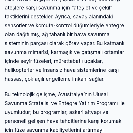
ateşlere karşı savunma için “ateş et ve çekil”
taktiklerini destekler. Ayrıca, savaş alanındaki
sensörler ve komuta-kontrol düğümleriyle entegre
olan dağıtılmış, ağ tabanlı bir hava savunma
sisteminin parçası olarak görev yapar. Bu katmanlı
savunma mimarisi, karmaşık ve çatışmalı ortamlar
içinde seyir füzeleri, mürettebatlı uçaklar,
helikopterler ve insansız hava sistemlerine karşı
hassas, çok açılı engelleme imkanı sağlar.
Bu teknolojik gelişme, Avustralya’nın Ulusal
Savunma Stratejisi ve Entegre Yatırım Programı ile
uyumludur; bu programlar, askeri altyapı ve
personeli gelişen hava tehditlerine karşı korumak
için füze savunma kabiliyetlerini artırmayı