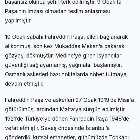
başarısız olunca şehir terk edilmiştir. 9 Ocak’ta
Paşa’nın imzası olmadan teslim anlaşması
yapılmıştır.
10 Ocak sabahı Fahreddin Paşa, elleri bağlanarak
alıkonmuş, son kez Mukaddes Mekan’a bakarak
gözyaşı dökmüştür. Medine’ye giren isyancılar
güvenliği sağlayamamış, yağmalar başlamıştır.
Osmanlı askerleri bazı noktalarda nöbet tutmaya
devam etmiştir.
Fahreddin Paşa ve askerleri 27 Ocak 1919’da Mısır’a
götürülmüş, ardından Malta’ya sürgün edilmiştir.
1921’de Türkiye’ye dönen Fahreddin Paşa 1948’de
vefat etmiştir. Savaş öncesinde İstanbul’a
gönderdiği kutsal emanetler, günümüzde Topkapı