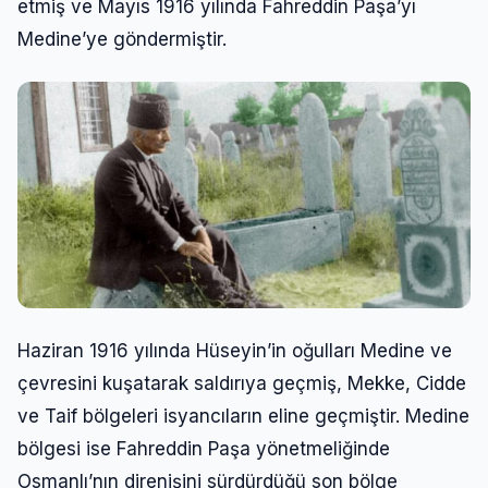
etmiş ve Mayıs 1916 yılında Fahreddin Paşa’yı
Medine’ye göndermiştir.
Haziran 1916 yılında Hüseyin’in oğulları Medine ve
çevresini kuşatarak saldırıya geçmiş, Mekke, Cidde
ve Taif bölgeleri isyancıların eline geçmiştir. Medine
bölgesi ise Fahreddin Paşa yönetmeliğinde
Osmanlı’nın direnişini sürdürdüğü son bölge