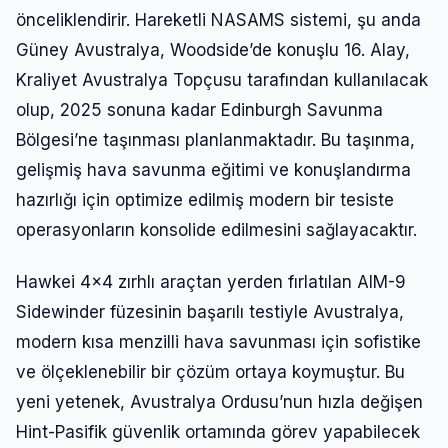
önceliklendirir. Hareketli NASAMS sistemi, şu anda
Güney Avustralya, Woodside’de konuşlu 16. Alay,
Kraliyet Avustralya Topçusu tarafından kullanılacak
olup, 2025 sonuna kadar Edinburgh Savunma
Bölgesi’ne taşınması planlanmaktadır. Bu taşınma,
gelişmiş hava savunma eğitimi ve konuşlandırma
hazırlığı için optimize edilmiş modern bir tesiste
operasyonların konsolide edilmesini sağlayacaktır.
Hawkei 4×4 zırhlı araçtan yerden fırlatılan AIM-9
Sidewinder füzesinin başarılı testiyle Avustralya,
modern kısa menzilli hava savunması için sofistike
ve ölçeklenebilir bir çözüm ortaya koymuştur. Bu
yeni yetenek, Avustralya Ordusu’nun hızla değişen
Hint-Pasifik güvenlik ortamında görev yapabilecek