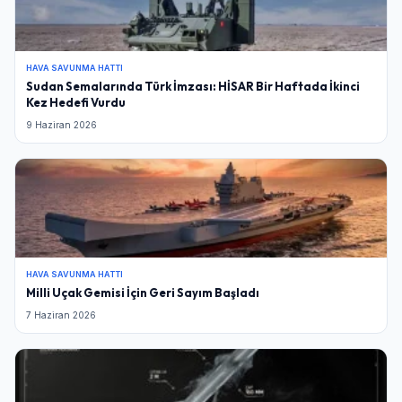
HAVA SAVUNMA HATTI
Sudan Semalarında Türk İmzası: HİSAR Bir Haftada İkinci
Kez Hedefi Vurdu
9 Haziran 2026
HAVA SAVUNMA HATTI
Milli Uçak Gemisi İçin Geri Sayım Başladı
7 Haziran 2026