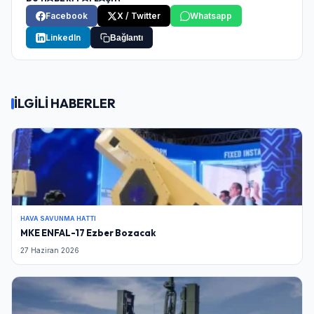
Facebook
X / Twitter
Whatsapp
LinkedIn
Bağlantı
İLGİLİ HABERLER
HAVA SAVUNMA HATTI
MKE ENFAL-17 Ezber Bozacak
27 Haziran 2026