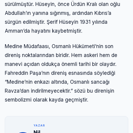
sürülmüştür. Hüseyin, önce Ürdün Kralı olan oğlu
Abdullah’ın yanına sığınmış, ardından Kıbrıs’a
sürgün edilmiştir. Şerif Hüseyin 1931 yılında
Amman’da hayatını kaybetmiştir.
Medine Müdafaası, Osmanlı Hükümeti’nin son
direniş noktalarından biridir. Hem askeri hem de
manevi açıdan oldukça önemli tarihi bir olaydır.
Fahreddin Paşa’nın direniş esnasında söylediği
“Medine’nin enkazı altında, Osmanlı sancağı
Ravza’dan indirilmeyecektir.” sözü bu direnişin
sembolizmi olarak kayda geçmiştir.
YAZAR
Nil