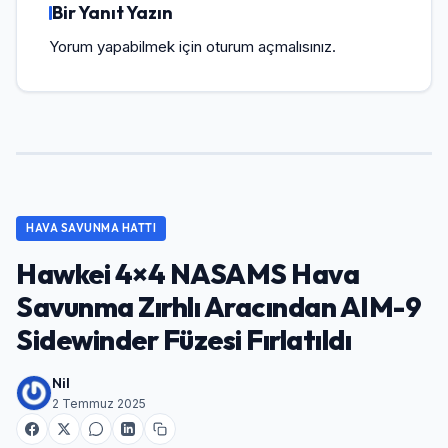
Bir Yanıt Yazın
Yorum yapabilmek için
oturum açmalısınız
.
HAVA SAVUNMA HATTI
Hawkei 4×4 NASAMS Hava
Savunma Zırhlı Aracından AIM-9
Sidewinder Füzesi Fırlatıldı
Nil
2 Temmuz 2025