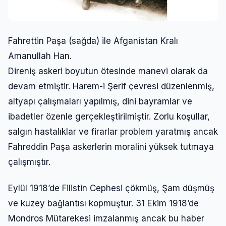
Fahrettin Paşa (sağda) ile Afganistan Kralı
Amanullah Han.
Direniş askeri boyutun ötesinde manevi olarak da
devam etmiştir. Harem-i Şerif çevresi düzenlenmiş,
altyapı çalışmaları yapılmış, dini bayramlar ve
ibadetler özenle gerçekleştirilmiştir. Zorlu koşullar,
salgın hastalıklar ve firarlar problem yaratmış ancak
Fahreddin Paşa askerlerin moralini yüksek tutmaya
çalışmıştır.
Eylül 1918’de Filistin Cephesi çökmüş, Şam düşmüş
ve kuzey bağlantısı kopmuştur. 31 Ekim 1918’de
Mondros Mütarekesi imzalanmış ancak bu haber