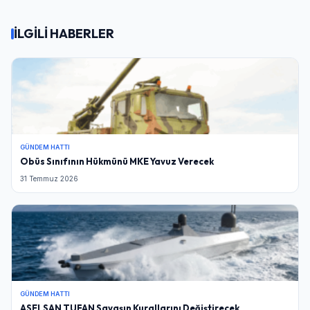
İLGİLİ HABERLER
GÜNDEM HATTI
Obüs Sınıfının Hükmünü MKE Yavuz Verecek
31 Temmuz 2026
GÜNDEM HATTI
ASELSAN TUFAN Savaşın Kurallarını Değiştirecek