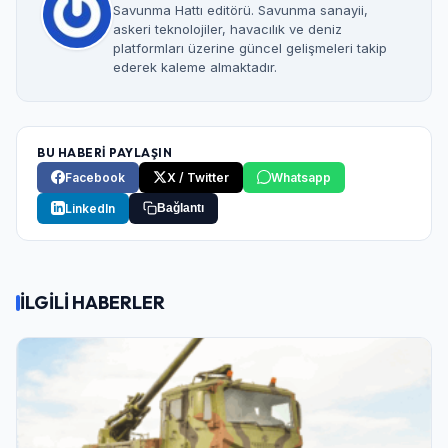
Savunma Hattı editörü. Savunma sanayii,
askeri teknolojiler, havacılık ve deniz
platformları üzerine güncel gelişmeleri takip
ederek kaleme almaktadır.
BU HABERİ PAYLAŞIN
Facebook
X / Twitter
Whatsapp
LinkedIn
Bağlantı
İLGİLİ HABERLER