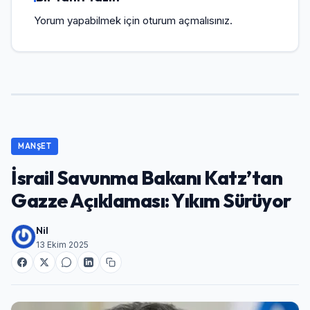
Yorum yapabilmek için
oturum açmalısınız
.
MANŞET
İsrail Savunma Bakanı Katz’tan
Gazze Açıklaması: Yıkım Sürüyor
Nil
13 Ekim 2025