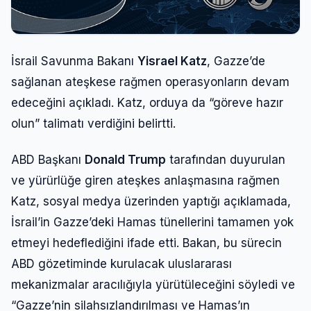
İsrail Savunma Bakanı
Yisrael Katz
, Gazze’de
sağlanan ateşkese rağmen operasyonların devam
edeceğini açıkladı. Katz, orduya da “göreve hazır
olun” talimatı verdiğini belirtti.
ABD Başkanı
Donald Trump
tarafından duyurulan
ve yürürlüğe giren ateşkes anlaşmasına rağmen
Katz, sosyal medya üzerinden yaptığı açıklamada,
İsrail’in Gazze’deki Hamas tünellerini tamamen yok
etmeyi hedeflediğini ifade etti. Bakan, bu sürecin
ABD gözetiminde kurulacak uluslararası
mekanizmalar aracılığıyla yürütüleceğini söyledi ve
“Gazze’nin silahsızlandırılması ve Hamas’ın