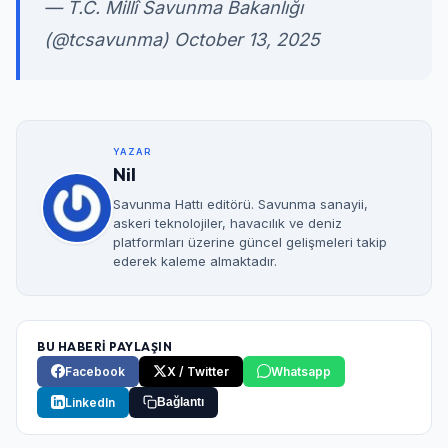
— T.C. Millî Savunma Bakanlığı
(@tcsavunma)
October 13, 2025
YAZAR
Nil
Savunma Hattı editörü. Savunma sanayii,
askeri teknolojiler, havacılık ve deniz
platformları üzerine güncel gelişmeleri takip
ederek kaleme almaktadır.
BU HABERİ PAYLAŞIN
Facebook
X / Twitter
Whatsapp
LinkedIn
Bağlantı