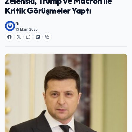
Zelenski, Trump ve Macron ile
Kritik Görüşmeler Yaptı
Nil
13 Ekim 2025