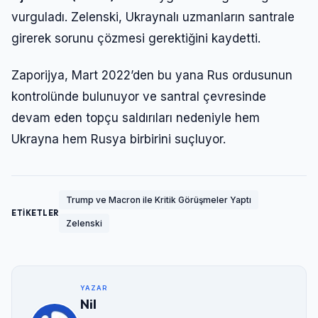
vurguladı. Zelenski, Ukraynalı uzmanların santrale
girerek sorunu çözmesi gerektiğini kaydetti.
Zaporijya, Mart 2022’den bu yana Rus ordusunun
kontrolünde bulunuyor ve santral çevresinde
devam eden topçu saldırıları nedeniyle hem
Ukrayna hem Rusya birbirini suçluyor.
Trump ve Macron ile Kritik Görüşmeler Yaptı
ETİKETLER
Zelenski
YAZAR
Nil