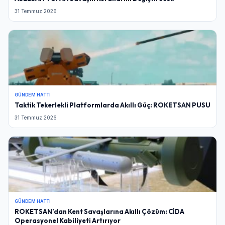
31 Temmuz 2026
GÜNDEM HATTI
Taktik Tekerlekli Platformlarda Akıllı Güç: ROKETSAN PUSU
31 Temmuz 2026
GÜNDEM HATTI
ROKETSAN’dan Kent Savaşlarına Akıllı Çözüm: CİDA
Operasyonel Kabiliyeti Artırıyor