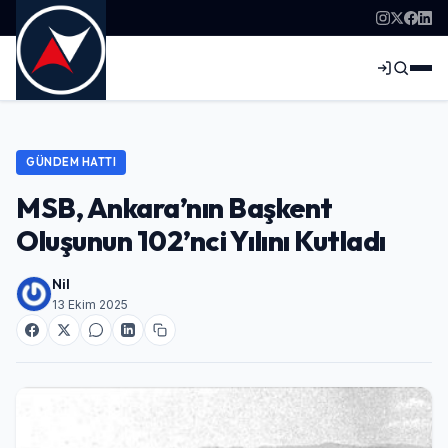
GÜNDEM HATTI
MSB, Ankara’nın Başkent
Oluşunun 102’nci Yılını Kutladı
Nil
13 Ekim 2025