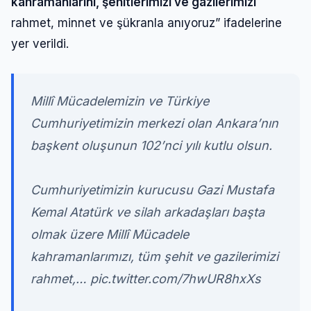
kahramanlarını, şehitlerimizi ve gazilerimizi
rahmet, minnet ve şükranla anıyoruz” ifadelerine
yer verildi.
Millî Mücadelemizin ve Türkiye
Cumhuriyetimizin merkezi olan Ankara’nın
başkent oluşunun 102’nci yılı kutlu olsun.
Cumhuriyetimizin kurucusu Gazi Mustafa
Kemal Atatürk ve silah arkadaşları başta
olmak üzere Millî Mücadele
kahramanlarımızı, tüm şehit ve gazilerimizi
rahmet,…
pic.twitter.com/7hwUR8hxXs