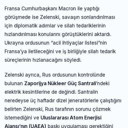
Fransa Cumhurbaşkanı Macron ile yaptığı
görüşmede ise Zelenski, savaşın sonlandırılması
için diplomatik adımlar ve silah tedariklerinin
hızlandırılması konularını görüştüklerini aktardı.
Ukrayna ordusunun “acil ihtiyaçlar listesi”nin
Fransa’ya iletileceğini ve iş birliğiyle silah tedarik
süreçlerinin hızlanacağını söyledi.
Zelenski ayrıca, Rus ordusunun kontrolünde
bulunan
Zaporijya Nükleer Güç Santrali
’ndeki
elektrik kesintilerine de değindi. Santralin
neredeyse üç haftadır dizel jeneratörlerle çalıştığını
belirten Zelenski, Rus tarafının sorunu çözmek
istemediğini ve
Uluslararası Atom Enerjisi
Ajansı’nın (UAEA)
baskı uygulaması gerektiğini