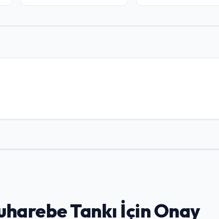
harebe Tankı İçin Onay