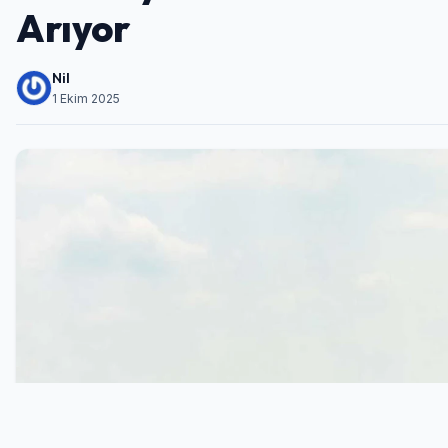
Arıyor
Nil
1 Ekim 2025