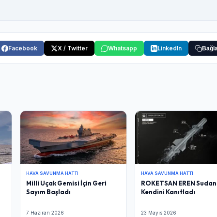
Facebook
X / Twitter
Whatsapp
LinkedIn
Bağla
HAVA SAVUNMA HATTI
HAVA SAVUNMA HATTI
Milli Uçak Gemisi İçin Geri
ROKETSAN EREN Sudan
Sayım Başladı
Kendini Kanıtladı
7 Haziran 2026
23 Mayıs 2026