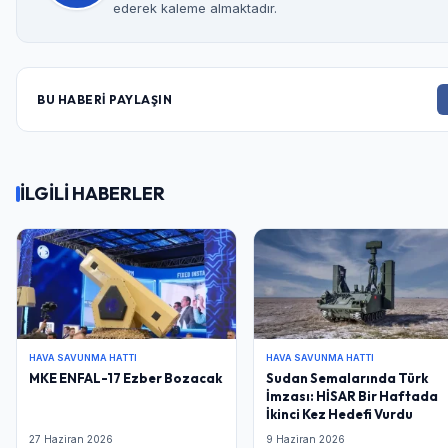
ederek kaleme almaktadır.
BU HABERİ PAYLAŞIN
İLGİLİ HABERLER
HAVA SAVUNMA HATTI
HAVA SAVUNMA HATTI
MKE ENFAL-17 Ezber Bozacak
Sudan Semalarında Türk
İmzası: HİSAR Bir Haftada
İkinci Kez Hedefi Vurdu
27 Haziran 2026
9 Haziran 2026