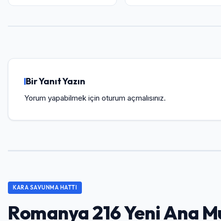
Bir Yanıt Yazın
Yorum yapabilmek için
oturum açmalısınız
.
KARA SAVUNMA HATTI
Romanya 216 Yeni Ana Mu