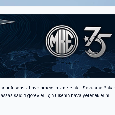
ngur insansız hava aracını hizmete aldı. Savunma Bakan
hassas saldırı görevleri için ülkenin hava yeteneklerini