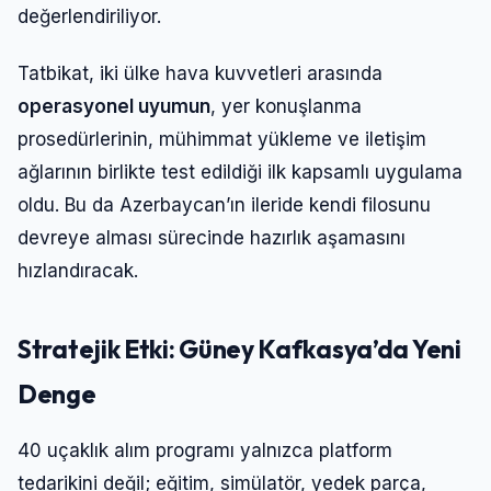
değerlendiriliyor.
Tatbikat, iki ülke hava kuvvetleri arasında
operasyonel uyumun
, yer konuşlanma
prosedürlerinin, mühimmat yükleme ve iletişim
ağlarının birlikte test edildiği ilk kapsamlı uygulama
oldu. Bu da Azerbaycan’ın ileride kendi filosunu
devreye alması sürecinde hazırlık aşamasını
hızlandıracak.
Stratejik Etki: Güney Kafkasya’da Yeni
Denge
40 uçaklık alım programı yalnızca platform
tedarikini değil; eğitim, simülatör, yedek parça,