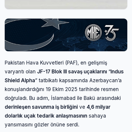
Pakistan Hava Kuvvetleri (PAF), en gelişmiş
varyantı olan
JF-17 Blok III savaş uçaklarını
“
Indus
Shield Alpha
” tatbikatı kapsamında Azerbaycan’a
konuşlandırdığını 19 Ekim 2025 tarihinde resmen
doğruladı. Bu adım, İslamabad ile Bakü arasındaki
derinleşen savunma iş birliğini
ve
4,6 milyar
dolarlık uçak tedarik anlaşmasının
sahaya
yansımasını gözler önüne serdi.