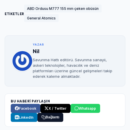
ABD Ordusu M777 155 mm çeken obüsün
ETİKETLER
General Atomics
YAZAR
Nil
Savunma Hattı editörü. Savunma sanayii,
askeri teknolojiler, havacılık ve deniz
platformları üzerine güncel gelişmeleri takip
ederek kaleme almaktadır.
BU HABERİ PAYLAŞIN
Facebook
X / Twitter
Whatsapp
LinkedIn
Bağlantı