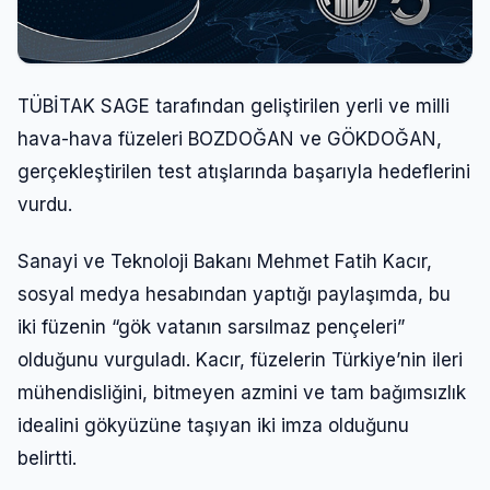
TÜBİTAK SAGE tarafından geliştirilen yerli ve milli
hava-hava füzeleri BOZDOĞAN ve GÖKDOĞAN,
gerçekleştirilen test atışlarında başarıyla hedeflerini
vurdu.
Sanayi ve Teknoloji Bakanı Mehmet Fatih Kacır,
sosyal medya hesabından yaptığı paylaşımda, bu
iki füzenin “gök vatanın sarsılmaz pençeleri”
olduğunu vurguladı. Kacır, füzelerin Türkiye’nin ileri
mühendisliğini, bitmeyen azmini ve tam bağımsızlık
idealini gökyüzüne taşıyan iki imza olduğunu
belirtti.