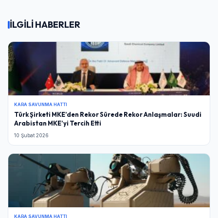
İLGİLİ HABERLER
KARA SAVUNMA HATTI
Türk Şirketi MKE’den Rekor Sürede Rekor Anlaşmalar: Suudi
Arabistan MKE’yi Tercih Etti
10 Şubat 2026
KARA SAVUNMA HATTI