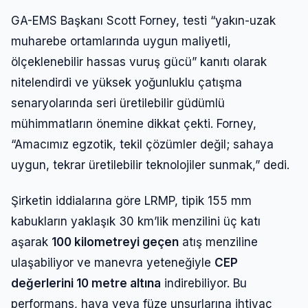
GA-EMS Başkanı Scott Forney, testi “yakın-uzak
muharebe ortamlarında uygun maliyetli,
ölçeklenebilir hassas vuruş gücü” kanıtı olarak
nitelendirdi ve yüksek yoğunluklu çatışma
senaryolarında seri üretilebilir güdümlü
mühimmatların önemine dikkat çekti. Forney,
“Amacımız egzotik, tekil çözümler değil; sahaya
uygun, tekrar üretilebilir teknolojiler sunmak,” dedi.
Şirketin iddialarına göre LRMP, tipik 155 mm
kabukların yaklaşık 30 km’lik menzilini üç katı
aşarak
100 kilometreyi geçen
atış menziline
ulaşabiliyor ve manevra yeteneğiyle
CEP
değerlerini 10 metre altına
indirebiliyor. Bu
performans, hava veya füze unsurlarına ihtiyaç