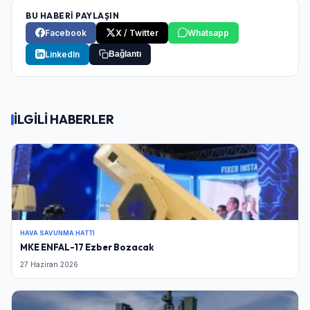
BU HABERİ PAYLAŞIN
Facebook
X / Twitter
Whatsapp
LinkedIn
Bağlantı
İLGİLİ HABERLER
HAVA SAVUNMA HATTI
MKE ENFAL-17 Ezber Bozacak
27 Haziran 2026