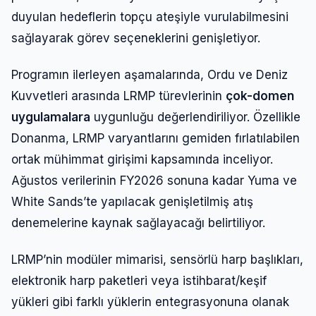
duyulan hedeflerin topçu ateşiyle vurulabilmesini
sağlayarak görev seçeneklerini genişletiyor.
Programın ilerleyen aşamalarında, Ordu ve Deniz
Kuvvetleri arasında LRMP türevlerinin
çok-domen
uygulamalara
uygunluğu değerlendiriliyor. Özellikle
Donanma, LRMP varyantlarını gemiden fırlatılabilen
ortak mühimmat girişimi kapsamında inceliyor.
Ağustos verilerinin FY2026 sonuna kadar Yuma ve
White Sands’te yapılacak genişletilmiş atış
denemelerine kaynak sağlayacağı belirtiliyor.
LRMP’nin modüler mimarisi, sensörlü harp başlıkları,
elektronik harp paketleri veya istihbarat/keşif
yükleri gibi farklı yüklerin entegrasyonuna olanak