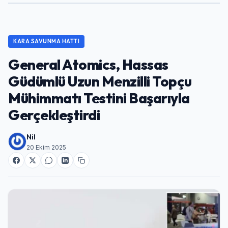
KARA SAVUNMA HATTI
General Atomics, Hassas
Güdümlü Uzun Menzilli Topçu
Mühimmatı Testini Başarıyla
Gerçekleştirdi
Nil
20 Ekim 2025