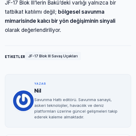
JF-17 Blok III’lerin Bakü’deki varlığı yalnızca bir
tatbikat katılımı değil;
bölgesel savunma
mimarisinde kalıcı bir yön değişiminin sinyali
olarak değerlendiriliyor.
JF-17 Blok III Savaş Uçakları
ETİKETLER
YAZAR
Nil
Savunma Hattı editörü. Savunma sanayii,
askeri teknolojiler, havacılık ve deniz
platformları üzerine güncel gelişmeleri takip
ederek kaleme almaktadır.