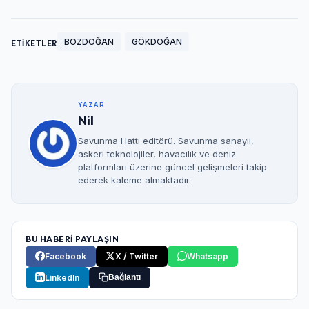
BOZDOĞAN
GÖKDOĞAN
ETİKETLER
YAZAR
Nil
Savunma Hattı editörü. Savunma sanayii,
askeri teknolojiler, havacılık ve deniz
platformları üzerine güncel gelişmeleri takip
ederek kaleme almaktadır.
BU HABERİ PAYLAŞIN
Facebook
X / Twitter
Whatsapp
LinkedIn
Bağlantı