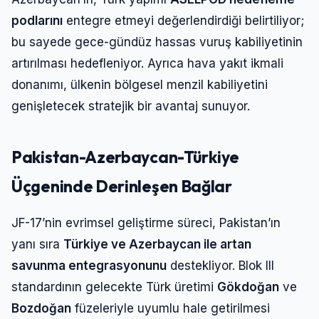
podlarını
entegre etmeyi değerlendirdiği belirtiliyor;
bu sayede gece-gündüz hassas vuruş kabiliyetinin
artırılması hedefleniyor. Ayrıca hava yakıt ikmali
donanımı, ülkenin bölgesel menzil kabiliyetini
genişletecek stratejik bir avantaj sunuyor.
Pakistan-Azerbaycan-Türkiye
Üçgeninde Derinleşen Bağlar
JF-17’nin evrimsel geliştirme süreci, Pakistan’ın
yanı sıra
Türkiye ve Azerbaycan ile artan
savunma entegrasyonunu
destekliyor. Blok III
standardının gelecekte Türk üretimi
Gökdoğan
ve
Bozdoğan
füzeleriyle uyumlu hale getirilmesi