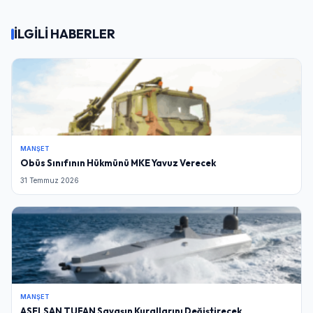
İLGİLİ HABERLER
MANŞET
Obüs Sınıfının Hükmünü MKE Yavuz Verecek
31 Temmuz 2026
MANŞET
ASELSAN TUFAN Savaşın Kurallarını Değiştirecek