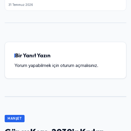
31 Temmuz 2026
Bir Yanıt Yazın
Yorum yapabilmek için
oturum açmalısınız
.
MANŞET