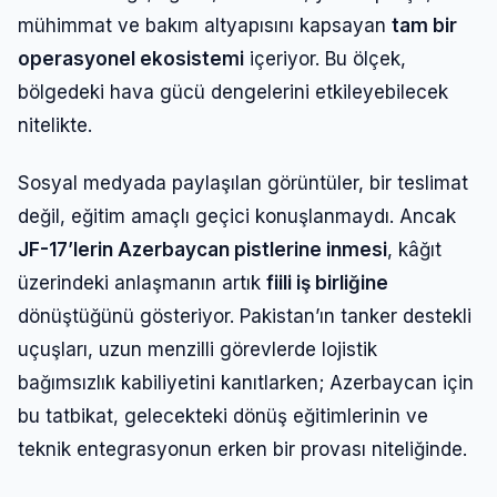
mühimmat ve bakım altyapısını kapsayan
tam bir
operasyonel ekosistemi
içeriyor. Bu ölçek,
bölgedeki hava gücü dengelerini etkileyebilecek
nitelikte.
Sosyal medyada paylaşılan görüntüler, bir teslimat
değil, eğitim amaçlı geçici konuşlanmaydı. Ancak
JF-17’lerin Azerbaycan pistlerine inmesi
, kâğıt
üzerindeki anlaşmanın artık
fiili iş birliğine
dönüştüğünü gösteriyor. Pakistan’ın tanker destekli
uçuşları, uzun menzilli görevlerde lojistik
bağımsızlık kabiliyetini kanıtlarken; Azerbaycan için
bu tatbikat, gelecekteki dönüş eğitimlerinin ve
teknik entegrasyonun erken bir provası niteliğinde.