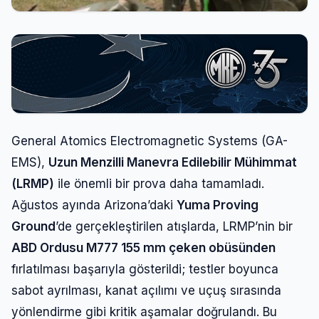
General Atomics Electromagnetic Systems (GA-
EMS),
Uzun Menzilli Manevra Edilebilir Mühimmat
(LRMP)
ile önemli bir prova daha tamamladı.
Ağustos ayında Arizona’daki
Yuma Proving
Ground
’de gerçekleştirilen atışlarda, LRMP’nin bir
ABD Ordusu M777 155 mm çeken obüsünden
fırlatılması başarıyla gösterildi; testler boyunca
sabot ayrılması, kanat açılımı ve uçuş sırasında
yönlendirme gibi kritik aşamalar doğrulandı. Bu