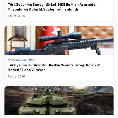
Türk Savunma Sanayii Şirketi MKE ile Mısır Arasında
Milyonlarca Dolarlık Sözleşme İmzalandı
5 Şubat 2026
KARA SAVUNMA HATTI
Türkiye’nin Gururu: Milli Keskin Nişancı Tüfeği Bora-12
Hedefi 12’den Vuruyor
5 Şubat 2026