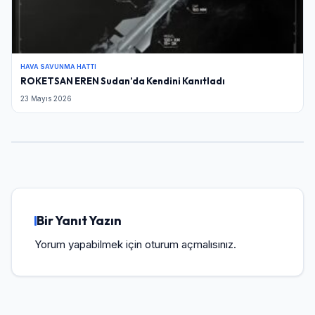
HAVA SAVUNMA HATTI
ROKETSAN EREN Sudan’da Kendini Kanıtladı
23 Mayıs 2026
Bir Yanıt Yazın
Yorum yapabilmek için
oturum açmalısınız
.