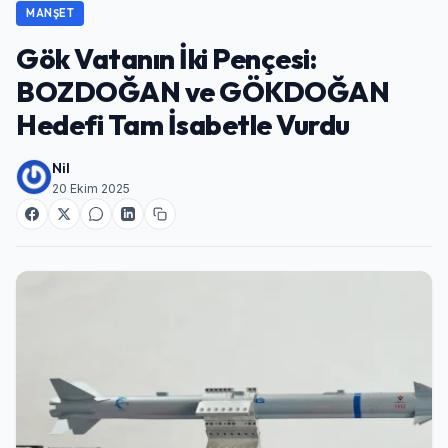
MANŞET
Gök Vatanın İki Pençesi:
BOZDOĞAN ve GÖKDOĞAN
Hedefi Tam İsabetle Vurdu
Nil
20 Ekim 2025