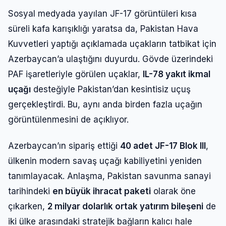
Sosyal medyada yayılan JF-17 görüntüleri kısa
süreli kafa karışıklığı yaratsa da, Pakistan Hava
Kuvvetleri yaptığı açıklamada uçakların tatbikat için
Azerbaycan’a ulaştığını duyurdu. Gövde üzerindeki
PAF işaretleriyle görülen uçaklar,
IL-78 yakıt ikmal
uçağı
desteğiyle Pakistan’dan kesintisiz uçuş
gerçekleştirdi. Bu, aynı anda birden fazla uçağın
görüntülenmesini de açıklıyor.
Azerbaycan’ın sipariş ettiği
40 adet JF-17 Blok III
,
ülkenin modern savaş uçağı kabiliyetini yeniden
tanımlayacak. Anlaşma, Pakistan savunma sanayi
tarihindeki
en büyük ihracat paketi
olarak öne
çıkarken,
2 milyar dolarlık ortak yatırım bileşeni
de
iki ülke arasındaki stratejik bağların kalıcı hale