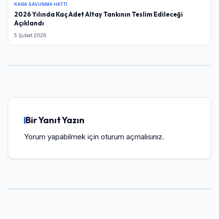
KARA SAVUNMA HATTI
2026 Yılında Kaç Adet Altay Tankının Teslim Edileceği
Açıklandı
5 Şubat 2026
Bir Yanıt Yazın
Yorum yapabilmek için
oturum açmalısınız
.