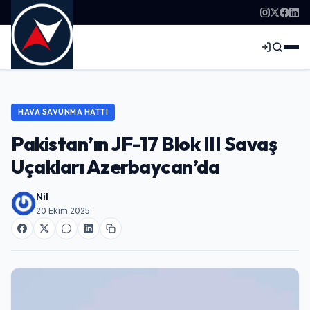
HAVA SAVUNMA HATTI
Pakistan’ın JF-17 Blok III Savaş
Uçakları Azerbaycan’da
Nil
20 Ekim 2025