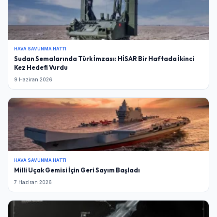
HAVA SAVUNMA HATTI
Sudan Semalarında Türk İmzası: HİSAR Bir Haftada İkinci
Kez Hedefi Vurdu
9 Haziran 2026
HAVA SAVUNMA HATTI
Milli Uçak Gemisi İçin Geri Sayım Başladı
7 Haziran 2026