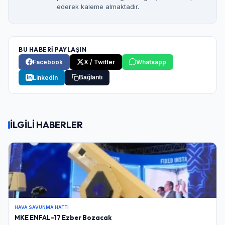
ederek kaleme almaktadır.
BU HABERİ PAYLAŞIN
Facebook
X / Twitter
Whatsapp
LinkedIn
Bağlantı
İLGİLİ HABERLER
HAVA SAVUNMA HATTI
MKE ENFAL-17 Ezber Bozacak