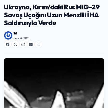
Ukrayna, Kırım’daki Rus MiG-29
Savaş Uçağını Uzun Menzilli İHA
Saldırısıyla Vurdu
Nil
5 Aralık 2025