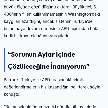
büyük ölçüde çözüldüğünü aktardı. Büyükelçi, S-
400’lerin fiilen kullanılmamasının Washington’daki
kaygıları azalttığını, ancak sistemin Türkiye’de
bulunmaya devam etmesinin ABD açısından hâlâ
kritik bir konu olduğunu vurguladı.
“Sorunun Aylar İçinde
Çözüleceğine İnanıyorum”
Barrack, Türkiye ile ABD arasındaki teknik
değerlendirmelerin hız kazandığını belirterek şöyle
konuştu:
“Bu meselenin önümüzdeki dört ila altı ay içinde