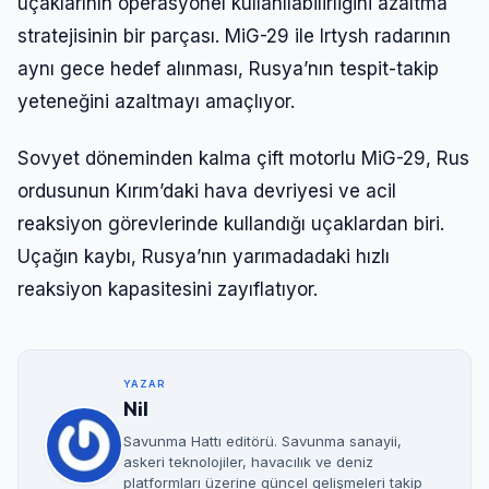
uçaklarının operasyonel kullanılabilirliğini azaltma
stratejisinin bir parçası. MiG-29 ile Irtysh radarının
aynı gece hedef alınması, Rusya’nın tespit-takip
yeteneğini azaltmayı amaçlıyor.
Sovyet döneminden kalma çift motorlu MiG-29, Rus
ordusunun Kırım’daki hava devriyesi ve acil
reaksiyon görevlerinde kullandığı uçaklardan biri.
Uçağın kaybı, Rusya’nın yarımadadaki hızlı
reaksiyon kapasitesini zayıflatıyor.
YAZAR
Nil
Savunma Hattı editörü. Savunma sanayii,
askeri teknolojiler, havacılık ve deniz
platformları üzerine güncel gelişmeleri takip