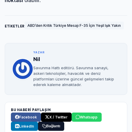
noktası
olabilir.
ABD’den Kritik Türkiye Mesajı F-35 İçin Yeşil Işık Yakın
ETİKETLER
YAZAR
Nil
Savunma Hattı editörü. Savunma sanayii,
askeri teknolojiler, havacılık ve deniz
platformları üzerine güncel gelişmeleri takip
ederek kaleme almaktadır.
BU HABERİ PAYLAŞIN
Facebook
X / Twitter
Whatsapp
LinkedIn
Bağlantı