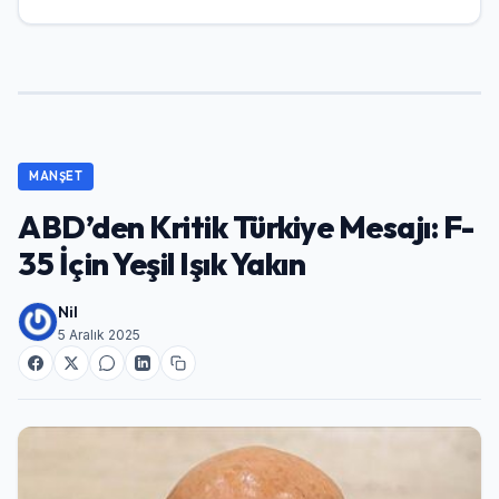
MANŞET
ABD’den Kritik Türkiye Mesajı: F-
35 İçin Yeşil Işık Yakın
Nil
5 Aralık 2025