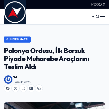
GÜNDEM HATTI
Polonya Ordusu, İlk Borsuk
Piyade Muharebe Araçlarını
Teslim Aldı
Nil
5 Aralık 2025