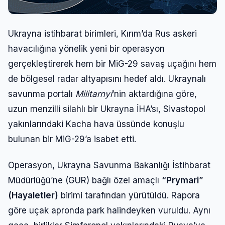
Ukrayna istihbarat birimleri, Kırım’da Rus askeri
havacılığına yönelik yeni bir operasyon
gerçekleştirerek hem bir MiG-29 savaş uçağını hem
de bölgesel radar altyapısını hedef aldı. Ukraynalı
savunma portalı
Militarnyi
’nin aktardığına göre,
uzun menzilli silahlı bir Ukrayna İHA’sı, Sivastopol
yakınlarındaki Kacha hava üssünde konuşlu
bulunan bir MiG-29’a isabet etti.
Operasyon, Ukrayna Savunma Bakanlığı İstihbarat
Müdürlüğü’ne (GUR) bağlı özel amaçlı
“Prymari”
(Hayaletler)
birimi tarafından yürütüldü. Rapora
göre uçak apronda park halindeyken vuruldu. Aynı