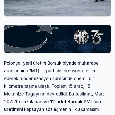
Polonya, yerli üretim Borsuk piyade muharebe
araçlarının (PMT) ilk partisini ordusuna teslim
ederek modernizasyon sürecinde önemli bir
kilometre taşına ulaştı. Toplam 15 araç, 15.
Mekanize Tugayı’na devredildi. Bu teslimat, Mart
2025’te imzalanan ve
111 adet Borsuk PMT’nin
üretimini
kapsayan sözleşmenin ilk aşamasını