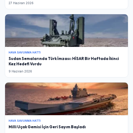
27 Haziran 2026
HAVA SAVUNMA HATTI
Sudan Semalarında Türk İmzası: HİSAR Bir Haftada İkinci
Kez Hedefi Vurdu
9 Haziran 2026
HAVA SAVUNMA HATTI
Milli Uçak Gemisi İçin Geri Sayım Başladı