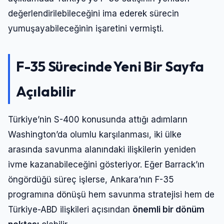
Şifre
değerlendirilebileceğini ima ederek sürecin
yumuşayabileceğinin işaretini vermişti.
Beni Hatırla
Şifremi Unuttum
F-35 Sürecinde Yeni Bir Sayfa
Giriş Yap
Açılabilir
Türkiye’nin S-400 konusunda attığı adımların
Washington’da olumlu karşılanması, iki ülke
arasında savunma alanındaki ilişkilerin yeniden
ivme kazanabileceğini gösteriyor. Eğer Barrack’ın
öngördüğü süreç işlerse, Ankara’nın F-35
programına dönüşü hem savunma stratejisi hem de
Türkiye-ABD ilişkileri açısından
önemli bir dönüm