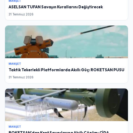
MANŞET
ASELSAN TUFAN Savaşın Kurallarını Değiştirecek
31 Temmuz 2026
MANŞET
Taktik Tekerlekli Platformlarda Akıllı Güç: ROKETSAN PUSU
31 Temmuz 2026
MANŞET
ROKETSAN’dan Kent Savaşlarına Akıllı Çözüm: CİDA