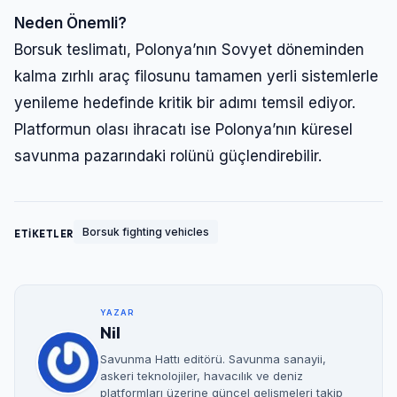
Neden Önemli?
Borsuk teslimatı, Polonya’nın Sovyet döneminden
kalma zırhlı araç filosunu tamamen yerli sistemlerle
yenileme hedefinde kritik bir adımı temsil ediyor.
Platformun olası ihracatı ise Polonya’nın küresel
savunma pazarındaki rolünü güçlendirebilir.
Borsuk fighting vehicles
ETİKETLER
YAZAR
Nil
Savunma Hattı editörü. Savunma sanayii,
askeri teknolojiler, havacılık ve deniz
platformları üzerine güncel gelişmeleri takip