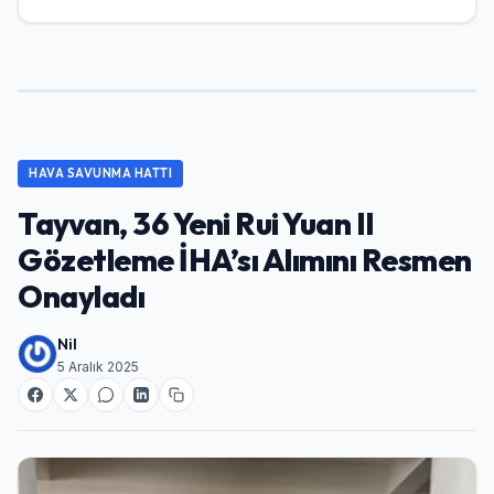
HAVA SAVUNMA HATTI
Tayvan, 36 Yeni Rui Yuan II
Gözetleme İHA’sı Alımını Resmen
Onayladı
Nil
5 Aralık 2025