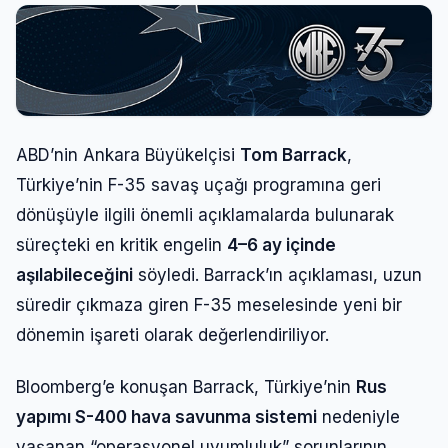
ABD’nin Ankara Büyükelçisi
Tom Barrack
,
Türkiye’nin F-35 savaş uçağı programına geri
dönüşüyle ilgili önemli açıklamalarda bulunarak
süreçteki en kritik engelin
4–6 ay içinde
aşılabileceğini
söyledi. Barrack’ın açıklaması, uzun
süredir çıkmaza giren F-35 meselesinde yeni bir
dönemin işareti olarak değerlendiriliyor.
Bloomberg’e konuşan Barrack, Türkiye’nin
Rus
yapımı S-400 hava savunma sistemi
nedeniyle
yaşanan “operasyonel uyumluluk” sorunlarının