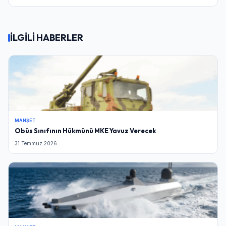
İLGİLİ HABERLER
MANŞET
Obüs Sınıfının Hükmünü MKE Yavuz Verecek
31 Temmuz 2026