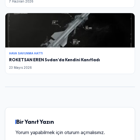
7 Haziran 2026
HAVA SAVUNMA HATTI
ROKETSAN EREN Sudan’da Kendini Kanıtladı
23 Mayıs 2026
Bir Yanıt Yazın
Yorum yapabilmek için
oturum açmalısınız
.