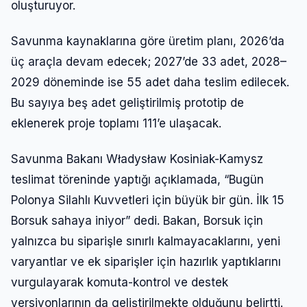
oluşturuyor.
Savunma kaynaklarına göre üretim planı, 2026’da
üç araçla devam edecek; 2027’de 33 adet, 2028–
2029 döneminde ise 55 adet daha teslim edilecek.
Bu sayıya beş adet geliştirilmiş prototip de
eklenerek proje toplamı 111’e ulaşacak.
Savunma Bakanı Władysław Kosiniak-Kamysz
teslimat töreninde yaptığı açıklamada, “Bugün
Polonya Silahlı Kuvvetleri için büyük bir gün. İlk 15
Borsuk sahaya iniyor” dedi. Bakan, Borsuk için
yalnızca bu siparişle sınırlı kalmayacaklarını, yeni
varyantlar ve ek siparişler için hazırlık yaptıklarını
vurgulayarak komuta-kontrol ve destek
versiyonlarının da geliştirilmekte olduğunu belirtti.