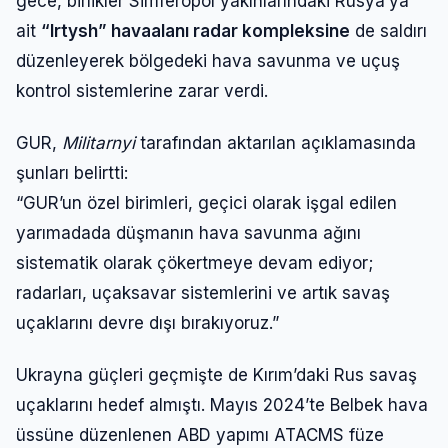
gece, birlikler Simferopol yakınlarındaki Rusya’ya
ait
“Irtysh” havaalanı radar kompleksine
de saldırı
düzenleyerek bölgedeki hava savunma ve uçuş
kontrol sistemlerine zarar verdi.
GUR,
Militarnyi
tarafından aktarılan açıklamasında
şunları belirtti:
“GUR’un özel birimleri, geçici olarak işgal edilen
yarımadada düşmanın hava savunma ağını
sistematik olarak çökertmeye devam ediyor;
radarları, uçaksavar sistemlerini ve artık savaş
uçaklarını devre dışı bırakıyoruz.”
Ukrayna güçleri geçmişte de Kırım’daki Rus savaş
uçaklarını hedef almıştı. Mayıs 2024’te Belbek hava
üssüne düzenlenen ABD yapımı ATACMS füze