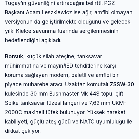
Tugay’ın güvenliğini artıracağını belirtti. PGZ
Başkanı Adam Leszkiewicz ise ağır, amfibi olmayan
versiyonun da geliştirilmekte olduğunu ve gelecek
yılki Kielce savunma fuarında sergilenmesinin
hedeflendiğini açıkladı.
Borsuk
, küçük silah ateşine, tanksavar
mühimmatına ve mayın/IED tehditlerine karşı
koruma sağlayan modern, paletli ve amfibi bir
piyade muharebe aracı. Uzaktan komutalı
ZSSW-30
kulesinde 30 mm Bushmaster Mk 44S topu, çift
Spike tanksavar füzesi lançeri ve 7,62 mm UKM-
2000C makineli tüfek bulunuyor. Yüksek hareket
kabiliyeti, güçlü ateş gücü ve NATO uyumluluğu ile
dikkat çekiyor.