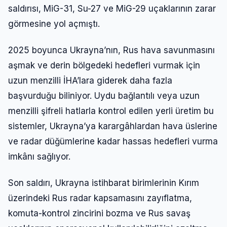
saldırısı, MiG-31, Su-27 ve MiG-29 uçaklarının zarar
görmesine yol açmıştı.
2025 boyunca Ukrayna’nın, Rus hava savunmasını
aşmak ve derin bölgedeki hedefleri vurmak için
uzun menzilli İHA’lara giderek daha fazla
başvurduğu biliniyor. Uydu bağlantılı veya uzun
menzilli şifreli hatlarla kontrol edilen yerli üretim bu
sistemler, Ukrayna’ya karargâhlardan hava üslerine
ve radar düğümlerine kadar hassas hedefleri vurma
imkânı sağlıyor.
Son saldırı, Ukrayna istihbarat birimlerinin Kırım
üzerindeki Rus radar kapsamasını zayıflatma,
komuta-kontrol zincirini bozma ve Rus savaş