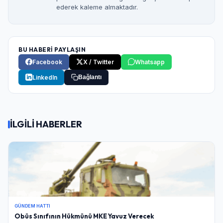
ederek kaleme almaktadır.
BU HABERİ PAYLAŞIN
Facebook
X / Twitter
Whatsapp
LinkedIn
Bağlantı
İLGİLİ HABERLER
GÜNDEM HATTI
Obüs Sınıfının Hükmünü MKE Yavuz Verecek