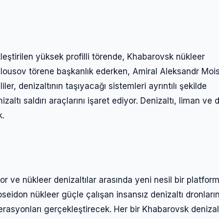
ştirilen yüksek profilli törende, Khabarovsk nükleer
Belousov törene başkanlık ederken, Amiral Aleksandr Moi
iler, denizaltının taşıyacağı sistemleri ayrıntılı şekilde
zaltı saldırı araçlarını işaret ediyor. Denizaltı, liman ve 
k.
r ve nükleer denizaltılar arasında yeni nesil bir platfor
seidon nükleer güçle çalışan insansız denizaltı dronların
rasyonları gerçekleştirecek. Her bir Khabarovsk denizalt