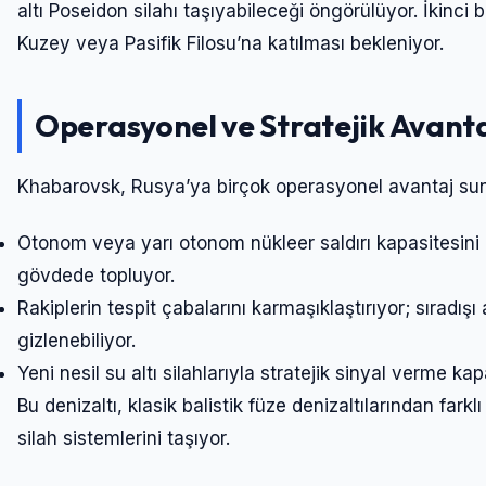
altı Poseidon silahı taşıyabileceği öngörülüyor. İkinc
Kuzey veya Pasifik Filosu’na katılması bekleniyor.
Operasyonel ve Stratejik Avanta
Khabarovsk, Rusya’ya birçok operasyonel avantaj su
Otonom veya yarı otonom nükleer saldırı kapasitesini 
gövdede topluyor.
Rakiplerin tespit çabalarını karmaşıklaştırıyor; sıradı
gizlenebiliyor.
Yeni nesil su altı silahlarıyla stratejik sinyal verme kap
Bu denizaltı, klasik balistik füze denizaltılarından far
silah sistemlerini taşıyor.