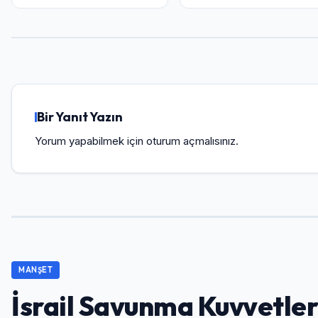
Bir Yanıt Yazın
Yorum yapabilmek için
oturum açmalısınız
.
MANŞET
İsrail Savunma Kuvvetler