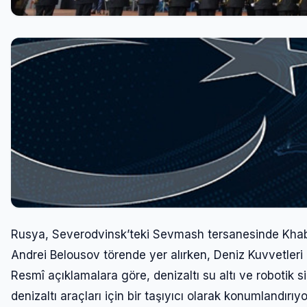
Rusya, Severodvinsk’teki Sevmash tersanesinde Khaba
Andrei Belousov törende yer alırken, Deniz Kuvvetleri
Resmî açıklamalara göre, denizaltı su altı ve robotik s
denizaltı araçları için bir taşıyıcı olarak konumlandırıy