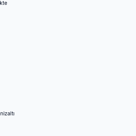
kte
nizaltı