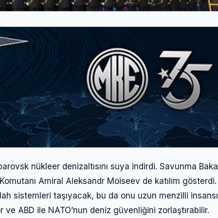
rovsk nükleer denizaltısını suya indirdi. Savunma Baka
 Komutanı Amiral Aleksandr Moiseev de katılım gösterdi.
ilah sistemleri taşıyacak, bu da onu uzun menzilli insans
or ve ABD ile NATO’nun deniz güvenliğini zorlaştırabilir.