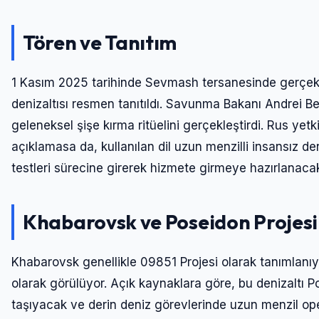
Tören ve Tanıtım
1 Kasım 2025 tarihinde Sevmash tersanesinde gerçekle
denizaltısı resmen tanıtıldı. Savunma Bakanı Andrei 
geleneksel şişe kırma ritüelini gerçekleştirdi. Rus yetkil
açıklamasa da, kullanılan dil uzun menzilli insansız deni
testleri sürecine girerek hizmete girmeye hazırlanaca
Khabarovsk ve Poseidon Projesi
Khabarovsk genellikle 09851 Projesi olarak tanımlanıyo
olarak görülüyor. Açık kaynaklara göre, bu denizaltı Po
taşıyacak ve derin deniz görevlerinde uzun menzil ope