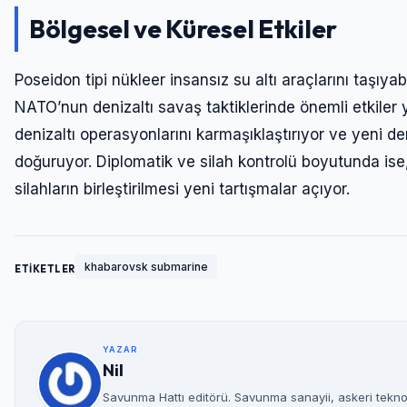
Bölgesel ve Küresel Etkiler
Poseidon tipi nükleer insansız su altı araçlarını taşıy
NATO’nun denizaltı savaş taktiklerinde önemli etkiler 
denizaltı operasyonlarını karmaşıklaştırıyor ve yeni der
doğuruyor. Diplomatik ve silah kontrolü boyutunda ise, 
silahların birleştirilmesi yeni tartışmalar açıyor.
khabarovsk submarine
ETİKETLER
YAZAR
Nil
Savunma Hattı editörü. Savunma sanayii, askeri teknolo