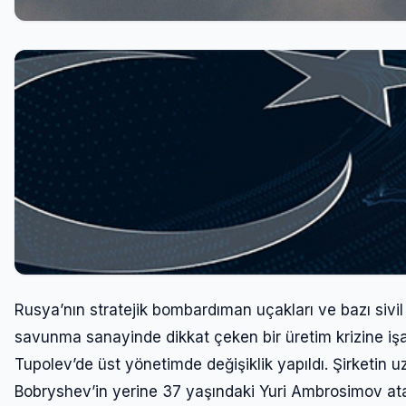
Rusya’nın stratejik bombardıman uçakları ve bazı sivi
savunma sanayinde dikkat çeken bir üretim krizine işar
Tupolev’de üst yönetimde değişiklik yapıldı. Şirketin 
Bobryshev’in yerine 37 yaşındaki Yuri Ambrosimov at