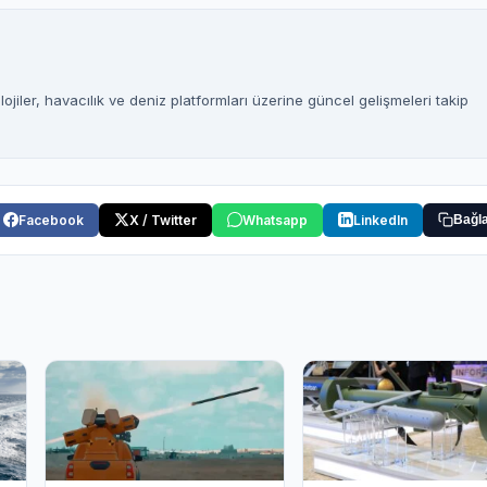
jiler, havacılık ve deniz platformları üzerine güncel gelişmeleri takip
Facebook
X / Twitter
Whatsapp
LinkedIn
Bağla