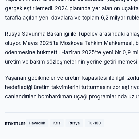
gerçekleştirilemedi. 2024 planında yer alan on uçaktan ya
tarafla açılan yeni davalara ve toplam 6,2 milyar ruble
Rusya Savunma Bakanlığı ile Tupolev arasındaki anlaşm
oluyor. Mayıs 2025’te Moskova Tahkim Mahkemesi, baka
ödenmesine hükmetti. Haziran 2025’te yeni bir 0,9 mily
üretim ve bakım sözleşmelerinin yerine getirilmemesi il
Yaşanan gecikmeler ve üretim kapasitesi ile ilgili zor
hedeflediği üretim takvimlerini tutturmasını zorlaştır
canlandırılan bombardıman uçağı programlarında uzun 
Havacılık
Kriz
Rusya
Tu-160
ETİKETLER