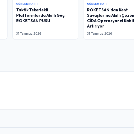
GÜNDEM HATTI
GÜNDEM HATTI
Taktik Tekerlekli
ROKETSAN’dan Kent
Platformlarda Akıllı Güç:
Savaşlarına Akıllı Çözü
ROKETSAN PUSU
CİDA Operasyonel Kabil
Artırıyor
31 Temmuz 2026
31 Temmuz 2026