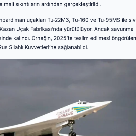
ali sıkıntıların ardından gerçekleştirildi.
ombardıman uçakları Tu-22M3, Tu-160 ve Tu-95MS ile sivil
ki Kazan Uçak Fabrikası’nda yürütülüyor. Ancak savunma
inde kalındı. Örneğin, 2025’te teslim edilmesi öngörülen
 Silahlı Kuvvetleri’ne sağlanabildi.