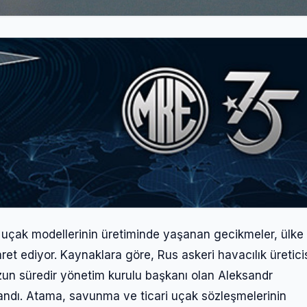
l uçak modellerinin üretiminde yaşanan gecikmeler, ülke
et ediyor. Kaynaklara göre, Rus askeri havacılık üretici
uzun süredir yönetim kurulu başkanı olan Aleksandr
andı. Atama, savunma ve ticari uçak sözleşmelerinin