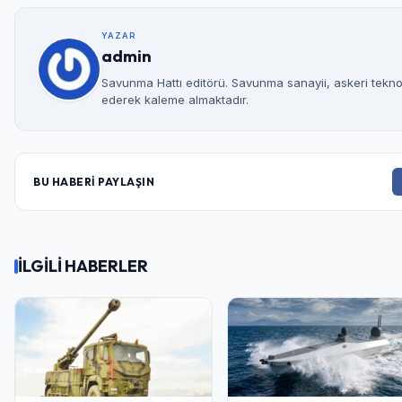
YAZAR
admin
Savunma Hattı editörü. Savunma sanayii, askeri teknolo
ederek kaleme almaktadır.
BU HABERİ PAYLAŞIN
İLGİLİ HABERLER