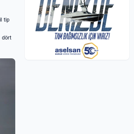
 tip
 dört