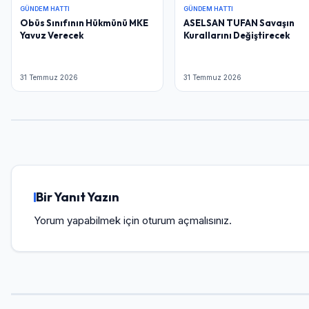
GÜNDEM HATTI
GÜNDEM HATTI
Obüs Sınıfının Hükmünü MKE
ASELSAN TUFAN Savaşın
Yavuz Verecek
Kurallarını Değiştirecek
31 Temmuz 2026
31 Temmuz 2026
Bir Yanıt Yazın
Yorum yapabilmek için
oturum açmalısınız
.