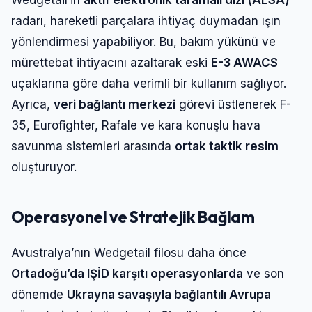
radarı, hareketli parçalara ihtiyaç duymadan ışın
yönlendirmesi yapabiliyor. Bu, bakım yükünü ve
mürettebat ihtiyacını azaltarak eski
E-3 AWACS
uçaklarına göre daha verimli bir kullanım sağlıyor.
Ayrıca,
veri bağlantı merkezi
görevi üstlenerek F-
35, Eurofighter, Rafale ve kara konuşlu hava
savunma sistemleri arasında
ortak taktik resim
oluşturuyor.
Operasyonel ve Stratejik Bağlam
Avustralya’nın Wedgetail filosu daha önce
Ortadoğu’da IŞİD karşıtı operasyonlarda
ve son
dönemde
Ukrayna savaşıyla bağlantılı Avrupa