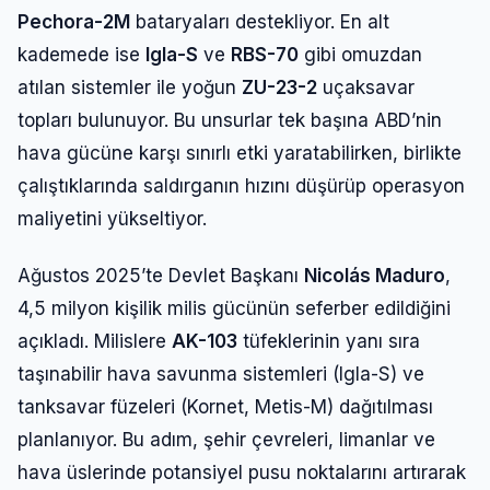
Pechora-2M
bataryaları destekliyor. En alt
kademede ise
Igla-S
ve
RBS-70
gibi omuzdan
atılan sistemler ile yoğun
ZU-23-2
uçaksavar
topları bulunuyor. Bu unsurlar tek başına ABD’nin
hava gücüne karşı sınırlı etki yaratabilirken, birlikte
çalıştıklarında saldırganın hızını düşürüp operasyon
maliyetini yükseltiyor.
Ağustos 2025’te Devlet Başkanı
Nicolás Maduro
,
4,5 milyon kişilik milis gücünün seferber edildiğini
açıkladı. Milislere
AK-103
tüfeklerinin yanı sıra
taşınabilir hava savunma sistemleri (Igla-S) ve
tanksavar füzeleri (Kornet, Metis-M) dağıtılması
planlanıyor. Bu adım, şehir çevreleri, limanlar ve
hava üslerinde potansiyel pusu noktalarını artırarak