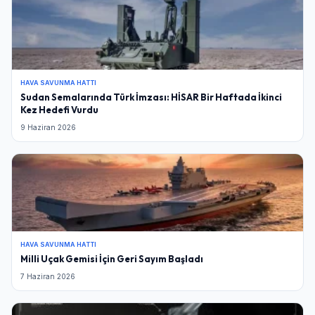
HAVA SAVUNMA HATTI
Sudan Semalarında Türk İmzası: HİSAR Bir Haftada İkinci
Kez Hedefi Vurdu
9 Haziran 2026
HAVA SAVUNMA HATTI
Milli Uçak Gemisi İçin Geri Sayım Başladı
7 Haziran 2026