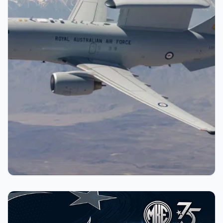
Şifre
Beni Hatırla
Şifremi Unuttum
Giriş Yap