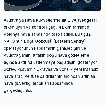
Avustralya Hava Kuvvetleri’ne ait
E-7A Wedgetail
erken uyarı ve kontrol uçağı,
4 Ekim
tarihinde
Polonya
hava sahasında tespit edildi. Bu uçuş,
NATO’nun
Doğu Gözcüsü (Eastern Sentry)
operasyonunun kapsamının genişlediğini ve
Avustralya’nın ittifakın
doğu hava gözetleme
ağında
aktif rol üstlenmeye başladığını gösteriyor.
Görev, Rusya’nın Ukrayna’ya yönelik yeni insansız
hava aracı ve füze saldırılarının ardından artırılan
hava güvenliği tedbirleri kapsamında
gerçekleştirildi.