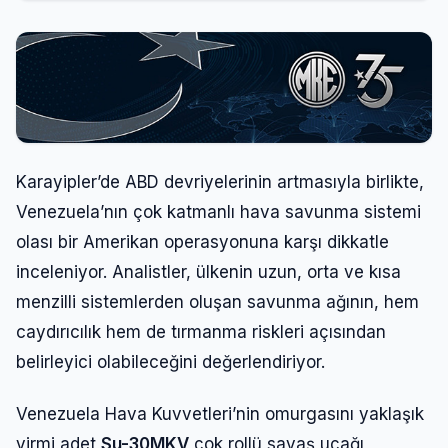
Karayipler’de ABD devriyelerinin artmasıyla birlikte,
Venezuela’nın çok katmanlı hava savunma sistemi
olası bir Amerikan operasyonuna karşı dikkatle
inceleniyor. Analistler, ülkenin uzun, orta ve kısa
menzilli sistemlerden oluşan savunma ağının, hem
caydırıcılık hem de tırmanma riskleri açısından
belirleyici olabileceğini değerlendiriyor.
Venezuela Hava Kuvvetleri’nin omurgasını yaklaşık
yirmi adet
Su-30MKV
çok rollü savaş uçağı