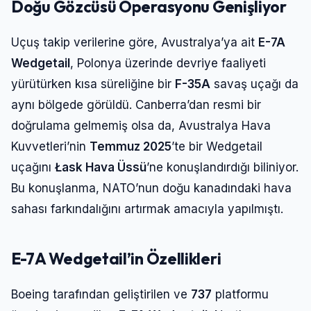
Doğu Gözcüsü Operasyonu Genişliyor
Uçuş takip verilerine göre, Avustralya’ya ait
E-7A
Wedgetail
, Polonya üzerinde devriye faaliyeti
yürütürken kısa süreliğine bir
F-35A
savaş uçağı da
aynı bölgede görüldü. Canberra’dan resmi bir
doğrulama gelmemiş olsa da, Avustralya Hava
Kuvvetleri’nin
Temmuz 2025
’te bir Wedgetail
uçağını
Łask Hava Üssü
’ne konuşlandırdığı biliniyor.
Bu konuşlanma, NATO’nun doğu kanadındaki hava
sahası farkındalığını artırmak amacıyla yapılmıştı.
E-7A Wedgetail’in Özellikleri
Boeing tarafından geliştirilen ve
737
platformu