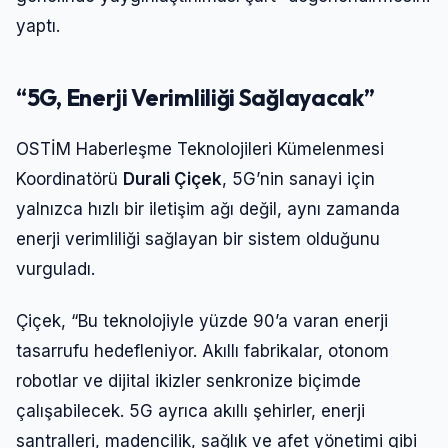
yaptı.
“5G, Enerji Verimliliği Sağlayacak”
OSTİM Haberleşme Teknolojileri Kümelenmesi
Koordinatörü
Durali Çiçek
, 5G’nin sanayi için
yalnızca hızlı bir iletişim ağı değil, aynı zamanda
enerji verimliliği sağlayan bir sistem olduğunu
vurguladı.
Çiçek, “Bu teknolojiyle yüzde 90’a varan enerji
tasarrufu hedefleniyor. Akıllı fabrikalar, otonom
robotlar ve dijital ikizler senkronize biçimde
çalışabilecek. 5G ayrıca akıllı şehirler, enerji
santralleri, madencilik, sağlık ve afet yönetimi gibi