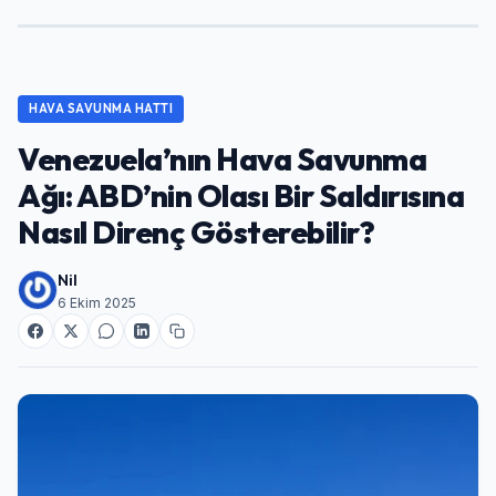
HAVA SAVUNMA HATTI
Venezuela’nın Hava Savunma
Ağı: ABD’nin Olası Bir Saldırısına
Nasıl Direnç Gösterebilir?
Nil
6 Ekim 2025