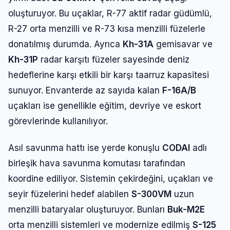
oluşturuyor. Bu uçaklar, R-77 aktif radar güdümlü,
R-27 orta menzilli ve R-73 kısa menzilli füzelerle
donatılmış durumda. Ayrıca
Kh-31A
gemisavar ve
Kh-31P
radar karşıtı füzeler sayesinde deniz
hedeflerine karşı etkili bir karşı taarruz kapasitesi
sunuyor. Envanterde az sayıda kalan
F-16A/B
uçakları ise genellikle eğitim, devriye ve eskort
görevlerinde kullanılıyor.
Asıl savunma hattı ise yerde konuşlu
CODAI
adlı
birleşik hava savunma komutası tarafından
koordine ediliyor. Sistemin çekirdeğini, uçakları ve
seyir füzelerini hedef alabilen
S-300VM
uzun
menzilli bataryalar oluşturuyor. Bunları
Buk-M2E
orta menzilli sistemleri ve modernize edilmiş
S-125