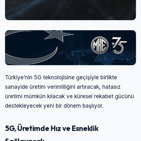
Türkiye’nin 5G teknolojisine geçişiyle birlikte
sanayide üretim verimliliğini artıracak, hatasız
üretimi mümkün kılacak ve küresel rekabet gücünü
destekleyecek yeni bir dönem başlıyor.
5G, Üretimde Hız ve Esneklik