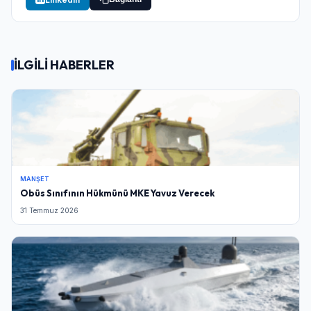
İLGİLİ HABERLER
MANŞET
Obüs Sınıfının Hükmünü MKE Yavuz Verecek
31 Temmuz 2026