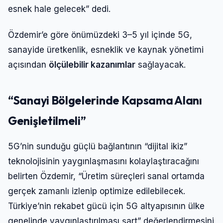
esnek hale gelecek” dedi.
Özdemir’e göre önümüzdeki 3–5 yıl içinde 5G,
sanayide üretkenlik, esneklik ve kaynak yönetimi
açısından
ölçülebilir kazanımlar
sağlayacak.
“Sanayi Bölgelerinde Kapsama Alanı
Genişletilmeli”
5G’nin sunduğu güçlü bağlantının “dijital ikiz”
teknolojisinin yaygınlaşmasını kolaylaştıracağını
belirten Özdemir, “Üretim süreçleri sanal ortamda
gerçek zamanlı izlenip optimize edilebilecek.
Türkiye’nin rekabet gücü için 5G altyapısının ülke
genelinde yaygınlaştırılması şart” değerlendirmesini