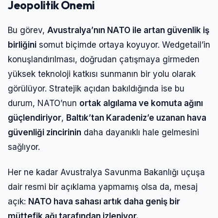
Jeopolitik Önemi
Bu görev,
Avustralya’nın NATO ile artan güvenlik iş
birliğini
somut biçimde ortaya koyuyor. Wedgetail’in
konuşlandırılması, doğrudan çatışmaya girmeden
yüksek teknoloji katkısı sunmanın bir yolu olarak
görülüyor. Stratejik açıdan bakıldığında ise bu
durum, NATO’nun
ortak algılama ve komuta ağını
güçlendiriyor
,
Baltık’tan Karadeniz’e uzanan hava
güvenliği zincirinin
daha dayanıklı hale gelmesini
sağlıyor.
Her ne kadar Avustralya Savunma Bakanlığı uçuşa
dair resmi bir açıklama yapmamış olsa da, mesaj
açık:
NATO hava sahası artık daha geniş bir
müttefik ağı tarafından izleniyor.