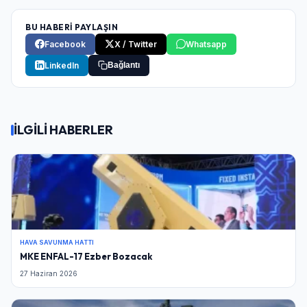
BU HABERİ PAYLAŞIN
Facebook
X / Twitter
Whatsapp
LinkedIn
Bağlantı
İLGİLİ HABERLER
HAVA SAVUNMA HATTI
MKE ENFAL-17 Ezber Bozacak
27 Haziran 2026