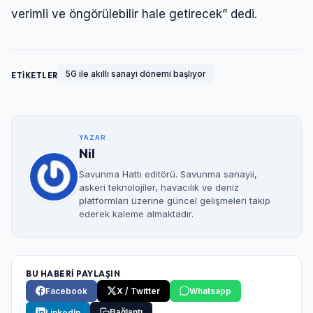
verimli ve öngörülebilir hale getirecek” dedi.
5G ile akıllı sanayi dönemi başlıyor
ETİKETLER
YAZAR
Nil
Savunma Hattı editörü. Savunma sanayii,
askeri teknolojiler, havacılık ve deniz
platformları üzerine güncel gelişmeleri takip
ederek kaleme almaktadır.
BU HABERİ PAYLAŞIN
Facebook
X / Twitter
Whatsapp
LinkedIn
Bağlantı