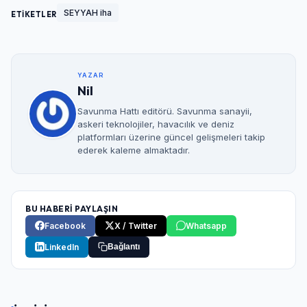
SEYYAH iha
ETİKETLER
YAZAR
Nil
Savunma Hattı editörü. Savunma sanayii,
askeri teknolojiler, havacılık ve deniz
platformları üzerine güncel gelişmeleri takip
ederek kaleme almaktadır.
BU HABERİ PAYLAŞIN
Facebook
X / Twitter
Whatsapp
LinkedIn
Bağlantı