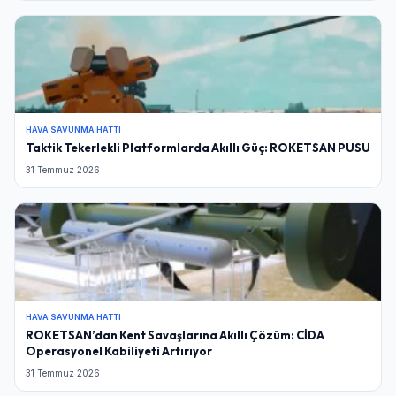
HAVA SAVUNMA HATTI
Taktik Tekerlekli Platformlarda Akıllı Güç: ROKETSAN PUSU
31 Temmuz 2026
HAVA SAVUNMA HATTI
ROKETSAN’dan Kent Savaşlarına Akıllı Çözüm: CİDA
Operasyonel Kabiliyeti Artırıyor
31 Temmuz 2026