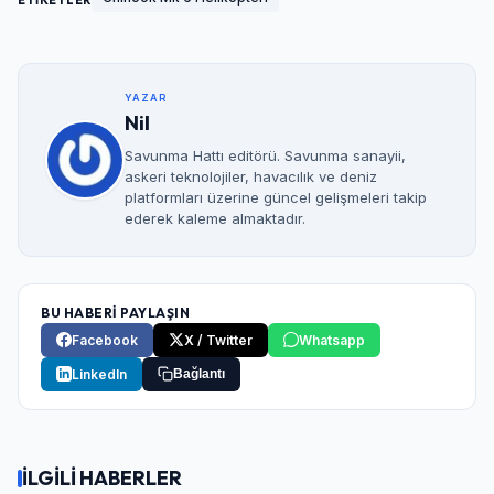
YAZAR
Nil
Savunma Hattı editörü. Savunma sanayii,
askeri teknolojiler, havacılık ve deniz
platformları üzerine güncel gelişmeleri takip
ederek kaleme almaktadır.
BU HABERİ PAYLAŞIN
Facebook
X / Twitter
Whatsapp
LinkedIn
Bağlantı
İLGİLİ HABERLER