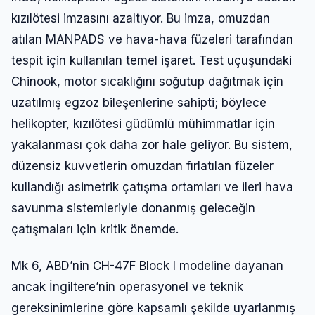
kızılötesi imzasını azaltıyor. Bu imza, omuzdan
atılan MANPADS ve hava-hava füzeleri tarafından
tespit için kullanılan temel işaret. Test uçuşundaki
Chinook, motor sıcaklığını soğutup dağıtmak için
uzatılmış egzoz bileşenlerine sahipti; böylece
helikopter, kızılötesi güdümlü mühimmatlar için
yakalanması çok daha zor hale geliyor. Bu sistem,
düzensiz kuvvetlerin omuzdan fırlatılan füzeler
kullandığı asimetrik çatışma ortamları ve ileri hava
savunma sistemleriyle donanmış geleceğin
çatışmaları için kritik önemde.
Mk 6, ABD’nin CH-47F Block I modeline dayanan
ancak İngiltere’nin operasyonel ve teknik
gereksinimlerine göre kapsamlı şekilde uyarlanmış