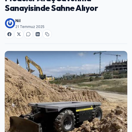
Sanayisinde Sahne Alıyor
Nil
21 Temmuz 2025