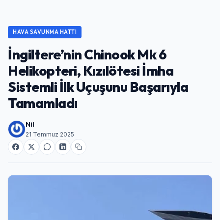
HAVA SAVUNMA HATTI
İngiltere’nin Chinook Mk 6
Helikopteri, Kızılötesi İmha
Sistemli İlk Uçuşunu Başarıyla
Tamamladı
Nil
21 Temmuz 2025