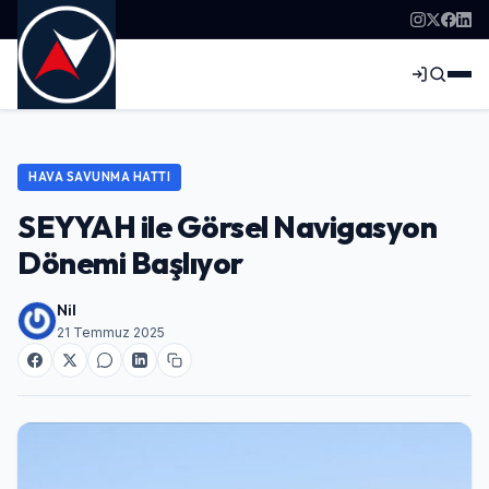
HAVA SAVUNMA HATTI
SEYYAH ile Görsel Navigasyon
Dönemi Başlıyor
Nil
21 Temmuz 2025