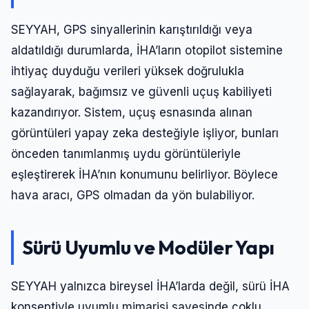
SEYYAH, GPS sinyallerinin karıştırıldığı veya
aldatıldığı durumlarda, İHA’ların otopilot sistemine
ihtiyaç duyduğu verileri yüksek doğrulukla
sağlayarak, bağımsız ve güvenli uçuş kabiliyeti
kazandırıyor. Sistem, uçuş esnasında alınan
görüntüleri yapay zeka desteğiyle işliyor, bunları
önceden tanımlanmış uydu görüntüleriyle
eşleştirerek İHA’nın konumunu belirliyor. Böylece
hava aracı, GPS olmadan da yön bulabiliyor.
Sürü Uyumlu ve Modüler Yapı
SEYYAH yalnızca bireysel İHA’larda değil, sürü İHA
konseptiyle uyumlu mimarisi sayesinde çoklu