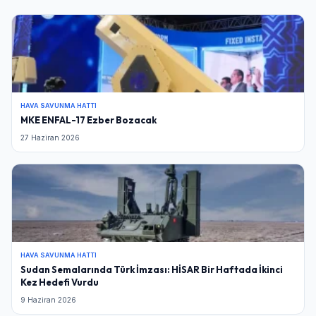
HAVA SAVUNMA HATTI
MKE ENFAL-17 Ezber Bozacak
27 Haziran 2026
HAVA SAVUNMA HATTI
Sudan Semalarında Türk İmzası: HİSAR Bir Haftada İkinci
Kez Hedefi Vurdu
9 Haziran 2026