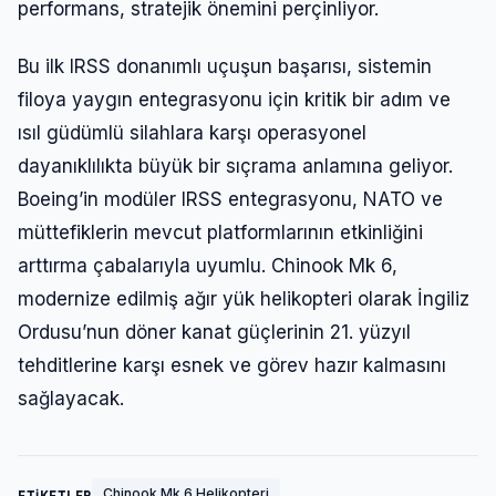
performans, stratejik önemini perçinliyor.
Bu ilk IRSS donanımlı uçuşun başarısı, sistemin
filoya yaygın entegrasyonu için kritik bir adım ve
ısıl güdümlü silahlara karşı operasyonel
dayanıklılıkta büyük bir sıçrama anlamına geliyor.
Boeing’in modüler IRSS entegrasyonu, NATO ve
müttefiklerin mevcut platformlarının etkinliğini
arttırma çabalarıyla uyumlu. Chinook Mk 6,
modernize edilmiş ağır yük helikopteri olarak İngiliz
Ordusu’nun döner kanat güçlerinin 21. yüzyıl
tehditlerine karşı esnek ve görev hazır kalmasını
sağlayacak.
Chinook Mk 6 Helikopteri
ETİKETLER