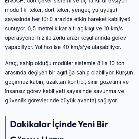
ENOCH, dört çeker sistemi ve üç farklı direksiyon
modu (iki teker, dört teker, yengeç yürüyüşü)
sayesinde her türlü arazide etkin hareket kabiliyeti
sunuyor. 0,5 metrelik kar altı açıklığı ve 10 km/s
operasyonel hız ile zorlu arazi koşullarında görev
yapabiliyor. Yol hızı ise 40 km/s’ye ulaşabiliyor.
Araç, sahip olduğu modüler sistemle 8 ila 10 ton
arasında değişen bir ağırlığa sahip olabiliyor. Kurşun
geçirmez kabin, uzaktan kontrol, sınır gözetimi ve
insansız görev kabiliyeti sayesinde savunma ve
Giriş Yap
güvenlik görevlerinde büyük avantaj sağlıyor.
Kullanıcı Adı veya E-posta
Dakikalar İçinde Yeni Bir