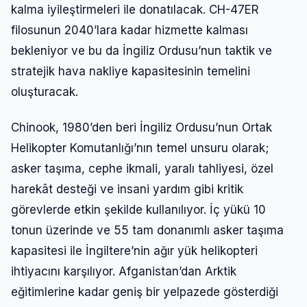
kalma iyileştirmeleri ile donatılacak. CH-47ER
filosunun 2040’lara kadar hizmette kalması
bekleniyor ve bu da İngiliz Ordusu’nun taktik ve
stratejik hava nakliye kapasitesinin temelini
oluşturacak.
Chinook, 1980’den beri İngiliz Ordusu’nun Ortak
Helikopter Komutanlığı’nın temel unsuru olarak;
asker taşıma, cephe ikmali, yaralı tahliyesi, özel
harekât desteği ve insani yardım gibi kritik
görevlerde etkin şekilde kullanılıyor. İç yükü 10
tonun üzerinde ve 55 tam donanımlı asker taşıma
kapasitesi ile İngiltere’nin ağır yük helikopteri
ihtiyacını karşılıyor. Afganistan’dan Arktik
eğitimlerine kadar geniş bir yelpazede gösterdiği