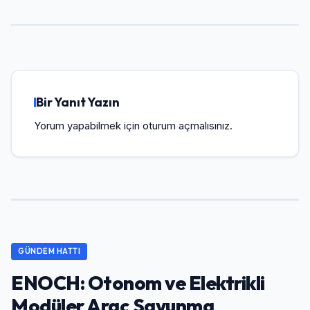
Bir Yanıt Yazın
Yorum yapabilmek için
oturum açmalısınız
.
GÜNDEM HATTI
ENOCH: Otonom ve Elektrikli
Modüler Araç Savunma