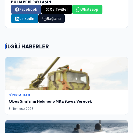
BU HABERİ PAYLAŞIN
Facebook
X / Twitter
Whatsapp
LinkedIn
Bağlantı
İLGİLİ HABERLER
GÜNDEM HATTI
Obüs Sınıfının Hükmünü MKE Yavuz Verecek
31 Temmuz 2026