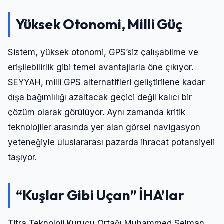
Yüksek Otonomi, Milli Güç
Sistem, yüksek otonomi, GPS’siz çalışabilme ve
erişilebilirlik gibi temel avantajlarla öne çıkıyor.
SEYYAH, milli GPS alternatifleri geliştirilene kadar
dışa bağımlılığı azaltacak geçici değil kalıcı bir
çözüm olarak görülüyor. Aynı zamanda kritik
teknolojiler arasında yer alan görsel navigasyon
yeteneğiyle uluslararası pazarda ihracat potansiyeli
taşıyor.
“Kuşlar Gibi Uçan” İHA’lar
Titra Teknoloji Kurucu Ortağı Muhammed Selman