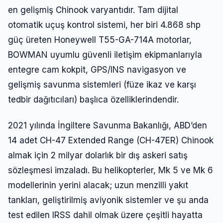
en gelişmiş Chinook varyantıdır. Tam dijital
otomatik uçuş kontrol sistemi, her biri 4.868 shp
güç üreten Honeywell T55-GA-714A motorlar,
BOWMAN uyumlu güvenli iletişim ekipmanlarıyla
entegre cam kokpit, GPS/INS navigasyon ve
gelişmiş savunma sistemleri (füze ikaz ve karşı
tedbir dağıtıcıları) başlıca özelliklerindendir.
2021 yılında İngiltere Savunma Bakanlığı, ABD’den
14 adet CH-47 Extended Range (CH-47ER) Chinook
almak için 2 milyar dolarlık bir dış askeri satış
sözleşmesi imzaladı. Bu helikopterler, Mk 5 ve Mk 6
modellerinin yerini alacak; uzun menzilli yakıt
tankları, geliştirilmiş aviyonik sistemler ve şu anda
test edilen IRSS dahil olmak üzere çeşitli hayatta