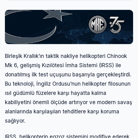
Birleşik Krallık’ın taktik nakliye helikopteri Chinook
Mk 6, gelişmiş Kızılötesi İmha Sistemi (IRSS) ile
donatılmış ilk test uçuşunu başarıyla gerçekleştirdi.
Bu teknoloji, İngiliz Ordusu’nun helikopter filosunun
ısıl güdümlü füzelere karşı hayatta kalma
kabiliyetini önemli ölçüde artırıyor ve modern savaş
alanlarında karşılaşılan tehditlere karşı koruma
sağlıyor.
IRSS, helikopterin egzoz sistemini modifiye ederek