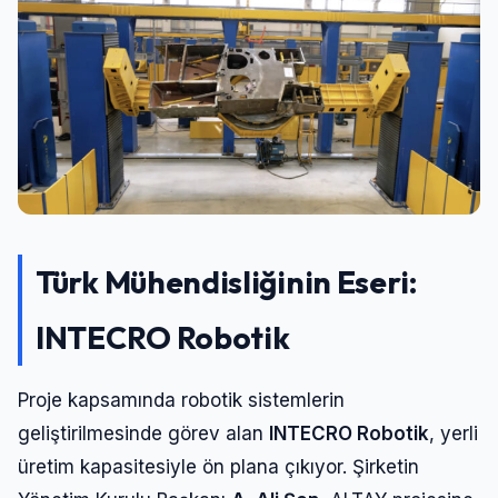
Şifre
Beni Hatırla
Şifremi Unuttum
Giriş Yap
Türk Mühendisliğinin Eseri:
INTECRO Robotik
Proje kapsamında robotik sistemlerin
geliştirilmesinde görev alan
INTECRO Robotik
, yerli
üretim kapasitesiyle ön plana çıkıyor. Şirketin