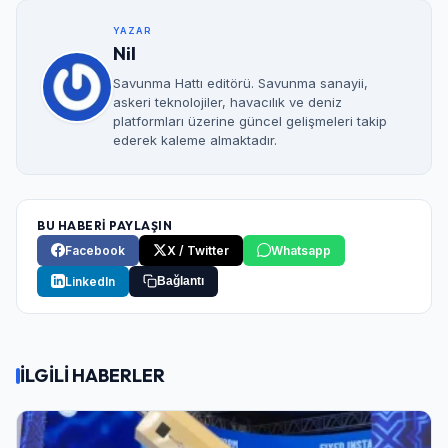
YAZAR
Nil
Savunma Hattı editörü. Savunma sanayii,
askeri teknolojiler, havacılık ve deniz
platformları üzerine güncel gelişmeleri takip
ederek kaleme almaktadır.
BU HABERİ PAYLAŞIN
Facebook
X / Twitter
Whatsapp
LinkedIn
Bağlantı
İLGİLİ HABERLER