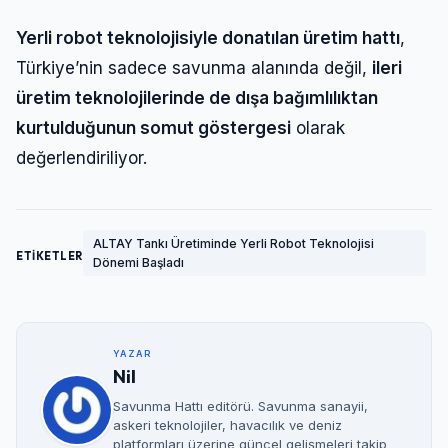
Yerli robot teknolojisiyle donatılan üretim hattı
,
Türkiye’nin sadece savunma alanında değil,
ileri
üretim teknolojilerinde de dışa bağımlılıktan
kurtulduğunun somut göstergesi
olarak
değerlendiriliyor.
ALTAY Tankı Üretiminde Yerli Robot Teknolojisi
ETİKETLER
Dönemi Başladı
YAZAR
Nil
Savunma Hattı editörü. Savunma sanayii,
askeri teknolojiler, havacılık ve deniz
platformları üzerine güncel gelişmeleri takip