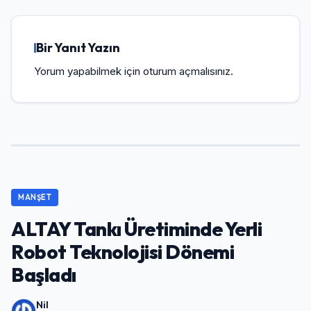
Bir Yanıt Yazın
Yorum yapabilmek için
oturum açmalısınız
.
MANŞET
ALTAY Tankı Üretiminde Yerli
Robot Teknolojisi Dönemi
Başladı
Nil