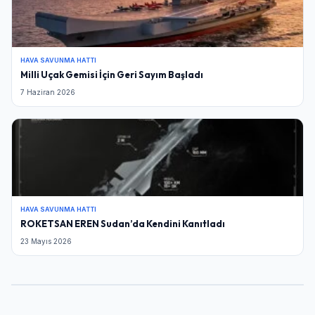
HAVA SAVUNMA HATTI
Milli Uçak Gemisi İçin Geri Sayım Başladı
7 Haziran 2026
HAVA SAVUNMA HATTI
ROKETSAN EREN Sudan’da Kendini Kanıtladı
23 Mayıs 2026