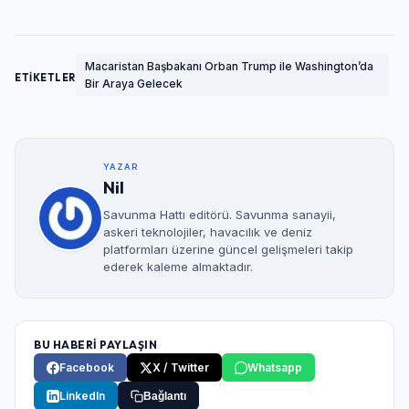
Macaristan Başbakanı Orban Trump ile Washington’da
ETİKETLER
Bir Araya Gelecek
YAZAR
Nil
Savunma Hattı editörü. Savunma sanayii,
askeri teknolojiler, havacılık ve deniz
platformları üzerine güncel gelişmeleri takip
ederek kaleme almaktadır.
BU HABERİ PAYLAŞIN
Facebook
X / Twitter
Whatsapp
LinkedIn
Bağlantı