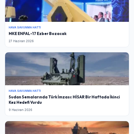
HAVA SAVUNMA HATTI
MKE ENFAL-17 Ezber Bozacak
27 Haziran 2026
HAVA SAVUNMA HATTI
Sudan Semalarında Türk İmzası: HİSAR Bir Haftada İkinci
Kez Hedefi Vurdu
9 Haziran 2026