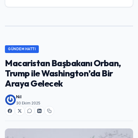
GÜNDEM HATTI
Macaristan Başbakanı Orban,
Trump ile Washington’da Bir
Araya Gelecek
Nil
30 Ekim 2025