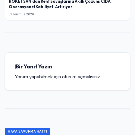
ROKETSAN’dan Kent Savaşlarına Akıllı Çözüm: CİDA
Operasyonel Kabiliyeti Artırıyor
31 Temmuz 2026
Bir Yanıt Yazın
Yorum yapabilmek için
oturum açmalısınız
.
HAVA SAVUNMA HATTI