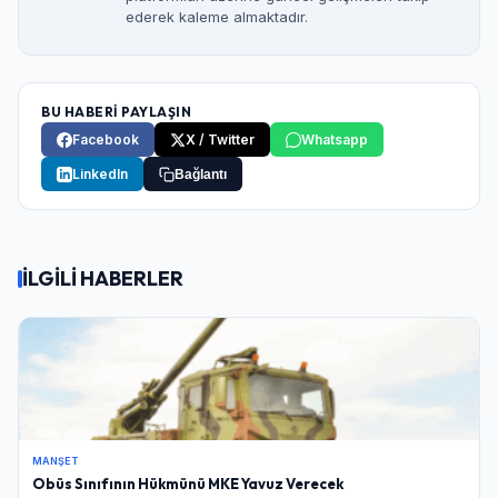
ederek kaleme almaktadır.
BU HABERİ PAYLAŞIN
Facebook
X / Twitter
Whatsapp
LinkedIn
Bağlantı
İLGİLİ HABERLER
MANŞET
Obüs Sınıfının Hükmünü MKE Yavuz Verecek