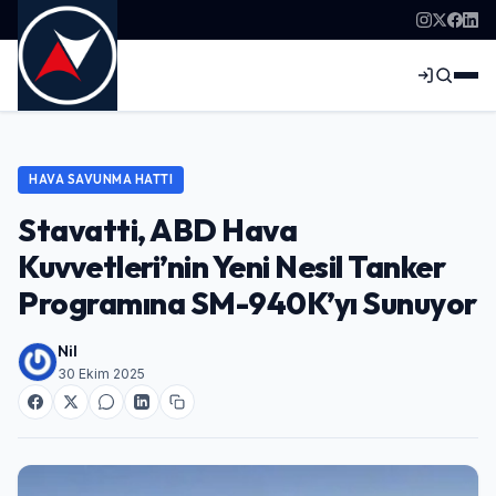
HAVA SAVUNMA HATTI
Stavatti, ABD Hava
Kuvvetleri’nin Yeni Nesil Tanker
Programına SM-940K’yı Sunuyor
Nil
30 Ekim 2025