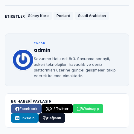
Güney Kore
Poniard
Suudi Arabistan
ETİKETLER
YAZAR
admin
Savunma Hattı editörü. Savunma sanayii,
askeri teknolojiler, havacılık ve deniz
platformları üzerine güncel gelişmeleri takip
ederek kaleme almaktadır.
BU HABERİ PAYLAŞIN
Facebook
X / Twitter
Whatsapp
LinkedIn
Bağlantı