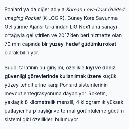
Poniard ya da diğer adıyla
Korean Low-Cost Guided
Imaging Rocket
(K-LOGIR), Güney Kore Savunma
Geliştirme Ajansı tarafından LIG Nex1 ana sanayi
ortağıyla geliştirilen ve 2017’den beri hizmette olan
70 mm çapında bir
yüzey-hedef güdümlü roket
olarak biliniyor.
Suudi tarafının bu girişimi, özellikle
kıyı ve deniz
güvenliği görevlerinde kullanılmak üzere
küçük
yüzey tehditlerine karşı Poniard sistemlerinin
mevcut entegrasyonuna dayanıyor. Roketin,
yaklaşık 8 kilometrelik menzili, 4 kilogramlık yüksek
patlayıcı harp başlığı ve termal görüntüleme güdüm
sistemi gibi özellikleri bulunuyor.