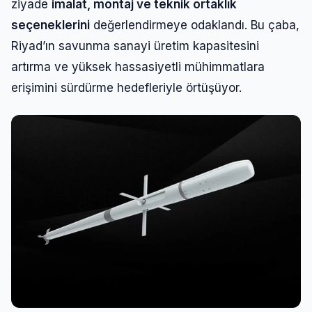
ziyade
imalat, montaj ve teknik ortaklık
seçeneklerini
değerlendirmeye odaklandı. Bu çaba,
Riyad’ın savunma sanayi üretim kapasitesini
artırma ve yüksek hassasiyetli mühimmatlara
erişimini sürdürme hedefleriyle örtüşüyor.