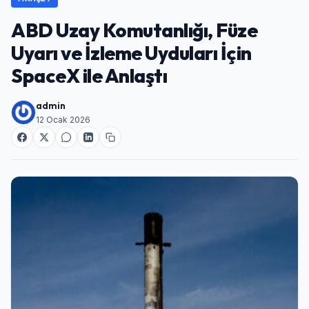
ABD Uzay Komutanlığı, Füze
Uyarı ve İzleme Uyduları İçin
SpaceX ile Anlaştı
admin
12 Ocak 2026