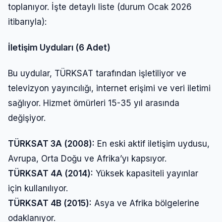
toplanıyor. İşte detaylı liste (durum Ocak 2026
itibarıyla):
İletişim Uyduları (6 Adet)
Bu uydular, TÜRKSAT tarafından işletiliyor ve
televizyon yayıncılığı, internet erişimi ve veri iletimi
sağlıyor. Hizmet ömürleri 15-35 yıl arasında
değişiyor.
TÜRKSAT 3A (2008):
En eski aktif iletişim uydusu,
Giriş Yap
Avrupa, Orta Doğu ve Afrika’yı kapsıyor.
TÜRKSAT 4A (2014):
Yüksek kapasiteli yayınlar
Kullanıcı Adı veya E-posta
için kullanılıyor.
TÜRKSAT 4B (2015):
Asya ve Afrika bölgelerine
odaklanıyor.