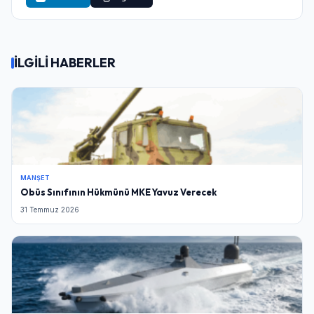
İLGİLİ HABERLER
MANŞET
Obüs Sınıfının Hükmünü MKE Yavuz Verecek
31 Temmuz 2026