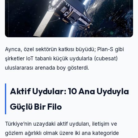
Ayrıca, özel sektörün katkısı büyüdü; Plan-S gibi
şirketler IoT tabanlı küçük uydularla (cubesat)
uluslararası arenada boy gösterdi.
Aktif Uydular: 10 Ana Uyduyla
Güçlü Bir Filo
Türkiye’nin uzaydaki aktif uyduları, iletişim ve
gözlem ağırlıklı olmak üzere iki ana kategoride