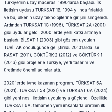
Türkiye’nin uzay macerası 1990’larda başladı. İlk
iletişim uydusu TÜRKSAT 1B, 1994 yılında fırlatıldı
ve bu, ülkenin uzay teknolojilerine girişini simgeledi.
Ardından TÜRKSAT 1C (1996), TÜRKSAT 2A (2001)
gibi uydular geldi. 2000’lerde yerli katkı artmaya
başladı; BİLSAT-1 (2003) gibi gözlem uyduları
TÜBİTAK öncülüğünde geliştirildi. 2010’larda ise
RASAT (2011), GÖKTÜRK-2 (2012) ve GÖKTÜRK-1
(2016) gibi projelerle Türkiye, yerli tasarım ve
üretimde önemli adımlar attı.
2020’lerde ivme kazanan program, TÜRKSAT 5A
(2021), TÜRKSAT 5B (2021) ve TÜRKSAT 6A (2024)
gibi yeni nesil iletişim uydularıyla güçlendi. Özellikle
TÜRKSAT 6A, tamamen yerli imkanlarla üretilen ilk