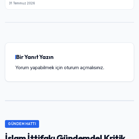
31 Temmuz 2026
Bir Yanıt Yazın
Yorum yapabilmek için
oturum açmalısınız
.
GÜNDEM HATTI
İslam İttifakı Gündemde! Kritik