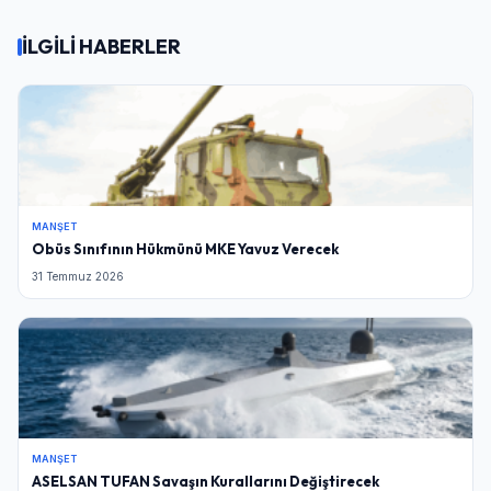
İLGİLİ HABERLER
MANŞET
Obüs Sınıfının Hükmünü MKE Yavuz Verecek
31 Temmuz 2026
MANŞET
ASELSAN TUFAN Savaşın Kurallarını Değiştirecek