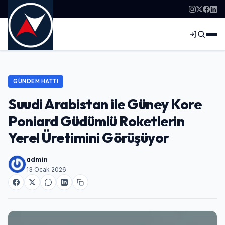
GÜNDEM HATTI
Suudi Arabistan ile Güney Kore
Poniard Güdümlü Roketlerin
Yerel Üretimini Görüşüyor
admin
13 Ocak 2026