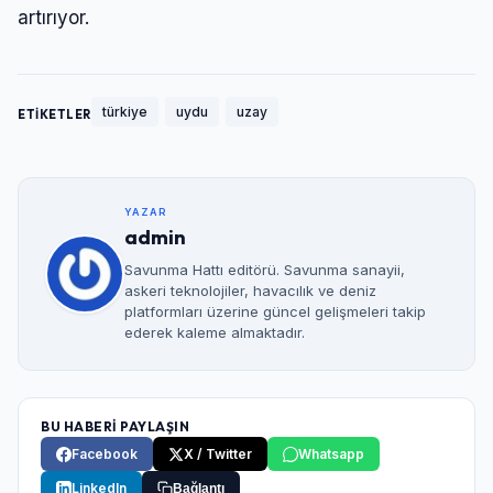
artırıyor.
türkiye
uydu
uzay
ETİKETLER
YAZAR
admin
Savunma Hattı editörü. Savunma sanayii,
askeri teknolojiler, havacılık ve deniz
platformları üzerine güncel gelişmeleri takip
ederek kaleme almaktadır.
BU HABERİ PAYLAŞIN
Facebook
X / Twitter
Whatsapp
LinkedIn
Bağlantı