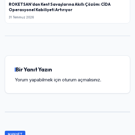
ROKETSAN’dan Kent Savaşlarına Akıllı Çözüm: CİDA
Operasyonel Kabiliyeti Artırıyor
31 Temmuz 2026
Bir Yanıt Yazın
Yorum yapabilmek için
oturum açmalısınız
.
MANŞET