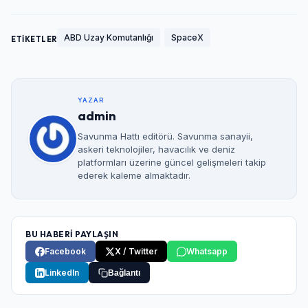
ABD Uzay Komutanlığı
SpaceX
ETİKETLER
YAZAR
admin
Savunma Hattı editörü. Savunma sanayii,
askeri teknolojiler, havacılık ve deniz
platformları üzerine güncel gelişmeleri takip
ederek kaleme almaktadır.
BU HABERİ PAYLAŞIN
Facebook
X / Twitter
Whatsapp
LinkedIn
Bağlantı