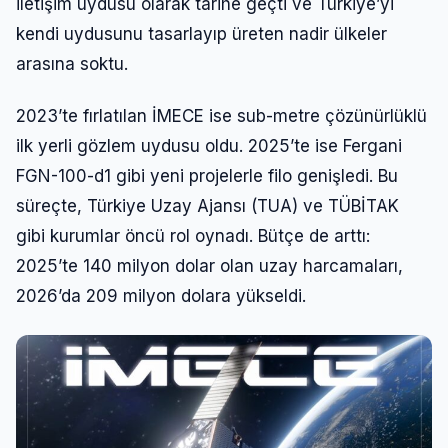
iletişim uydusu olarak tarihe geçti ve Türkiye’yi
kendi uydusunu tasarlayıp üreten nadir ülkeler
arasına soktu.
2023’te fırlatılan İMECE ise sub-metre çözünürlüklü
ilk yerli gözlem uydusu oldu. 2025’te ise Fergani
FGN-100-d1 gibi yeni projelerle filo genişledi. Bu
süreçte, Türkiye Uzay Ajansı (TUA) ve TÜBİTAK
gibi kurumlar öncü rol oynadı. Bütçe de arttı:
2025’te 140 milyon dolar olan uzay harcamaları,
2026’da 209 milyon dolara yükseldi.