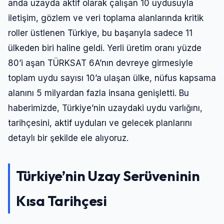
anda uzayda aktif olarak çalışan 10 uydusuyla
iletişim, gözlem ve veri toplama alanlarında kritik
roller üstlenen Türkiye, bu başarıyla sadece 11
ülkeden biri haline geldi. Yerli üretim oranı yüzde
80’i aşan TÜRKSAT 6A’nın devreye girmesiyle
toplam uydu sayısı 10’a ulaşan ülke, nüfus kapsama
alanını 5 milyardan fazla insana genişletti. Bu
haberimizde, Türkiye’nin uzaydaki uydu varlığını,
tarihçesini, aktif uyduları ve gelecek planlarını
detaylı bir şekilde ele alıyoruz.
Türkiye’nin Uzay Serüveninin
Kısa Tarihçesi