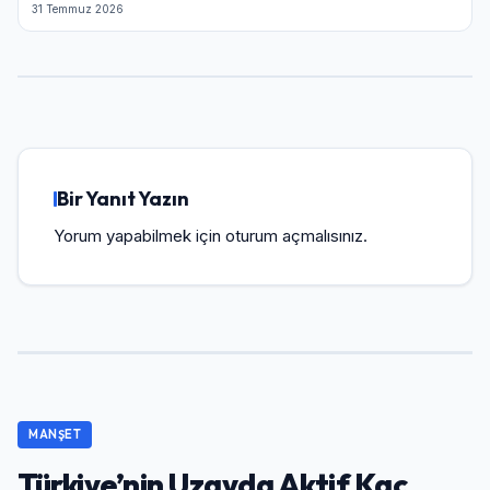
31 Temmuz 2026
Bir Yanıt Yazın
Yorum yapabilmek için
oturum açmalısınız
.
MANŞET
Türkiye’nin Uzayda Aktif Kaç