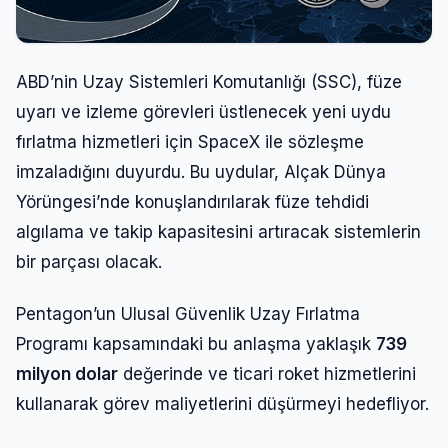
ABD’nin Uzay Sistemleri Komutanlığı (SSC), füze
uyarı ve izleme görevleri üstlenecek yeni uydu
fırlatma hizmetleri için SpaceX ile sözleşme
imzaladığını duyurdu. Bu uydular, Alçak Dünya
Yörüngesi’nde konuşlandırılarak füze tehdidi
algılama ve takip kapasitesini artıracak sistemlerin
bir parçası olacak.
Pentagon’un Ulusal Güvenlik Uzay Fırlatma
Programı kapsamındaki bu anlaşma yaklaşık
739
milyon dolar
değerinde ve ticari roket hizmetlerini
kullanarak görev maliyetlerini düşürmeyi hedefliyor.