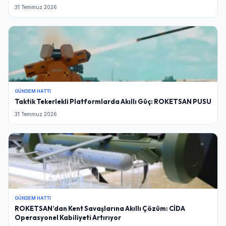
31 Temmuz 2026
GÜNDEM HATTI
Taktik Tekerlekli Platformlarda Akıllı Güç: ROKETSAN PUSU
31 Temmuz 2026
GÜNDEM HATTI
ROKETSAN’dan Kent Savaşlarına Akıllı Çözüm: CİDA
Operasyonel Kabiliyeti Artırıyor