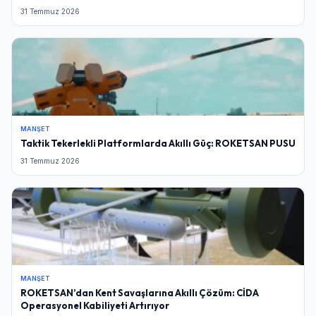
31 Temmuz 2026
MANŞET
Taktik Tekerlekli Platformlarda Akıllı Güç: ROKETSAN PUSU
31 Temmuz 2026
MANŞET
ROKETSAN’dan Kent Savaşlarına Akıllı Çözüm: CİDA
Operasyonel Kabiliyeti Artırıyor