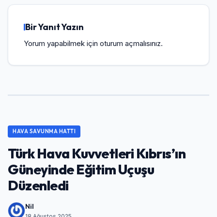
Bir Yanıt Yazın
Yorum yapabilmek için
oturum açmalısınız
.
HAVA SAVUNMA HATTI
Türk Hava Kuvvetleri Kıbrıs’ın
Güneyinde Eğitim Uçuşu
Düzenledi
Nil
18 Ağustos 2025