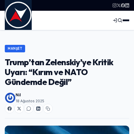
MANŞET
Trump’tan Zelenskiy’ye Kritik
Uyarı: “Kırım ve NATO
Gündemde Değil”
Nil
18 Ağustos 2025