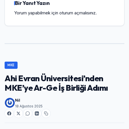
Bir Yanıt Yazın
Yorum yapabilmek için
oturum açmalısınız
.
MKE
Ahi Evran Üniversitesi’nden
MKE’ye Ar-Ge İş Birliği Adımı
Nil
18 Ağustos 2025