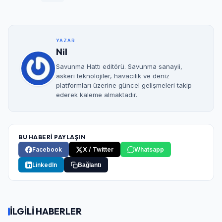
YAZAR
Nil
Savunma Hattı editörü. Savunma sanayii,
askeri teknolojiler, havacılık ve deniz
platformları üzerine güncel gelişmeleri takip
ederek kaleme almaktadır.
BU HABERİ PAYLAŞIN
Facebook
X / Twitter
Whatsapp
LinkedIn
Bağlantı
İLGİLİ HABERLER