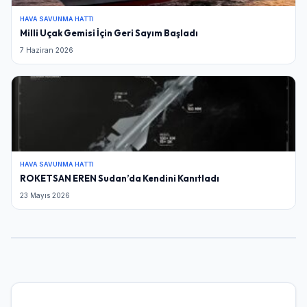
Şifre
HAVA SAVUNMA HATTI
Milli Uçak Gemisi İçin Geri Sayım Başladı
7 Haziran 2026
Beni Hatırla
Şifremi Unuttum
Giriş Yap
HAVA SAVUNMA HATTI
ROKETSAN EREN Sudan’da Kendini Kanıtladı
23 Mayıs 2026