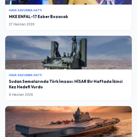
HAVA SAVUNMA HATTI
MKE ENFAL-17 Ezber Bozacak
27 Haziran 2026
HAVA SAVUNMA HATTI
Sudan Semalarında Türk İmzası: HİSAR Bir Haftada İkinci
Kez Hedefi Vurdu
Giriş Yap
9 Haziran 2026
Kullanıcı Adı veya E-posta