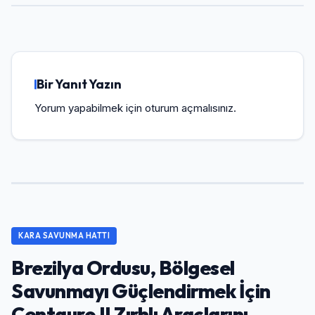
Bir Yanıt Yazın
Yorum yapabilmek için
oturum açmalısınız
.
KARA SAVUNMA HATTI
Brezilya Ordusu, Bölgesel
Savunmayı Güçlendirmek İçin
Centauro II Zırhlı Araçlarını