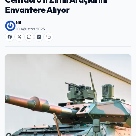
Envantere Alıyor
Nil
18 Ağustos 2025