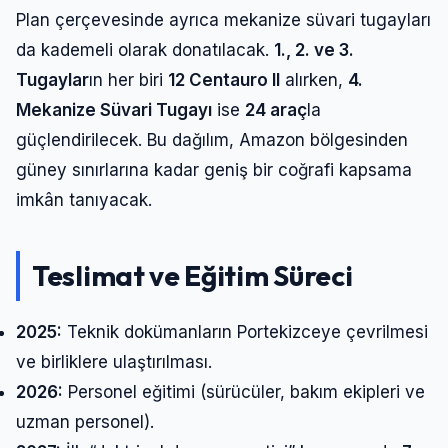
Plan çerçevesinde ayrıca mekanize süvari tugayları
da kademeli olarak donatılacak.
1., 2. ve 3.
Tugaylar
ın her biri
12 Centauro II
alırken,
4.
Mekanize Süvari Tugayı
ise
24 araç
la
güçlendirilecek. Bu dağılım, Amazon bölgesinden
güney sınırlarına kadar geniş bir coğrafi kapsama
imkân tanıyacak.
Teslimat ve Eğitim Süreci
2025:
Teknik dokümanların Portekizceye çevrilmesi
ve birliklere ulaştırılması.
2026:
Personel eğitimi (sürücüler, bakım ekipleri ve
uzman personel).