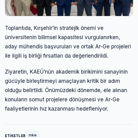
Toplantıda, Kırşehir’in stratejik önemi ve
üniversitenin bilimsel kapasitesi vurgulanırken,
aday mühendis başvuruları ve ortak Ar-Ge projeleri
ile ilgili iş birliği fırsatları da değerlendirildi.
Ziyaretin, KAEÜ’nün akademik birikimini sanayinin
gücüyle birleştirmeyi amaçlayan kritik bir adım
olduğu belirtildi. Önümüzdeki dönemde, ele alınan
konuların somut projelere dönüşmesi ve Ar-Ge
faaliyetlerinin hız kazanması hedefleniyor.
mke
ETİKETLER