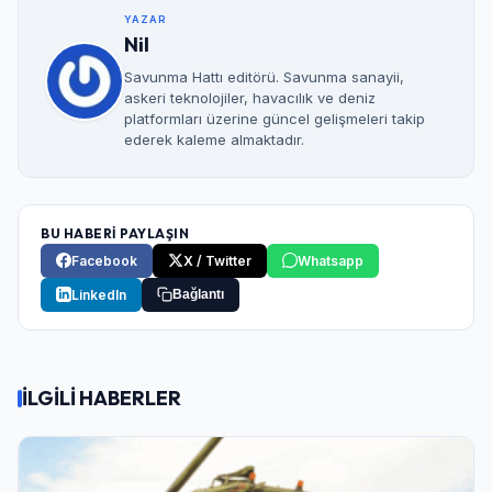
YAZAR
Nil
Savunma Hattı editörü. Savunma sanayii,
askeri teknolojiler, havacılık ve deniz
platformları üzerine güncel gelişmeleri takip
ederek kaleme almaktadır.
BU HABERİ PAYLAŞIN
Facebook
X / Twitter
Whatsapp
LinkedIn
Bağlantı
İLGİLİ HABERLER