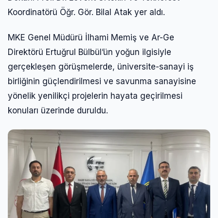
Koordinatörü Öğr. Gör. Bilal Atak yer aldı.
MKE Genel Müdürü İlhami Memiş ve Ar-Ge
Direktörü Ertuğrul Bülbül’ün yoğun ilgisiyle
gerçekleşen görüşmelerde, üniversite-sanayi iş
birliğinin güçlendirilmesi ve savunma sanayisine
yönelik yenilikçi projelerin hayata geçirilmesi
konuları üzerinde duruldu.