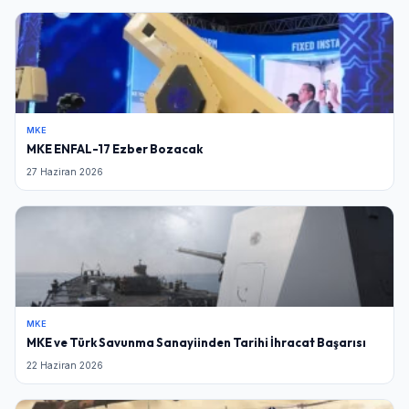
MKE
MKE ENFAL-17 Ezber Bozacak
27 Haziran 2026
MKE
MKE ve Türk Savunma Sanayiinden Tarihi İhracat Başarısı
22 Haziran 2026