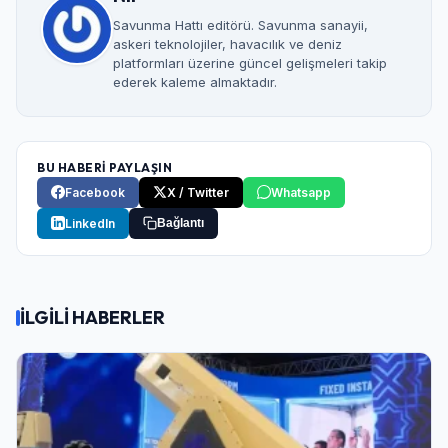
Savunma Hattı editörü. Savunma sanayii,
askeri teknolojiler, havacılık ve deniz
platformları üzerine güncel gelişmeleri takip
ederek kaleme almaktadır.
BU HABERİ PAYLAŞIN
Facebook
X / Twitter
Whatsapp
LinkedIn
Bağlantı
İLGİLİ HABERLER