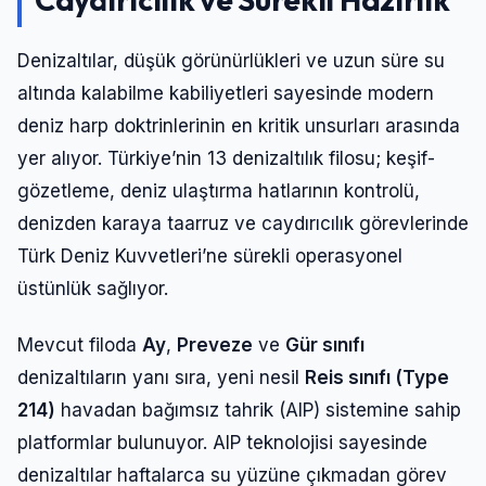
Denizaltılar, düşük görünürlükleri ve uzun süre su
altında kalabilme kabiliyetleri sayesinde modern
deniz harp doktrinlerinin en kritik unsurları arasında
yer alıyor. Türkiye’nin 13 denizaltılık filosu; keşif-
gözetleme, deniz ulaştırma hatlarının kontrolü,
denizden karaya taarruz ve caydırıcılık görevlerinde
Türk Deniz Kuvvetleri’ne sürekli operasyonel
üstünlük sağlıyor.
Mevcut filoda
Ay
,
Preveze
ve
Gür sınıfı
denizaltıların yanı sıra, yeni nesil
Reis sınıfı (Type
214)
havadan bağımsız tahrik (AIP) sistemine sahip
platformlar bulunuyor. AIP teknolojisi sayesinde
denizaltılar haftalarca su yüzüne çıkmadan görev