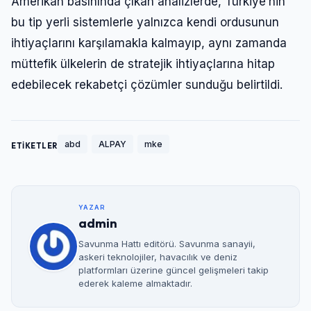
Amerikan basınında çıkan analizlerde, Türkiye’nin
bu tip yerli sistemlerle yalnızca kendi ordusunun
ihtiyaçlarını karşılamakla kalmayıp, aynı zamanda
müttefik ülkelerin de stratejik ihtiyaçlarına hitap
edebilecek rekabetçi çözümler sunduğu belirtildi.
abd
ALPAY
mke
ETİKETLER
YAZAR
admin
Savunma Hattı editörü. Savunma sanayii,
askeri teknolojiler, havacılık ve deniz
platformları üzerine güncel gelişmeleri takip
ederek kaleme almaktadır.