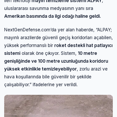
ileri teknoloji
mayın temizleme sistemi ALPAY
,
uluslararası savunma medyasının yanı sıra
Amerikan basınında da ilgi odağı haline geldi.
NextGenDefense.com’da yer alan haberde, “ALPAY;
mayınlı arazilerde güvenli geçiş koridorları açabilen,
yüksek performanslı bir
roket destekli hat patlayıcı
sistemi
olarak öne çıkıyor. Sistem,
10 metre
genişliğinde ve 100 metre uzunluğunda koridoru
yüksek etkinlikle temizleyebiliyor
, zorlu arazi ve
hava koşullarında bile güvenilir bir şekilde
çalışabiliyor.” ifadelerine yer verildi.