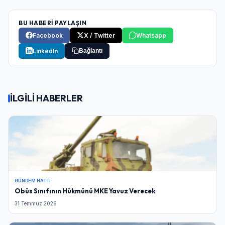
BU HABERİ PAYLAŞIN
Facebook
X / Twitter
Whatsapp
LinkedIn
Bağlantı
İLGİLİ HABERLER
GÜNDEM HATTI
Obüs Sınıfının Hükmünü MKE Yavuz Verecek
31 Temmuz 2026