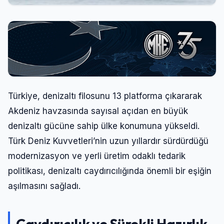
Türkiye, denizaltı filosunu 13 platforma çıkararak
Akdeniz havzasında sayısal açıdan en büyük
denizaltı gücüne sahip ülke konumuna yükseldi.
Türk Deniz Kuvvetleri’nin uzun yıllardır sürdürdüğü
modernizasyon ve yerli üretim odaklı tedarik
politikası, denizaltı caydırıcılığında önemli bir eşiğin
aşılmasını sağladı.
Caydırıcılık ve Sürekli Hazırlık