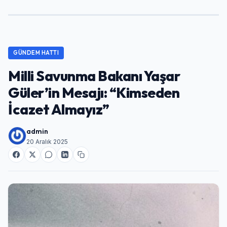
GÜNDEM HATTI
Milli Savunma Bakanı Yaşar
Güler’in Mesajı: “Kimseden
İcazet Almayız”
admin
20 Aralık 2025