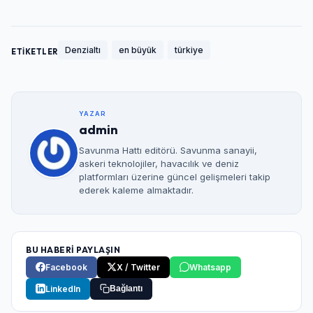
Denzialtı
en büyük
türkiye
ETİKETLER
YAZAR
admin
Savunma Hattı editörü. Savunma sanayii,
askeri teknolojiler, havacılık ve deniz
platformları üzerine güncel gelişmeleri takip
ederek kaleme almaktadır.
BU HABERİ PAYLAŞIN
Facebook
X / Twitter
Whatsapp
LinkedIn
Bağlantı