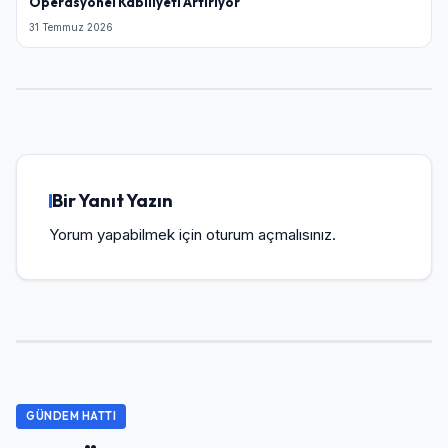
Operasyonel Kabiliyeti Artırıyor
31 Temmuz 2026
Bir Yanıt Yazın
Yorum yapabilmek için
oturum açmalısınız
.
GÜNDEM HATTI