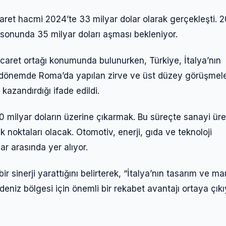
icaret hacmi 2024’te 33 milyar dolar olarak gerçekleşti. 2
l sonunda 35 milyar doları aşması bekleniyor.
 ticaret ortağı konumunda bulunurken, Türkiye, İtalya’nın
on dönemde Roma’da yapılan zirve ve üst düzey görüşmele
kazandırdığı ifade edildi.
40 milyar doların üzerine çıkarmak. Bu süreçte sanayi üre
odak noktaları olacak. Otomotiv, enerji, gıda ve teknoloji
lar arasında yer alıyor.
ir sinerji yarattığını belirterek, “İtalya’nın tasarım ve ma
deniz bölgesi için önemli bir rekabet avantajı ortaya çıkı