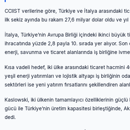
CCIIST verilerine göre, Türkiye ve İtalya arasındaki t
ilk sekiz ayında bu rakam 27,6 milyar dolar oldu ve yı
İtalya, Türkiye’nin Avrupa Birliği içindeki ikinci büyük
ihracatında yüzde 2,8 payla 10. sırada yer alıyor. S
enerji, savunma ve ticaret alanlarında iş birliğine ivme 
Kısa vadeli hedef, iki ülke arasındaki ticaret hacmini 
yeşil enerji yatırımları ve lojistik altyapı iş birliğinin 
sektörleri ise yeni yatırım fırsatlarını şekillendiren alan
Kaslowski, iki ülkenin tamamlayıcı özelliklerinin güçlü b
gücü ile Türkiye’nin üretim kapasitesi birleştiğinde, Ak
dedi.