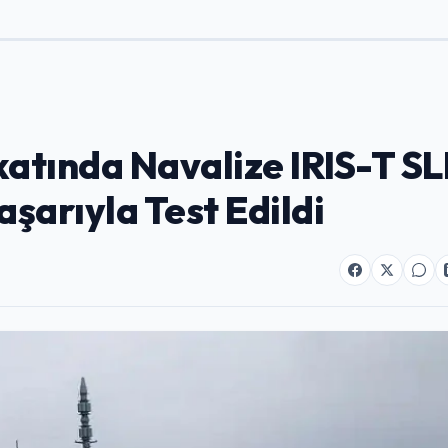
atında Navalize IRIS-T S
arıyla Test Edildi