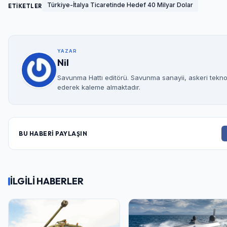
Türkiye-İtalya Ticaretinde Hedef 40 Milyar Dolar
ETİKETLER
YAZAR
Nil
Savunma Hattı editörü. Savunma sanayii, askeri teknolo
ederek kaleme almaktadır.
BU HABERİ PAYLAŞIN
İLGİLİ HABERLER