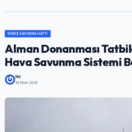
DENIZ SAVUNMA HATTI
Alman Donanması Tatbik
Hava Savunma Sistemi Baş
Nil
16 Ekim 2025