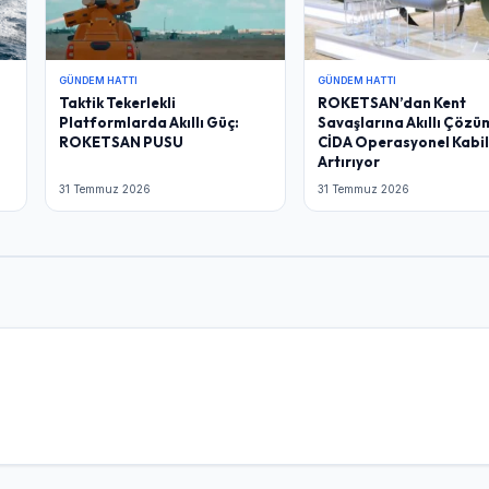
GÜNDEM HATTI
GÜNDEM HATTI
Taktik Tekerlekli
ROKETSAN’dan Kent
Platformlarda Akıllı Güç:
Savaşlarına Akıllı Çözü
ROKETSAN PUSU
CİDA Operasyonel Kabil
Artırıyor
31 Temmuz 2026
31 Temmuz 2026