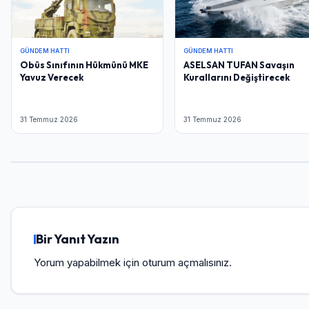
GÜNDEM HATTI
GÜNDEM HATTI
Obüs Sınıfının Hükmünü MKE
ASELSAN TUFAN Savaşın
Yavuz Verecek
Kurallarını Değiştirecek
31 Temmuz 2026
31 Temmuz 2026
Bir Yanıt Yazın
Yorum yapabilmek için
oturum açmalısınız
.