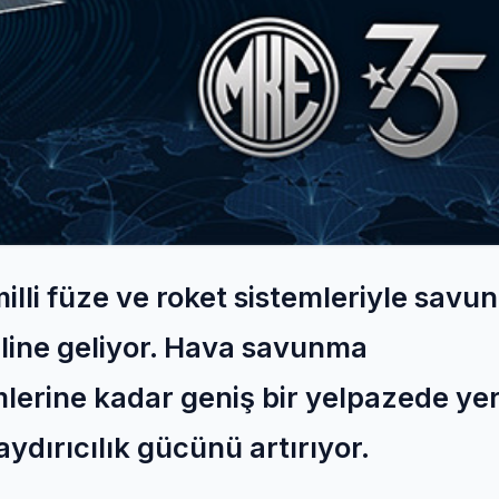
illi füze ve roket sistemleriyle sav
aline geliyor. Hava savunma
lerine kadar geniş bir yelpazede yer
ydırıcılık gücünü artırıyor.