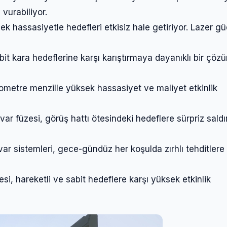
vurabiliyor.
ek hassasiyetle hedefleri etkisiz hale getiriyor. Lazer g
abit kara hedeflerine karşı karıştırmaya dayanıklı bir çöz
ometre menzille yüksek hassasiyet ve maliyet etkinlik
var füzesi, görüş hattı ötesindeki hedeflere sürpriz saldır
var sistemleri, gece-gündüz her koşulda zırhlı tehditlere 
esi, hareketli ve sabit hedeflere karşı yüksek etkinlik