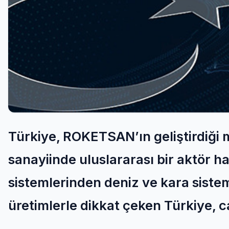
Türkiye, ROKETSAN’ın geliştirdiği m
sanayiinde uluslararası bir aktör h
sistemlerinden deniz ve kara sistem
üretimlerle dikkat çeken Türkiye, ca