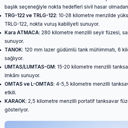
başlık seçeneğiyle nokta hedefleri sivil hasar olmadan 
TRG-122 ve TRLG-122
: 10-28 kilometre menzilde yüks
TRLG-122, nokta vuruş kabiliyeti sunuyor.
Kara ATMACA
: 280 kilometre menzilli seyir füzesi, s
sunuyor.
TANOK
: 120 mm lazer güdümlü tank mühimmatı, 6 kil
sağlıyor.
UMTAS/LUMTAS-GM
: 15-20 kilometre menzilli tanksa
imkânı sunuyor.
OMTAS ve L-OMTAS
: 4-5,5 kilometre menzilli tanksa
etkili.
KARAOK
: 2,5 kilometre menzilli portatif tanksavar füz
gösteriyor.