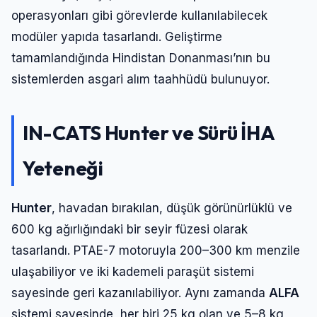
operasyonları gibi görevlerde kullanılabilecek
modüler yapıda tasarlandı. Geliştirme
tamamlandığında Hindistan Donanması’nın bu
sistemlerden asgari alım taahhüdü bulunuyor.
IN-CATS Hunter ve Sürü İHA
Yeteneği
Hunter
, havadan bırakılan, düşük görünürlüklü ve
600 kg ağırlığındaki bir seyir füzesi olarak
tasarlandı. PTAE-7 motoruyla 200–300 km menzile
ulaşabiliyor ve iki kademeli paraşüt sistemi
sayesinde geri kazanılabiliyor. Aynı zamanda
ALFA
sistemi sayesinde, her biri 25 kg olan ve 5–8 kg