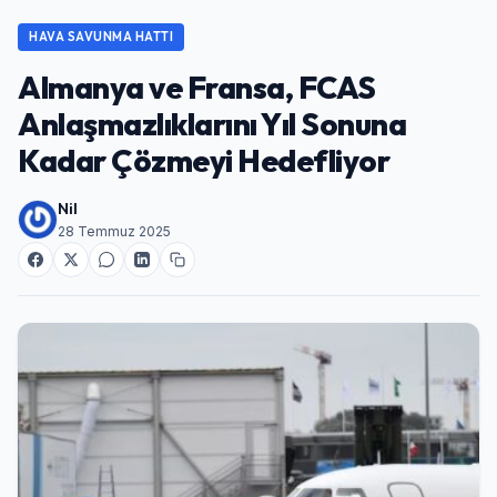
HAVA SAVUNMA HATTI
Almanya ve Fransa, FCAS
Anlaşmazlıklarını Yıl Sonuna
Kadar Çözmeyi Hedefliyor
Nil
28 Temmuz 2025