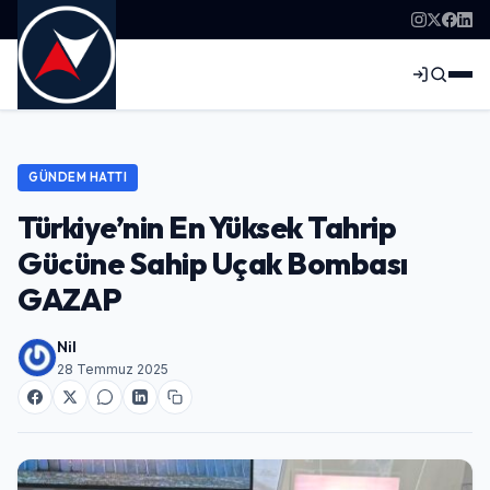
GÜNDEM HATTI
Türkiye’nin En Yüksek Tahrip
Gücüne Sahip Uçak Bombası
GAZAP
Nil
28 Temmuz 2025