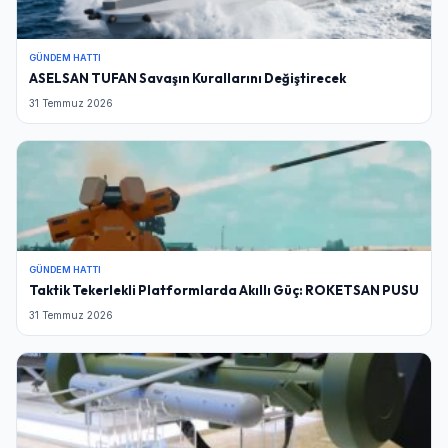
GÜNDEM HATTI
ASELSAN TUFAN Savaşın Kurallarını Değiştirecek
31 Temmuz 2026
GÜNDEM HATTI
Taktik Tekerlekli Platformlarda Akıllı Güç: ROKETSAN PUSU
Giriş Yap
31 Temmuz 2026
Kullanıcı Adı veya E-posta