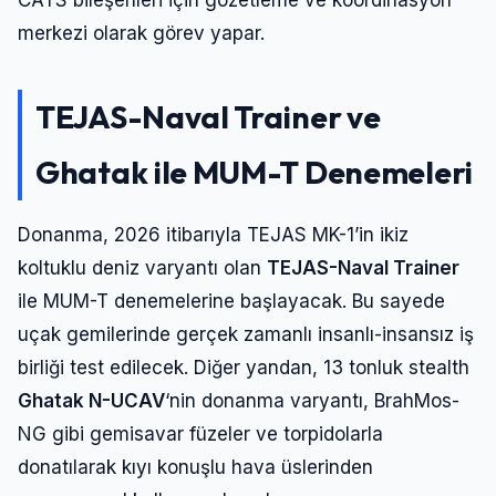
CATS bileşenleri için gözetleme ve koordinasyon
merkezi olarak görev yapar.
TEJAS-Naval Trainer ve
Ghatak ile MUM-T Denemeleri
Donanma, 2026 itibarıyla TEJAS MK-1’in ikiz
koltuklu deniz varyantı olan
TEJAS-Naval Trainer
ile MUM-T denemelerine başlayacak. Bu sayede
uçak gemilerinde gerçek zamanlı insanlı-insansız iş
birliği test edilecek. Diğer yandan, 13 tonluk stealth
Ghatak N-UCAV
‘nin donanma varyantı, BrahMos-
NG gibi gemisavar füzeler ve torpidolarla
donatılarak kıyı konuşlu hava üslerinden