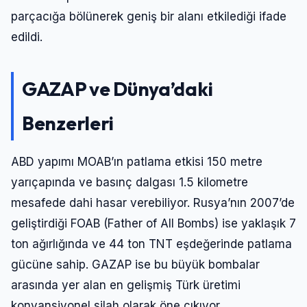
parçacığa bölünerek geniş bir alanı etkilediği ifade
edildi.
GAZAP ve Dünya’daki
Benzerleri
ABD yapımı MOAB’ın patlama etkisi 150 metre
yarıçapında ve basınç dalgası 1.5 kilometre
mesafede dahi hasar verebiliyor. Rusya’nın 2007’de
geliştirdiği FOAB (Father of All Bombs) ise yaklaşık 7
ton ağırlığında ve 44 ton TNT eşdeğerinde patlama
gücüne sahip. GAZAP ise bu büyük bombalar
arasında yer alan en gelişmiş Türk üretimi
konvansiyonel silah olarak öne çıkıyor.