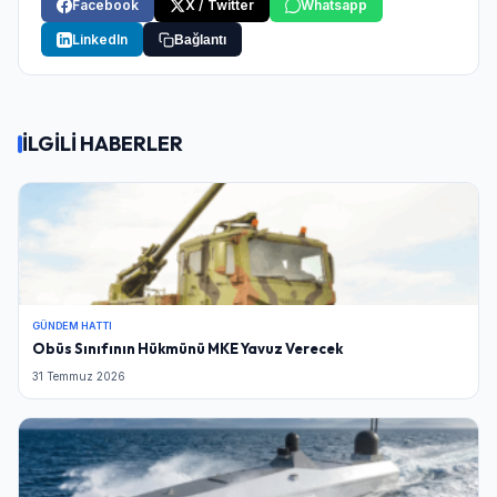
Facebook
X / Twitter
Whatsapp
LinkedIn
Bağlantı
İLGİLİ HABERLER
GÜNDEM HATTI
Obüs Sınıfının Hükmünü MKE Yavuz Verecek
31 Temmuz 2026