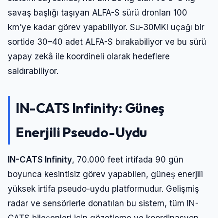
savaş başlığı taşıyan ALFA-S sürü dronları 100
km’ye kadar görev yapabiliyor. Su-30MKI uçağı bir
sortide 30–40 adet ALFA-S bırakabiliyor ve bu sürü
yapay zekâ ile koordineli olarak hedeflere
saldırabiliyor.
IN-CATS Infinity: Güneş
Enerjili Pseudo-Uydu
IN-CATS Infinity
, 70.000 feet irtifada 90 gün
boyunca kesintisiz görev yapabilen, güneş enerjili
yüksek irtifa pseudo-uydu platformudur. Gelişmiş
radar ve sensörlerle donatılan bu sistem, tüm IN-