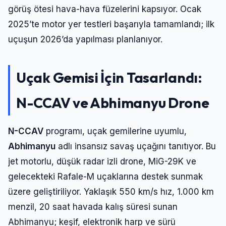
görüş ötesi hava-hava füzelerini kapsıyor. Ocak
2025’te motor yer testleri başarıyla tamamlandı; ilk
uçuşun 2026’da yapılması planlanıyor.
Uçak Gemisi İçin Tasarlandı:
N-CCAV ve Abhimanyu Drone
N-CCAV
programı, uçak gemilerine uyumlu,
Abhimanyu
adlı insansız savaş uçağını tanıtıyor. Bu
jet motorlu, düşük radar izli drone, MiG-29K ve
gelecekteki Rafale-M uçaklarına destek sunmak
üzere geliştiriliyor. Yaklaşık 550 km/s hız, 1.000 km
menzil, 20 saat havada kalış süresi sunan
Abhimanyu; keşif, elektronik harp ve sürü