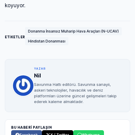
koyuyor.
Donanma İnsansız Muharip Hava Araçları (N-UCAV)
ETİKETLER
Hindistan Donanması
YAZAR
Nil
Savunma Hattı editörü. Savunma sanayii,
askeri teknolojiler, havacılık ve deniz
platformları üzerine güncel gelişmeleri takip
ederek kaleme almaktadır.
BU HABERİ PAYLAŞIN
Facebook
X / Twitter
Whatsapp