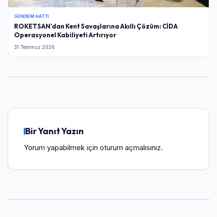
Şifre
GÜNDEM HATTI
ROKETSAN’dan Kent Savaşlarına Akıllı Çözüm: CİDA
Operasyonel Kabiliyeti Artırıyor
31 Temmuz 2026
Beni Hatırla
Şifremi Unuttum
Giriş Yap
Bir Yanıt Yazın
Yorum yapabilmek için
oturum açmalısınız
.