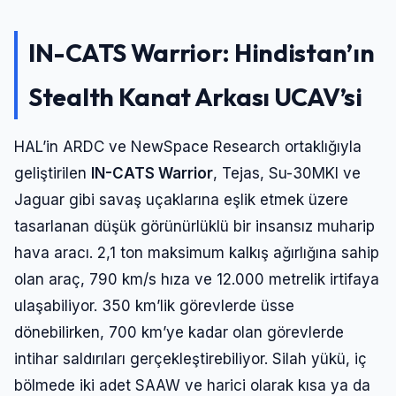
IN-CATS Warrior: Hindistan’ın
Stealth Kanat Arkası UCAV’si
HAL’in ARDC ve NewSpace Research ortaklığıyla
geliştirilen
IN-CATS Warrior
, Tejas, Su-30MKI ve
Jaguar gibi savaş uçaklarına eşlik etmek üzere
tasarlanan düşük görünürlüklü bir insansız muharip
hava aracı. 2,1 ton maksimum kalkış ağırlığına sahip
olan araç, 790 km/s hıza ve 12.000 metrelik irtifaya
ulaşabiliyor. 350 km’lik görevlerde üsse
dönebilirken, 700 km’ye kadar olan görevlerde
intihar saldırıları gerçekleştirebiliyor. Silah yükü, iç
bölmede iki adet SAAW ve harici olarak kısa ya da