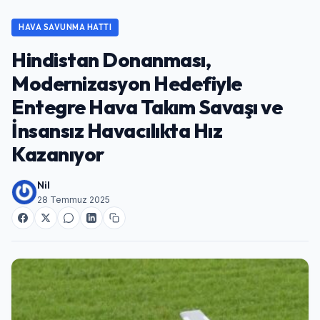
HAVA SAVUNMA HATTI
Hindistan Donanması,
Modernizasyon Hedefiyle
Entegre Hava Takım Savaşı ve
İnsansız Havacılıkta Hız
Kazanıyor
Nil
28 Temmuz 2025