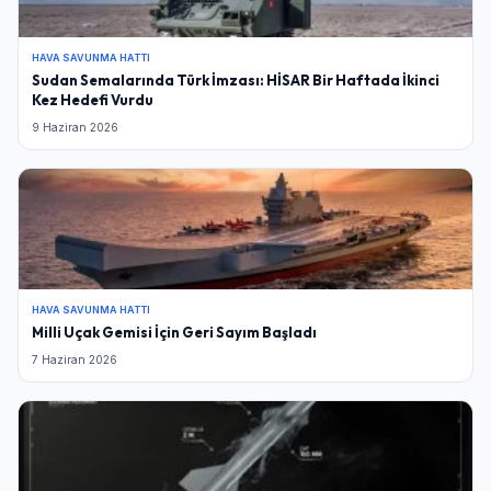
HAVA SAVUNMA HATTI
Sudan Semalarında Türk İmzası: HİSAR Bir Haftada İkinci
Kez Hedefi Vurdu
9 Haziran 2026
HAVA SAVUNMA HATTI
Milli Uçak Gemisi İçin Geri Sayım Başladı
7 Haziran 2026