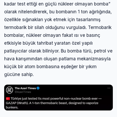
kadar test ettiği en güçlü nükleer olmayan bomba”
olarak nitelendirerek, bu bombanın 1 ton ağırlığında,
özellikle sığınakları yok etmek için tasarlanmış
termobarik bir silah olduğunu vurguladı. Termobarik
bombalar, nükleer olmayan fakat ısı ve basınç
etkisiyle büyük tahribat yaratan özel yapılı
patlayıcılar olarak biliniyor. Bu bomba türü, petrol ve
hava karışımından oluşan patlama mekanizmasıyla
küçük bir atom bombasına eşdeğer bir yıkım
gücüne sahip.