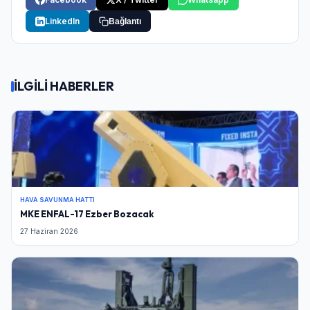
LinkedIn
Bağlantı
İLGİLİ HABERLER
HAVA SAVUNMA HATTI
MKE ENFAL-17 Ezber Bozacak
27 Haziran 2026