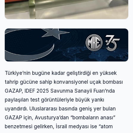
Türkiye’nin bugüne kadar geliştirdiği en yüksek
tahrip gücüne sahip konvansiyonel uçak bombası
GAZAP, IDEF 2025 Savunma Sanayii Fuarı’nda
paylaşılan test görüntüleriyle büyük yankı
uyandırdı. Uluslararası basında geniş yer bulan
GAZAP için, Avusturya’dan “bombaların anası”
benzetmesi gelirken, İsrail medyası ise “atom