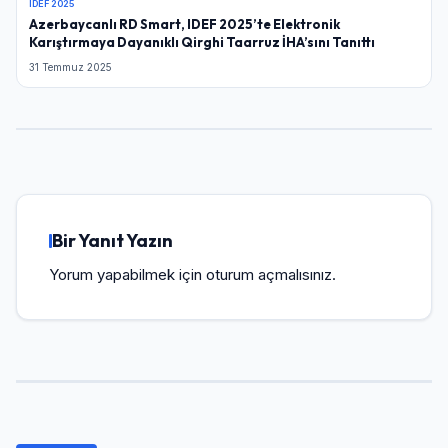
IDEF 2025
Azerbaycanlı RD Smart, IDEF 2025’te Elektronik
Karıştırmaya Dayanıklı Qirghi Taarruz İHA’sını Tanıttı
31 Temmuz 2025
Bir Yanıt Yazın
Yorum yapabilmek için
oturum açmalısınız
.