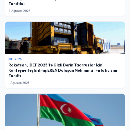
Tanıtıldı
4 Ağustos 2025
IDEF 2025
Roketsan, IDEF 2025’te Gizli Derin Taarruzlar İçin
Konteynerleştirilmiş EREN Dolaşan Mühimmat Fırlatıcısını
Tanıttı
1 Ağustos 2025