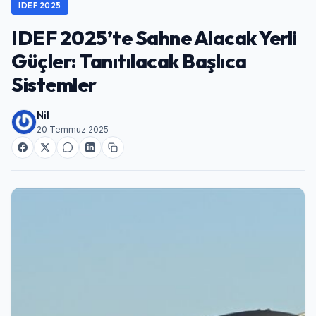
IDEF 2025
IDEF 2025’te Sahne Alacak Yerli
Güçler: Tanıtılacak Başlıca
Sistemler
Nil
20 Temmuz 2025