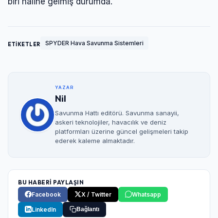
biri haline gelmiş durumda.
SPYDER Hava Savunma Sistemleri
ETİKETLER
YAZAR
Nil
Savunma Hattı editörü. Savunma sanayii,
askeri teknolojiler, havacılık ve deniz
platformları üzerine güncel gelişmeleri takip
ederek kaleme almaktadır.
BU HABERİ PAYLAŞIN
Facebook
X / Twitter
Whatsapp
LinkedIn
Bağlantı