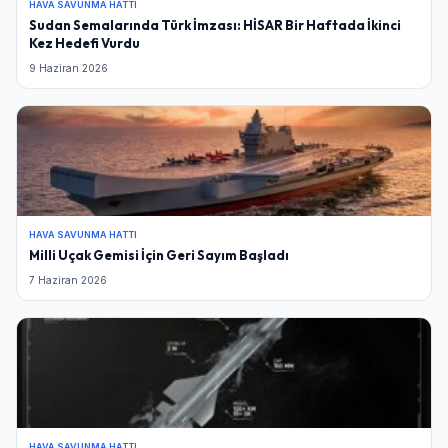
HAVA SAVUNMA HATTI
Sudan Semalarında Türk İmzası: HİSAR Bir Haftada İkinci
Kez Hedefi Vurdu
9 Haziran 2026
HAVA SAVUNMA HATTI
Milli Uçak Gemisi İçin Geri Sayım Başladı
7 Haziran 2026
HAVA SAVUNMA HATTI