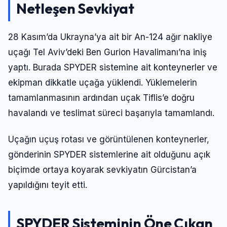
Netleşen Sevkiyat
28 Kasım’da Ukrayna’ya ait bir An-124 ağır nakliye
uçağı Tel Aviv’deki Ben Gurion Havalimanı’na iniş
yaptı. Burada SPYDER sistemine ait konteynerler ve
ekipman dikkatle uçağa yüklendi. Yüklemelerin
tamamlanmasının ardından uçak Tiflis’e doğru
havalandı ve teslimat süreci başarıyla tamamlandı.
Uçağın uçuş rotası ve görüntülenen konteynerler,
gönderinin SPYDER sistemlerine ait olduğunu açık
biçimde ortaya koyarak sevkiyatın Gürcistan’a
yapıldığını teyit etti.
SPYDER Sisteminin Öne Çıkan