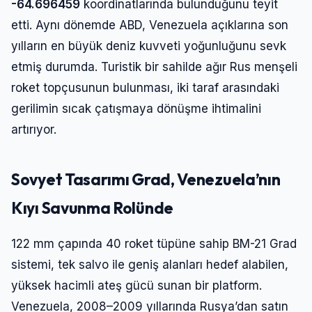
-64.696459
koordinatlarında bulunduğunu teyit
etti. Aynı dönemde ABD, Venezuela açıklarına son
yılların en büyük deniz kuvveti yoğunluğunu sevk
etmiş durumda. Turistik bir sahilde ağır Rus menşeli
roket topçusunun bulunması, iki taraf arasındaki
gerilimin sıcak çatışmaya dönüşme ihtimalini
artırıyor.
Sovyet Tasarımı Grad, Venezuela’nın
Kıyı Savunma Rolünde
122 mm çapında 40 roket tüpüne sahip BM-21 Grad
sistemi, tek salvo ile geniş alanları hedef alabilen,
yüksek hacimli ateş gücü sunan bir platform.
Venezuela, 2008–2009 yıllarında Rusya’dan satın