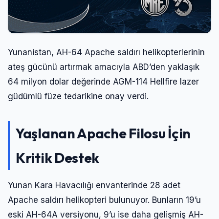
Yunanistan, AH-64 Apache saldırı helikopterlerinin
ateş gücünü artırmak amacıyla ABD’den yaklaşık
64 milyon dolar değerinde AGM-114 Hellfire lazer
güdümlü füze tedarikine onay verdi.
Yaşlanan Apache Filosu İçin
Kritik Destek
Yunan Kara Havacılığı envanterinde 28 adet
Apache saldırı helikopteri bulunuyor. Bunların 19’u
eski AH-64A versiyonu, 9’u ise daha gelişmiş AH-