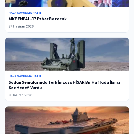
HAVA SAVUNMA HATTI
MKE ENFAL-17 Ezber Bozacak
27 Haziran 2026
HAVA SAVUNMA HATTI
Sudan Semalarında Türk İmzası: HİSAR Bir Haftada İkinci
Kez Hedefi Vurdu
9 Haziran 2026