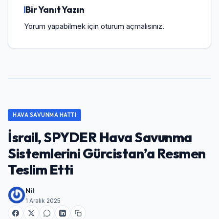
Bir Yanıt Yazın
Yorum yapabilmek için
oturum açmalısınız
.
HAVA SAVUNMA HATTI
İsrail, SPYDER Hava Savunma
Sistemlerini Gürcistan’a Resmen
Teslim Etti
Nil
1 Aralık 2025