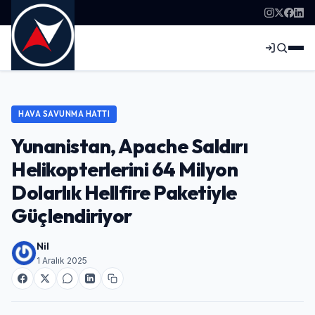
HAVA SAVUNMA HATTI
Yunanistan, Apache Saldırı
Helikopterlerini 64 Milyon
Dolarlık Hellfire Paketiyle
Güçlendiriyor
Nil
1 Aralık 2025