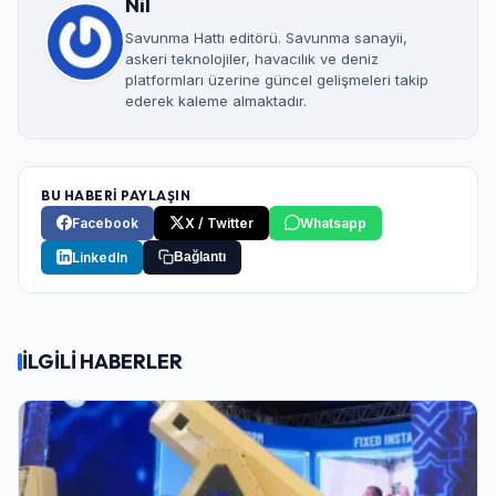
Nil
Savunma Hattı editörü. Savunma sanayii,
askeri teknolojiler, havacılık ve deniz
platformları üzerine güncel gelişmeleri takip
ederek kaleme almaktadır.
BU HABERİ PAYLAŞIN
Facebook
X / Twitter
Whatsapp
LinkedIn
Bağlantı
İLGİLİ HABERLER