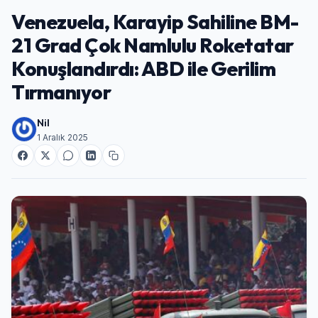
Venezuela, Karayip Sahiline BM-
21 Grad Çok Namlulu Roketatar
Konuşlandırdı: ABD ile Gerilim
Tırmanıyor
Nil
1 Aralık 2025