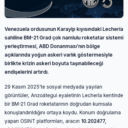
Venezuela ordusunun Karayip kıyısındaki Lechería
sahiline BM-21 Grad çok namlulu roketatar sistemi
yerleştirmesi, ABD Donanması’nın bölge
açıklarında yoğun askeri varlık göstermesiyle
birlikte krizin askeri boyuta taşınabileceği
endişelerini artırdı.
29 Kasım 2025’te sosyal medyada yayılan
görüntüler, Anzoátegui eyaletinin Lechería kentinde
bir BM-21 Grad roketatarının doğrudan kumsala
konuşlandırıldığını ortaya koydu. Konum doğrulama
yapan OSINT platformları, aracın
10.202477,