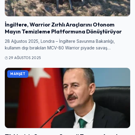
İngiltere, Warrior Zırhlı Araçlarını Otonom
Mayın Temizleme Platformuna Dönüştürüyor
28 Ağustos 2025, Londra – İngiltere Savunma Bakanlığı,
kullanım dışı bırakılan MCV-80 Warrior piyade savaş…
29 AĞUSTOS 2025
MANŞET