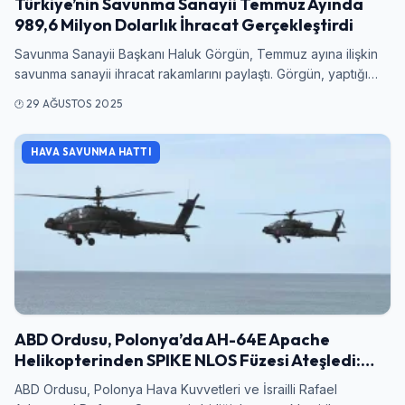
Türkiye’nin Savunma Sanayii Temmuz Ayında
989,6 Milyon Dolarlık İhracat Gerçekleştirdi
Savunma Sanayii Başkanı Haluk Görgün, Temmuz ayına ilişkin
savunma sanayii ihracat rakamlarını paylaştı. Görgün, yaptığı…
29 AĞUSTOS 2025
HAVA SAVUNMA HATTI
ABD Ordusu, Polonya’da AH-64E Apache
Helikopterinden SPIKE NLOS Füzesi Ateşledi:…
ABD Ordusu, Polonya Hava Kuvvetleri ve İsrailli Rafael