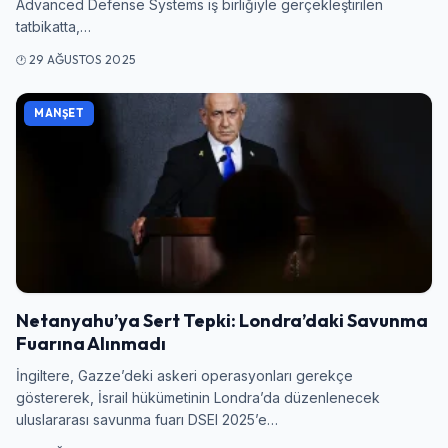
Advanced Defense Systems iş birliğiyle gerçekleştirilen
tatbikatta,…
29 AĞUSTOS 2025
MANŞET
Netanyahu’ya Sert Tepki: Londra’daki Savunma
Fuarına Alınmadı
İngiltere, Gazze’deki askeri operasyonları gerekçe
göstererek, İsrail hükümetinin Londra’da düzenlenecek
uluslararası savunma fuarı DSEI 2025’e…