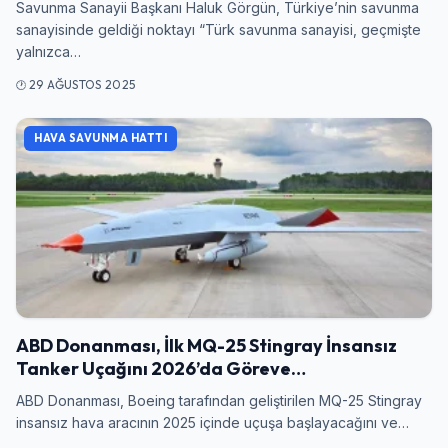
Savunma Sanayii Başkanı Haluk Görgün, Türkiye’nin savunma
sanayisinde geldiği noktayı “Türk savunma sanayisi, geçmişte
yalnızca…
29 AĞUSTOS 2025
HAVA SAVUNMA HATTI
ABD Donanması, İlk MQ-25 Stingray İnsansız
Tanker Uçağını 2026’da Göreve…
ABD Donanması, Boeing tarafından geliştirilen MQ-25 Stingray
insansız hava aracının 2025 içinde uçuşa başlayacağını ve…