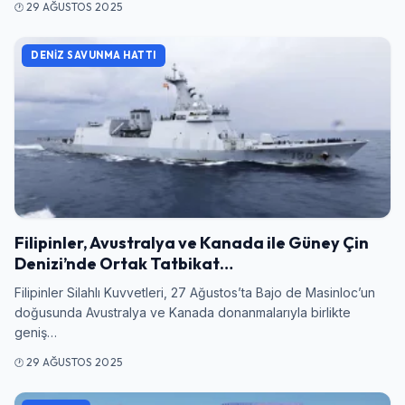
29 AĞUSTOS 2025
DENIZ SAVUNMA HATTI
Filipinler, Avustralya ve Kanada ile Güney Çin
Denizi’nde Ortak Tatbikat…
Filipinler Silahlı Kuvvetleri, 27 Ağustos’ta Bajo de Masinloc’un
doğusunda Avustralya ve Kanada donanmalarıyla birlikte
geniş…
29 AĞUSTOS 2025