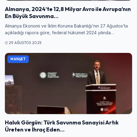
Almanya, 2024’te 12,8 Milyar Avro ile Avrupa’nın
En Büyük Savunma…
Almanya Ekonomi ve İklim Koruma Bakanlığı’nın 27 Ağustos’ta
açıkladığı rapora göre, federal hükümet 2024 yılında…
29 AĞUSTOS 2025
MANŞET
Haluk Görgün: Türk Savunma Sanayisi Artık
Üreten ve İhraç Eden…