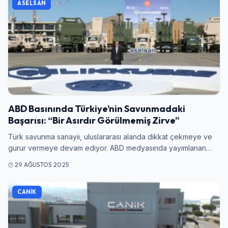
ASELSAN
ABD Basınında Türkiye’nin Savunmadaki
Başarısı: “Bir Asırdır Görülmemiş Zirve”
Türk savunma sanayii, uluslararası alanda dikkat çekmeye ve
gurur vermeye devam ediyor. ABD medyasında yayımlanan…
29 AĞUSTOS 2025
CANIK
Giriş Yap