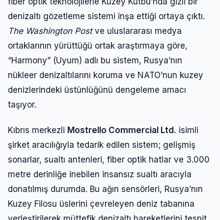
fiber optik teknolojilerle Kuzey Kutbu’nda gizli bir
denizaltı gözetleme sistemi inşa ettiği ortaya çıktı.
The Washington Post
ve uluslararası medya
ortaklarının yürüttüğü ortak araştırmaya göre,
“Harmony” (Uyum) adlı bu sistem, Rusya’nın
nükleer denizaltılarını koruma ve NATO’nun kuzey
denizlerindeki üstünlüğünü dengeleme amacı
taşıyor.
Kıbrıs merkezli
Mostrello Commercial Ltd.
isimli
şirket aracılığıyla tedarik edilen sistem; gelişmiş
sonarlar, sualtı antenleri, fiber optik hatlar ve 3.000
metre derinliğe inebilen insansız sualtı aracıyla
donatılmış durumda. Bu ağın sensörleri, Rusya’nın
Kuzey Filosu üslerini çevreleyen deniz tabanına
yerleştirilerek müttefik denizaltı hareketlerini tespit