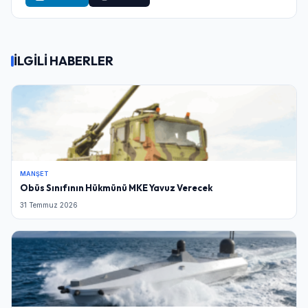
İLGİLİ HABERLER
MANŞET
Obüs Sınıfının Hükmünü MKE Yavuz Verecek
31 Temmuz 2026