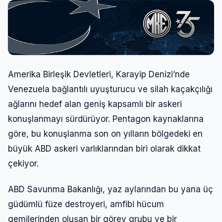
Amerika Birleşik Devletleri, Karayip Denizi’nde
Venezuela bağlantılı uyuşturucu ve silah kaçakçılığı
ağlarını hedef alan geniş kapsamlı bir askeri
konuşlanmayı sürdürüyor. Pentagon kaynaklarına
göre, bu konuşlanma son on yılların bölgedeki en
büyük ABD askeri varlıklarından biri olarak dikkat
çekiyor.
ABD Savunma Bakanlığı, yaz aylarından bu yana üç
güdümlü füze destroyeri, amfibi hücum
gemilerinden oluşan bir görev grubu ve bir