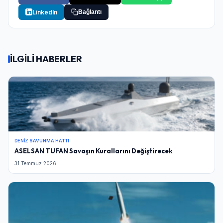
LinkedIn
Bağlantı
İLGİLİ HABERLER
DENIZ SAVUNMA HATTI
ASELSAN TUFAN Savaşın Kurallarını Değiştirecek
31 Temmuz 2026