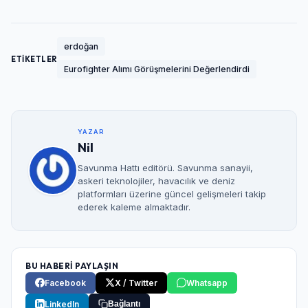
erdoğan
ETİKETLER
Eurofighter Alımı Görüşmelerini Değerlendirdi
YAZAR
Nil
Savunma Hattı editörü. Savunma sanayii,
askeri teknolojiler, havacılık ve deniz
platformları üzerine güncel gelişmeleri takip
ederek kaleme almaktadır.
BU HABERİ PAYLAŞIN
Facebook
X / Twitter
Whatsapp
LinkedIn
Bağlantı