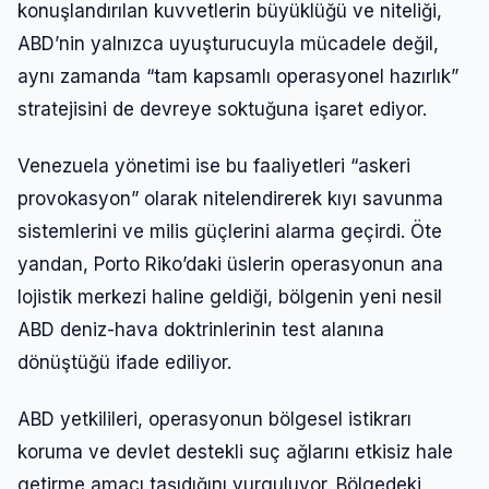
konuşlandırılan kuvvetlerin büyüklüğü ve niteliği,
ABD’nin yalnızca uyuşturucuyla mücadele değil,
aynı zamanda “tam kapsamlı operasyonel hazırlık”
stratejisini de devreye soktuğuna işaret ediyor.
Venezuela yönetimi ise bu faaliyetleri “askeri
provokasyon” olarak nitelendirerek kıyı savunma
sistemlerini ve milis güçlerini alarma geçirdi. Öte
yandan, Porto Riko’daki üslerin operasyonun ana
lojistik merkezi haline geldiği, bölgenin yeni nesil
ABD deniz-hava doktrinlerinin test alanına
dönüştüğü ifade ediliyor.
ABD yetkilileri, operasyonun bölgesel istikrarı
koruma ve devlet destekli suç ağlarını etkisiz hale
getirme amacı taşıdığını vurguluyor. Bölgedeki