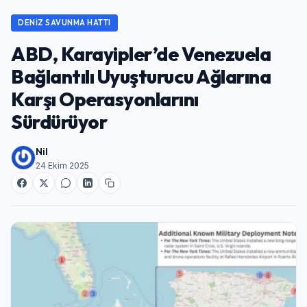
DENIZ SAVUNMA HATTI
ABD, Karayipler’de Venezuela
Bağlantılı Uyuşturucu Ağlarına
Karşı Operasyonlarını
Sürdürüyor
Nil
24 Ekim 2025