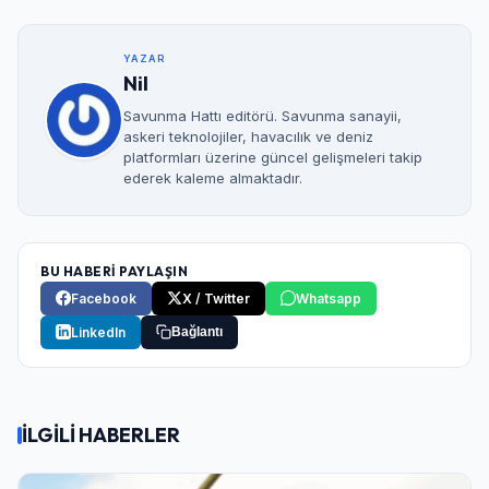
YAZAR
Nil
Savunma Hattı editörü. Savunma sanayii,
askeri teknolojiler, havacılık ve deniz
platformları üzerine güncel gelişmeleri takip
ederek kaleme almaktadır.
BU HABERİ PAYLAŞIN
Facebook
X / Twitter
Whatsapp
LinkedIn
Bağlantı
İLGİLİ HABERLER