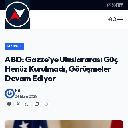
MANŞET
ABD: Gazze’ye Uluslararası Güç
Henüz Kurulmadı, Görüşmeler
Devam Ediyor
Nil
24 Ekim 2025