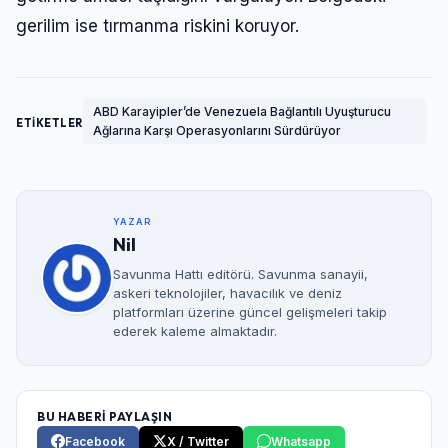
gerilim ise tırmanma riskini koruyor.
ABD Karayipler’de Venezuela Bağlantılı Uyuşturucu
ETİKETLER
Ağlarına Karşı Operasyonlarını Sürdürüyor
YAZAR
Nil
Savunma Hattı editörü. Savunma sanayii,
askeri teknolojiler, havacılık ve deniz
platformları üzerine güncel gelişmeleri takip
ederek kaleme almaktadır.
BU HABERİ PAYLAŞIN
Facebook
X / Twitter
Whatsapp