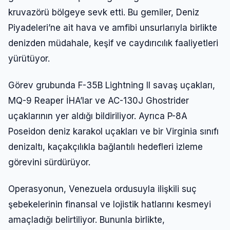
kruvazörü bölgeye sevk etti. Bu gemiler, Deniz
Piyadeleri’ne ait hava ve amfibi unsurlarıyla birlikte
denizden müdahale, keşif ve caydırıcılık faaliyetleri
yürütüyor.
Görev grubunda F-35B Lightning II savaş uçakları,
MQ-9 Reaper İHA’lar ve AC-130J Ghostrider
uçaklarının yer aldığı bildiriliyor. Ayrıca P-8A
Poseidon deniz karakol uçakları ve bir Virginia sınıfı
denizaltı, kaçakçılıkla bağlantılı hedefleri izleme
görevini sürdürüyor.
Operasyonun, Venezuela ordusuyla ilişkili suç
şebekelerinin finansal ve lojistik hatlarını kesmeyi
amaçladığı belirtiliyor. Bununla birlikte,