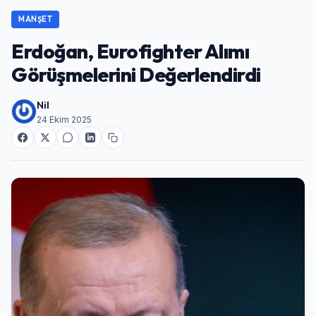
MANŞET
Erdoğan, Eurofighter Alımı
Görüşmelerini Değerlendirdi
Nil
24 Ekim 2025