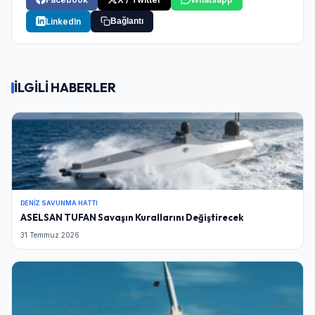
LinkedIn
Bağlantı
İLGİLİ HABERLER
DENIZ SAVUNMA HATTI
ASELSAN TUFAN Savaşın Kurallarını Değiştirecek
31 Temmuz 2026