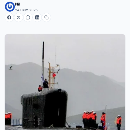
Nil
24 Ekim 2025