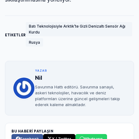
Batı Teknolojisiyle Arktik’te Gizli Denizaltı Sensör Ağı
Kurdu
ETİKETLER
Rusya
YAZAR
Nil
Savunma Hattı editörü. Savunma sanayii,
askeri teknolojiler, havacılık ve deniz
platformları üzerine güncel gelişmeleri takip
ederek kaleme almaktadır.
BU HABERİ PAYLAŞIN
Facebook
X / Twitter
Whatsapp