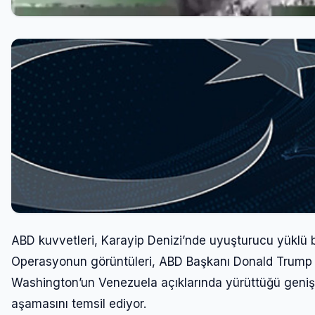
ABD kuvvetleri, Karayip Denizi’nde uyuşturucu yüklü bi
Operasyonun görüntüleri, ABD Başkanı Donald Trump ta
Washington’un Venezuela açıklarında yürüttüğü geniş 
aşamasını temsil ediyor.