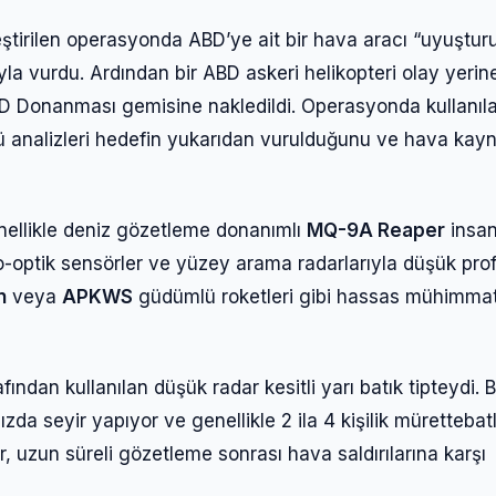
ştirilen operasyonda ABD’ye ait bir hava aracı “uyuştur
yla vurdu. Ardından bir ABD askeri helikopteri olay yerin
r ABD Donanması gemisine nakledildi. Operasyonda kullanıl
analizleri hedefin yukarıdan vurulduğunu ve hava kayn
nellikle deniz gözetleme donanımlı
MQ-9A Reaper
insan
tro-optik sensörler ve yüzey arama radarlarıyla düşük profi
n
veya
APKWS
güdümlü roketleri gibi hassas mühimmat
Giriş Yap
ından kullanılan düşük radar kesitli yarı batık tipteydi. B
Kullanıcı Adı veya E-posta
ızda seyir yapıyor ve genellikle 2 ila 4 kişilik mürettebat
ar, uzun süreli gözetleme sonrası hava saldırılarına karşı