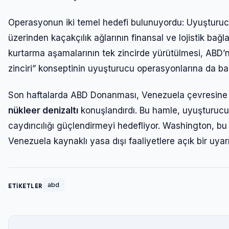
Operasyonun iki temel hedefi bulunuyordu: Uyuşturuc
üzerinden kaçakçılık ağlarının finansal ve lojistik bağl
kurtarma aşamalarının tek zincirde yürütülmesi, ABD’ni
zinciri” konseptinin uyuşturucu operasyonlarına da baş
Son haftalarda ABD Donanması, Venezuela çevresin
nükleer denizaltı
konuşlandırdı. Bu hamle, uyuşturucu 
caydırıcılığı güçlendirmeyi hedefliyor. Washington,
Venezuela kaynaklı yasa dışı faaliyetlere açık bir uyar
abd
ETİKETLER