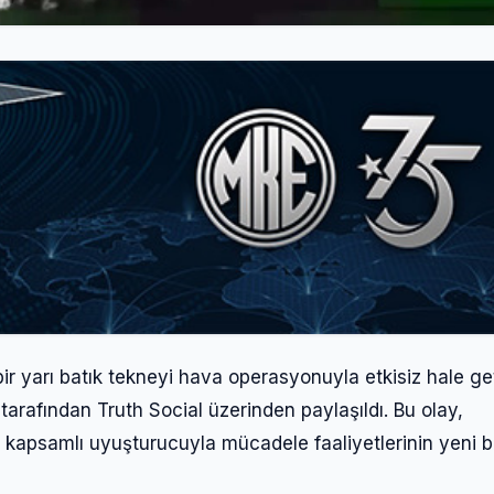
r yarı batık tekneyi hava operasyonuyla etkisiz hale get
rafından Truth Social üzerinden paylaşıldı. Bu olay,
kapsamlı uyuşturucuyla mücadele faaliyetlerinin yeni b