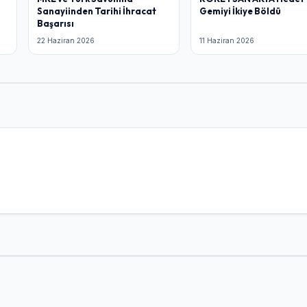
Sanayiinden Tarihi İhracat
Gemiyi İkiye Böldü
Başarısı
22 Haziran 2026
11 Haziran 2026