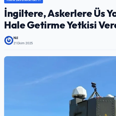
HAVA SAVUNMA HATTI
İngiltere, Askerlere Üs Y
Hale Getirme Yetkisi Ve
Nil
21 Ekim 2025