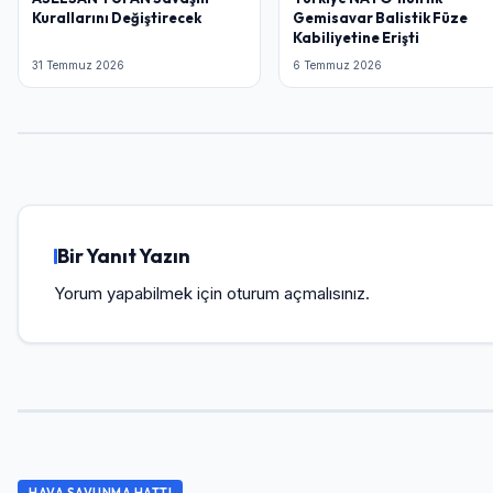
Kurallarını Değiştirecek
Gemisavar Balistik Füze
Kabiliyetine Erişti
31 Temmuz 2026
6 Temmuz 2026
Bir Yanıt Yazın
Yorum yapabilmek için
oturum açmalısınız
.