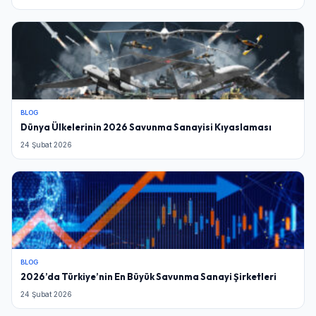
BLOG
Dünya Ülkelerinin 2026 Savunma Sanayisi Kıyaslaması
24 Şubat 2026
BLOG
2026’da Türkiye’nin En Büyük Savunma Sanayi Şirketleri
24 Şubat 2026