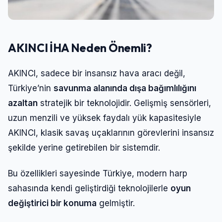
Şifre
AKINCI İHA Neden Önemli?
Beni Hatırla
Şifremi Unuttum
AKINCI, sadece bir insansız hava aracı değil,
Giriş Yap
Türkiye’nin
savunma alanında dışa bağımlılığını
azaltan
stratejik bir teknolojidir. Gelişmiş sensörleri,
uzun menzili ve yüksek faydalı yük kapasitesiyle
AKINCI, klasik savaş uçaklarının görevlerini insansız
şekilde yerine getirebilen bir sistemdir.
Bu özellikleri sayesinde Türkiye, modern harp
sahasında kendi geliştirdiği teknolojilerle
oyun
değiştirici bir konuma
gelmiştir.