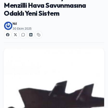
Menzilli Hava Savunmasına
Odaklı Yeni Sistem
Nil
30 Ekim 2025