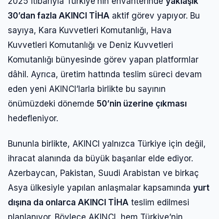
2025 itibarıyla Türkiye’nin envanterinde
yaklaşık
30’dan fazla AKINCI TİHA
aktif görev yapıyor. Bu
sayıya, Kara Kuvvetleri Komutanlığı, Hava
Kuvvetleri Komutanlığı ve Deniz Kuvvetleri
Komutanlığı bünyesinde görev yapan platformlar
dâhil. Ayrıca, üretim hattında teslim süreci devam
eden yeni AKINCI’larla birlikte bu sayının
önümüzdeki dönemde
50’nin üzerine çıkması
hedefleniyor.
Bununla birlikte, AKINCI yalnızca Türkiye için değil,
ihracat alanında da büyük başarılar elde ediyor.
Azerbaycan, Pakistan, Suudi Arabistan ve birkaç
Asya ülkesiyle yapılan anlaşmalar kapsamında
yurt
dışına da onlarca AKINCI TİHA
teslim edilmesi
planlanıyor. Böylece AKINCI, hem Türkiye’nin