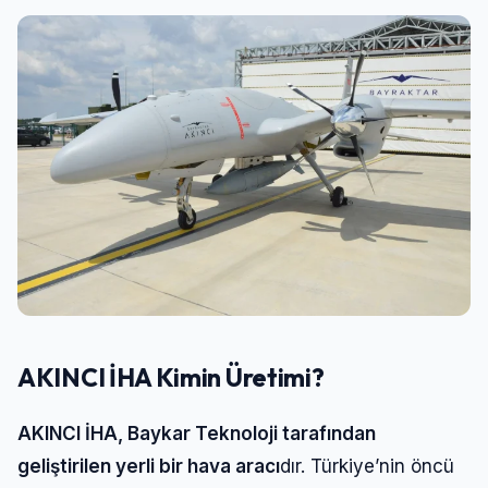
AKINCI İHA Kimin Üretimi?
AKINCI İHA, Baykar Teknoloji tarafından
geliştirilen yerli bir hava aracı
dır. Türkiye’nin öncü