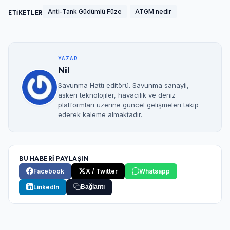
Anti-Tank Güdümlü Füze
ATGM nedir
ETİKETLER
YAZAR
Nil
Savunma Hattı editörü. Savunma sanayii,
askeri teknolojiler, havacılık ve deniz
platformları üzerine güncel gelişmeleri takip
ederek kaleme almaktadır.
BU HABERİ PAYLAŞIN
Facebook
X / Twitter
Whatsapp
LinkedIn
Bağlantı