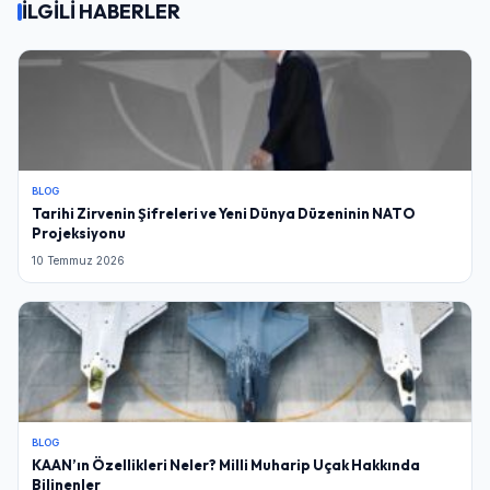
İLGİLİ HABERLER
BLOG
Tarihi Zirvenin Şifreleri ve Yeni Dünya Düzeninin NATO
Projeksiyonu
10 Temmuz 2026
BLOG
KAAN’ın Özellikleri Neler? Milli Muharip Uçak Hakkında
Bilinenler