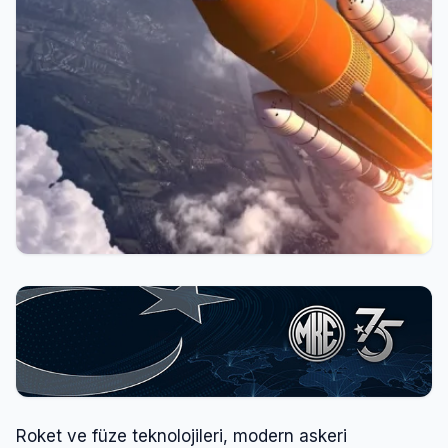
Roket ve füze teknolojileri, modern askeri