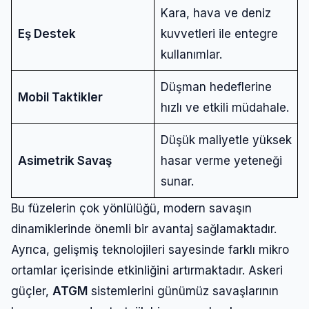
Kara, hava ve deniz
Eş Destek
kuvvetleri ile entegre
kullanımlar.
Düşman hedeflerine
Mobil Taktikler
hızlı ve etkili müdahale.
Düşük maliyetle yüksek
Asimetrik Savaş
hasar verme yeteneği
sunar.
Bu füzelerin çok yönlülüğü, modern savaşın
Giriş Yap
dinamiklerinde önemli bir avantaj sağlamaktadır.
Ayrıca, gelişmiş teknolojileri sayesinde farklı mikro
Kullanıcı Adı veya E-posta
ortamlar içerisinde etkinliğini artırmaktadır. Askeri
güçler,
ATGM
sistemlerini günümüz savaşlarının