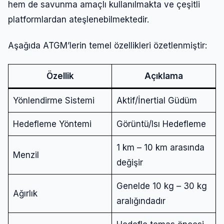
hem de savunma amaçlı kullanılmakta ve çeşitli
platformlardan ateşlenebilmektedir.
Aşağıda ATGM’lerin temel özellikleri özetlenmiştir:
Özellik
Açıklama
Yönlendirme Sistemi
Aktif/İnertial Güdüm
Hedefleme Yöntemi
Görüntü/Isı Hedefleme
1 km – 10 km arasında
Menzil
değişir
Genelde 10 kg – 30 kg
Ağırlık
aralığındadır