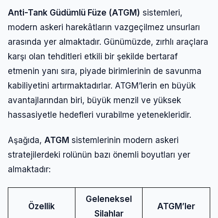
Anti-Tank Güdümlü Füze (ATGM)
sistemleri,
modern askeri harekâtların vazgeçilmez unsurları
arasında yer almaktadır. Günümüzde, zırhlı araçlara
karşı olan tehditleri etkili bir şekilde bertaraf
etmenin yanı sıra, piyade birimlerinin de savunma
kabiliyetini artırmaktadırlar. ATGM’lerin en büyük
avantajlarından biri, büyük menzil ve yüksek
hassasiyetle hedefleri vurabilme yetenekleridir.
Aşağıda,
ATGM
sistemlerinin modern askeri
stratejilerdeki rolünün bazı önemli boyutları yer
almaktadır:
Geleneksel
Özellik
ATGM’ler
Silahlar