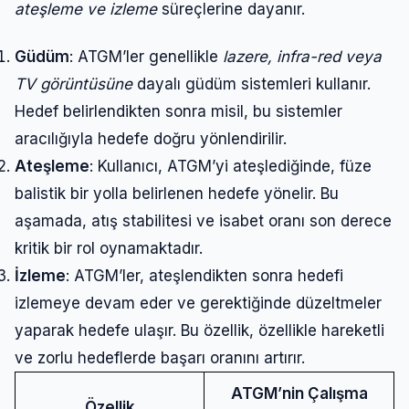
ateşleme ve izleme
süreçlerine dayanır.
Güdüm
: ATGM’ler genellikle
lazere, infra-red veya
TV görüntüsüne
dayalı güdüm sistemleri kullanır.
Hedef belirlendikten sonra misil, bu sistemler
aracılığıyla hedefe doğru yönlendirilir.
Ateşleme
: Kullanıcı, ATGM’yi ateşlediğinde, füze
balistik bir yolla belirlenen hedefe yönelir. Bu
aşamada, atış stabilitesi ve isabet oranı son derece
kritik bir rol oynamaktadır.
İzleme
: ATGM’ler, ateşlendikten sonra hedefi
izlemeye devam eder ve gerektiğinde düzeltmeler
yaparak hedefe ulaşır. Bu özellik, özellikle hareketli
ve zorlu hedeflerde başarı oranını artırır.
ATGM’nin Çalışma
Özellik