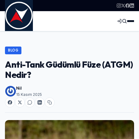
BLOG
Anti-Tank Güdümlü Füze (ATGM)
Nedir?
Nil
15 Kasım 2025