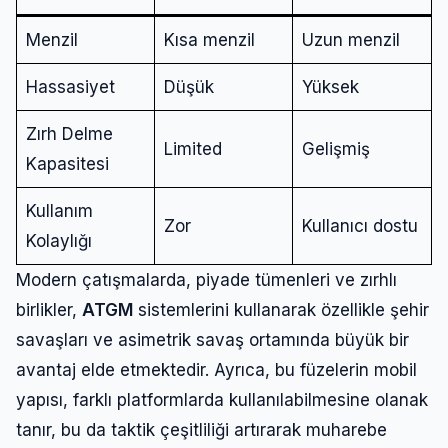
Menzil
Kısa menzil
Uzun menzil
Hassasiyet
Düşük
Yüksek
Zırh Delme
Limited
Gelişmiş
Kapasitesi
Kullanım
Zor
Kullanıcı dostu
Kolaylığı
Modern çatışmalarda, piyade tümenleri ve zırhlı
birlikler,
ATGM
sistemlerini kullanarak özellikle şehir
savaşları ve asimetrik savaş ortamında büyük bir
avantaj elde etmektedir. Ayrıca, bu füzelerin mobil
yapısı, farklı platformlarda kullanılabilmesine olanak
tanır, bu da taktik çeşitliliği artırarak muharebe