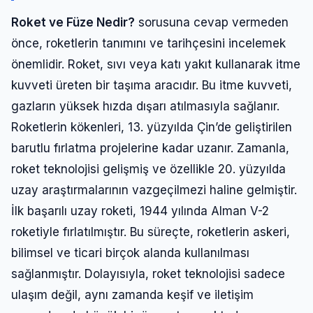
Roket ve Füze Nedir?
sorusuna cevap vermeden
önce, roketlerin tanımını ve tarihçesini incelemek
önemlidir. Roket, sıvı veya katı yakıt kullanarak itme
kuvveti üreten bir taşıma aracıdır. Bu itme kuvveti,
gazların yüksek hızda dışarı atılmasıyla sağlanır.
Roketlerin kökenleri, 13. yüzyılda Çin’de geliştirilen
barutlu fırlatma projelerine kadar uzanır. Zamanla,
roket teknolojisi gelişmiş ve özellikle 20. yüzyılda
uzay araştırmalarının vazgeçilmezi haline gelmiştir.
İlk başarılı uzay roketi, 1944 yılında Alman V-2
roketiyle fırlatılmıştır. Bu süreçte, roketlerin askeri,
bilimsel ve ticari birçok alanda kullanılması
sağlanmıştır. Dolayısıyla, roket teknolojisi sadece
ulaşım değil, aynı zamanda keşif ve iletişim