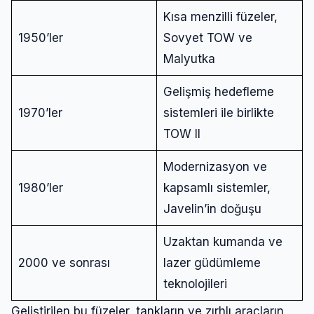
Kısa menzilli füzeler,
1950’ler
Sovyet TOW ve
Malyutka
Gelişmiş hedefleme
1970’ler
sistemleri ile birlikte
TOW II
Modernizasyon ve
1980’ler
kapsamlı sistemler,
Javelin’in doğuşu
Uzaktan kumanda ve
2000 ve sonrası
lazer güdümleme
teknolojileri
Geliştirilen bu füzeler, tankların ve zırhlı araçların