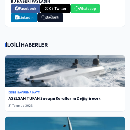
BU HABERİ PAYLAŞIN
Facebook
X / Twitter
Whatsapp
LinkedIn
Bağlantı
İLGİLİ HABERLER
DENIZ SAVUNMA HATTI
ASELSAN TUFAN Savaşın Kurallarını Değiştirecek
31 Temmuz 2026