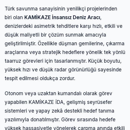
Türk savunma sanayisinin yenilikçi projelerinden
biri olan
KAMİKAZE İnsansız Deniz Aracı
,
denizlerdeki asimetrik tehditlere karşı hızlı, etkili ve
düşük maliyetli bir çözüm sunmak amacıyla
geliştirilmiştir. Özellikle düşman gemilerine, çıkarma
araçlarına veya stratejik hedeflere yönelik tek yönlü
taarruz görevleri için tasarlanmıştır. Küçük boyutu,
yüksek hızı ve düşük radar görünürlüğü sayesinde
tespit edilmesi oldukça zordur.
Otonom veya uzaktan kumandalı olarak görev
yapabilen KAMİKAZE İDA, gelişmiş seyrüsefer
sistemleri ve yapay zekâ destekli hedef tanıma
yazılımıyla donatılmıştır. Görev sırasında hedefe
yüksek hassasiyetle yönelerek çarpma anında etkili