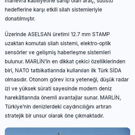
manevra kabiliyetine sahip olan araç, suüstü
hedeflerine karşı etkili silah sistemleriyle
donatılmıştır.
Üzerinde ASELSAN üretimi 12.7 mm STAMP
uzaktan komutalı silah sistemi, elektro-optik
sensörler ve gelişmiş haberleşme sistemleri
bulunur. MARLİN’in en dikkat çekici özelliklerinden
biri, NATO tatbikatlarında kullanılan ilk Türk SİDA
olmasıdır. Otonom görev icra yeteneği, düşük radar
izi ve yüksek sürati sayesinde modern deniz
harekâtlarında önemli avantajlar sunar. MARLİN,
Türkiye’nin denizlerdeki caydırıcılığını artıran
stratejik bir unsur olarak öne çıkmaktadır.