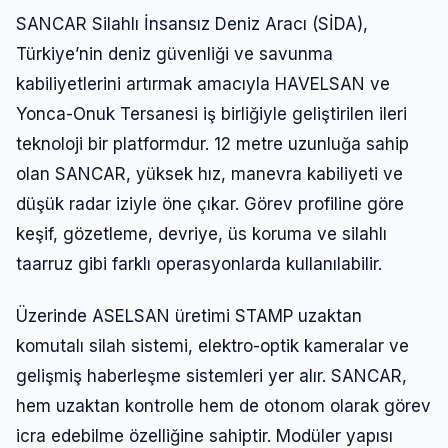
SANCAR Silahlı İnsansız Deniz Aracı (SİDA),
Türkiye’nin deniz güvenliği ve savunma
kabiliyetlerini artırmak amacıyla HAVELSAN ve
Yonca-Onuk Tersanesi iş birliğiyle geliştirilen ileri
teknoloji bir platformdur. 12 metre uzunluğa sahip
olan SANCAR, yüksek hız, manevra kabiliyeti ve
düşük radar iziyle öne çıkar. Görev profiline göre
keşif, gözetleme, devriye, üs koruma ve silahlı
taarruz gibi farklı operasyonlarda kullanılabilir.
Üzerinde ASELSAN üretimi STAMP uzaktan
komutalı silah sistemi, elektro-optik kameralar ve
gelişmiş haberleşme sistemleri yer alır. SANCAR,
hem uzaktan kontrolle hem de otonom olarak görev
icra edebilme özelliğine sahiptir. Modüler yapısı