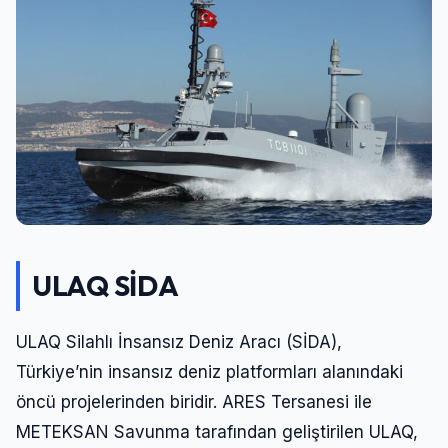
ULAQ SİDA
ULAQ Silahlı İnsansız Deniz Aracı (SİDA),
Türkiye’nin insansız deniz platformları alanındaki
öncü projelerinden biridir. ARES Tersanesi ile
METEKSAN Savunma tarafından geliştirilen ULAQ,