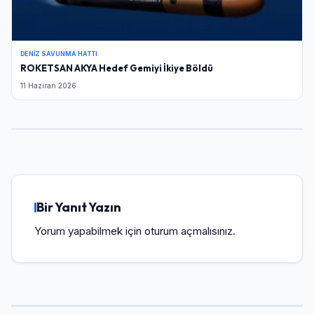
DENIZ SAVUNMA HATTI
ROKETSAN AKYA Hedef Gemiyi İkiye Böldü
11 Haziran 2026
Bir Yanıt Yazın
Yorum yapabilmek için
oturum açmalısınız
.