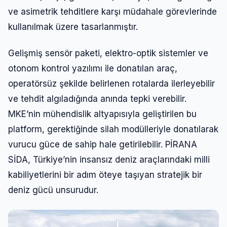
ve asimetrik tehditlere karşı müdahale görevlerinde
kullanılmak üzere tasarlanmıştır.
Gelişmiş sensör paketi, elektro-optik sistemler ve
otonom kontrol yazılımı ile donatılan araç,
operatörsüz şekilde belirlenen rotalarda ilerleyebilir
ve tehdit algıladığında anında tepki verebilir.
MKE’nin mühendislik altyapısıyla geliştirilen bu
platform, gerektiğinde silah modülleriyle donatılarak
vurucu güce de sahip hale getirilebilir. PİRANA
SİDA, Türkiye’nin insansız deniz araçlarındaki milli
kabiliyetlerini bir adım öteye taşıyan stratejik bir
deniz gücü unsurudur.