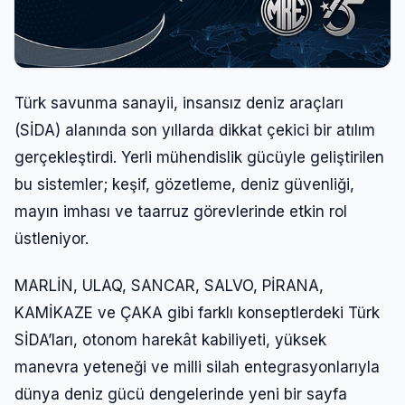
Türk savunma sanayii, insansız deniz araçları
(SİDA) alanında son yıllarda dikkat çekici bir atılım
gerçekleştirdi. Yerli mühendislik gücüyle geliştirilen
bu sistemler; keşif, gözetleme, deniz güvenliği,
mayın imhası ve taarruz görevlerinde etkin rol
üstleniyor.
MARLİN, ULAQ, SANCAR, SALVO, PİRANA,
KAMİKAZE ve ÇAKA gibi farklı konseptlerdeki Türk
SİDA’ları, otonom harekât kabiliyeti, yüksek
manevra yeteneği ve milli silah entegrasyonlarıyla
dünya deniz gücü dengelerinde yeni bir sayfa