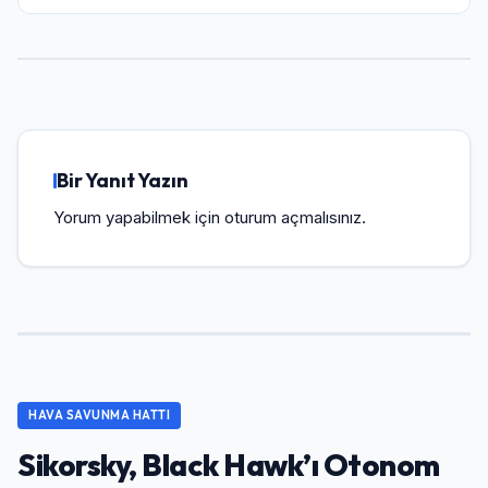
Bir Yanıt Yazın
Yorum yapabilmek için
oturum açmalısınız
.
HAVA SAVUNMA HATTI
Sikorsky, Black Hawk’ı Otonom