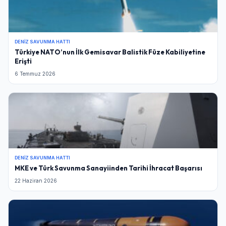
DENIZ SAVUNMA HATTI
Türkiye NATO’nun İlk Gemisavar Balistik Füze Kabiliyetine
Erişti
6 Temmuz 2026
DENIZ SAVUNMA HATTI
MKE ve Türk Savunma Sanayiinden Tarihi İhracat Başarısı
22 Haziran 2026