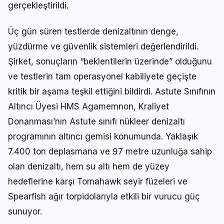
gerçekleştirildi.
Üç gün süren testlerde denizaltının denge,
yüzdürme ve güvenlik sistemleri değerlendirildi.
Şirket, sonuçların “beklentilerin üzerinde” olduğunu
ve testlerin tam operasyonel kabiliyete geçişte
kritik bir aşama teşkil ettiğini bildirdi. Astute Sınıfının
Altıncı Üyesi HMS Agamemnon, Kraliyet
Donanması’nın Astute sınıfı nükleer denizaltı
programının altıncı gemisi konumunda. Yaklaşık
7.400 ton deplasmana ve 97 metre uzunluğa sahip
olan denizaltı, hem su altı hem de yüzey
hedeflerine karşı Tomahawk seyir füzeleri ve
Spearfish ağır torpidolarıyla etkili bir vurucu güç
sunuyor.