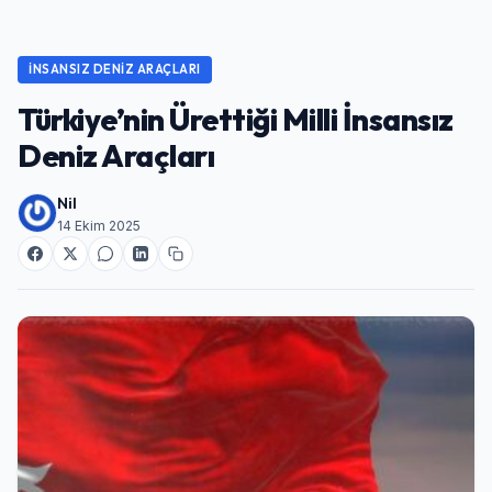
İNSANSIZ DENIZ ARAÇLARI
Türkiye’nin Ürettiği Milli İnsansız
Deniz Araçları
Nil
14 Ekim 2025