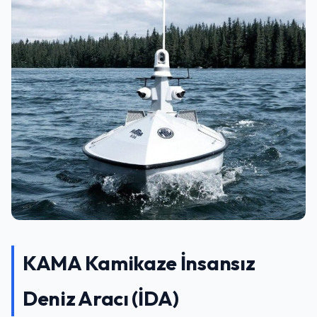
KAMA Kamikaze İnsansız
Deniz Aracı (İDA)