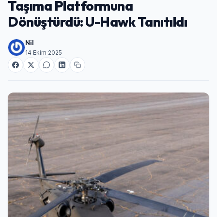
Taşıma Platformuna
Dönüştürdü: U-Hawk Tanıtıldı
Nil
14 Ekim 2025