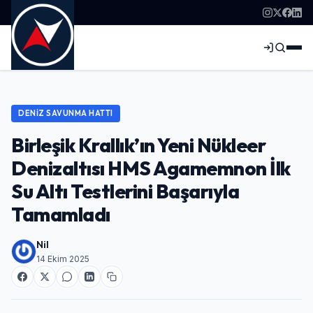
DENIZ SAVUNMA HATTI
Birleşik Krallık’ın Yeni Nükleer
Denizaltısı HMS Agamemnon İlk
Su Altı Testlerini Başarıyla
Tamamladı
Nil
14 Ekim 2025