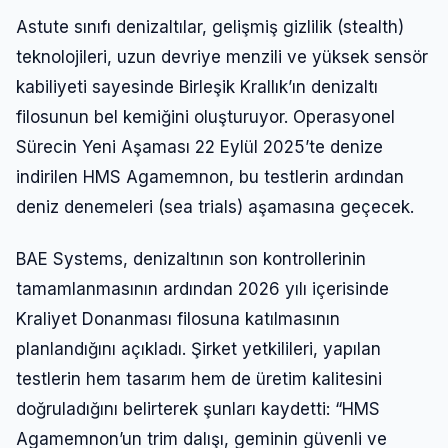
Astute sınıfı denizaltılar, gelişmiş gizlilik (stealth)
teknolojileri, uzun devriye menzili ve yüksek sensör
kabiliyeti sayesinde Birleşik Krallık’ın denizaltı
filosunun bel kemiğini oluşturuyor. Operasyonel
Sürecin Yeni Aşaması 22 Eylül 2025’te denize
indirilen HMS Agamemnon, bu testlerin ardından
deniz denemeleri (sea trials) aşamasına geçecek.
BAE Systems, denizaltının son kontrollerinin
tamamlanmasının ardından 2026 yılı içerisinde
Kraliyet Donanması filosuna katılmasının
planlandığını açıkladı. Şirket yetkilileri, yapılan
testlerin hem tasarım hem de üretim kalitesini
doğruladığını belirterek şunları kaydetti: “HMS
Agamemnon’un trim dalışı, geminin güvenli ve