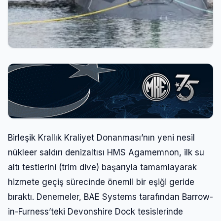
Birleşik Krallık Kraliyet Donanması’nın yeni nesil
nükleer saldırı denizaltısı HMS Agamemnon, ilk su
altı testlerini (trim dive) başarıyla tamamlayarak
hizmete geçiş sürecinde önemli bir eşiği geride
bıraktı. Denemeler, BAE Systems tarafından Barrow-
in-Furness’teki Devonshire Dock tesislerinde