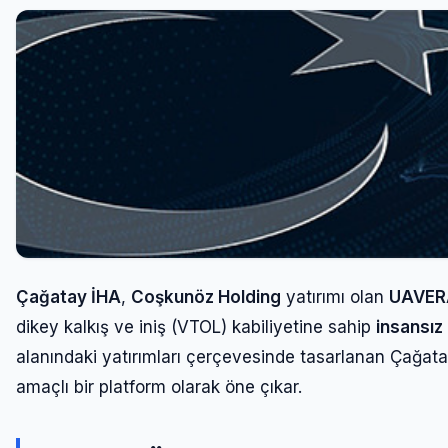
Çağatay İHA
,
Coşkunöz Holding
yatırımı olan
UAVERA
dikey kalkış ve iniş (VTOL) kabiliyetine sahip
insansız
alanındaki yatırımları çerçevesinde tasarlanan Çağata
amaçlı bir platform olarak öne çıkar.