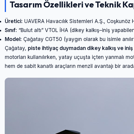
Tasarım Özellikleri ve Teknik K
Üretici:
UAVERA Havacılık Sistemleri A.Ş., Coşkunöz Ho
Sınıf:
“Bulut altı” VTOL İHA (dikey kalkış–iniş yapabile
Model:
Çağatay CGT50 (yaygın olarak bu isimle anılır
Çağatay,
piste ihtiyaç duymadan dikey kalkış ve iniş
motorları kullanılırken, yatay uçuşta içten yanmalı m
hem de sabit kanatlı araçların menzil avantajı bir arad