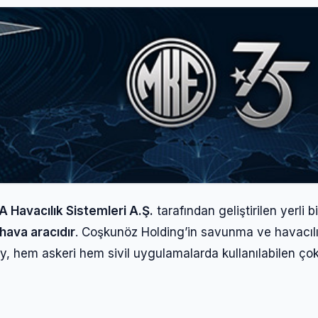
 Havacılık Sistemleri A.Ş.
tarafından geliştirilen yerli bi
 hava aracıdır
. Coşkunöz Holding’in savunma ve havacıl
y, hem askeri hem sivil uygulamalarda kullanılabilen ço