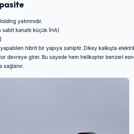
apasite
lding yatırımıdır.
n sabit kanatlı küçük İHA)
)
yapabilen hibrit bir yapıya sahiptir. Dikey kalkışta elektri
otor devreye girer. Bu sayede hem helikopter benzeri esn
a sağlanır.