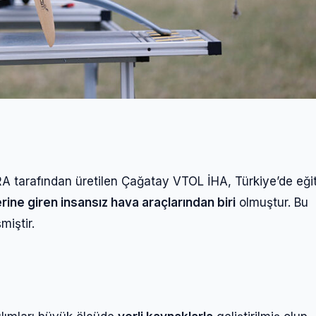
RA tarafından üretilen Çağatay VTOL İHA, Türkiye’de eği
ne giren insansız hava araçlarından biri
olmuştur. Bu
miştir.
u