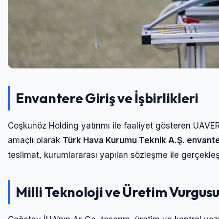
Envantere Giriş ve İşbirlikleri
Coşkunöz Holding yatırımı ile faaliyet gösteren UAVE
amaçlı olarak
Türk Hava Kurumu Teknik A.Ş. envanteri
teslimat, kurumlararası yapılan sözleşme ile gerçekleş
Milli Teknoloji ve Üretim Vurgus