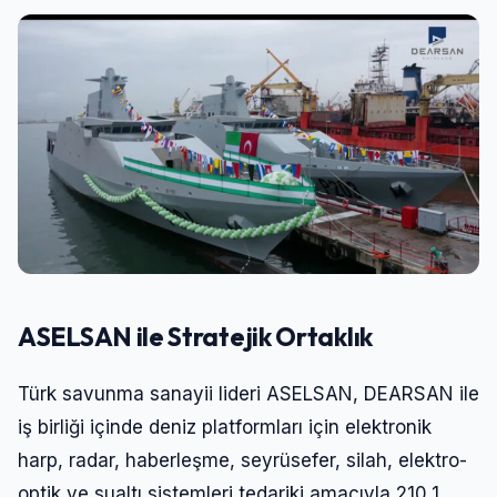
ASELSAN ile Stratejik Ortaklık
Türk savunma sanayii lideri ASELSAN, DEARSAN ile
iş birliği içinde deniz platformları için elektronik
harp, radar, haberleşme, seyrüsefer, silah, elektro-
optik ve sualtı sistemleri tedariki amacıyla 210,1