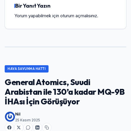
Bir Yanıt Yazın
Yorum yapabilmek için
oturum açmalısınız
.
HAVA SAVUNMA HATTI
General Atomics, Suudi
Arabistan ile 130’a kadar MQ-9B
İHAsı İçin Görüşüyor
Nil
25 Kasım 2025