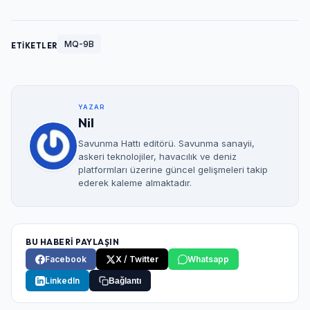
MQ-9B
ETİKETLER
YAZAR
Nil
Savunma Hattı editörü. Savunma sanayii,
askeri teknolojiler, havacılık ve deniz
platformları üzerine güncel gelişmeleri takip
ederek kaleme almaktadır.
BU HABERİ PAYLAŞIN
Facebook
X / Twitter
Whatsapp
LinkedIn
Bağlantı