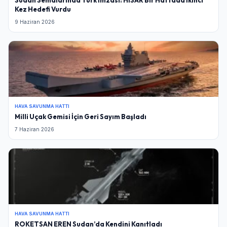
Sudan Semalarında Türk İmzası: HİSAR Bir Haftada İkinci
Kez Hedefi Vurdu
9 Haziran 2026
HAVA SAVUNMA HATTI
Milli Uçak Gemisi İçin Geri Sayım Başladı
7 Haziran 2026
HAVA SAVUNMA HATTI
ROKETSAN EREN Sudan’da Kendini Kanıtladı