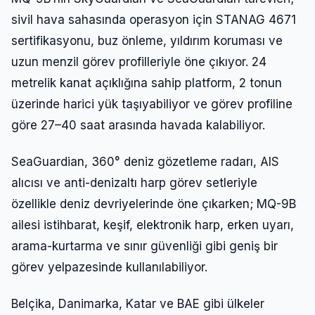
sivil hava sahasında operasyon için STANAG 4671
sertifikasyonu, buz önleme, yıldırım koruması ve
uzun menzil görev profilleriyle öne çıkıyor. 24
metrelik kanat açıklığına sahip platform, 2 tonun
üzerinde harici yük taşıyabiliyor ve görev profiline
göre 27–40 saat arasında havada kalabiliyor.
SeaGuardian, 360° deniz gözetleme radarı, AIS
alıcısı ve anti-denizaltı harp görev setleriyle
özellikle deniz devriyelerinde öne çıkarken; MQ-9B
ailesi istihbarat, keşif, elektronik harp, erken uyarı,
arama-kurtarma ve sınır güvenliği gibi geniş bir
görev yelpazesinde kullanılabiliyor.
Belçika, Danimarka, Katar ve BAE gibi ülkeler