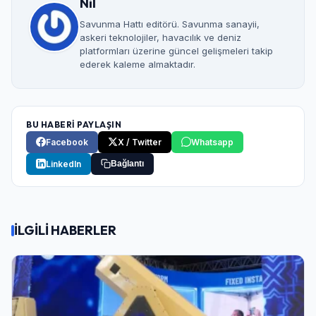
Nil
Savunma Hattı editörü. Savunma sanayii,
askeri teknolojiler, havacılık ve deniz
platformları üzerine güncel gelişmeleri takip
ederek kaleme almaktadır.
BU HABERİ PAYLAŞIN
Facebook
X / Twitter
Whatsapp
LinkedIn
Bağlantı
İLGİLİ HABERLER