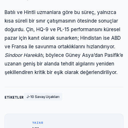
Batılı ve Hintli uzmanlara göre bu süreç, yalnızca
kısa süreli bir sınır çatışmasının ötesinde sonuçlar
doğurdu. Çin, HQ-9 ve PL-15 performansını küresel
pazar için kanıt olarak sunarken; Hindistan ise ABD
ve Fransa ile savunma ortaklıklarını hızlandırıyor.
Sindoor Harekâtı
, böylece Güney Asya’dan Pasifik’e
uzanan geniş bir alanda tehdit algılarını yeniden
şekillendiren kritik bir eşik olarak değerlendiriliyor.
J-10 Savaş Uçakları
ETİKETLER
YAZAR