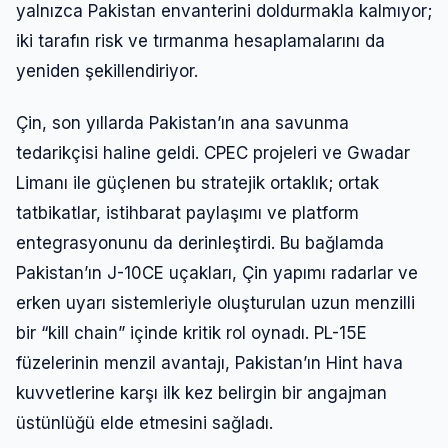
yalnızca Pakistan envanterini doldurmakla kalmıyor;
iki tarafın risk ve tırmanma hesaplamalarını da
yeniden şekillendiriyor.
Çin, son yıllarda Pakistan’ın ana savunma
tedarikçisi haline geldi. CPEC projeleri ve Gwadar
Limanı ile güçlenen bu stratejik ortaklık; ortak
tatbikatlar, istihbarat paylaşımı ve platform
entegrasyonunu da derinleştirdi. Bu bağlamda
Pakistan’ın J-10CE uçakları, Çin yapımı radarlar ve
erken uyarı sistemleriyle oluşturulan uzun menzilli
bir “kill chain” içinde kritik rol oynadı. PL-15E
füzelerinin menzil avantajı, Pakistan’ın Hint hava
kuvvetlerine karşı ilk kez belirgin bir angajman
üstünlüğü elde etmesini sağladı.