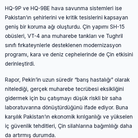
HQ-9P ve HQ-9BE hava savunma sistemleri ise
Pakistan’ın şehirlerini ve kritik tesislerini kapsayan
geniş bir koruma ağı oluşturdu. Çin yapımı SH-15
obüsleri, VT-4 ana muharebe tankları ve Tughril
sınıfı fırkateynlerle desteklenen modernizasyon
programı, kara ve deniz cephelerinde de Çin etkisini
derinleştirdi.
Rapor, Pekin’in uzun süredir “barış hastalığı” olarak
nitelediği, gerçek muharebe tecrübesi eksikliğini
gidermek için bu çatışmayı düşük riskli bir saha
laboratuvarına dönüştürdüğünü ifade ediyor. Buna
karşılık Pakistan’ın ekonomik kırılganlığı ve yükselen
iç güvenlik tehditleri, Çin silahlarına bağımlılığı daha
da artırmış durumda.