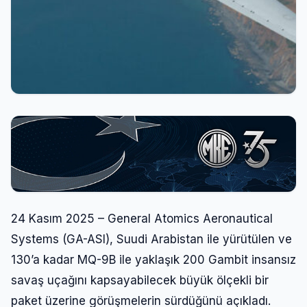
24 Kasım 2025 – General Atomics Aeronautical
Systems (GA-ASI), Suudi Arabistan ile yürütülen ve
130’a kadar MQ-9B ile yaklaşık 200 Gambit insansız
savaş uçağını kapsayabilecek büyük ölçekli bir
paket üzerine görüşmelerin sürdüğünü açıkladı.