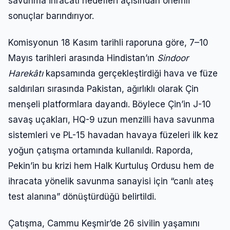
savunma ihracatı hedefleri açısından önemli
sonuçlar barındırıyor.
Komisyonun 18 Kasım tarihli raporuna göre, 7–10
Mayıs tarihleri arasında Hindistan’ın
Sindoor
Harekâtı
kapsamında gerçekleştirdiği hava ve füze
saldırıları sırasında Pakistan, ağırlıklı olarak Çin
menşeli platformlara dayandı. Böylece Çin’in J-10
savaş uçakları, HQ-9 uzun menzilli hava savunma
sistemleri ve PL-15 havadan havaya füzeleri ilk kez
yoğun çatışma ortamında kullanıldı. Raporda,
Pekin’in bu krizi hem Halk Kurtuluş Ordusu hem de
ihracata yönelik savunma sanayisi için “canlı ateş
test alanına” dönüştürdüğü belirtildi.
Çatışma, Cammu Keşmir’de 26 sivilin yaşamını