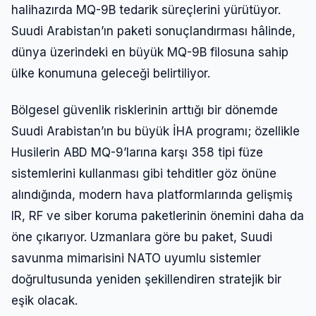
halihazırda MQ-9B tedarik süreçlerini yürütüyor.
Suudi Arabistan’ın paketi sonuçlandırması hâlinde,
dünya üzerindeki en büyük MQ-9B filosuna sahip
ülke konumuna geleceği belirtiliyor.
Bölgesel güvenlik risklerinin arttığı bir dönemde
Suudi Arabistan’ın bu büyük İHA programı; özellikle
Husilerin ABD MQ-9’larına karşı 358 tipi füze
sistemlerini kullanması gibi tehditler göz önüne
alındığında, modern hava platformlarında gelişmiş
IR, RF ve siber koruma paketlerinin önemini daha da
öne çıkarıyor. Uzmanlara göre bu paket, Suudi
savunma mimarisini NATO uyumlu sistemler
doğrultusunda yeniden şekillendiren stratejik bir
eşik olacak.