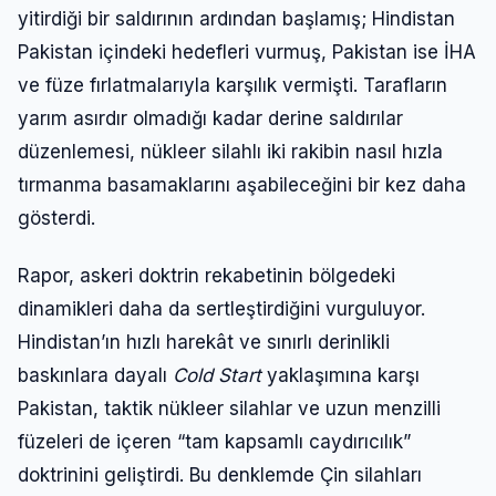
yitirdiği bir saldırının ardından başlamış; Hindistan
Pakistan içindeki hedefleri vurmuş, Pakistan ise İHA
ve füze fırlatmalarıyla karşılık vermişti. Tarafların
yarım asırdır olmadığı kadar derine saldırılar
düzenlemesi, nükleer silahlı iki rakibin nasıl hızla
tırmanma basamaklarını aşabileceğini bir kez daha
gösterdi.
Rapor, askeri doktrin rekabetinin bölgedeki
dinamikleri daha da sertleştirdiğini vurguluyor.
Hindistan’ın hızlı harekât ve sınırlı derinlikli
baskınlara dayalı
Cold Start
yaklaşımına karşı
Pakistan, taktik nükleer silahlar ve uzun menzilli
füzeleri de içeren “tam kapsamlı caydırıcılık”
doktrinini geliştirdi. Bu denklemde Çin silahları