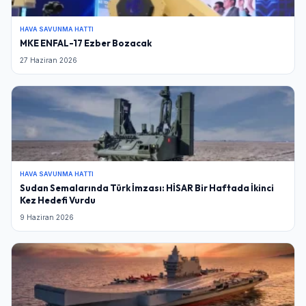
HAVA SAVUNMA HATTI
MKE ENFAL-17 Ezber Bozacak
27 Haziran 2026
HAVA SAVUNMA HATTI
Sudan Semalarında Türk İmzası: HİSAR Bir Haftada İkinci
Kez Hedefi Vurdu
9 Haziran 2026