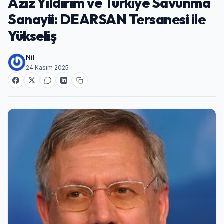
Aziz Yıldırım ve Türkiye Savunma
Sanayii: DEARSAN Tersanesi ile
Yükseliş
Nil
24 Kasım 2025