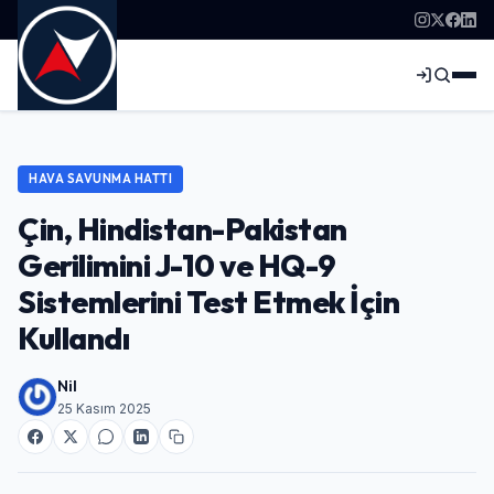
HAVA SAVUNMA HATTI
Çin, Hindistan-Pakistan
Gerilimini J-10 ve HQ-9
Sistemlerini Test Etmek İçin
Kullandı
Nil
25 Kasım 2025