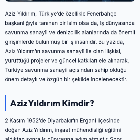
Aziz Yıldırım, Türkiye’de özellikle Fenerbahçe
başkanlığıyla tanınan bir isim olsa da, iş dünyasında
savunma sanayii ve denizcilik alanlarında da önemli
girişimlerde bulunmuş bir iş insanıdır. Bu yazıda,
Aziz Yıldırım’ın savunma sanayii ile olan ilişkisi,
yürüttüğü projeler ve güncel katkıları ele alınarak,
Türkiye savunma sanayii açısından sahip olduğu
önem detaylı ve özgün bir şekilde incelenecektir.
Aziz Yıldırım Kimdir?
2 Kasım 1952’de Diyarbakır’ın Ergani ilçesinde
doğan Aziz Yıldırım, inşaat mühendisliği eğitimi
aldıktan sonra iş dünyasına adım atmıştır. Spor