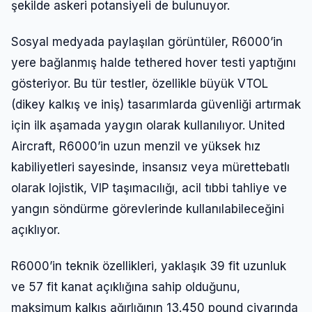
şekilde askeri potansiyeli de bulunuyor.
Sosyal medyada paylaşılan görüntüler, R6000’in
yere bağlanmış halde tethered hover testi yaptığını
gösteriyor. Bu tür testler, özellikle büyük VTOL
(dikey kalkış ve iniş) tasarımlarda güvenliği artırmak
için ilk aşamada yaygın olarak kullanılıyor. United
Aircraft, R6000’in uzun menzil ve yüksek hız
kabiliyetleri sayesinde, insansız veya mürettebatlı
olarak lojistik, VIP taşımacılığı, acil tıbbi tahliye ve
yangın söndürme görevlerinde kullanılabileceğini
açıklıyor.
R6000’in teknik özellikleri, yaklaşık 39 fit uzunluk
ve 57 fit kanat açıklığına sahip olduğunu,
maksimum kalkış ağırlığının 13.450 pound civarında