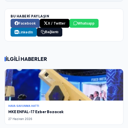
BU HABERİ PAYLAŞIN
Facebook
X / Twitter
Whatsapp
LinkedIn
Bağlantı
İLGİLİ HABERLER
HAVA SAVUNMA HATTI
MKE ENFAL-17 Ezber Bozacak
27 Haziran 2026