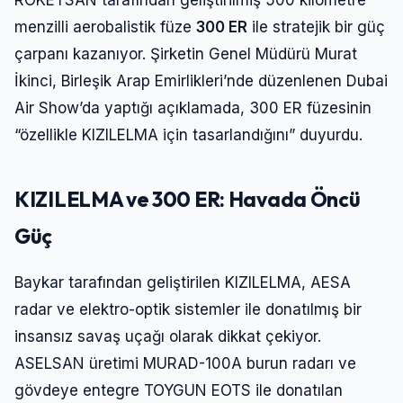
ROKETSAN tarafından geliştirilmiş 500 kilometre
menzilli aerobalistik füze
300 ER
ile stratejik bir güç
çarpanı kazanıyor. Şirketin Genel Müdürü Murat
İkinci, Birleşik Arap Emirlikleri’nde düzenlenen Dubai
Air Show’da yaptığı açıklamada, 300 ER füzesinin
“özellikle KIZILELMA için tasarlandığını” duyurdu.
KIZILELMA ve 300 ER: Havada Öncü
Güç
Baykar tarafından geliştirilen KIZILELMA, AESA
radar ve elektro-optik sistemler ile donatılmış bir
insansız savaş uçağı olarak dikkat çekiyor.
ASELSAN üretimi MURAD-100A burun radarı ve
gövdeye entegre TOYGUN EOTS ile donatılan