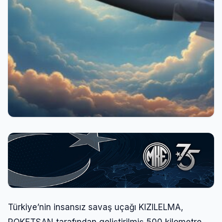
Türkiye’nin insansız savaş uçağı KIZILELMA,