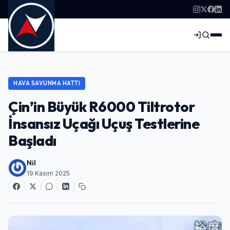
HAVA SAVUNMA HATTI
Çin’in Büyük R6000 Tiltrotor
İnsansız Uçağı Uçuş Testlerine
Başladı
Nil
19 Kasım 2025