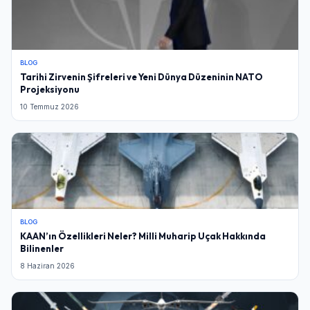
BLOG
Tarihi Zirvenin Şifreleri ve Yeni Dünya Düzeninin NATO
Projeksiyonu
10 Temmuz 2026
BLOG
KAAN’ın Özellikleri Neler? Milli Muharip Uçak Hakkında
Bilinenler
8 Haziran 2026