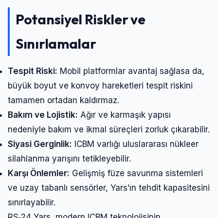
Potansiyel Riskler ve
Sınırlamalar
Tespit Riski:
Mobil platformlar avantaj sağlasa da,
büyük boyut ve konvoy hareketleri tespit riskini
tamamen ortadan kaldırmaz.
Bakım ve Lojistik:
Ağır ve karmaşık yapısı
nedeniyle bakım ve ikmal süreçleri zorluk çıkarabilir.
Siyasi Gerginlik:
ICBM varlığı uluslararası nükleer
silahlanma yarışını tetikleyebilir.
Karşı Önlemler:
Gelişmiş füze savunma sistemleri
ve uzay tabanlı sensörler, Yars’ın tehdit kapasitesini
sınırlayabilir.
RS‑24 Yars, modern ICBM teknolojisinin