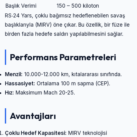
Başlık Verimi
150 – 500 kiloton
RS‑24 Yars, çoklu bağımsız hedeflenebilen savaş
başlıklarıyla (MIRV) öne çıkar. Bu özellik, bir füze ile
birden fazla hedefe saldırı yapılabilmesini sağlar.
Performans Parametreleri
Menzil:
10.000-12.000 km, kıtalararası sınıfında.
Hassasiyet:
Ortalama 100 m sapma (CEP).
Hız:
Maksimum Mach 20-25.
Avantajları
Çoklu Hedef Kapasitesi:
MIRV teknolojisi