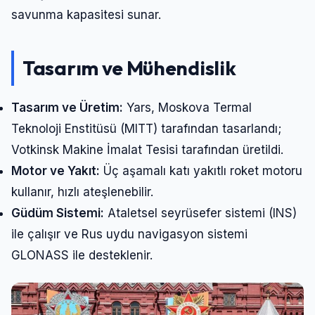
savunma kapasitesi sunar.
Tasarım ve Mühendislik
Tasarım ve Üretim:
Yars, Moskova Termal
Teknoloji Enstitüsü (MITT) tarafından tasarlandı;
Votkinsk Makine İmalat Tesisi tarafından üretildi.
Motor ve Yakıt:
Üç aşamalı katı yakıtlı roket motoru
kullanır, hızlı ateşlenebilir.
Güdüm Sistemi:
Ataletsel seyrüsefer sistemi (INS)
ile çalışır ve Rus uydu navigasyon sistemi
GLONASS ile desteklenir.