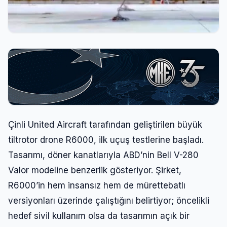
Çinli United Aircraft tarafından geliştirilen büyük
tiltrotor drone R6000, ilk uçuş testlerine başladı.
Tasarımı, döner kanatlarıyla ABD’nin Bell V-280
Valor modeline benzerlik gösteriyor. Şirket,
R6000’in hem insansız hem de mürettebatlı
versiyonları üzerinde çalıştığını belirtiyor; öncelikli
hedef sivil kullanım olsa da tasarımın açık bir