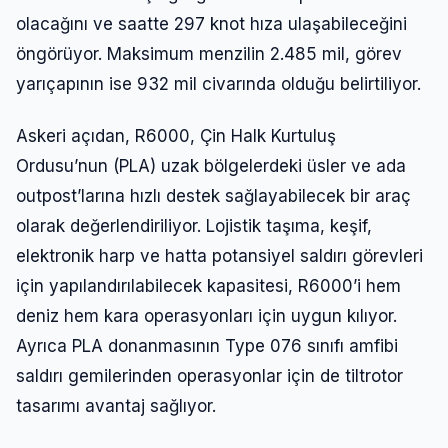
olacağını ve saatte 297 knot hıza ulaşabileceğini
öngörüyor. Maksimum menzilin 2.485 mil, görev
yarıçapının ise 932 mil civarında olduğu belirtiliyor.
Askeri açıdan, R6000, Çin Halk Kurtuluş
Ordusu’nun (PLA) uzak bölgelerdeki üsler ve ada
outpost’larına hızlı destek sağlayabilecek bir araç
olarak değerlendiriliyor. Lojistik taşıma, keşif,
elektronik harp ve hatta potansiyel saldırı görevleri
için yapılandırılabilecek kapasitesi, R6000’i hem
deniz hem kara operasyonları için uygun kılıyor.
Ayrıca PLA donanmasının Type 076 sınıfı amfibi
saldırı gemilerinden operasyonlar için de tiltrotor
tasarımı avantaj sağlıyor.