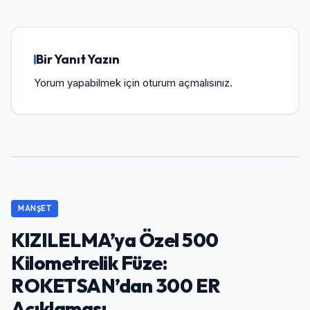
Bir Yanıt Yazın
Yorum yapabilmek için
oturum açmalısınız
.
MANŞET
KIZILELMA’ya Özel 500
Kilometrelik Füze:
ROKETSAN’dan 300 ER
Açıklaması