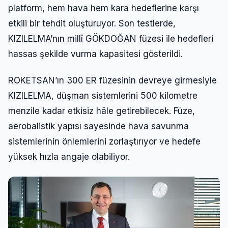
platform, hem hava hem kara hedeflerine karşı
etkili bir tehdit oluşturuyor. Son testlerde,
KIZILELMA’nın millî GÖKDOĞAN füzesi ile hedefleri
hassas şekilde vurma kapasitesi gösterildi.
ROKETSAN’ın 300 ER füzesinin devreye girmesiyle
KIZILELMA, düşman sistemlerini 500 kilometre
menzile kadar etkisiz hâle getirebilecek. Füze,
aerobalistik yapısı sayesinde hava savunma
sistemlerinin önlemlerini zorlaştırıyor ve hedefe
yüksek hızla angaje olabiliyor.