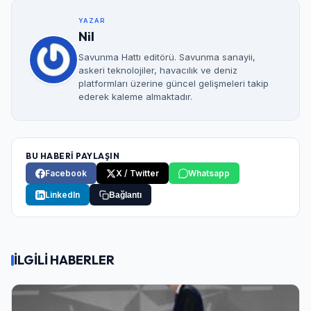
YAZAR
Nil
Savunma Hattı editörü. Savunma sanayii,
askeri teknolojiler, havacılık ve deniz
platformları üzerine güncel gelişmeleri takip
ederek kaleme almaktadır.
BU HABERİ PAYLAŞIN
Facebook
X / Twitter
Whatsapp
LinkedIn
Bağlantı
İLGİLİ HABERLER