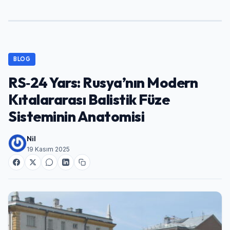
BLOG
RS‑24 Yars: Rusya’nın Modern
Kıtalararası Balistik Füze
Sisteminin Anatomisi
Nil
19 Kasım 2025