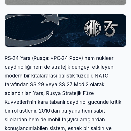
RS‑24 Yars (Rusça: «РС‑24 Ярс») hem nükleer
caydırıcılığı hem de stratejik dengeyi etkileyen
modern bir kıtalararası balistik füzedir. NATO
tarafından SS‑29 veya SS‑27 Mod 2 olarak
adlandırılan Yars, Rusya Stratejik Füze
Kuvvetleri’nin kara tabanlı caydırıcı gücünde kritik
bir rol üstlenir. 2010’dan bu yana hem sabit
silolardan hem de mobil taşıyıcı araçlardan
konuşlandırılabilen sistem, esnek bir saldırı ve