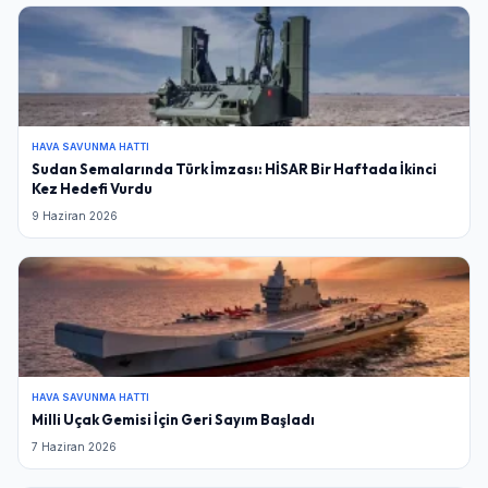
HAVA SAVUNMA HATTI
Sudan Semalarında Türk İmzası: HİSAR Bir Haftada İkinci
Kez Hedefi Vurdu
9 Haziran 2026
HAVA SAVUNMA HATTI
Milli Uçak Gemisi İçin Geri Sayım Başladı
7 Haziran 2026