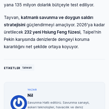
yana 135 milyon dolarlık bütçeyle test ediliyor.
Tayvan,
katmanlı savunma ve doygun saldırı
stratejisini
güçlendirmeyi amaçlıyor. 2026’ya kadar
üretilecek
232 yeni Hsiung Feng füzesi
, Taipei’nin
Pekin karşısında denizlerde dengeyi koruma
kararlılığını net şekilde ortaya koyuyor.
taiwan
ETİKETLER
YAZAR
Nil
Savunma Hattı editörü. Savunma sanayii,
askeri teknolojiler, havacılık ve deniz