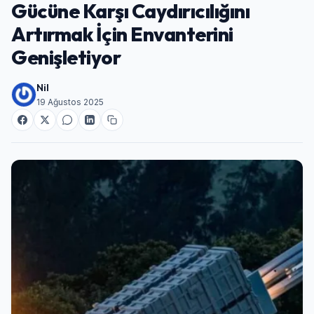
Gücüne Karşı Caydırıcılığını
Artırmak İçin Envanterini
Genişletiyor
Nil
19 Ağustos 2025