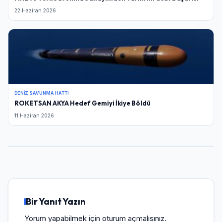
22 Haziran 2026
DENIZ SAVUNMA HATTI
ROKETSAN AKYA Hedef Gemiyi İkiye Böldü
11 Haziran 2026
Bir Yanıt Yazın
Yorum yapabilmek için
oturum açmalısınız
.