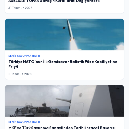
ASELSAN TUFAN Savaşın Kurallarını Değiştirecek
31 Temmuz 2026
DENIZ SAVUNMA HATTI
Türkiye NATO’nun İlk Gemisavar Balistik Füze Kabiliyetine
Erişti
6 Temmuz 2026
DENIZ SAVUNMA HATTI
MKE ve Türk Savunma Sanayiinden Tarihi İhracat Başarısı