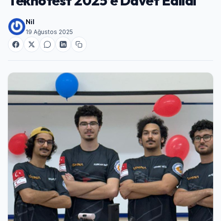
Teknofest 2025’e Davet Edildi
Nil
19 Ağustos 2025