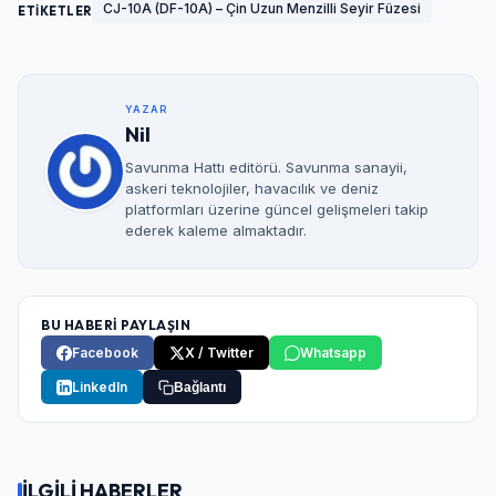
CJ-10A (DF-10A) – Çin Uzun Menzilli Seyir Füzesi
ETİKETLER
YAZAR
Nil
Savunma Hattı editörü. Savunma sanayii,
askeri teknolojiler, havacılık ve deniz
platformları üzerine güncel gelişmeleri takip
ederek kaleme almaktadır.
BU HABERİ PAYLAŞIN
Facebook
X / Twitter
Whatsapp
LinkedIn
Bağlantı
İLGİLİ HABERLER