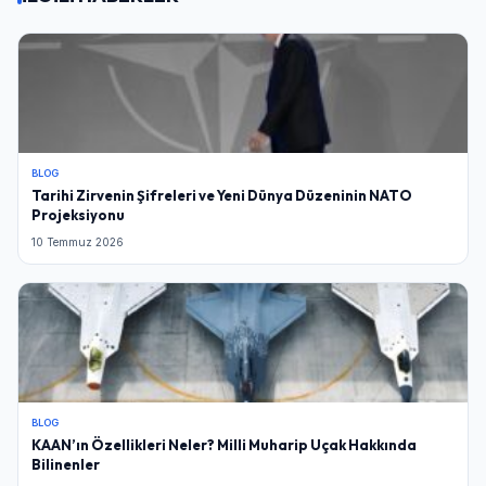
BLOG
Tarihi Zirvenin Şifreleri ve Yeni Dünya Düzeninin NATO
Projeksiyonu
10 Temmuz 2026
BLOG
KAAN’ın Özellikleri Neler? Milli Muharip Uçak Hakkında
Bilinenler