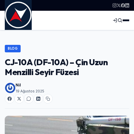
BLOG
CJ-10A (DF-10A) – Çin Uzun
Menzilli Seyir Füzesi
Nil
19 Ağustos 2025