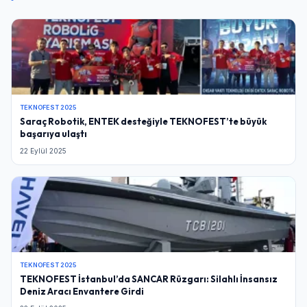
TEKNOFEST 2025
Saraç Robotik, ENTEK desteğiyle TEKNOFEST’te büyük
başarıya ulaştı
22 Eylül 2025
TEKNOFEST 2025
TEKNOFEST İstanbul’da SANCAR Rüzgarı: Silahlı İnsansız
Deniz Aracı Envantere Girdi