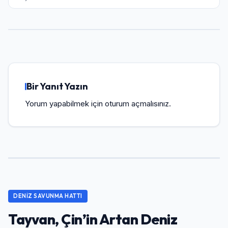
Bir Yanıt Yazın
Yorum yapabilmek için
oturum açmalısınız
.
DENIZ SAVUNMA HATTI
Tayvan, Çin’in Artan Deniz