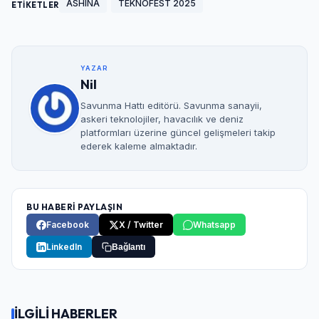
ASHINA
TEKNOFEST 2025
ETİKETLER
YAZAR
Nil
Savunma Hattı editörü. Savunma sanayii,
askeri teknolojiler, havacılık ve deniz
platformları üzerine güncel gelişmeleri takip
ederek kaleme almaktadır.
BU HABERİ PAYLAŞIN
Facebook
X / Twitter
Whatsapp
LinkedIn
Bağlantı
İLGİLİ HABERLER