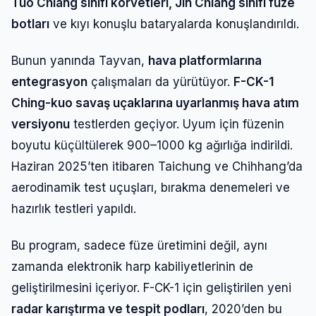
Tuo Chiang sınıfı korvetleri, Jin Chiang sınıfı füze
botları
ve kıyı konuşlu bataryalarda konuşlandırıldı.
Bunun yanında Tayvan,
hava platformlarına
entegrasyon
çalışmaları da yürütüyor.
F-CK-1
Ching-kuo savaş uçaklarına uyarlanmış hava atım
versiyonu
testlerden geçiyor. Uyum için füzenin
boyutu küçültülerek 900–1000 kg ağırlığa indirildi.
Haziran 2025’ten itibaren Taichung ve Chihhang’da
aerodinamik test uçuşları, bırakma denemeleri ve
hazırlık testleri yapıldı.
Bu program, sadece füze üretimini değil, aynı
zamanda elektronik harp kabiliyetlerinin de
geliştirilmesini içeriyor. F-CK-1 için geliştirilen yeni
radar karıştırma ve tespit podları
, 2020’den bu