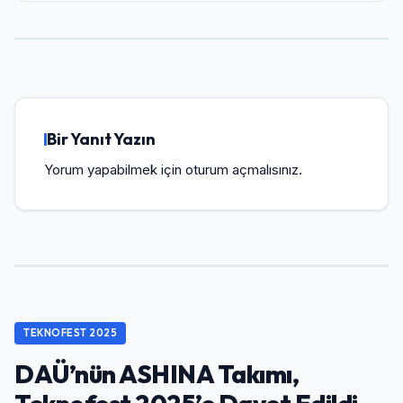
Bir Yanıt Yazın
Yorum yapabilmek için
oturum açmalısınız
.
TEKNOFEST 2025
DAÜ’nün ASHINA Takımı,