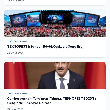
22 Eylül 2025
TEKNOFEST 2025
TEKNOFEST İstanbul, Büyük Coşkuyla Sona Erdi
22 Eylül 2025
TEKNOFEST 2025
Cumhurbaşkanı Yardımcısı Yılmaz, TEKNOFEST 2025’te
Gençlerle Bir Araya Geliyor
19 Eylül 2025