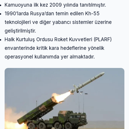
Kamuoyuna ilk kez 2009 yılında tanıtılmıştır.
1990’larda Rusya’dan temin edilen Kh-55
teknolojileri ve diğer yabancı sistemler üzerine
geliştirilmiştir.
Halk Kurtuluş Ordusu Roket Kuvvetleri (PLARF)
envanterinde kritik kara hedeflerine yönelik
operasyonel kullanımda yer almaktadır.