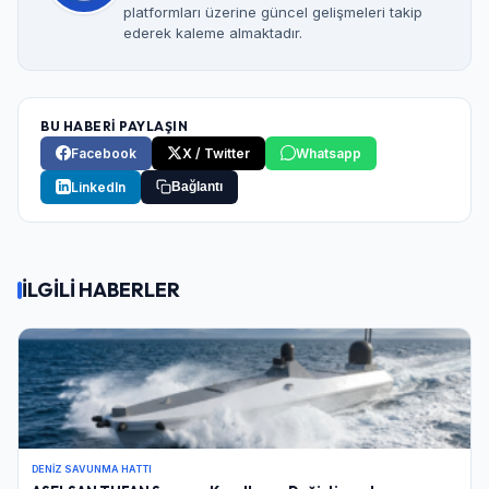
platformları üzerine güncel gelişmeleri takip
ederek kaleme almaktadır.
BU HABERİ PAYLAŞIN
Facebook
X / Twitter
Whatsapp
LinkedIn
Bağlantı
İLGİLİ HABERLER
DENIZ SAVUNMA HATTI