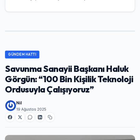
GÜNDEM HATTI
Savunma Sanayii Başkanı Haluk
Görgün: “100 Bin Kişilik Teknoloji
Ordusuyla Çalışıyoruz”
Nil
19 Ağustos 2025