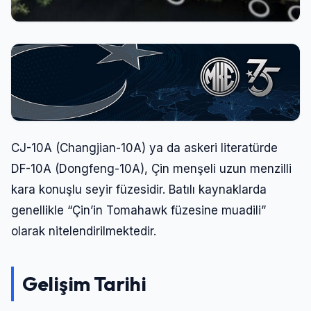
CJ-10A (Changjian-10A) ya da askeri literatürde
DF-10A (Dongfeng-10A), Çin menşeli uzun menzilli
kara konuşlu seyir füzesidir. Batılı kaynaklarda
genellikle “Çin’in Tomahawk füzesine muadili”
olarak nitelendirilmektedir.
Gelişim Tarihi