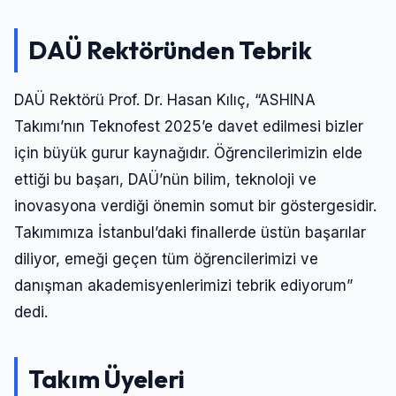
Şifre
DAÜ Rektöründen Tebrik
Beni Hatırla
Şifremi Unuttum
DAÜ Rektörü Prof. Dr. Hasan Kılıç, “ASHINA
Takımı’nın Teknofest 2025’e davet edilmesi bizler
Giriş Yap
için büyük gurur kaynağıdır. Öğrencilerimizin elde
ettiği bu başarı, DAÜ’nün bilim, teknoloji ve
inovasyona verdiği önemin somut bir göstergesidir.
Takımımıza İstanbul’daki finallerde üstün başarılar
diliyor, emeği geçen tüm öğrencilerimizi ve
danışman akademisyenlerimizi tebrik ediyorum”
dedi.
Takım Üyeleri