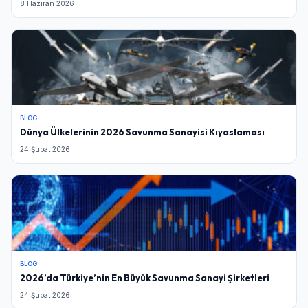
8 Haziran 2026
BLOG
Dünya Ülkelerinin 2026 Savunma Sanayisi Kıyaslaması
24 Şubat 2026
BLOG
2026’da Türkiye’nin En Büyük Savunma Sanayi Şirketleri
24 Şubat 2026