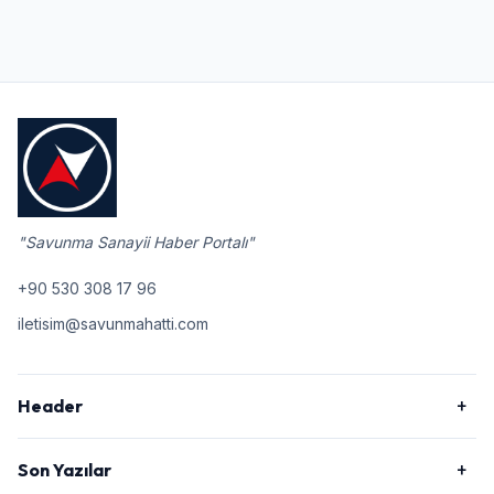
"Savunma Sanayii Haber Portalı"
+90 530 308 17 96
iletisim@savunmahatti.com
Header
Son Yazılar