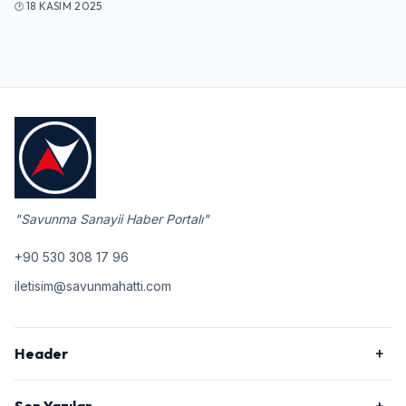
18 KASIM 2025
"Savunma Sanayii Haber Portalı"
+90 530 308 17 96
iletisim@savunmahatti.com
Header
Son Yazılar