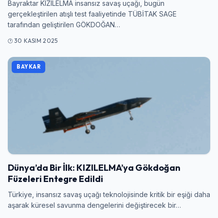
Bayraktar KIZILELMA insansız savaş uçağı, bugün
gerçekleştirilen atışlı test faaliyetinde TÜBİTAK SAGE
tarafından geliştirilen GÖKDOĞAN…
Şifre
30 KASIM 2025
BAYKAR
Beni Hatırla
Şifremi Unuttum
Giriş Yap
Dünya’da Bir İlk: KIZILELMA’ya Gökdoğan
Füzeleri Entegre Edildi
Türkiye, insansız savaş uçağı teknolojisinde kritik bir eşiği daha
aşarak küresel savunma dengelerini değiştirecek bir…