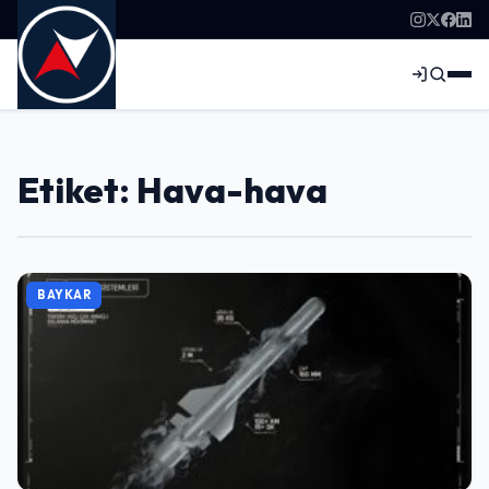
Etiket: Hava-hava
BAYKAR