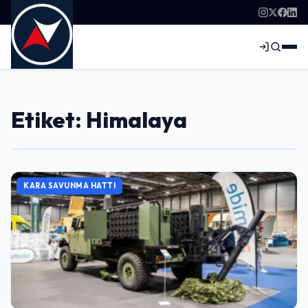
Etiket: Himalaya
KARA SAVUNMA HATTI
Giriş Yap