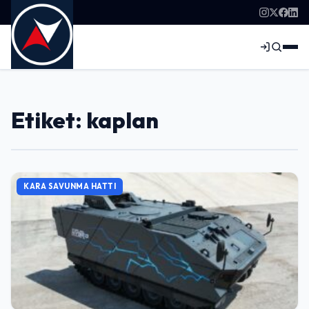
Etiket: kaplan
KARA SAVUNMA HATTI