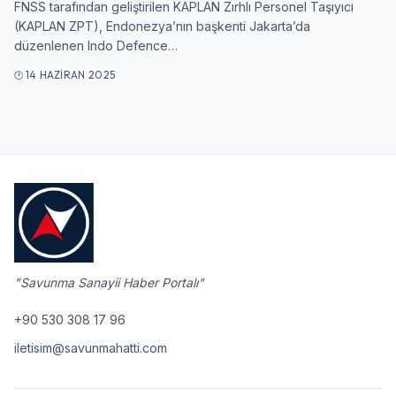
FNSS tarafından geliştirilen KAPLAN Zırhlı Personel Taşıyıcı
(KAPLAN ZPT), Endonezya’nın başkenti Jakarta’da
Giriş Yap
düzenlenen Indo Defence…
14 HAZIRAN 2025
"Savunma Sanayii Haber Portalı"
+90 530 308 17 96
iletisim@savunmahatti.com