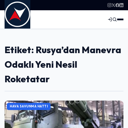
Etiket: Rusya’dan Manevra
Odaklı Yeni Nesil
Roketatar
HAVA SAVUNMA HATTI