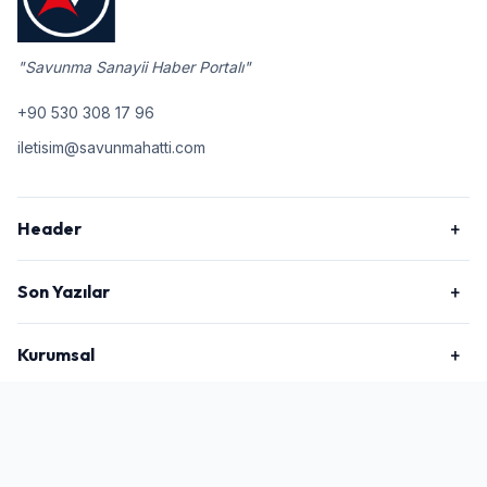
"Savunma Sanayii Haber Portalı"
+90 530 308 17 96
iletisim@savunmahatti.com
Header
Son Yazılar
Kurumsal
2026 © Savunma Hattı, Tüm Hakları Saklıdır.