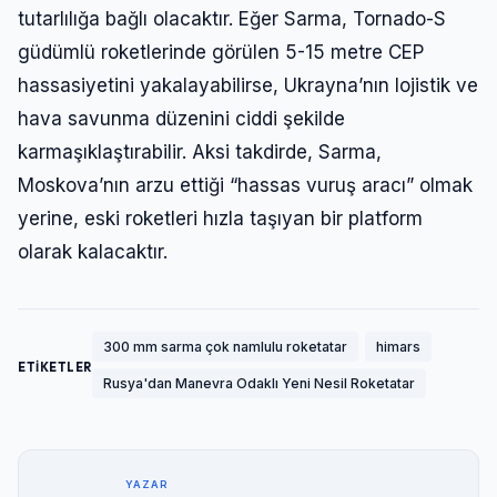
tutarlılığa bağlı olacaktır. Eğer Sarma, Tornado-S
güdümlü roketlerinde görülen 5-15 metre CEP
hassasiyetini yakalayabilirse, Ukrayna’nın lojistik ve
hava savunma düzenini ciddi şekilde
karmaşıklaştırabilir. Aksi takdirde, Sarma,
Moskova’nın arzu ettiği “hassas vuruş aracı” olmak
yerine, eski roketleri hızla taşıyan bir platform
olarak kalacaktır.
300 mm sarma çok namlulu roketatar
himars
ETİKETLER
Rusya'dan Manevra Odaklı Yeni Nesil Roketatar
YAZAR