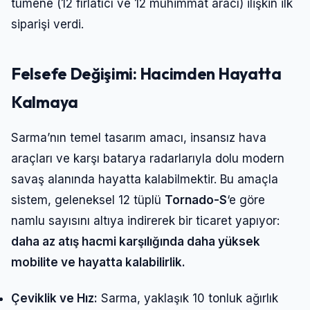
tümene (12 fırlatıcı ve 12 mühimmat aracı) ilişkin ilk
siparişi verdi.
Felsefe Değişimi: Hacimden Hayatta
Kalmaya
Sarma’nın temel tasarım amacı, insansız hava
araçları ve karşı batarya radarlarıyla dolu modern
savaş alanında hayatta kalabilmektir. Bu amaçla
sistem, geleneksel 12 tüplü
Tornado-S
‘e göre
namlu sayısını altıya indirerek bir ticaret yapıyor:
daha az atış hacmi karşılığında daha yüksek
mobilite ve hayatta kalabilirlik.
Çeviklik ve Hız:
Sarma, yaklaşık 10 tonluk ağırlık