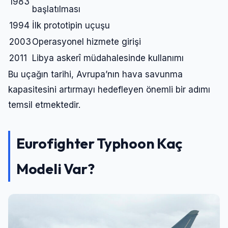
1983
başlatılması
1994
İlk prototipin uçuşu
2003
Operasyonel hizmete girişi
2011
Libya askerî müdahalesinde kullanımı
Bu uçağın tarihi, Avrupa’nın hava savunma
kapasitesini artırmayı hedefleyen önemli bir adımı
temsil etmektedir.
Eurofighter Typhoon Kaç
Modeli Var?