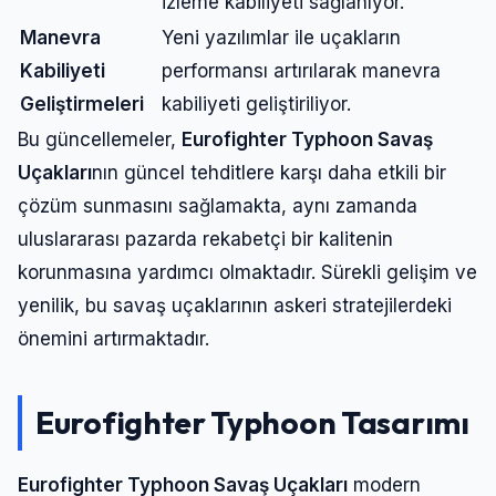
izleme kabiliyeti sağlanıyor.
Manevra
Yeni yazılımlar ile uçakların
Kabiliyeti
performansı artırılarak manevra
Geliştirmeleri
kabiliyeti geliştiriliyor.
Bu güncellemeler,
Eurofighter Typhoon Savaş
Uçakları
nın güncel tehditlere karşı daha etkili bir
çözüm sunmasını sağlamakta, aynı zamanda
uluslararası pazarda rekabetçi bir kalitenin
korunmasına yardımcı olmaktadır. Sürekli gelişim ve
yenilik, bu savaş uçaklarının askeri stratejilerdeki
önemini artırmaktadır.
Eurofighter Typhoon
Tasarımı
Eurofighter Typhoon Savaş Uçakları
modern