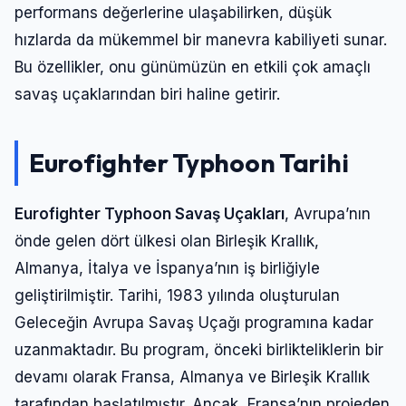
performans değerlerine ulaşabilirken, düşük
hızlarda da mükemmel bir manevra kabiliyeti sunar.
Bu özellikler, onu günümüzün en etkili çok amaçlı
savaş uçaklarından biri haline getirir.
Eurofighter Typhoon
Tarihi
Eurofighter Typhoon Savaş Uçakları
, Avrupa’nın
önde gelen dört ülkesi olan Birleşik Krallık,
Almanya, İtalya ve İspanya’nın iş birliğiyle
geliştirilmiştir. Tarihi, 1983 yılında oluşturulan
Geleceğin Avrupa Savaş Uçağı programına kadar
uzanmaktadır. Bu program, önceki birlikteliklerin bir
devamı olarak Fransa, Almanya ve Birleşik Krallık
tarafından başlatılmıştır. Ancak, Fransa’nın projeden