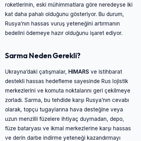
roketlerinin, eski mühimmatlara göre neredeyse iki
kat daha pahalı olduğunu gösteriyor. Bu durum,
Rusya’nın hassas vuruş yeteneğini artırmanın
bedelini ödemeye hazır olduğunu işaret ediyor.
Sarma Neden Gerekli?
Ukrayna’daki çatışmalar,
HIMARS
ve istihbarat
destekli hassas hedefleme sayesinde Rus lojistik
merkezlerini ve komuta noktalarını geri çekilmeye
zorladı. Sarma, bu tehdide karşı Rusya’nın cevabı
olarak, topçu tugaylarına hava desteğine veya
uzun menzilli füzelere ihtiyaç duymadan, depo,
füze bataryası ve ikmal merkezlerine karşı hassas
ve derin darbe indirme yeteneği kazandırmayı