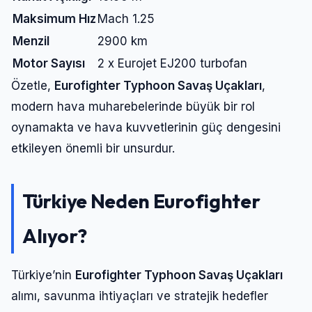
Maksimum Hız
Mach 1.25
Menzil
2900 km
Motor Sayısı
2 x Eurojet EJ200 turbofan
Özetle,
Eurofighter Typhoon Savaş Uçakları
,
modern hava muharebelerinde büyük bir rol
oynamakta ve hava kuvvetlerinin güç dengesini
etkileyen önemli bir unsurdur.
Türkiye Neden Eurofighter
Alıyor?
Türkiye’nin
Eurofighter Typhoon Savaş Uçakları
alımı, savunma ihtiyaçları ve stratejik hedefler