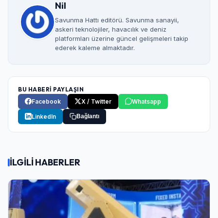
Nil
Savunma Hattı editörü. Savunma sanayii,
askeri teknolojiler, havacılık ve deniz
platformları üzerine güncel gelişmeleri takip
ederek kaleme almaktadır.
BU HABERİ PAYLAŞIN
Facebook
X / Twitter
Whatsapp
LinkedIn
Bağlantı
İLGİLİ HABERLER