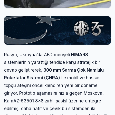
Rusya, Ukrayna’da ABD menşeli
HIMARS
sistemlerinin yarattığı tehdide karşı stratejik bir
cevap geliştirerek,
300 mm Sarma Çok Namlulu
Roketatar Sistemi (ÇNRA)
ile mobil ve hassas
topçu ateşini önceliklendiren yeni bir döneme
giriyor. Prototip aşamasını hızla geçen Moskova,
KamAZ-63501 8×8 zırhlı şasisi üzerine entegre
edilmiş, daha hafif ve çevik bu sistemden iki