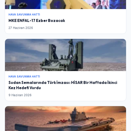
HAVA SAVUNMA HATTI
MKE ENFAL-17 Ezber Bozacak
27 Haziran 2026
HAVA SAVUNMA HATTI
Sudan Semalarında Türk İmzası: HİSAR Bir Haftada İkinci
Kez Hedefi Vurdu
9 Haziran 2026