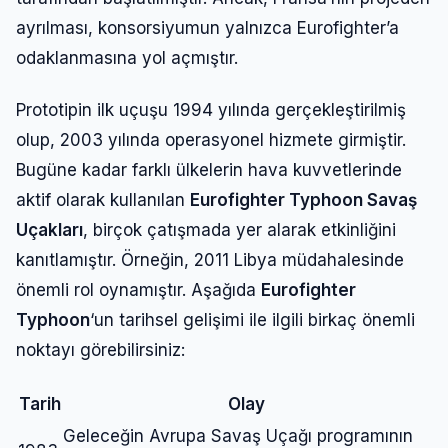
ayrılması, konsorsiyumun yalnızca Eurofighter’a
odaklanmasına yol açmıştır.
Prototipin ilk uçuşu 1994 yılında gerçekleştirilmiş
olup, 2003 yılında operasyonel hizmete girmiştir.
Bugüne kadar farklı ülkelerin hava kuvvetlerinde
aktif olarak kullanılan
Eurofighter Typhoon Savaş
Uçakları
, birçok çatışmada yer alarak etkinliğini
kanıtlamıştır. Örneğin, 2011 Libya müdahalesinde
önemli rol oynamıştır. Aşağıda
Eurofighter
Typhoon
‘un tarihsel gelişimi ile ilgili birkaç önemli
noktayı görebilirsiniz:
Tarih
Olay
Geleceğin Avrupa Savaş Uçağı programının