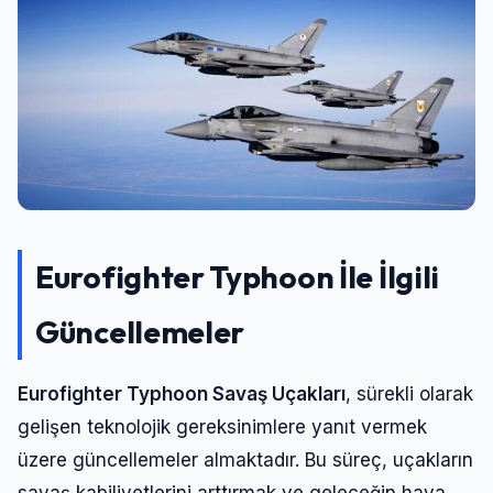
Eurofighter Typhoon
İle İlgili
Güncellemeler
Eurofighter Typhoon Savaş Uçakları
, sürekli olarak
gelişen teknolojik gereksinimlere yanıt vermek
üzere güncellemeler almaktadır. Bu süreç, uçakların
savaş kabiliyetlerini arttırmak ve geleceğin hava