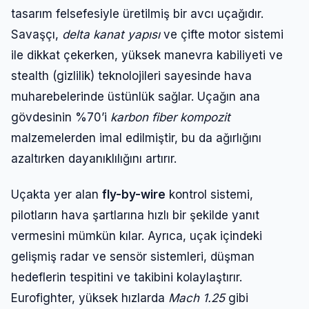
tasarım felsefesiyle üretilmiş bir avcı uçağıdır.
Savaşçı,
delta kanat yapısı
ve çifte motor sistemi
ile dikkat çekerken, yüksek manevra kabiliyeti ve
stealth (gizlilik) teknolojileri sayesinde hava
muharebelerinde üstünlük sağlar. Uçağın ana
gövdesinin %70’i
karbon fiber kompozit
malzemelerden imal edilmiştir, bu da ağırlığını
azaltırken dayanıklılığını artırır.
Uçakta yer alan
fly-by-wire
kontrol sistemi,
pilotların hava şartlarına hızlı bir şekilde yanıt
vermesini mümkün kılar. Ayrıca, uçak içindeki
gelişmiş radar ve sensör sistemleri, düşman
hedeflerin tespitini ve takibini kolaylaştırır.
Eurofighter, yüksek hızlarda
Mach 1.25
gibi