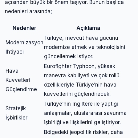
açısından büyük bir önem taşıyor. Bunun başlıca
nedenleri arasında;
Nedenler
Açıklama
Türkiye, mevcut hava gücünü
Modernizasyon
modernize etmek ve teknolojisini
İhtiyacı
güncellemek istiyor.
Eurofighter Typhoon, yüksek
Hava
manevra kabiliyeti ve çok rollü
Kuvvetleri
özellikleriyle Türkiye’nin hava
Güçlendirme
kuvvetlerini güçlendirecek.
Türkiye’nin İngiltere ile yaptığı
Stratejik
anlaşmalar, uluslararası savunma
İşbirlikleri
işbirliği ve ilişkilerini geliştiriyor.
Bölgedeki jeopolitik riskler, daha