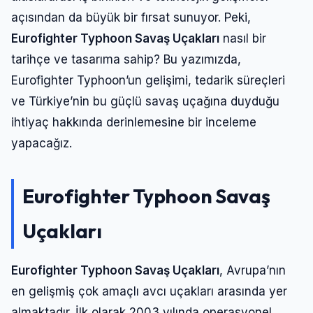
açısından da büyük bir fırsat sunuyor. Peki,
Eurofighter Typhoon Savaş Uçakları
nasıl bir
tarihçe ve tasarıma sahip? Bu yazımızda,
Eurofighter Typhoon’un gelişimi, tedarik süreçleri
ve Türkiye’nin bu güçlü savaş uçağına duyduğu
ihtiyaç hakkında derinlemesine bir inceleme
yapacağız.
Eurofighter Typhoon Savaş
Uçakları
Eurofighter Typhoon Savaş Uçakları
, Avrupa’nın
en gelişmiş çok amaçlı avcı uçakları arasında yer
almaktadır. İlk olarak 2003 yılında operasyonel