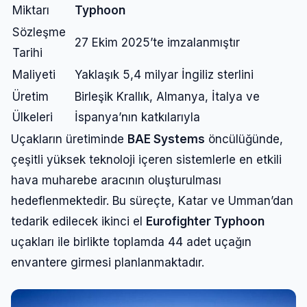
Miktarı
Typhoon
Sözleşme
27 Ekim 2025’te imzalanmıştır
Tarihi
Maliyeti
Yaklaşık 5,4 milyar İngiliz sterlini
Üretim
Birleşik Krallık, Almanya, İtalya ve
Ülkeleri
İspanya’nın katkılarıyla
Uçakların üretiminde
BAE Systems
öncülüğünde,
çeşitli yüksek teknoloji içeren sistemlerle en etkili
hava muharebe aracının oluşturulması
hedeflenmektedir. Bu süreçte, Katar ve Umman’dan
tedarik edilecek ikinci el
Eurofighter Typhoon
uçakları ile birlikte toplamda 44 adet uçağın
envantere girmesi planlanmaktadır.