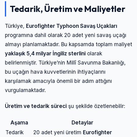
Tedarik, Üretim ve Maliyetler
Türkiye,
Eurofighter Typhoon Savaş Uçakları
programına dahil olarak 20 adet yeni savaş uçağı
almayı planlamaktadır. Bu kapsamda toplam maliyet
yaklaşık 5,4 milyar İngiliz sterlini
olarak
belirlenmiştir. Türkiye’nin Millî Savunma Bakanlığı,
bu uçağın hava kuvvetlerinin ihtiyaçlarını
karşılamak amacıyla önemli bir adım attığını
vurgulamaktadır.
Üretim ve tedarik süreci
şu şekilde özetlenebilir:
Aşama
Detaylar
Tedarik
20 adet yeni üretim
Eurofighter