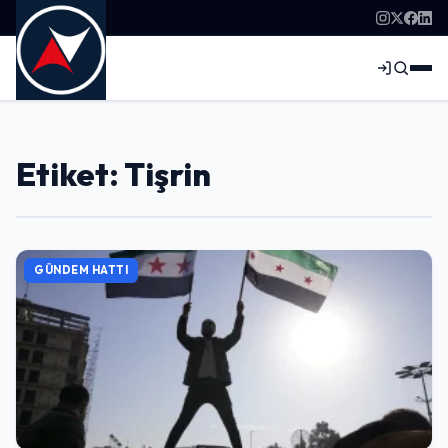
Etiket: Tişrin
GÜNDEM HATTI
Giriş Yap