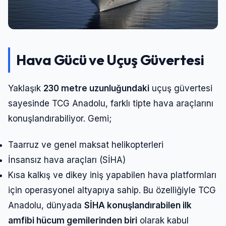
Hava Gücü ve Uçuş Güvertesi
Yaklaşık
230 metre uzunluğundaki
uçuş güvertesi
sayesinde TCG Anadolu, farklı tipte hava araçlarını
konuşlandırabiliyor. Gemi;
Taarruz ve genel maksat helikopterleri
İnsansız hava araçları (SİHA)
Kısa kalkış ve dikey iniş yapabilen hava platformları
için operasyonel altyapıya sahip. Bu özelliğiyle TCG
Anadolu, dünyada
SİHA konuşlandırabilen ilk
amfibi hücum gemilerinden biri
olarak kabul