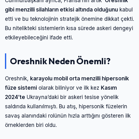
Cumhurbaşkanı ayrıca, Fransa’nın artık
‘Oreshnik’
gibi menzilli silahların etkisi altında olduğunu
kabul
etti ve bu teknolojinin stratejik önemine dikkat çekti.
Bu nitelikteki sistemlerin kısa sürede askeri dengeyi
etkileyebileceğini ifade etti.
Oreshnik Neden Önemli?
Oreshnik,
karayolu mobil orta menzilli hipersonik
füze sistemi
olarak biliniyor ve ilk kez
Kasım
2024’te
Ukrayna’daki bir askeri tesise yönelik
saldırıda kullanılmıştı. Bu atış, hipersonik füzelerin
savaş alanındaki rolünün hızla arttığını gösteren ilk
örneklerden biri oldu.