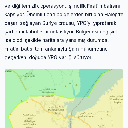
verdiği temizlik operasyonu şimdilik Fırat’ın batısını
kapsıyor. Önemli ticari bölgelerden biri olan Halep’te
başarı sağlayan Suriye ordusu, YPG’yi yıpratarak,
şartlarını kabul ettirmek istiyor. Bölgedeki değişim
ise ciddi şekilde haritalara yansımış durumda.
Fırat’ın batısı tam anlamıyla Şam Hükümetine
geçerken, doğuda YPG varlığı sürüyor.