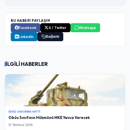
BU HABERİ PAYLAŞIN
Facebook
X / Twitter
Whatsapp
LinkedIn
Bağlantı
İLGİLİ HABERLER
DENIZ SAVUNMA HATTI
Obüs Sınıfının Hükmünü MKE Yavuz Verecek
31 Temmuz 2026