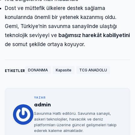
Dost ve müttefik ülkelere destek sağlama
konularında önemli bir yetenek kazanmış oldu.
Gemi, Türkiye’nin savunma sanayiinde ulaştığı
teknolojik seviyeyi ve
bağımsız harekât kabiliyetini
de somut şekilde ortaya koyuyor.
DONANMA
Kapasite
TCG ANADOLU
ETİKETLER
YAZAR
admin
Savunma Hattı editörü. Savunma sanayii,
askeri teknolojiler, havacılık ve deniz
platformları üzerine güncel gelişmeleri takip
ederek kaleme almaktadır.