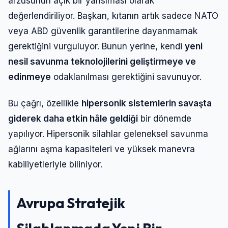
arzusunun açık bir yansıması olarak
değerlendiriliyor. Başkan, kıtanın artık sadece NATO
veya ABD güvenlik garantilerine dayanmamak
gerektiğini vurguluyor. Bunun yerine, kendi
yeni
nesil savunma teknolojilerini geliştirmeye ve
edinmeye
odaklanılması gerektiğini savunuyor.
Bu çağrı, özellikle
hipersonik sistemlerin savaşta
giderek daha etkin hâle geldiği
bir dönemde
yapılıyor. Hipersonik silahlar geleneksel savunma
ağlarını aşma kapasiteleri ve yüksek manevra
kabiliyetleriyle biliniyor.
Avrupa Stratejik