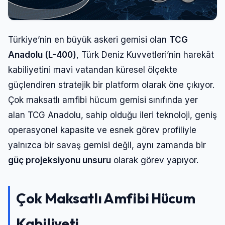
Türkiye’nin en büyük askeri gemisi olan
TCG
Anadolu (L-400)
, Türk Deniz Kuvvetleri’nin harekât
kabiliyetini mavi vatandan küresel ölçekte
güçlendiren stratejik bir platform olarak öne çıkıyor.
Çok maksatlı amfibi hücum gemisi sınıfında yer
alan TCG Anadolu, sahip olduğu ileri teknoloji, geniş
operasyonel kapasite ve esnek görev profiliyle
yalnızca bir savaş gemisi değil, aynı zamanda bir
güç projeksiyonu unsuru
olarak görev yapıyor.
Çok Maksatlı Amfibi Hücum
Kabiliyeti