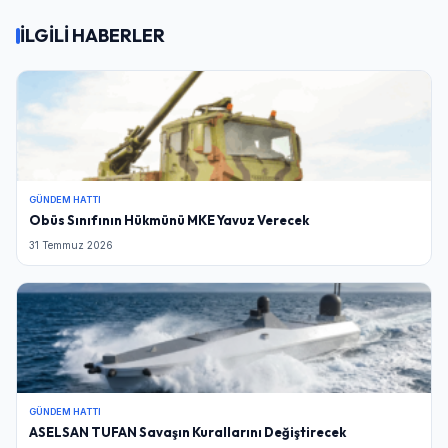
İLGİLİ HABERLER
GÜNDEM HATTI
Obüs Sınıfının Hükmünü MKE Yavuz Verecek
31 Temmuz 2026
GÜNDEM HATTI
ASELSAN TUFAN Savaşın Kurallarını Değiştirecek