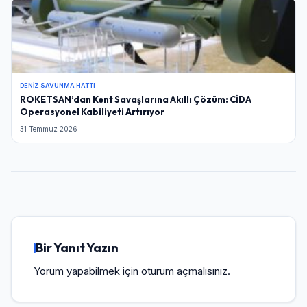
DENIZ SAVUNMA HATTI
ROKETSAN’dan Kent Savaşlarına Akıllı Çözüm: CİDA
Operasyonel Kabiliyeti Artırıyor
31 Temmuz 2026
Bir Yanıt Yazın
Yorum yapabilmek için
oturum açmalısınız
.