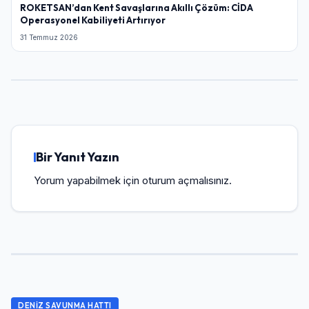
ROKETSAN’dan Kent Savaşlarına Akıllı Çözüm: CİDA
Operasyonel Kabiliyeti Artırıyor
31 Temmuz 2026
Bir Yanıt Yazın
Yorum yapabilmek için
oturum açmalısınız
.
DENIZ SAVUNMA HATTI