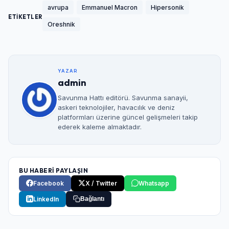
avrupa
Emmanuel Macron
Hipersonik
ETİKETLER
Oreshnik
YAZAR
admin
Savunma Hattı editörü. Savunma sanayii,
askeri teknolojiler, havacılık ve deniz
platformları üzerine güncel gelişmeleri takip
ederek kaleme almaktadır.
BU HABERİ PAYLAŞIN
Facebook
X / Twitter
Whatsapp
LinkedIn
Bağlantı