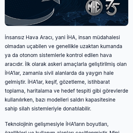
İnsansız Hava Aracı, yani İHA, insan müdahalesi
olmadan uçabilen ve genellikle uzaktan kumanda
ya da otonom sistemlerle kontrol edilen hava
aracıdır. İlk olarak askeri amaçlarla geliştirilmiş olan
İHA’lar, zamanla sivil alanlarda da yaygın hale
gelmiştir. İHA’lar, keşif, gözetleme, istihbarat
toplama, haritalama ve hedef tespiti gibi görevlerde
kullanılırken, bazı modelleri saldırı kapasitesine
sahip silah sistemleriyle donatılabilir.
Teknolojinin gelişmesiyle İHA’ların boyutları,
özellikleri ve kullanım alanları çeşitlenmiştir. Mini