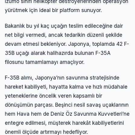
Izumo sınıfı helikopter destroyerlerinden operasyon
yürütmek için ideal bir platform sunuyor.
Bakanlık bu yıl kaç uçağın teslim edileceğine dair
net bilgi vermedi, ancak tedarikin düzenli şekilde
devam etmesi bekleniyor. Japonya, toplamda 42 F-
35B uçağı alarak halihazırda bulunan F-35A
filosunu tamamlamayı amaçlıyor.
F-35B alımı, Japonya’nın savunma stratejisinde
hareket kabiliyeti, hayatta kalma ve hızlı müdahale
yeteneklerine öncelik veren kapsamlı bir
dönüşümün parçası. Beşinci nesil savaş uçaklarının
hem Hava hem de Deniz Öz Savunma Kuvvetleri’ne
entegre edilmesi, müşterek harekât kabiliyetlerini
önemli ölçüde artırmayı hedefliyor.