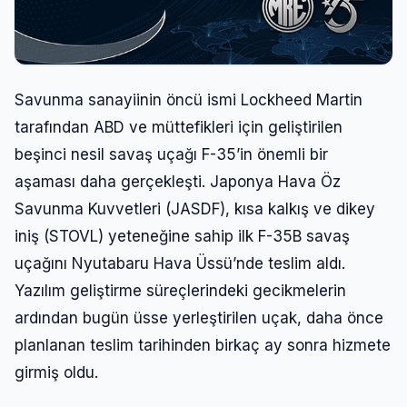
Savunma sanayiinin öncü ismi Lockheed Martin
tarafından ABD ve müttefikleri için geliştirilen
beşinci nesil savaş uçağı F-35’in önemli bir
aşaması daha gerçekleşti. Japonya Hava Öz
Savunma Kuvvetleri (JASDF), kısa kalkış ve dikey
iniş (STOVL) yeteneğine sahip ilk F-35B savaş
uçağını Nyutabaru Hava Üssü’nde teslim aldı.
Yazılım geliştirme süreçlerindeki gecikmelerin
ardından bugün üsse yerleştirilen uçak, daha önce
planlanan teslim tarihinden birkaç ay sonra hizmete
girmiş oldu.