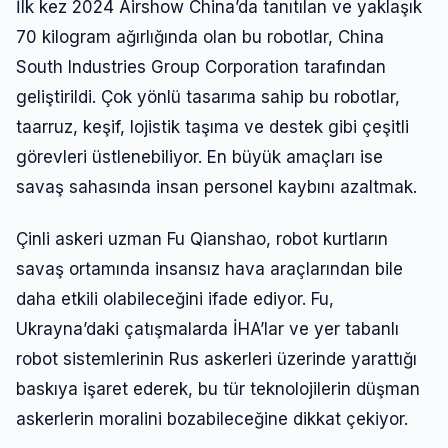
İlk kez 2024 Airshow China’da tanıtılan ve yaklaşık
70 kilogram ağırlığında olan bu robotlar, China
South Industries Group Corporation tarafından
geliştirildi. Çok yönlü tasarıma sahip bu robotlar,
taarruz, keşif, lojistik taşıma ve destek gibi çeşitli
görevleri üstlenebiliyor. En büyük amaçları ise
savaş sahasında insan personel kaybını azaltmak.
Çinli askeri uzman Fu Qianshao, robot kurtların
savaş ortamında insansız hava araçlarından bile
daha etkili olabileceğini ifade ediyor. Fu,
Ukrayna’daki çatışmalarda İHA’lar ve yer tabanlı
robot sistemlerinin Rus askerleri üzerinde yarattığı
baskıya işaret ederek, bu tür teknolojilerin düşman
askerlerin moralini bozabileceğine dikkat çekiyor.