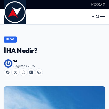
BLOG
İHA Nedir?
Nil
9 Ağustos 2025