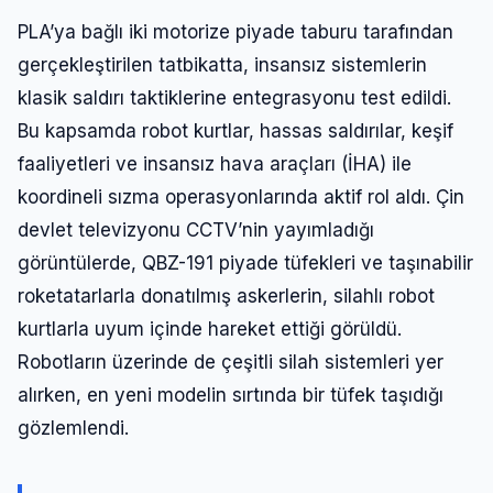
PLA’ya bağlı iki motorize piyade taburu tarafından
gerçekleştirilen tatbikatta, insansız sistemlerin
klasik saldırı taktiklerine entegrasyonu test edildi.
Bu kapsamda robot kurtlar, hassas saldırılar, keşif
faaliyetleri ve insansız hava araçları (İHA) ile
koordineli sızma operasyonlarında aktif rol aldı. Çin
devlet televizyonu CCTV’nin yayımladığı
görüntülerde, QBZ-191 piyade tüfekleri ve taşınabilir
roketatarlarla donatılmış askerlerin, silahlı robot
kurtlarla uyum içinde hareket ettiği görüldü.
Robotların üzerinde de çeşitli silah sistemleri yer
alırken, en yeni modelin sırtında bir tüfek taşıdığı
gözlemlendi.