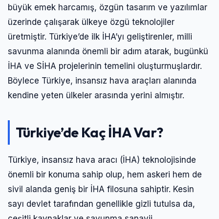
büyük emek harcamış, özgün tasarım ve yazılımlar
üzerinde çalışarak ülkeye özgü teknolojiler
üretmiştir. Türkiye’de ilk İHA’yı geliştirenler, milli
savunma alanında önemli bir adım atarak, bugünkü
İHA ve SİHA projelerinin temelini oluşturmuşlardır.
Böylece Türkiye, insansız hava araçları alanında
kendine yeten ülkeler arasında yerini almıştır.
Türkiye’de Kaç İHA Var?
Türkiye, insansız hava aracı (İHA) teknolojisinde
önemli bir konuma sahip olup, hem askeri hem de
sivil alanda geniş bir İHA filosuna sahiptir. Kesin
sayı devlet tarafından genellikle gizli tutulsa da,
çeşitli kaynaklar ve savunma sanayii