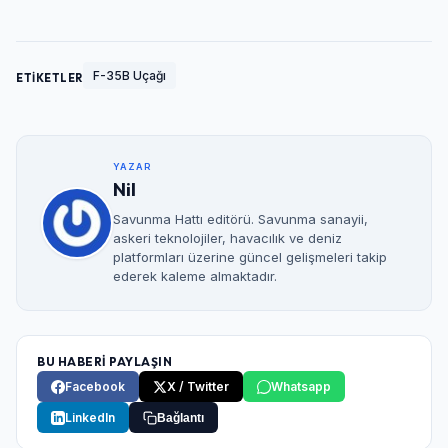
F-35B Uçağı
ETİKETLER
YAZAR
Nil
Savunma Hattı editörü. Savunma sanayii,
askeri teknolojiler, havacılık ve deniz
platformları üzerine güncel gelişmeleri takip
ederek kaleme almaktadır.
BU HABERİ PAYLAŞIN
Facebook
X / Twitter
Whatsapp
LinkedIn
Bağlantı