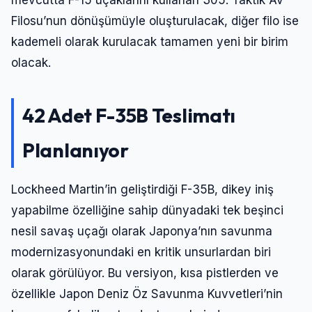
mevcutta F-15 uçaklarını kullanan 305. Taktik Av
Filosu’nun dönüşümüyle oluşturulacak, diğer filo ise
kademeli olarak kurulacak tamamen yeni bir birim
olacak.
42 Adet F-35B Teslimatı
Planlanıyor
Lockheed Martin’in geliştirdiği F-35B, dikey iniş
yapabilme özelliğine sahip dünyadaki tek beşinci
nesil savaş uçağı olarak Japonya’nın savunma
modernizasyonundaki en kritik unsurlardan biri
olarak görülüyor. Bu versiyon, kısa pistlerden ve
özellikle Japon Deniz Öz Savunma Kuvvetleri’nin