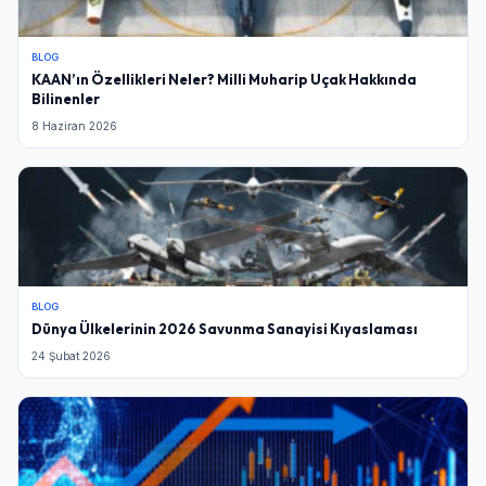
BLOG
KAAN’ın Özellikleri Neler? Milli Muharip Uçak Hakkında
Bilinenler
8 Haziran 2026
BLOG
Dünya Ülkelerinin 2026 Savunma Sanayisi Kıyaslaması
24 Şubat 2026