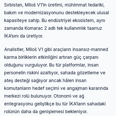
Sırbistan, Miloš V1’in üretimi, mühimmat tedariki,
bakım ve modernizasyonunu destekleyecek ulusal
kapasiteye sahip. Bu endüstriyel ekosistem, aynı
zamanda Komarac 2 adlı tek kullanımlık taarruz
İKA’sını da üretiyor.
Analistler, Miloš V1 gibi araçların insansız-manned
karma birliklerin etkinliğini artıran güç çarpanı
olduğunu vurguluyor. Bu tür platformlar, insan
personelin riskini azaltıyor, sahada gözetleme ve
ateş desteği sağlıyor ancak hâlen insan
komutanların hedef seçimi ve angajman kararında
merkezi rolü bulunuyor. Otonomi ve ağ
entegrasyonu geliştikçe bu tür İKA’ların sahadaki
rolünün daha da genişlemesi bekleniyor.