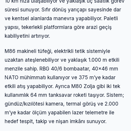
10 km hıza ulaşabiliyor ve yaklaşık üç saatlik görev
süresi sunuyor. Sıfır dönüş yarıçapı sayesinde dar
ve kentsel alanlarda manevra yapabiliyor. Paletli
yapısı, tekerlekli platformlara göre arazi geçiş
kabiliyetini artırıyor.
M86 makineli tüfeği, elektrikli tetik sistemiyle
uzaktan ateşlenebiliyor ve yaklaşık 1.000 m etkili
menzile sahip. RBG 40/6 bombaatar, 40×46 mm
NATO mühimmatı kullanıyor ve 375 m’ye kadar
etkili atış yapabiliyor. Ayrıca M80 Zolja gibi iki tek
kullanımlık 64 mm tanksavar roketi taşıyor. Sistem;
gündüz/kızılötesi kamera, termal görüş ve 2.000
m’ye kadar ölçüm yapabilen lazer telemetre ile
hedef tespit, takip ve nişan imkânı sunuyor.