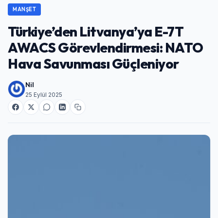
MANŞET
Türkiye’den Litvanya’ya E-7T
AWACS Görevlendirmesi: NATO
Hava Savunması Güçleniyor
Nil
25 Eylül 2025