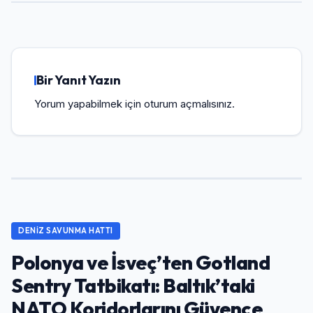
Bir Yanıt Yazın
Yorum yapabilmek için
oturum açmalısınız
.
DENIZ SAVUNMA HATTI
Polonya ve İsveç’ten Gotland
Sentry Tatbikatı: Baltık’taki
NATO Koridorlarını Güvence