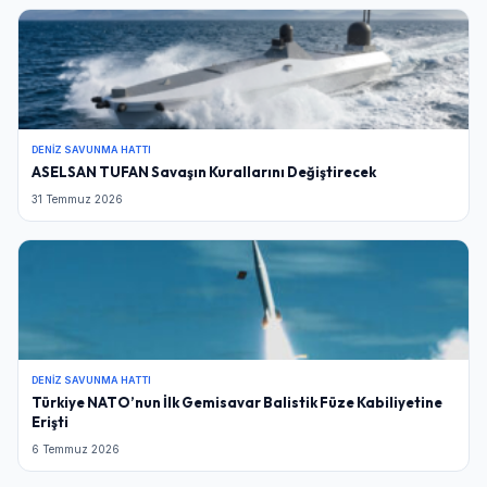
DENIZ SAVUNMA HATTI
ASELSAN TUFAN Savaşın Kurallarını Değiştirecek
31 Temmuz 2026
DENIZ SAVUNMA HATTI
Türkiye NATO’nun İlk Gemisavar Balistik Füze Kabiliyetine
Erişti
6 Temmuz 2026