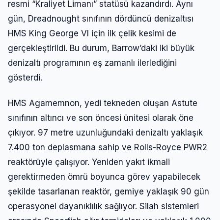
resmi “Kraliyet Limanı” statüsü kazandırdı. Aynı
gün, Dreadnought sınıfının dördüncü denizaltısı
HMS King George VI için ilk çelik kesimi de
gerçekleştirildi. Bu durum, Barrow’daki iki büyük
denizaltı programının eş zamanlı ilerlediğini
gösterdi.
HMS Agamemnon, yedi tekneden oluşan Astute
sınıfının altıncı ve son öncesi ünitesi olarak öne
çıkıyor. 97 metre uzunluğundaki denizaltı yaklaşık
7.400 ton deplasmana sahip ve Rolls-Royce PWR2
reaktörüyle çalışıyor. Yeniden yakıt ikmali
gerektirmeden ömrü boyunca görev yapabilecek
şekilde tasarlanan reaktör, gemiye yaklaşık 90 gün
operasyonel dayanıklılık sağlıyor. Silah sistemleri