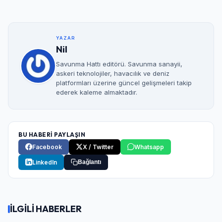
YAZAR
Nil
Savunma Hattı editörü. Savunma sanayii,
askeri teknolojiler, havacılık ve deniz
platformları üzerine güncel gelişmeleri takip
ederek kaleme almaktadır.
BU HABERİ PAYLAŞIN
Facebook
X / Twitter
Whatsapp
LinkedIn
Bağlantı
İLGİLİ HABERLER