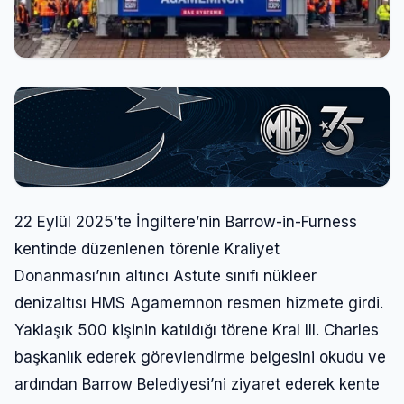
22 Eylül 2025’te İngiltere’nin Barrow-in-Furness
kentinde düzenlenen törenle Kraliyet
Donanması’nın altıncı Astute sınıfı nükleer
denizaltısı HMS Agamemnon resmen hizmete girdi.
Yaklaşık 500 kişinin katıldığı törene Kral III. Charles
başkanlık ederek görevlendirme belgesini okudu ve
ardından Barrow Belediyesi’ni ziyaret ederek kente