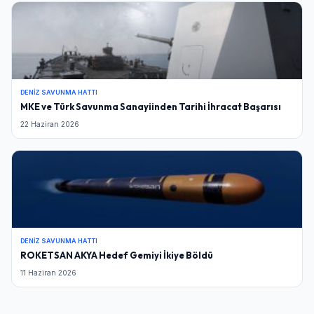
DENIZ SAVUNMA HATTI
MKE ve Türk Savunma Sanayiinden Tarihi İhracat Başarısı
22 Haziran 2026
DENIZ SAVUNMA HATTI
ROKETSAN AKYA Hedef Gemiyi İkiye Böldü
11 Haziran 2026