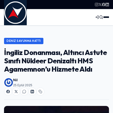
DENIZ SAVUNMA HATTI
İngiliz Donanması, Altıncı Astute
Sınıfı Nükleer Denizaltı HMS
Agamemnon’u Hizmete Aldı
Nil
25 Eylül 2025