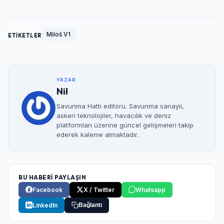
Miloš V1
ETİKETLER
YAZAR
Nil
Savunma Hattı editörü. Savunma sanayii,
askeri teknolojiler, havacılık ve deniz
platformları üzerine güncel gelişmeleri takip
ederek kaleme almaktadır.
BU HABERİ PAYLAŞIN
Facebook
X / Twitter
Whatsapp
LinkedIn
Bağlantı