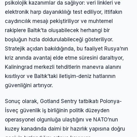
psikolojik kazanımlar da sağlıyor: veri linkleri ve
elektronik harp dayanıklılığı test ediliyor, ittifakın
caydırıcılık mesajı pekiştiriliyor ve muhtemel
rakiplere Baltık’ta oluşabilecek herhangi bir
boşluğun hızla doldurulabileceği gösteriliyor.
Stratejik açıdan bakıldığında, bu faaliyet Rusya’nın
kriz anında avantaj elde etme süresini daraltıyor,
Kaliningrad merkezli tehditlerin manevra alanını
kısıtlıyor ve Baltık’taki iletişim-deniz hatlarının
güvenliğini artırıyor.
Sonuç olarak, Gotland Sentry tatbikatı Polonya-
İsveç güvenlik iş birliğinin politik düzeyden
operasyonel olgunluğa ulaştığını ve NATO’nun
kuzey kanadında daimi bir hazırlık yapısına doğru