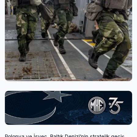
Polonya ve İsveç, Baltık Denizi’nin stratejik geçiş