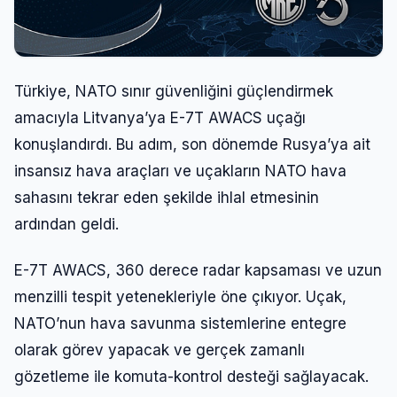
Türkiye, NATO sınır güvenliğini güçlendirmek
amacıyla Litvanya’ya E-7T AWACS uçağı
konuşlandırdı. Bu adım, son dönemde Rusya’ya ait
insansız hava araçları ve uçakların NATO hava
sahasını tekrar eden şekilde ihlal etmesinin
ardından geldi.
E-7T AWACS, 360 derece radar kapsaması ve uzun
menzilli tespit yetenekleriyle öne çıkıyor. Uçak,
NATO’nun hava savunma sistemlerine entegre
olarak görev yapacak ve gerçek zamanlı
gözetleme ile komuta-kontrol desteği sağlayacak.