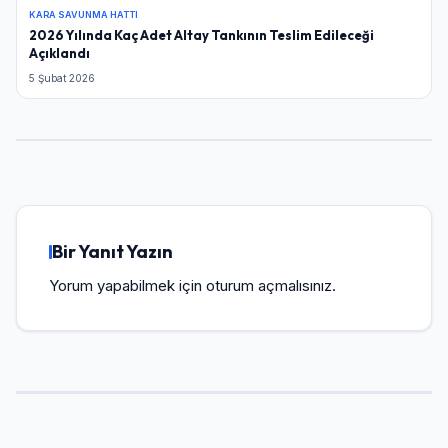
KARA SAVUNMA HATTI
2026 Yılında Kaç Adet Altay Tankının Teslim Edileceği
Açıklandı
5 Şubat 2026
Bir Yanıt Yazın
Yorum yapabilmek için
oturum açmalısınız
.