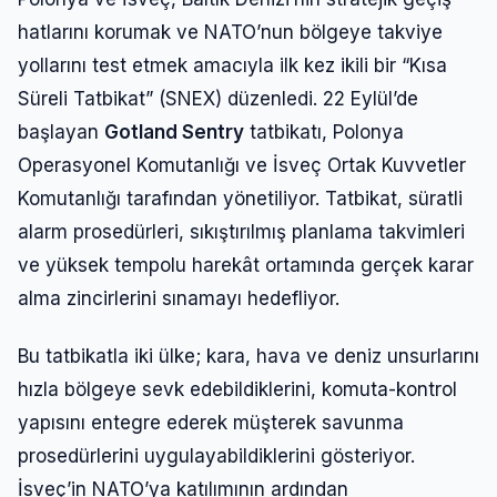
hatlarını korumak ve NATO’nun bölgeye takviye
yollarını test etmek amacıyla ilk kez ikili bir “Kısa
Süreli Tatbikat” (SNEX) düzenledi. 22 Eylül’de
başlayan
Gotland Sentry
tatbikatı, Polonya
Operasyonel Komutanlığı ve İsveç Ortak Kuvvetler
Komutanlığı tarafından yönetiliyor. Tatbikat, süratli
alarm prosedürleri, sıkıştırılmış planlama takvimleri
ve yüksek tempolu harekât ortamında gerçek karar
alma zincirlerini sınamayı hedefliyor.
Bu tatbikatla iki ülke; kara, hava ve deniz unsurlarını
hızla bölgeye sevk edebildiklerini, komuta-kontrol
yapısını entegre ederek müşterek savunma
prosedürlerini uygulayabildiklerini gösteriyor.
İsveç’in NATO’ya katılımının ardından