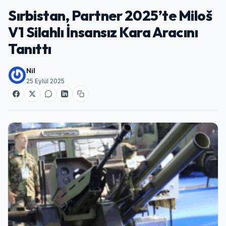
Sırbistan, Partner 2025’te Miloš
V1 Silahlı İnsansız Kara Aracını
Tanıttı
Nil
25 Eylül 2025