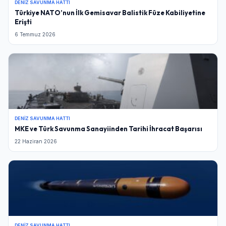
DENIZ SAVUNMA HATTI
Türkiye NATO’nun İlk Gemisavar Balistik Füze Kabiliyetine
Erişti
6 Temmuz 2026
DENIZ SAVUNMA HATTI
MKE ve Türk Savunma Sanayiinden Tarihi İhracat Başarısı
22 Haziran 2026
DENIZ SAVUNMA HATTI