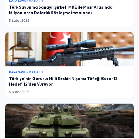
KARA SAVUNMA HATTI
Türk Savunma Sanayii Şirketi MKE ile Mısır Arasında
Milyonlarca Dolarlık Sözleşme İmzalandı
5 Şubat 2026
KARA SAVUNMA HATTI
Türkiye’nin Gururu: Milli Keskin Nişancı Tüfeği Bora-12
Hedefi 12’den Vuruyor
5 Şubat 2026