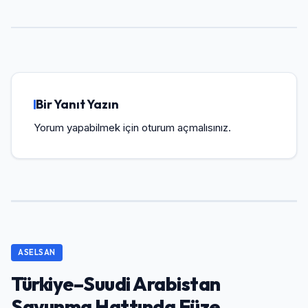
Bir Yanıt Yazın
Yorum yapabilmek için
oturum açmalısınız
.
ASELSAN
Türkiye–Suudi Arabistan
Savunma Hattında Füze