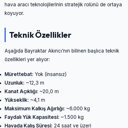
hava aracı teknolojilerinin stratejik rolünü de ortaya
koyuyor.
Teknik Özellikler
Aşağıda Bayraktar Akıncı’nın bilinen başlıca teknik
özellikleri yer alıyor:
Mürettebat:
Yok (insansız)
Uzunluk:
~12,3 m
Kanat Açıklığı:
~20,0 m
Yükseklik:
~4,1 m
Maksimum Kalkış Ağırlığı:
~6.000 kg
Faydalı Yük Kapasitesi:
~1.500 kg
Havada Kalış Süresi:
24 saat ve üzeri