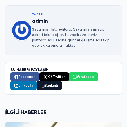
YAZAR
admin
Savunma Hattı editörü. Savunma sanayii,
askeri teknolojiler, havacılık ve deniz
platformları üzerine güncel gelişmeleri takip
ederek kaleme almaktadır.
BU HABERİ PAYLAŞIN
Facebook
X / Twitter
Whatsapp
LinkedIn
Bağlantı
İLGİLİ HABERLER