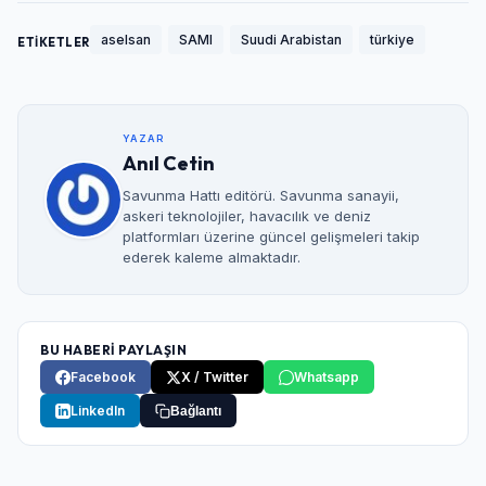
aselsan
SAMI
Suudi Arabistan
türkiye
ETİKETLER
YAZAR
Anıl Cetin
Savunma Hattı editörü. Savunma sanayii,
askeri teknolojiler, havacılık ve deniz
platformları üzerine güncel gelişmeleri takip
ederek kaleme almaktadır.
BU HABERİ PAYLAŞIN
Facebook
X / Twitter
Whatsapp
LinkedIn
Bağlantı