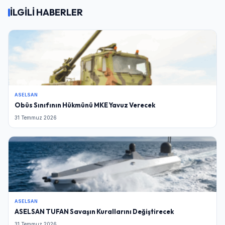
İLGİLİ HABERLER
ASELSAN
Obüs Sınıfının Hükmünü MKE Yavuz Verecek
31 Temmuz 2026
ASELSAN
ASELSAN TUFAN Savaşın Kurallarını Değiştirecek
31 Temmuz 2026