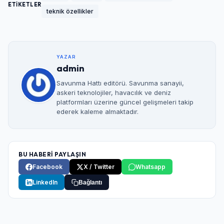
ETİKETLER
teknik özellikler
YAZAR
admin
Savunma Hattı editörü. Savunma sanayii,
askeri teknolojiler, havacılık ve deniz
platformları üzerine güncel gelişmeleri takip
ederek kaleme almaktadır.
BU HABERİ PAYLAŞIN
Facebook
X / Twitter
Whatsapp
LinkedIn
Bağlantı