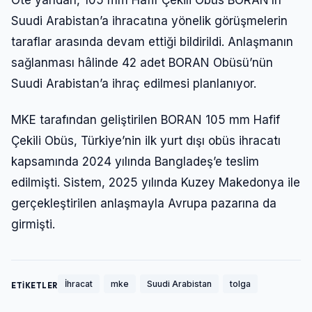
Öte yandan, 105 mm Hafif Çekili Obüs BORAN’ın
Suudi Arabistan’a ihracatına yönelik görüşmelerin
taraflar arasında devam ettiği bildirildi. Anlaşmanın
sağlanması hâlinde 42 adet BORAN Obüsü’nün
Suudi Arabistan’a ihraç edilmesi planlanıyor.
MKE tarafından geliştirilen BORAN 105 mm Hafif
Çekili Obüs, Türkiye’nin ilk yurt dışı obüs ihracatı
kapsamında 2024 yılında Bangladeş’e teslim
edilmişti. Sistem, 2025 yılında Kuzey Makedonya ile
gerçekleştirilen anlaşmayla Avrupa pazarına da
girmişti.
İhracat
mke
Suudi Arabistan
tolga
ETİKETLER