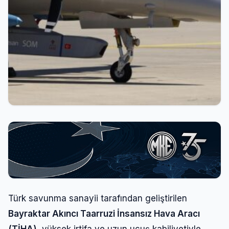
Giriş Yap
Kullanıcı Adı veya E-posta
Türk savunma sanayii tarafından geliştirilen
Bayraktar Akıncı Taarruzi İnsansız Hava Aracı