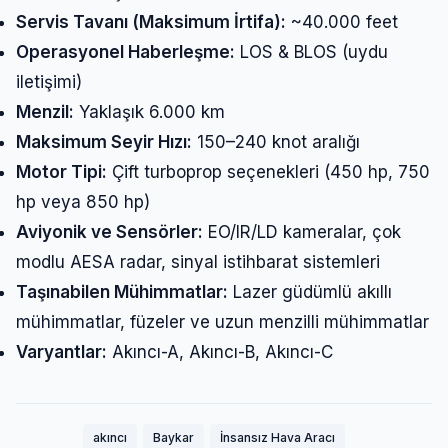
Servis Tavanı (Maksimum İrtifa):
~40.000 feet
Operasyonel Haberleşme:
LOS & BLOS (uydu
iletişimi)
Menzil:
Yaklaşık 6.000 km
Maksimum Seyir Hızı:
150–240 knot aralığı
Motor Tipi:
Çift turboprop seçenekleri (450 hp, 750
hp veya 850 hp)
Aviyonik ve Sensörler:
EO/IR/LD kameralar, çok
modlu AESA radar, sinyal istihbarat sistemleri
Taşınabilen Mühimmatlar:
Lazer güdümlü akıllı
mühimmatlar, füzeler ve uzun menzilli mühimmatlar
Varyantlar:
Akıncı-A, Akıncı-B, Akıncı-C
akıncı
Baykar
İnsansız Hava Aracı