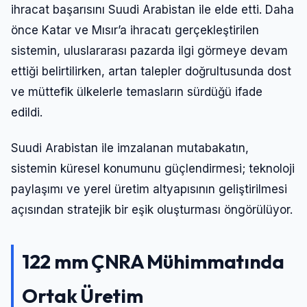
ihracat başarısını Suudi Arabistan ile elde etti. Daha
önce Katar ve Mısır’a ihracatı gerçekleştirilen
sistemin, uluslararası pazarda ilgi görmeye devam
ettiği belirtilirken, artan talepler doğrultusunda dost
ve müttefik ülkelerle temasların sürdüğü ifade
edildi.
Suudi Arabistan ile imzalanan mutabakatın,
sistemin küresel konumunu güçlendirmesi; teknoloji
paylaşımı ve yerel üretim altyapısının geliştirilmesi
açısından stratejik bir eşik oluşturması öngörülüyor.
122 mm ÇNRA Mühimmatında
Ortak Üretim