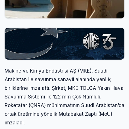
Makine ve Kimya Endüstrisi AŞ (MKE), Suudi
Arabistan ile savunma sanayii alanında yeni iş
birliklerine imza attı. Şirket, MKE TOLGA Yakın Hava
Savunma Sistemi ile 122 mm Çok Namlulu
Roketatar (ÇNRA) mühimmatının Suudi Arabistan’da
ortak üretimine yönelik Mutabakat Zaptı (MoU)
imzaladı.