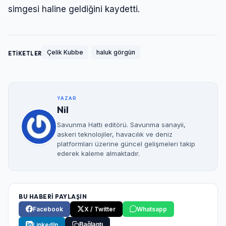
simgesi haline geldiğini kaydetti.
Çelik Kubbe
haluk görgün
ETİKETLER
YAZAR
Nil
Savunma Hattı editörü. Savunma sanayii,
askeri teknolojiler, havacılık ve deniz
platformları üzerine güncel gelişmeleri takip
ederek kaleme almaktadır.
BU HABERİ PAYLAŞIN
Facebook
X / Twitter
Whatsapp
LinkedIn
Bağlantı