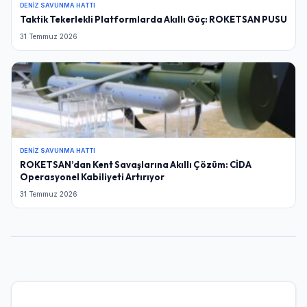
DENIZ SAVUNMA HATTI
Taktik Tekerlekli Platformlarda Akıllı Güç: ROKETSAN PUSU
31 Temmuz 2026
DENIZ SAVUNMA HATTI
ROKETSAN’dan Kent Savaşlarına Akıllı Çözüm: CİDA
Operasyonel Kabiliyeti Artırıyor
31 Temmuz 2026