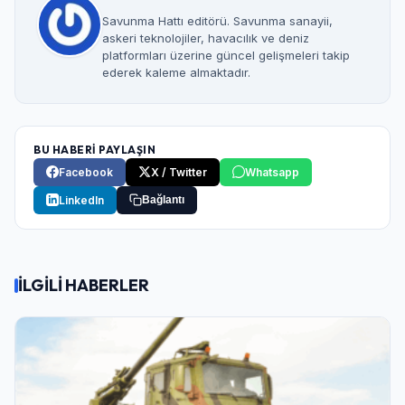
Savunma Hattı editörü. Savunma sanayii,
askeri teknolojiler, havacılık ve deniz
platformları üzerine güncel gelişmeleri takip
ederek kaleme almaktadır.
BU HABERİ PAYLAŞIN
Facebook
X / Twitter
Whatsapp
LinkedIn
Bağlantı
İLGİLİ HABERLER