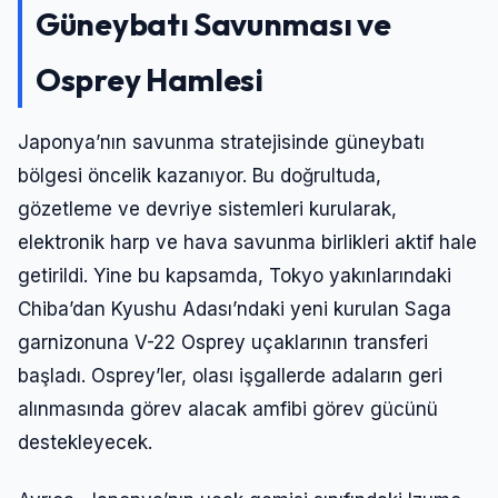
Güneybatı Savunması ve
Osprey Hamlesi
Japonya’nın savunma stratejisinde güneybatı
bölgesi öncelik kazanıyor. Bu doğrultuda,
gözetleme ve devriye sistemleri kurularak,
elektronik harp ve hava savunma birlikleri aktif hale
getirildi. Yine bu kapsamda, Tokyo yakınlarındaki
Chiba’dan Kyushu Adası’ndaki yeni kurulan Saga
garnizonuna V-22 Osprey uçaklarının transferi
başladı. Osprey’ler, olası işgallerde adaların geri
alınmasında görev alacak amfibi görev gücünü
destekleyecek.