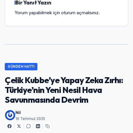
Bir Yanıt Yazın
Yorum yapabilmek için
oturum açmalısınız
.
GÜNDEM HATTI
Çelik Kubbe’ye Yapay Zeka Zırhı:
Türkiye’nin Yeni Nesil Hava
Savunmasında Devrim
Nil
16 Temmuz 2025