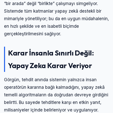
“bir arada” değil “birlikte” çalışmayı simgeliyor.
Şifre
Sistemde tüm katmanlar yapay zekâ destekli bir
mimariyle yönetiliyor; bu da en uygun müdahalenin,
Beni Hatırla
Şifremi Unuttum
en hızlı şekilde ve en isabetli biçimde
gerçekleştirilmesini sağlıyor.
Giriş Yap
Karar İnsanla Sınırlı Değil:
Yapay Zeka Karar Veriyor
Görgün, tehdit anında sistemin yalnızca insan
operatörün kararına bağlı kalmadığını, yapay zekâ
temelli algoritmaların da doğrudan devreye girdiğini
belirtti. Bu sayede tehditlere karşı en etkin yanıt,
milisaniyeler içinde belirleniyor ve uygulanıyor.