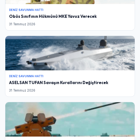
DENIZ SAVUNMA HATTI
Obüs Sınıfının Hükmünü MKE Yavuz Verecek
31 Temmuz 2026
DENIZ SAVUNMA HATTI
ASELSAN TUFAN Savaşın Kurallarını Değiştirecek
31 Temmuz 2026