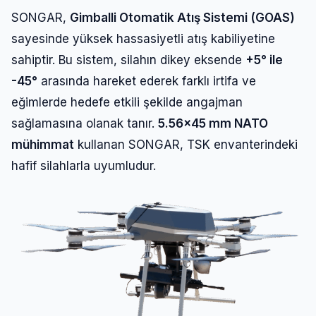
SONGAR,
Gimballi Otomatik Atış Sistemi (GOAS)
sayesinde yüksek hassasiyetli atış kabiliyetine
sahiptir. Bu sistem, silahın dikey eksende
+5° ile
-45°
arasında hareket ederek farklı irtifa ve
eğimlerde hedefe etkili şekilde angajman
sağlamasına olanak tanır.
5.56×45 mm NATO
mühimmat
kullanan SONGAR, TSK envanterindeki
hafif silahlarla uyumludur.