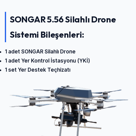
SONGAR 5.56 Silahlı Drone
Sistemi Bileşenleri:
1 adet SONGAR Silahlı Drone
1 adet Yer Kontrol İstasyonu (YKİ)
1 set Yer Destek Teçhizatı