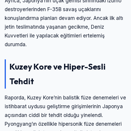
Ayrıca, Japonya’nın uçak gemisi sınıfındaki Izumo
destroyerlerinden F-35B savaş uçaklarını
konuşlandırma planları devam ediyor. Ancak ilk altı
jetin teslimatında yaşanan gecikme, Deniz
Kuvvetleri ile yapılacak eğitimleri ertelemiş
durumda.
Kuzey Kore ve Hiper-Sesli
Tehdit
Raporda, Kuzey Kore’nin balistik füze denemeleri ve
istihbarat uydusu geliştirme girişimlerinin Japonya
açısından ciddi bir tehdit olduğu yinelendi.
Pyongyang’ın özellikle hipersonik füze denemeleri