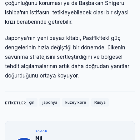
çoğunluğunu koruması ya da Başbakan Shigeru
Ishiba’nın istifasını tetikleyebilecek olası bir siyasi
krizi beraberinde getirebilir.
Japonya’nın yeni beyaz kitabı, Pasifik’teki güç
dengelerinin hızla değiştiği bir dönemde, ülkenin
savunma stratejisini sertleştirdiğini ve bölgesel
tehdit algılamalarının artık daha doğrudan yanıtlar
doğurduğunu ortaya koyuyor.
çin
japonya
kuzey kore
Rusya
ETİKETLER
YAZAR
Nil