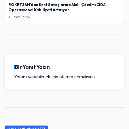
ROKETSAN’dan Kent Savaşlarına Akıllı Çözüm: CİDA
Operasyonel Kabiliyeti Artırıyor
31 Temmuz 2026
Bir Yanıt Yazın
Yorum yapabilmek için
oturum açmalısınız
.
HAVA SAVUNMA HATTI