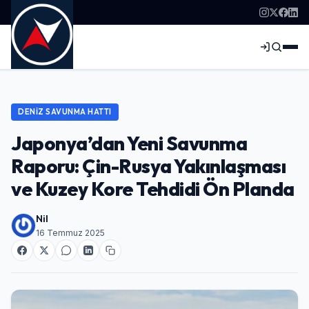
DENIZ SAVUNMA HATTI
Japonya’dan Yeni Savunma
Raporu: Çin-Rusya Yakınlaşması
ve Kuzey Kore Tehdidi Ön Planda
Nil
16 Temmuz 2025