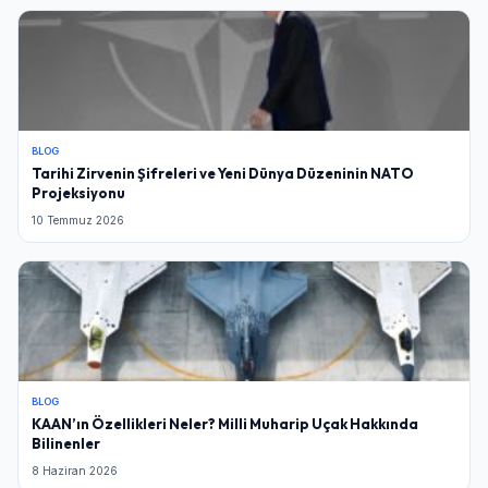
BLOG
Tarihi Zirvenin Şifreleri ve Yeni Dünya Düzeninin NATO
Projeksiyonu
10 Temmuz 2026
BLOG
KAAN’ın Özellikleri Neler? Milli Muharip Uçak Hakkında
Bilinenler
8 Haziran 2026