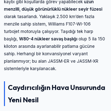
kaybı gibi koşullarda görev yapabilecek
uzun
menzilli, düşük görünürlüklü nükleer seyir füzesi
olarak tasarlandı. Yaklaşık 2.500 km’den fazla
menzile sahip sistem, Williams F107-WI-106
turbojet motoruyla çalışıyor. Taşıdığı tek harp
başlığı,
W80-4 nükleer savaş başlığı
olup 5 ila 150
kiloton arasında ayarlanabilir patlama gücüne
sahip. Herhangi bir konvansiyonel varyant
planlanmıyor; bu alan JASSM-ER ve JASSM-XR
sistemleriyle karşılanacak.
Caydırıcılığın Hava Unsurunda
Yeni Nesil