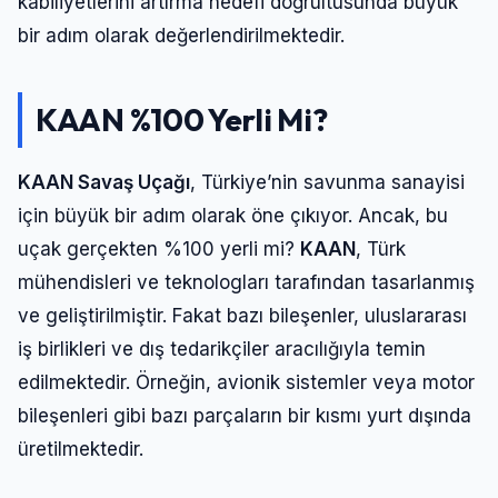
kabiliyetlerini artırma hedefi doğrultusunda büyük
bir adım olarak değerlendirilmektedir.
KAAN %100 Yerli Mi?
KAAN Savaş Uçağı
, Türkiye’nin savunma sanayisi
için büyük bir adım olarak öne çıkıyor. Ancak, bu
uçak gerçekten %100 yerli mi?
KAAN
, Türk
mühendisleri ve teknologları tarafından tasarlanmış
ve geliştirilmiştir. Fakat bazı bileşenler, uluslararası
iş birlikleri ve dış tedarikçiler aracılığıyla temin
edilmektedir. Örneğin, avionik sistemler veya motor
bileşenleri gibi bazı parçaların bir kısmı yurt dışında
üretilmektedir.