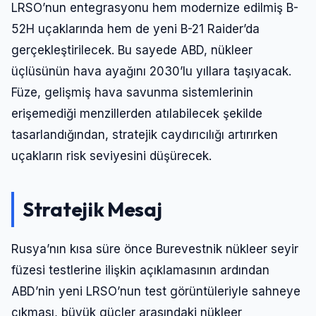
LRSO’nun entegrasyonu hem modernize edilmiş B-
52H uçaklarında hem de yeni B-21 Raider’da
gerçekleştirilecek. Bu sayede ABD, nükleer
üçlüsünün hava ayağını 2030’lu yıllara taşıyacak.
Füze, gelişmiş hava savunma sistemlerinin
erişemediği menzillerden atılabilecek şekilde
tasarlandığından, stratejik caydırıcılığı artırırken
uçakların risk seviyesini düşürecek.
Stratejik Mesaj
Rusya’nın kısa süre önce Burevestnik nükleer seyir
füzesi testlerine ilişkin açıklamasının ardından
ABD’nin yeni LRSO’nun test görüntüleriyle sahneye
çıkması, büyük güçler arasındaki nükleer