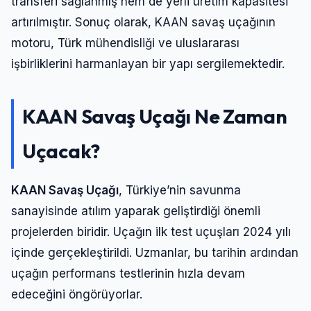
transferi sağlanmış hem de yerli üretim kapasitesi
artırılmıştır. Sonuç olarak, KAAN savaş uçağının
motoru, Türk mühendisliği ve uluslararası
işbirliklerini harmanlayan bir yapı sergilemektedir.
KAAN Savaş Uçağı Ne Zaman
Uçacak?
KAAN Savaş Uçağı
, Türkiye’nin savunma
sanayisinde atılım yaparak geliştirdiği önemli
projelerden biridir. Uçağın ilk test uçuşları 2024 yılı
içinde gerçekleştirildi. Uzmanlar, bu tarihin ardından
uçağın performans testlerinin hızla devam
edeceğini öngörüyorlar.