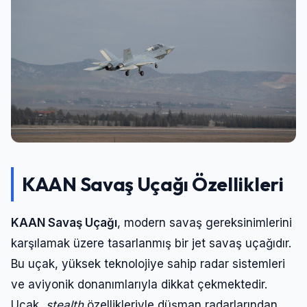
KAAN Savaş Uçağı Özellikleri
Giriş Yap
KAAN Savaş Uçağı
, modern savaş gereksinimlerini
karşılamak üzere tasarlanmış bir jet savaş uçağıdır.
Kullanıcı Adı veya E-posta
Bu uçak, yüksek teknolojiye sahip radar sistemleri
ve aviyonik donanımlarıyla dikkat çekmektedir.
Uçak,
stealth
özellikleriyle düşman radarlarından