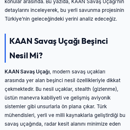
konular arasında. Bu yazıda, KAAN Savaş Uçağı’nın
detaylarını inceleyerek, bu yerli savunma projesinin
Türkiye’nin geleceğindeki yerini analiz edeceğiz.
KAAN Savaş Uçağı Beşinci
Nesil Mi?
KAAN Savaş Uçağı
, modern savaş uçakları
arasında yer alan beşinci nesil özellikleriyle dikkat
çekmektedir. Bu nesil uçaklar, stealth (gizlenme),
üstün manevra kabiliyeti ve gelişmiş aviyonik
sistemler gibi unsurlarla ön plana çıkar. Türk
mühendisleri, yerli ve milli kaynaklarla geliştirdiği bu
savaş uçağında, radar kesit alanını minimize eden