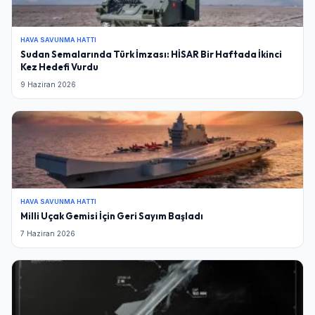
HAVA SAVUNMA HATTI
Sudan Semalarında Türk İmzası: HİSAR Bir Haftada İkinci
Kez Hedefi Vurdu
9 Haziran 2026
HAVA SAVUNMA HATTI
Milli Uçak Gemisi İçin Geri Sayım Başladı
7 Haziran 2026