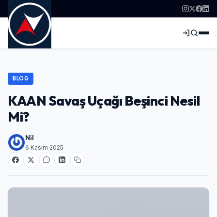
BLOG
KAAN Savaş Uçağı Beşinci Nesil
Mi?
Nil
6 Kasım 2025