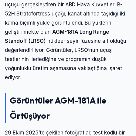
uçuşu gerçekleştiren bir ABD Hava Kuvvetleri B-
52H Stratofortress uçağı, kanat altında taşıdığı iki
kama biçimli yükle görüntülendi. Bu yüklerin,
geliştirilmekte olan
AGM-181A Long Range
Standoff (LRSO)
nükleer seyir füzesine ait olduğu
değerlendiriliyor. Görüntüler, LRSO’nun uçuş
testlerinin ilerlediğine ve programın düşük
yoğunluklu üretim aşamasına yaklaştığına işaret
ediyor.
Görüntüler AGM-181A ile
Örtüşüyor
29 Ekim 2025’te çekilen fotoğraflar, test kodlu bir