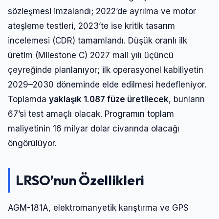
sözleşmesi imzalandı; 2022’de ayrılma ve motor
ateşleme testleri, 2023’te ise kritik tasarım
incelemesi (CDR) tamamlandı. Düşük oranlı ilk
üretim (Milestone C) 2027 mali yılı üçüncü
çeyreğinde planlanıyor; ilk operasyonel kabiliyetin
2029–2030 döneminde elde edilmesi hedefleniyor.
Toplamda
yaklaşık 1.087 füze üretilecek
, bunların
67’si test amaçlı olacak. Programın toplam
maliyetinin 16 milyar dolar civarında olacağı
öngörülüyor.
LRSO’nun Özellikleri
AGM-181A, elektromanyetik karıştırma ve GPS