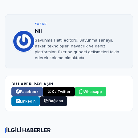
YAZAR
Nil
Savunma Hattı editörü. Savunma sanayii,
askeri teknolojiler, havacılık ve deniz
platformları üzerine güncel gelişmeleri takip
ederek kaleme almaktadır.
BU HABERİ PAYLAŞIN
Facebook
X / Twitter
Whatsapp
LinkedIn
Bağlantı
İLGİLİ HABERLER