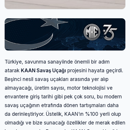
Türkiye, savunma sanayiinde önemli bir adım
atarak
KAAN Savaş Uçağı
projesini hayata geçirdi.
Beşinci nesil savaş uçakları arasında yer alıp
almayacağı, üretim sayısı, motor teknolojisi ve
envantere giriş tarihi gibi pek çok soru, bu modern
savaş uçağının etrafında dönen tartışmaları daha
da derinleştiriyor. Üstelik, KAAN’ın %100 yerli olup
olmadığı ve bize sunacağı özellikler de merak edilen