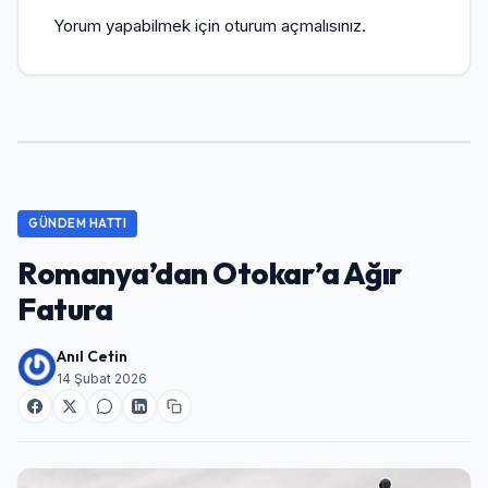
Yorum yapabilmek için
oturum açmalısınız
.
GÜNDEM HATTI
Romanya’dan Otokar’a Ağır
Fatura
Anıl Cetin
14 Şubat 2026