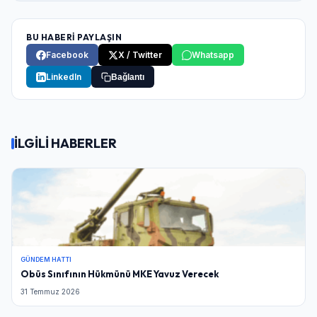
BU HABERİ PAYLAŞIN
Facebook
X / Twitter
Whatsapp
LinkedIn
Bağlantı
İLGİLİ HABERLER
GÜNDEM HATTI
Obüs Sınıfının Hükmünü MKE Yavuz Verecek
31 Temmuz 2026