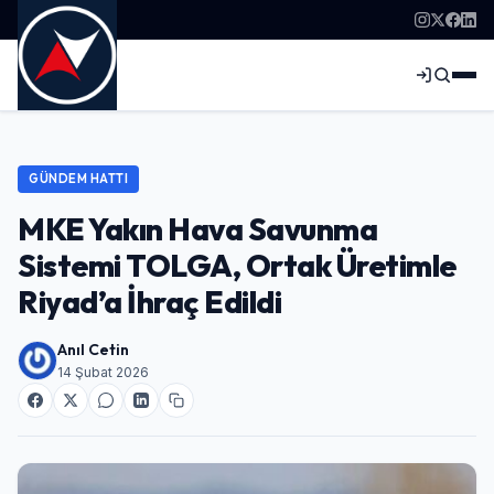
GÜNDEM HATTI
MKE Yakın Hava Savunma
Sistemi TOLGA, Ortak Üretimle
Riyad’a İhraç Edildi
Anıl Cetin
14 Şubat 2026