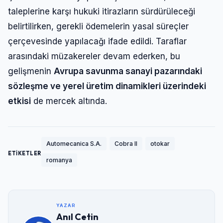
taleplerine karşı hukuki itirazların sürdürüleceği
belirtilirken, gerekli ödemelerin yasal süreçler
çerçevesinde yapılacağı ifade edildi. Taraflar
arasındaki müzakereler devam ederken, bu
gelişmenin
Avrupa savunma sanayi pazarındaki
sözleşme ve yerel üretim dinamikleri üzerindeki
etkisi
de mercek altında.
Automecanica S.A.
Cobra II
otokar
ETİKETLER
romanya
YAZAR
Anıl Cetin