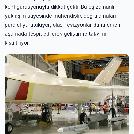
konfigürasyonuyla dikkat çekti. Bu eş zamanlı
yaklaşım sayesinde mühendislik doğrulamaları
paralel yürütülüyor, olası revizyonlar daha erken
aşamada tespit edilerek geliştirme takvimi
kısaltılıyor.
Giriş Yap
Kullanıcı Adı veya E-posta