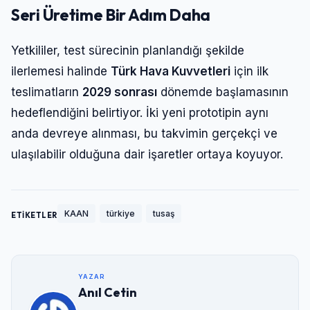
Seri Üretime Bir Adım Daha
Yetkililer, test sürecinin planlandığı şekilde
ilerlemesi halinde
Türk Hava Kuvvetleri
için ilk
teslimatların
2029 sonrası
dönemde başlamasının
hedeflendiğini belirtiyor. İki yeni prototipin aynı
anda devreye alınması, bu takvimin gerçekçi ve
ulaşılabilir olduğuna dair işaretler ortaya koyuyor.
KAAN
türkiye
tusaş
ETİKETLER
YAZAR
Anıl Cetin