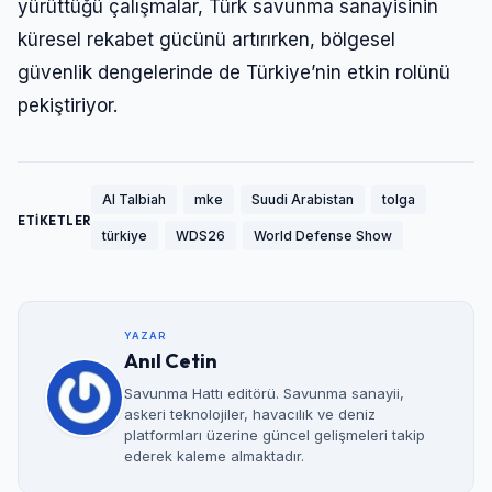
yürüttüğü çalışmalar, Türk savunma sanayisinin
küresel rekabet gücünü artırırken, bölgesel
güvenlik dengelerinde de Türkiye’nin etkin rolünü
pekiştiriyor.
Al Talbiah
mke
Suudi Arabistan
tolga
ETİKETLER
türkiye
WDS26
World Defense Show
YAZAR
Anıl Cetin
Savunma Hattı editörü. Savunma sanayii,
askeri teknolojiler, havacılık ve deniz
platformları üzerine güncel gelişmeleri takip
ederek kaleme almaktadır.