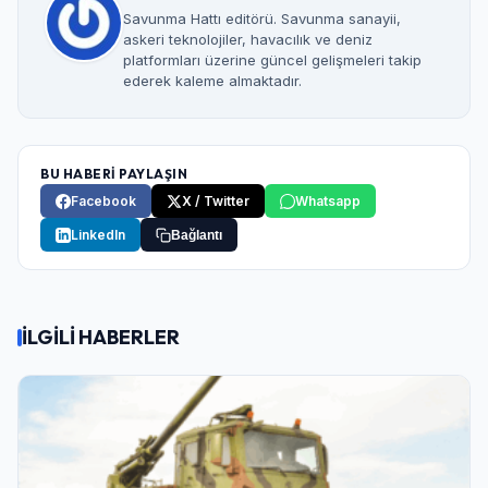
Savunma Hattı editörü. Savunma sanayii,
askeri teknolojiler, havacılık ve deniz
platformları üzerine güncel gelişmeleri takip
ederek kaleme almaktadır.
BU HABERİ PAYLAŞIN
Facebook
X / Twitter
Whatsapp
LinkedIn
Bağlantı
İLGİLİ HABERLER