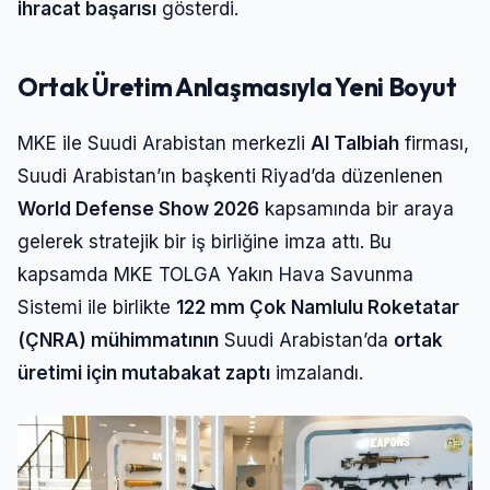
ihracat başarısı
gösterdi.
Ortak Üretim Anlaşmasıyla Yeni Boyut
MKE ile Suudi Arabistan merkezli
Al Talbiah
firması,
Suudi Arabistan’ın başkenti Riyad’da düzenlenen
World Defense Show 2026
kapsamında bir araya
gelerek stratejik bir iş birliğine imza attı. Bu
kapsamda MKE TOLGA Yakın Hava Savunma
Sistemi ile birlikte
122 mm Çok Namlulu Roketatar
(ÇNRA) mühimmatının
Suudi Arabistan’da
ortak
üretimi için mutabakat zaptı
imzalandı.