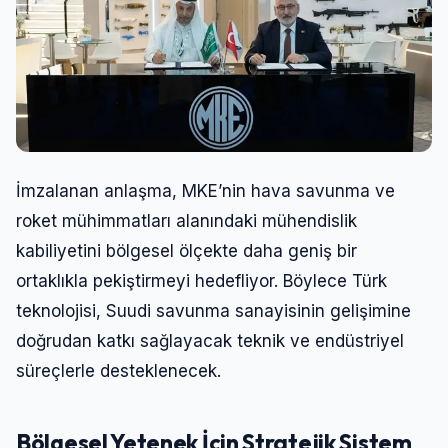
İmzalanan anlaşma, MKE’nin hava savunma ve
roket mühimmatları alanındaki mühendislik
kabiliyetini bölgesel ölçekte daha geniş bir
ortaklıkla pekiştirmeyi hedefliyor. Böylece Türk
teknolojisi, Suudi savunma sanayisinin gelişimine
doğrudan katkı sağlayacak teknik ve endüstriyel
süreçlerle desteklenecek.
Bölgesel Yetenek İçin Stratejik Sistem