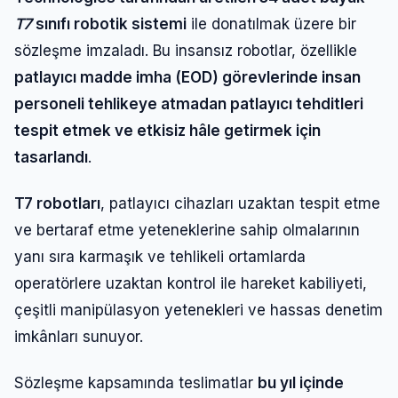
T7
sınıfı robotik sistemi
ile donatılmak üzere bir
sözleşme imzaladı. Bu insansız robotlar, özellikle
patlayıcı madde imha (EOD) görevlerinde insan
personeli tehlikeye atmadan patlayıcı tehditleri
tespit etmek ve etkisiz hâle getirmek için
tasarlandı
.
T7 robotları
, patlayıcı cihazları uzaktan tespit etme
ve bertaraf etme yeteneklerine sahip olmalarının
yanı sıra karmaşık ve tehlikeli ortamlarda
operatörlere uzaktan kontrol ile hareket kabiliyeti,
çeşitli manipülasyon yetenekleri ve hassas denetim
imkânları sunuyor.
Sözleşme kapsamında teslimatlar
bu yıl içinde