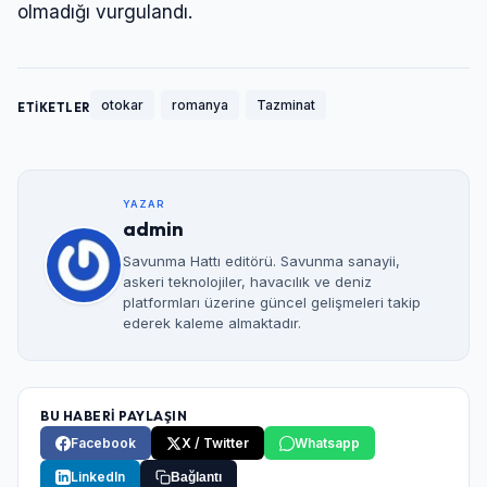
olmadığı vurgulandı.
otokar
romanya
Tazminat
ETİKETLER
YAZAR
admin
Savunma Hattı editörü. Savunma sanayii,
askeri teknolojiler, havacılık ve deniz
platformları üzerine güncel gelişmeleri takip
ederek kaleme almaktadır.
BU HABERİ PAYLAŞIN
Facebook
X / Twitter
Whatsapp
LinkedIn
Bağlantı