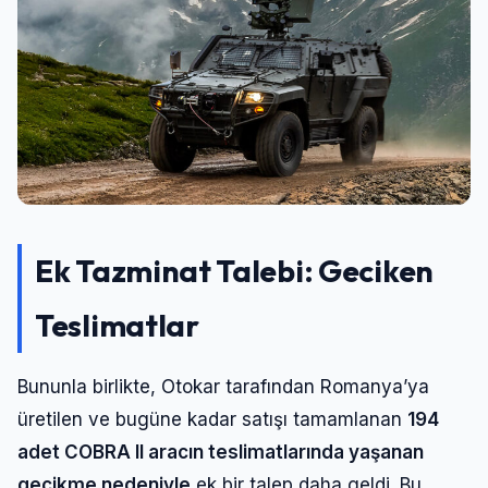
Ek Tazminat Talebi: Geciken
Teslimatlar
Bununla birlikte, Otokar tarafından Romanya’ya
üretilen ve bugüne kadar satışı tamamlanan
194
adet COBRA II aracın teslimatlarında yaşanan
gecikme nedeniyle
ek bir talep daha geldi. Bu