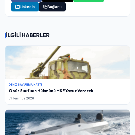
LinkedIn
Bağlantı
İLGİLİ HABERLER
DENIZ SAVUNMA HATTI
Obüs Sınıfının Hükmünü MKE Yavuz Verecek
31 Temmuz 2026