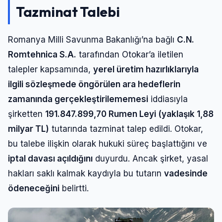
Tazminat Talebi
Romanya Milli Savunma Bakanlığı’na bağlı
C.N.
Romtehnica S.A.
tarafından Otokar’a iletilen
talepler kapsamında,
yerel üretim hazırlıklarıyla
ilgili sözleşmede öngörülen ara hedeflerin
zamanında gerçekleştirilememesi
iddiasıyla
şirketten
191.847.899,70 Rumen Leyi (yaklaşık 1,88
milyar TL)
tutarında tazminat talep edildi. Otokar,
bu talebe ilişkin olarak hukuki süreç başlattığını ve
iptal davası açıldığını
duyurdu. Ancak şirket, yasal
hakları saklı kalmak kaydıyla bu tutarın
vadesinde
ödeneceğini
belirtti.