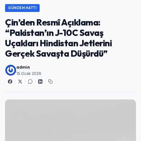
GÜNDEM HATTI
Çin’den Resmî Açıklama:
“Pakistan’ın J-10C Savaş
Uçakları Hindistan Jetlerini
Gerçek Savaşta Düşürdü”
admin
15 Ocak 2026