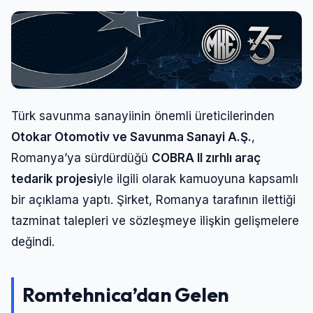
Türk savunma sanayiinin önemli üreticilerinden
Otokar Otomotiv ve Savunma Sanayi A.Ş.
,
Romanya’ya sürdürdüğü
COBRA II zırhlı araç
tedarik projesi
yle ilgili olarak kamuoyuna kapsamlı
bir açıklama yaptı. Şirket, Romanya tarafının ilettiği
tazminat talepleri ve sözleşmeye ilişkin gelişmelere
değindi.
Romtehnica’dan Gelen