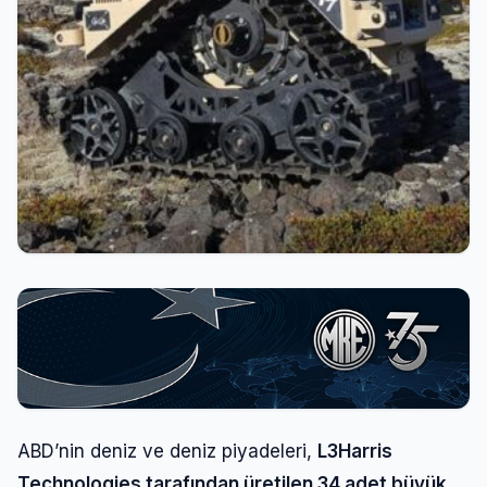
ABD’nin deniz ve deniz piyadeleri,
L3Harris
Technologies tarafından üretilen 34 adet büyük