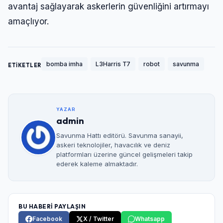
avantaj sağlayarak askerlerin güvenliğini artırmayı
amaçlıyor.
bomba imha
L3Harris T7
robot
savunma
ETİKETLER
YAZAR
admin
Savunma Hattı editörü. Savunma sanayii,
askeri teknolojiler, havacılık ve deniz
platformları üzerine güncel gelişmeleri takip
ederek kaleme almaktadır.
BU HABERİ PAYLAŞIN
Facebook
X / Twitter
Whatsapp