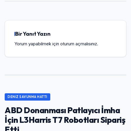
Bir Yanıt Yazın
Yorum yapabilmek için
oturum açmalısınız
.
DENIZ SAVUNMA HATTI
ABD Donanması Patlayıcı İmha
İçin L3Harris T7 Robotları Sipariş
Etti