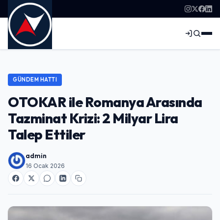
GÜNDEM HATTI
OTOKAR ile Romanya Arasında
Tazminat Krizi: 2 Milyar Lira
Talep Ettiler
admin
16 Ocak 2026