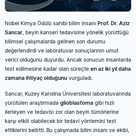
Nobel Kimya Ödülü sahibi bilim insanı
Prof. Dr. Aziz
Sancar
, beyin kanseri tedavisine yönelik yürüttüğü
bilimsel çalışmalarda gelinen son durumu
değerlendirdi ve laboratuvar sonuçlarının umut
verici olduğunu duyurdu. Ancak sonucun insanlarda
test edilmesine kadar olan süreçte
en az iki yıl daha
zamana ihtiyaç olduğunu
vurguladı.
Sancar, Kuzey Karolina Üniversitesi laboratuvarında
yürütülen araştırmada
glioblastoma
gibi hızlı
ilerleyen ve tedavisi zor olan beyin tümörlerine
karşı etkili olabilecek bir tedavi yöntemini test
ettiklerini belirtti. Bu çalışmada bilim insanı ve ekibi,