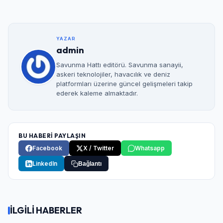
YAZAR
admin
Savunma Hattı editörü. Savunma sanayii,
askeri teknolojiler, havacılık ve deniz
platformları üzerine güncel gelişmeleri takip
ederek kaleme almaktadır.
BU HABERİ PAYLAŞIN
Facebook
X / Twitter
Whatsapp
LinkedIn
Bağlantı
İLGİLİ HABERLER