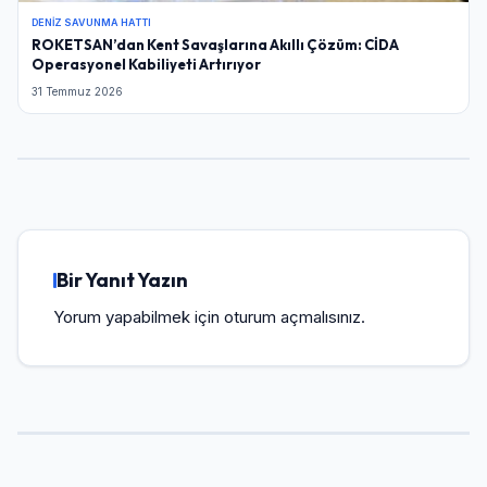
DENIZ SAVUNMA HATTI
ROKETSAN’dan Kent Savaşlarına Akıllı Çözüm: CİDA
Operasyonel Kabiliyeti Artırıyor
31 Temmuz 2026
Bir Yanıt Yazın
Yorum yapabilmek için
oturum açmalısınız
.