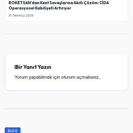
ROKETSAN’dan Kent Savaşlarına Akıllı Çözüm: CİDA
Operasyonel Kabiliyeti Artırıyor
31 Temmuz 2026
Bir Yanıt Yazın
Yorum yapabilmek için
oturum açmalısınız
.
BLOG