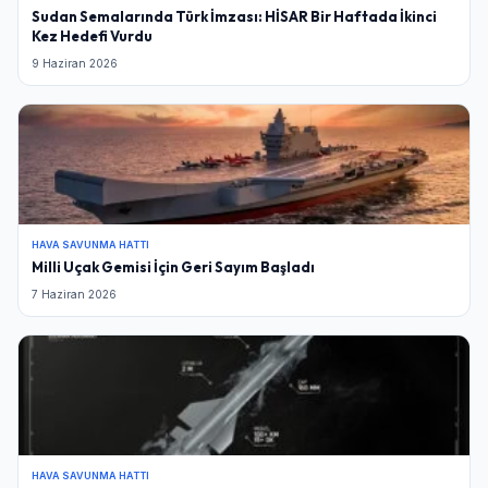
Sudan Semalarında Türk İmzası: HİSAR Bir Haftada İkinci
Kez Hedefi Vurdu
9 Haziran 2026
HAVA SAVUNMA HATTI
Milli Uçak Gemisi İçin Geri Sayım Başladı
7 Haziran 2026
HAVA SAVUNMA HATTI