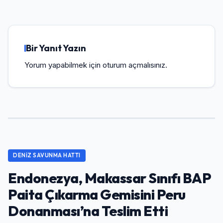
Bir Yanıt Yazın
Yorum yapabilmek için
oturum açmalısınız
.
DENIZ SAVUNMA HATTI
Endonezya, Makassar Sınıfı BAP
Paita Çıkarma Gemisini Peru
Donanması’na Teslim Etti