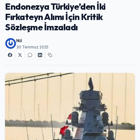
Endonezya Türkiye’den İki
Fırkateyn Alımı İçin Kritik
Sözleşme İmzaladı
Nil
30 Temmuz 2025