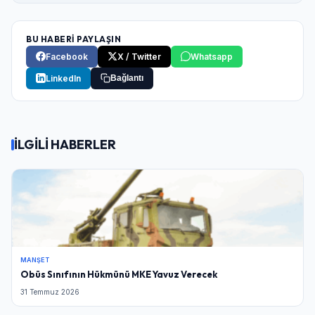
BU HABERİ PAYLAŞIN
Facebook
X / Twitter
Whatsapp
LinkedIn
Bağlantı
İLGİLİ HABERLER
MANŞET
Obüs Sınıfının Hükmünü MKE Yavuz Verecek
31 Temmuz 2026