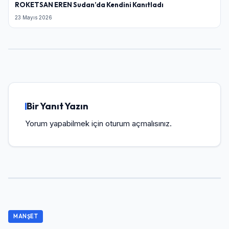
ROKETSAN EREN Sudan’da Kendini Kanıtladı
23 Mayıs 2026
Bir Yanıt Yazın
Yorum yapabilmek için
oturum açmalısınız
.
MANŞET