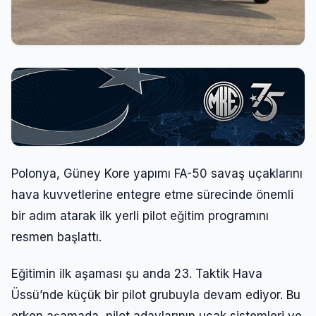
Polonya, Güney Kore yapımı FA-50 savaş uçaklarını
hava kuvvetlerine entegre etme sürecinde önemli
bir adım atarak ilk yerli pilot eğitim programını
resmen başlattı.
Eğitimin ilk aşaması şu anda 23. Taktik Hava
Üssü’nde küçük bir pilot grubuyla devam ediyor. Bu
erken aşamada, pilot adaylarının uçak sistemleri ve