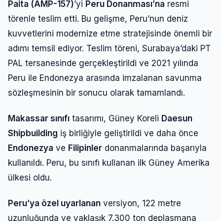
Paita (AMP-157)
’yi
Peru Donanması’na
resmi
törenle teslim etti. Bu gelişme, Peru’nun deniz
kuvvetlerini modernize etme stratejisinde önemli bir
adımı temsil ediyor. Teslim töreni, Surabaya’daki PT
PAL tersanesinde gerçekleştirildi ve 2021 yılında
Peru ile Endonezya arasında imzalanan savunma
sözleşmesinin bir sonucu olarak tamamlandı.
Makassar sınıfı
tasarımı, Güney Koreli
Daesun
Shipbuilding
iş birliğiyle geliştirildi ve daha önce
Endonezya
ve
Filipinler
donanmalarında başarıyla
kullanıldı. Peru, bu sınıfı kullanan ilk Güney Amerika
ülkesi oldu.
Peru’ya özel uyarlanan
versiyon, 122 metre
uzunluğunda ve yaklaşık 7.300 ton deplasmana