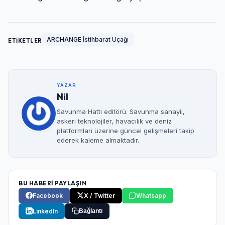
ARCHANGE İstihbarat Uçağı
ETİKETLER
YAZAR
Nil
Savunma Hattı editörü. Savunma sanayii,
askeri teknolojiler, havacılık ve deniz
platformları üzerine güncel gelişmeleri takip
ederek kaleme almaktadır.
BU HABERİ PAYLAŞIN
Facebook
X / Twitter
Whatsapp
LinkedIn
Bağlantı