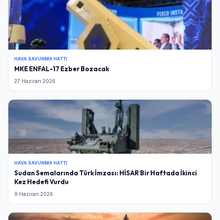
HAVA SAVUNMA HATTI
MKE ENFAL-17 Ezber Bozacak
27 Haziran 2026
HAVA SAVUNMA HATTI
Sudan Semalarında Türk İmzası: HİSAR Bir Haftada İkinci
Kez Hedefi Vurdu
9 Haziran 2026