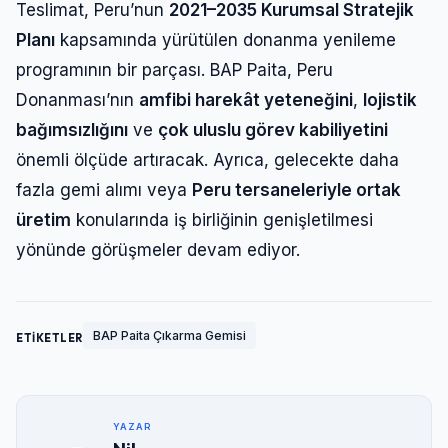
Teslimat, Peru’nun
2021–2035 Kurumsal Stratejik
Planı
kapsamında yürütülen donanma yenileme
programının bir parçası. BAP Paita, Peru
Donanması’nın
amfibi harekât yeteneğini
,
lojistik
bağımsızlığını
ve
çok uluslu görev kabiliyetini
önemli ölçüde artıracak. Ayrıca, gelecekte daha
fazla gemi alımı veya
Peru tersaneleriyle ortak
üretim
konularında iş birliğinin genişletilmesi
yönünde görüşmeler devam ediyor.
BAP Paita Çıkarma Gemisi
ETİKETLER
YAZAR