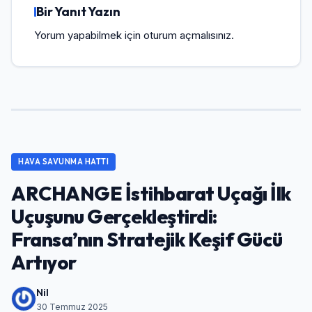
Bir Yanıt Yazın
Yorum yapabilmek için
oturum açmalısınız
.
HAVA SAVUNMA HATTI
ARCHANGE İstihbarat Uçağı İlk
Uçuşunu Gerçekleştirdi:
Fransa’nın Stratejik Keşif Gücü
Artıyor
Nil
30 Temmuz 2025