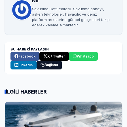
Nil
Savunma Hattı editörü. Savunma sanayii,
askeri teknolojiler, havacılık ve deniz
platformları üzerine güncel gelişmeleri takip
ederek kaleme almaktadır.
BU HABERİ PAYLAŞIN
Facebook
X / Twitter
Whatsapp
LinkedIn
Bağlantı
İLGİLİ HABERLER