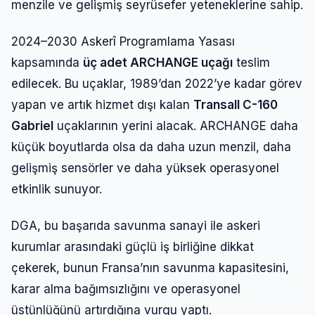
menzile ve gelişmiş seyrüsefer yeteneklerine sahip.
2024–2030 Askerî Programlama Yasası
kapsamında
üç adet ARCHANGE uçağı
teslim
edilecek. Bu uçaklar, 1989’dan 2022’ye kadar görev
yapan ve artık hizmet dışı kalan
Transall C-160
Gabriel
uçaklarının yerini alacak. ARCHANGE daha
küçük boyutlarda olsa da daha uzun menzil, daha
gelişmiş sensörler ve daha yüksek operasyonel
etkinlik sunuyor.
DGA, bu başarıda savunma sanayi ile askeri
kurumlar arasındaki güçlü iş birliğine dikkat
çekerek, bunun Fransa’nın savunma kapasitesini,
karar alma bağımsızlığını ve operasyonel
üstünlüğünü artırdığına vurgu yaptı.