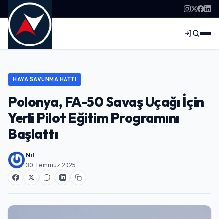
HAVA SAVUNMA HATTI
Polonya, FA-50 Savaş Uçağı İçin
Yerli Pilot Eğitim Programını
Başlattı
Nil
30 Temmuz 2025