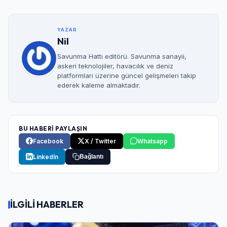
YAZAR
Nil
Savunma Hattı editörü. Savunma sanayii,
askeri teknolojiler, havacılık ve deniz
platformları üzerine güncel gelişmeleri takip
ederek kaleme almaktadır.
BU HABERİ PAYLAŞIN
Facebook
X / Twitter
Whatsapp
LinkedIn
Bağlantı
İLGİLİ HABERLER