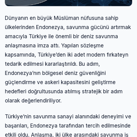
Dünyanın en büyük Müslüman nüfusuna sahip
ülkelerinden Endonezya, savunma gücünü artırmak
amacıyla Türkiye ile önemli bir deniz savunma
anlaşmasına imza attı. Yapılan sözleşme
kapsamında, Türkiye’den iki adet modern fırkateyn
tedarik edilmesi kararlaştırıldı. Bu adım,
Endonezya’nın bölgesel deniz güvenliğini
güçlendirme ve askeri kapasitesini geliştirme
hedefleri doğrultusunda atılmış stratejik bir adım
olarak değerlendiriliyor.
Türkiye’nin savunma sanayi alanındaki deneyimi ve
başarıları, Endonezya tarafından tercih edilmesinde
etkili oldu. Anlaşma, iki ülke arasındaki savunma iş