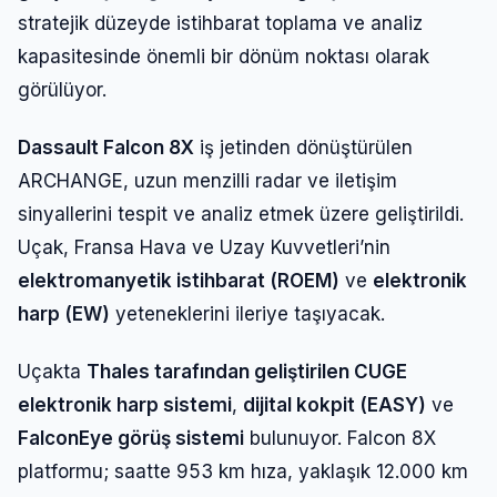
stratejik düzeyde istihbarat toplama ve analiz
kapasitesinde önemli bir dönüm noktası olarak
görülüyor.
Dassault Falcon 8X
iş jetinden dönüştürülen
ARCHANGE, uzun menzilli radar ve iletişim
sinyallerini tespit ve analiz etmek üzere geliştirildi.
Uçak, Fransa Hava ve Uzay Kuvvetleri’nin
elektromanyetik istihbarat (ROEM)
ve
elektronik
harp (EW)
yeteneklerini ileriye taşıyacak.
Uçakta
Thales tarafından geliştirilen CUGE
elektronik harp sistemi
,
dijital kokpit (EASY)
ve
FalconEye görüş sistemi
bulunuyor. Falcon 8X
platformu; saatte 953 km hıza, yaklaşık 12.000 km