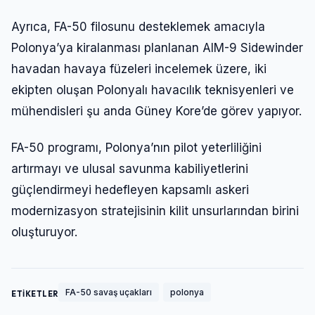
Ayrıca, FA-50 filosunu desteklemek amacıyla
Polonya’ya kiralanması planlanan AIM-9 Sidewinder
havadan havaya füzeleri incelemek üzere, iki
ekipten oluşan Polonyalı havacılık teknisyenleri ve
mühendisleri şu anda Güney Kore’de görev yapıyor.
FA-50 programı, Polonya’nın pilot yeterliliğini
artırmayı ve ulusal savunma kabiliyetlerini
güçlendirmeyi hedefleyen kapsamlı askeri
modernizasyon stratejisinin kilit unsurlarından birini
oluşturuyor.
FA-50 savaş uçakları
polonya
ETİKETLER