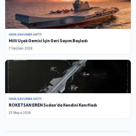
HAVA SAVUNMA HATTI
Milli Uçak Gemisi İçin Geri Sayım Başladı
7 Haziran 2026
HAVA SAVUNMA HATTI
ROKETSAN EREN Sudan’da Kendini Kanıtladı
23 Mayıs 2026