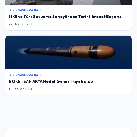
Şifre
DENIZ SAVUNMA HATTI
MKE ve Türk Savunma Sanayiinden Tarihi İhracat Başarısı
22 Haziran 2026
Beni Hatırla
Şifremi Unuttum
Giriş Yap
DENIZ SAVUNMA HATTI
ROKETSAN AKYA Hedef Gemiyi İkiye Böldü
11 Haziran 2026