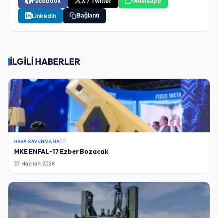
Facebook
X / Twitter
Whatsapp
LinkedIn
Bağlantı
İLGİLİ HABERLER
HAVA SAVUNMA HATTI
MKE ENFAL-17 Ezber Bozacak
27 Haziran 2026