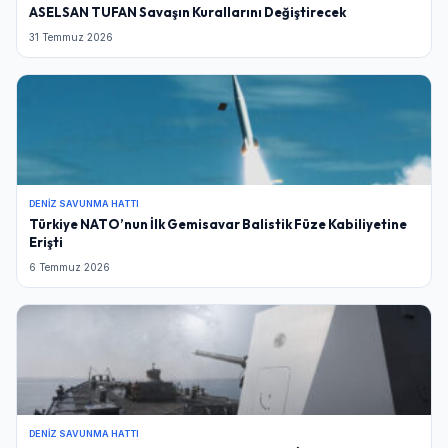
ASELSAN TUFAN Savaşın Kurallarını Değiştirecek
31 Temmuz 2026
DENIZ SAVUNMA HATTI
Türkiye NATO’nun İlk Gemisavar Balistik Füze Kabiliyetine
Erişti
6 Temmuz 2026
DENIZ SAVUNMA HATTI