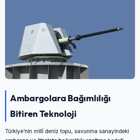
Ambargolara Bağımlılığı
Bitiren Teknoloji
Türkiye’nin millî deniz topu, savunma sanayindeki