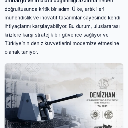
ambargo ve ithalata bağımlılığı azaltma
hedefi
doğrultusunda kritik bir adım. Ülke, artık ileri
mühendislik ve inovatif tasarımlar sayesinde kendi
ihtiyaçlarını karşılayabiliyor. Bu durum, uluslararası
krizlere karşı stratejik bir güvence sağlıyor ve
Türkiye’nin deniz kuvvetlerini modernize etmesine
olanak tanıyor.