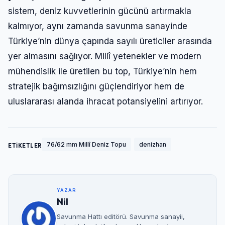
Şifre
sistem, deniz kuvvetlerinin gücünü artırmakla
kalmıyor, aynı zamanda savunma sanayinde
Türkiye’nin dünya çapında sayılı üreticiler arasında
Beni Hatırla
Şifremi Unuttum
yer almasını sağlıyor. Millî yetenekler ve modern
mühendislik ile üretilen bu top, Türkiye’nin hem
Giriş Yap
stratejik bağımsızlığını güçlendiriyor hem de
uluslararası alanda ihracat potansiyelini artırıyor.
76/62 mm Millî Deniz Topu
denizhan
ETİKETLER
YAZAR
Nil
Savunma Hattı editörü. Savunma sanayii,