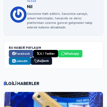
YAZAR
Nil
Savunma Hattı editörü. Savunma sanayii,
askeri teknolojiler, havacılık ve deniz
platformları üzerine güncel gelişmeleri takip
ederek kaleme almaktadır.
BU HABERİ PAYLAŞIN
Facebook
X / Twitter
Whatsapp
LinkedIn
Bağlantı
İLGİLİ HABERLER