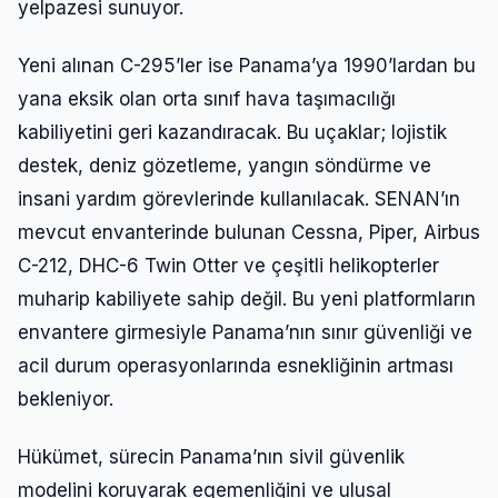
yelpazesi sunuyor.
Yeni alınan C-295’ler ise Panama’ya 1990’lardan bu
yana eksik olan orta sınıf hava taşımacılığı
kabiliyetini geri kazandıracak. Bu uçaklar; lojistik
destek, deniz gözetleme, yangın söndürme ve
insani yardım görevlerinde kullanılacak. SENAN’ın
mevcut envanterinde bulunan Cessna, Piper, Airbus
C-212, DHC-6 Twin Otter ve çeşitli helikopterler
muharip kabiliyete sahip değil. Bu yeni platformların
envantere girmesiyle Panama’nın sınır güvenliği ve
acil durum operasyonlarında esnekliğinin artması
bekleniyor.
Hükümet, sürecin Panama’nın sivil güvenlik
modelini koruyarak egemenliğini ve ulusal