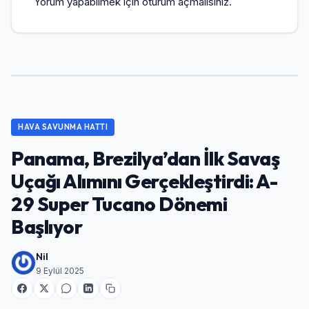
Yorum yapabilmek için
oturum açmalısınız
.
HAVA SAVUNMA HATTI
Panama, Brezilya’dan İlk Savaş
Uçağı Alımını Gerçekleştirdi: A-
29 Super Tucano Dönemi
Başlıyor
Nil
9 Eylül 2025