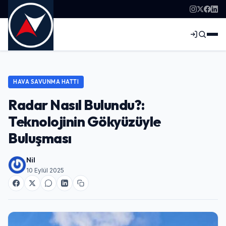
HAVA SAVUNMA HATTI
Radar Nasıl Bulundu?:
Teknolojinin Gökyüzüyle
Buluşması
Nil
10 Eylül 2025