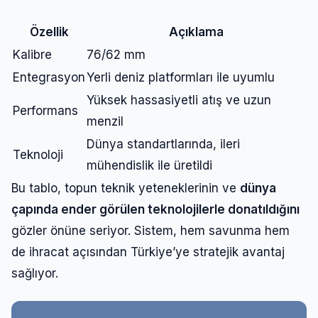
Özellik
Açıklama
Kalibre
76/62 mm
Entegrasyon
Yerli deniz platformları ile uyumlu
Yüksek hassasiyetli atış ve uzun
Performans
menzil
Dünya standartlarında, ileri
Teknoloji
mühendislik ile üretildi
Bu tablo, topun teknik yeteneklerinin ve
dünya
çapında ender görülen teknolojilerle donatıldığını
gözler önüne seriyor. Sistem, hem savunma hem
de ihracat açısından Türkiye’ye stratejik avantaj
sağlıyor.