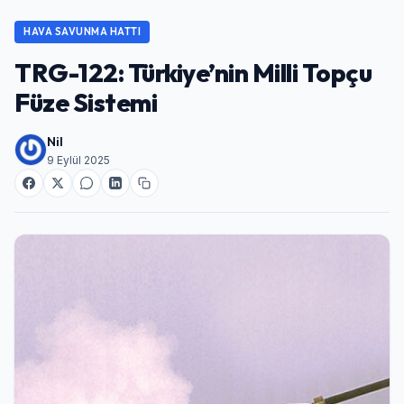
HAVA SAVUNMA HATTI
TRG-122: Türkiye’nin Milli Topçu
Füze Sistemi
Nil
9 Eylül 2025