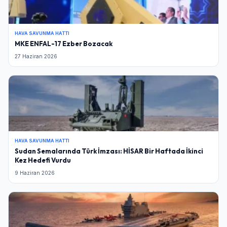
HAVA SAVUNMA HATTI
MKE ENFAL-17 Ezber Bozacak
27 Haziran 2026
HAVA SAVUNMA HATTI
Sudan Semalarında Türk İmzası: HİSAR Bir Haftada İkinci
Kez Hedefi Vurdu
9 Haziran 2026