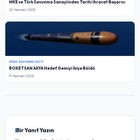
MKE ve Türk Savunma Sanayiinden Tarihi İhracat Başarısı
22 Haziran 2026
DENIZ SAVUNMA HATTI
ROKETSAN AKYA Hedef Gemiyi İkiye Böldü
11 Haziran 2026
Bir Yanıt Yazın