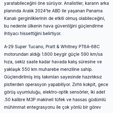
yaratabileceğini öne sürüyor. Analistler, kararın arka
planında Aralık 2024’te ABD ile yaşanan Panama
Kanalı gerginliklerinin de etkili olmuş olabileceğini,
bu nedenle ülkenin hava güvenliğini güçlendirme
ihtiyacı hissettiğini belirtiyor.
A-29 Super Tucano, Pratt & Whitney PT6A-68C
motorundan aldığı 1.600 beygir güçle 590 km/sa
hıza, sekiz saate kadar havada kalış süresine ve
yaklaşık 550 km muharebe menziline sahip.
Güçlendirilmiş iniş takımları sayesinde hazırlıksız
pistlerden operasyon yapabiliyor. Zırhlı kokpit, gece
görüş uyumluluğu, elektro-optik sensörler, iki adet
.50 kalibre M3P makineli tüfek ve hassas güdümlü
mühimmat entegrasyonu ile çok yönlü bir görev