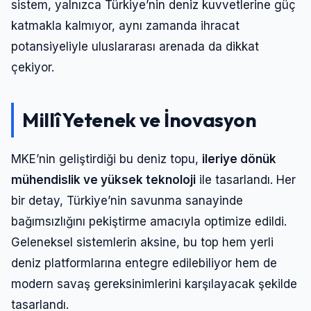
sistem, yalnızca Türkiye’nin deniz kuvvetlerine güç
katmakla kalmıyor, aynı zamanda ihracat
potansiyeliyle uluslararası arenada da dikkat
çekiyor.
Millî Yetenek ve İnovasyon
MKE’nin geliştirdiği bu deniz topu,
ileriye dönük
mühendislik ve yüksek teknoloji
ile tasarlandı. Her
bir detay, Türkiye’nin savunma sanayinde
bağımsızlığını pekiştirme amacıyla optimize edildi.
Geleneksel sistemlerin aksine, bu top hem yerli
deniz platformlarına entegre edilebiliyor hem de
modern savaş gereksinimlerini karşılayacak şekilde
tasarlandı.