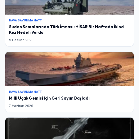
HAVA SAVUNMA HATTI
Sudan Semalarında Türk İmzası: HİSAR Bir Haftada İkinci
Kez Hedefi Vurdu
9 Haziran 2026
HAVA SAVUNMA HATTI
Milli Uçak Gemisi İçin Geri Sayım Başladı
7 Haziran 2026