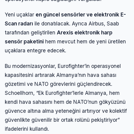
Yeni uçaklar
en güncel sensörler ve elektronik E-
Scan radarı
ile donatılacak. Ayrıca Airbus, Saab
tarafından geliştirilen
Arexis elektronik harp
sensör paketini
hem mevcut hem de yeni üretilen
uçaklara entegre edecek.
Bu modernizasyonlar, Eurofighter’in operasyonel
kapasitesini artırarak Almanya’nın hava sahası
gözetimi ve NATO görevlerini güçlendirecek.
Schoellhorn, “Ek Eurofighter’lerle Almanya, hem
kendi hava sahasını hem de NATO’nun gökyüzünü
güvence altına alma yeteneğini artırıyor ve kolektif
güvenlikte güvenilir bir ortak rolünü pekiştiriyor”
ifadelerini kullandı.