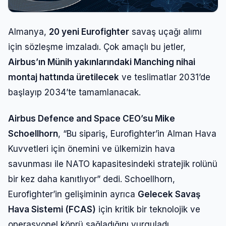
Almanya,
20 yeni Eurofighter
savaş uçağı alımı
için sözleşme imzaladı. Çok amaçlı bu jetler,
Airbus’ın Münih yakınlarındaki Manching nihai
montaj hattında üretilecek
ve teslimatlar 2031’de
başlayıp 2034’te tamamlanacak.
Airbus Defence and Space CEO’su Mike
Schoellhorn
, “Bu sipariş, Eurofighter’in Alman Hava
Kuvvetleri için önemini ve ülkemizin hava
savunması ile NATO kapasitesindeki stratejik rolünü
bir kez daha kanıtlıyor” dedi. Schoellhorn,
Eurofighter’in gelişiminin ayrıca
Gelecek Savaş
Hava Sistemi (FCAS)
için kritik bir teknolojik ve
operasyonel köprü sağladığını vurguladı.