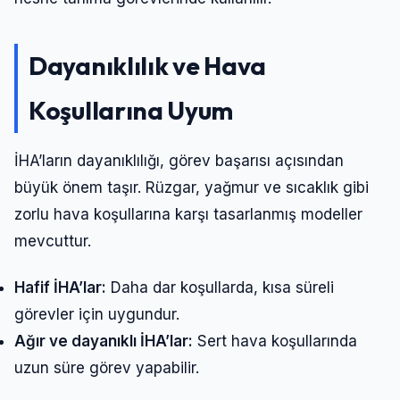
Şifre
Dayanıklılık ve Hava
Beni Hatırla
Şifremi Unuttum
Koşullarına Uyum
Giriş Yap
İHA’ların dayanıklılığı, görev başarısı açısından
büyük önem taşır. Rüzgar, yağmur ve sıcaklık gibi
zorlu hava koşullarına karşı tasarlanmış modeller
mevcuttur.
Hafif İHA’lar:
Daha dar koşullarda, kısa süreli
görevler için uygundur.
Ağır ve dayanıklı İHA’lar:
Sert hava koşullarında
uzun süre görev yapabilir.