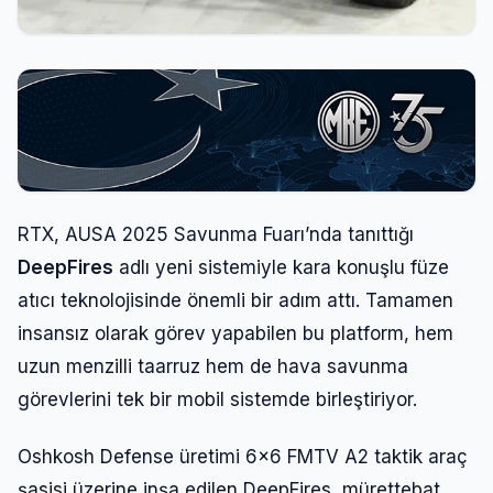
RTX, AUSA 2025 Savunma Fuarı’nda tanıttığı
DeepFires
adlı yeni sistemiyle kara konuşlu füze
atıcı teknolojisinde önemli bir adım attı. Tamamen
insansız olarak görev yapabilen bu platform, hem
uzun menzilli taarruz hem de hava savunma
görevlerini tek bir mobil sistemde birleştiriyor.
Oshkosh Defense üretimi 6×6 FMTV A2 taktik araç
şasisi üzerine inşa edilen DeepFires, mürettebat