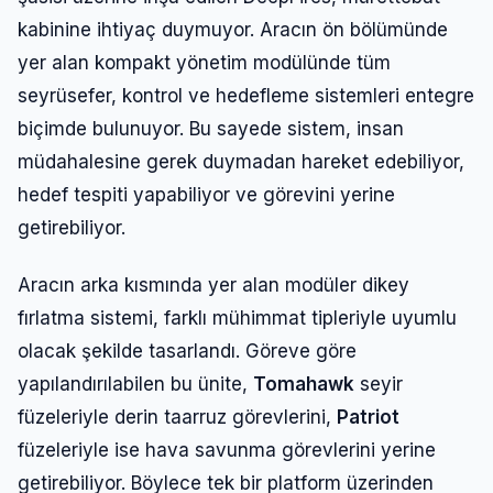
kabinine ihtiyaç duymuyor. Aracın ön bölümünde
yer alan kompakt yönetim modülünde tüm
seyrüsefer, kontrol ve hedefleme sistemleri entegre
biçimde bulunuyor. Bu sayede sistem, insan
müdahalesine gerek duymadan hareket edebiliyor,
hedef tespiti yapabiliyor ve görevini yerine
getirebiliyor.
Aracın arka kısmında yer alan modüler dikey
fırlatma sistemi, farklı mühimmat tipleriyle uyumlu
olacak şekilde tasarlandı. Göreve göre
yapılandırılabilen bu ünite,
Tomahawk
seyir
füzeleriyle derin taarruz görevlerini,
Patriot
füzeleriyle ise hava savunma görevlerini yerine
getirebiliyor. Böylece tek bir platform üzerinden