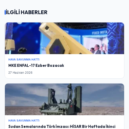
İLGİLİ HABERLER
HAVA SAVUNMA HATTI
MKE ENFAL-17 Ezber Bozacak
27 Haziran 2026
HAVA SAVUNMA HATTI
Sudan Semalarında Türk İmzası: HİSAR Bir Haftada İkinci