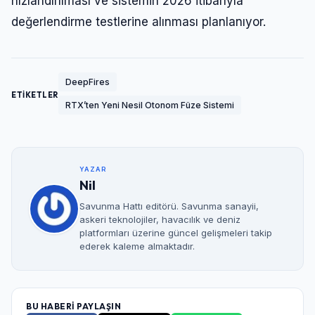
hızlandırılması ve sistemin 2026 itibarıyla
değerlendirme testlerine alınması planlanıyor.
DeepFires
ETİKETLER
RTX’ten Yeni Nesil Otonom Füze Sistemi
YAZAR
Nil
Savunma Hattı editörü. Savunma sanayii,
askeri teknolojiler, havacılık ve deniz
platformları üzerine güncel gelişmeleri takip
ederek kaleme almaktadır.
BU HABERİ PAYLAŞIN