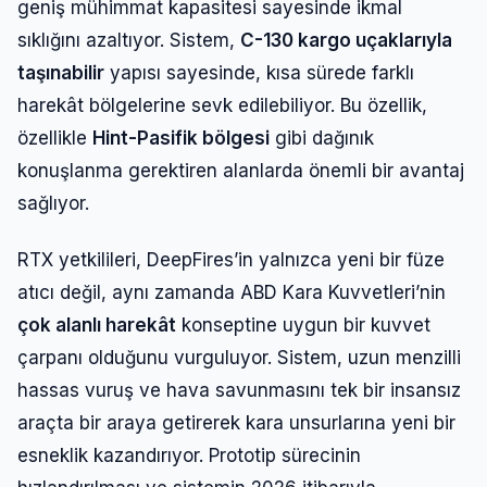
geniş mühimmat kapasitesi sayesinde ikmal
sıklığını azaltıyor. Sistem,
C-130 kargo uçaklarıyla
taşınabilir
yapısı sayesinde, kısa sürede farklı
harekât bölgelerine sevk edilebiliyor. Bu özellik,
özellikle
Hint-Pasifik bölgesi
gibi dağınık
konuşlanma gerektiren alanlarda önemli bir avantaj
sağlıyor.
RTX yetkilileri, DeepFires’in yalnızca yeni bir füze
atıcı değil, aynı zamanda ABD Kara Kuvvetleri’nin
çok alanlı harekât
konseptine uygun bir kuvvet
çarpanı olduğunu vurguluyor. Sistem, uzun menzilli
hassas vuruş ve hava savunmasını tek bir insansız
araçta bir araya getirerek kara unsurlarına yeni bir
esneklik kazandırıyor. Prototip sürecinin