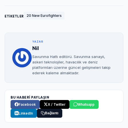
20 New Eurofighters
ETİKETLER
YAZAR
Nil
Savunma Hattı editörü. Savunma sanayii,
askeri teknolojiler, havacılık ve deniz
platformları üzerine güncel gelişmeleri takip
ederek kaleme almaktadır.
BU HABERİ PAYLAŞIN
Facebook
X / Twitter
Whatsapp
LinkedIn
Bağlantı