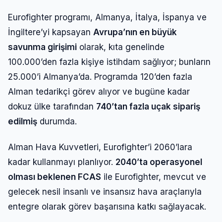
Eurofighter programı, Almanya, İtalya, İspanya ve
İngiltere’yi kapsayan
Avrupa’nın en büyük
savunma girişimi
olarak, kıta genelinde
100.000’den fazla kişiye istihdam sağlıyor; bunların
25.000’i Almanya’da. Programda 120’den fazla
Alman tedarikçi görev alıyor ve bugüne kadar
dokuz ülke tarafından
740’tan fazla uçak sipariş
edilmiş
durumda.
Alman Hava Kuvvetleri, Eurofighter’i 2060’lara
kadar kullanmayı planlıyor.
2040’ta operasyonel
olması beklenen FCAS
ile Eurofighter, mevcut ve
gelecek nesil insanlı ve insansız hava araçlarıyla
entegre olarak görev başarısına katkı sağlayacak.