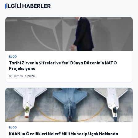
İLGİLİ HABERLER
BLOG
Tarihi Zirvenin Şifreleri ve Yeni Dünya Düzeninin NATO
Projeksiyonu
10 Temmuz 2026
BLOG
KAAN’ın Özellikleri Neler? Milli Muharip Uçak Hakkında