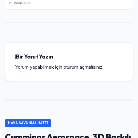
23 Mayıs 2026
Bir Yanıt Yazın
Yorum yapabilmek için
oturum açmalısınız
.
HAVA SAVUNMA HATTI
Cummings Aerospace, 3D Baskılı