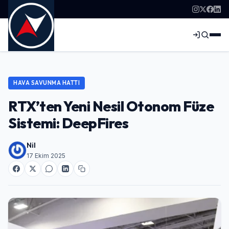
HAVA SAVUNMA HATTI
RTX’ten Yeni Nesil Otonom Füze
Sistemi: DeepFires
Nil
17 Ekim 2025