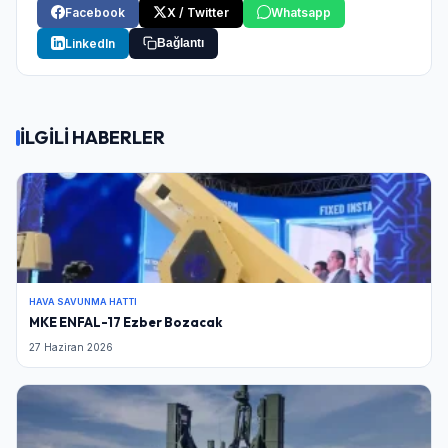
Facebook
X / Twitter
Whatsapp
LinkedIn
Bağlantı
İLGİLİ HABERLER
HAVA SAVUNMA HATTI
MKE ENFAL-17 Ezber Bozacak
27 Haziran 2026