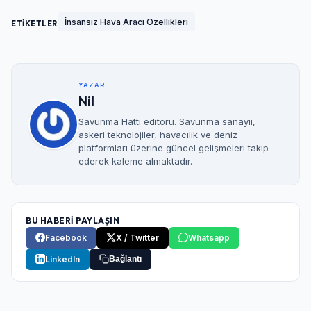
İnsansız Hava Aracı Özellikleri
ETİKETLER
YAZAR
Nil
Savunma Hattı editörü. Savunma sanayii,
askeri teknolojiler, havacılık ve deniz
platformları üzerine güncel gelişmeleri takip
ederek kaleme almaktadır.
BU HABERİ PAYLAŞIN
Facebook
X / Twitter
Whatsapp
LinkedIn
Bağlantı