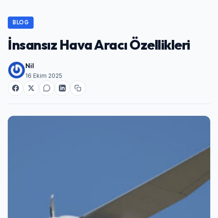
BLOG
İnsansız Hava Aracı Özellikleri
Nil
16 Ekim 2025