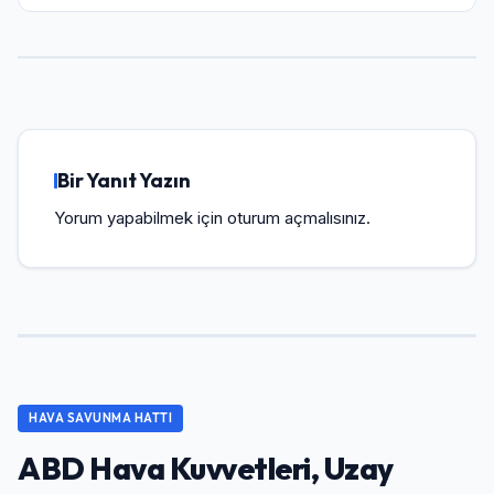
Bir Yanıt Yazın
Yorum yapabilmek için
oturum açmalısınız
.
HAVA SAVUNMA HATTI
ABD Hava Kuvvetleri, Uzay