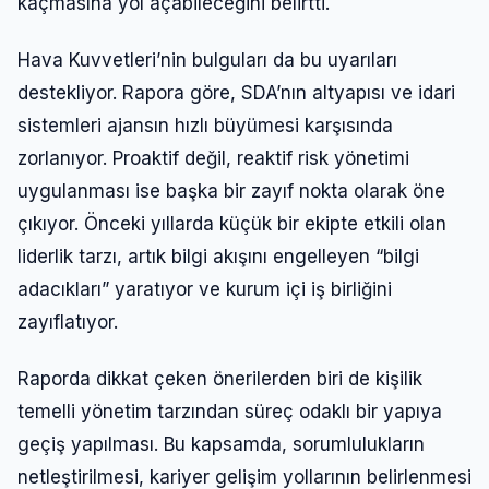
kaçmasına yol açabileceğini belirtti.
Şifre
Hava Kuvvetleri’nin bulguları da bu uyarıları
destekliyor. Rapora göre, SDA’nın altyapısı ve idari
Beni Hatırla
Şifremi Unuttum
sistemleri ajansın hızlı büyümesi karşısında
zorlanıyor. Proaktif değil, reaktif risk yönetimi
Giriş Yap
uygulanması ise başka bir zayıf nokta olarak öne
çıkıyor. Önceki yıllarda küçük bir ekipte etkili olan
liderlik tarzı, artık bilgi akışını engelleyen “bilgi
adacıkları” yaratıyor ve kurum içi iş birliğini
zayıflatıyor.
Raporda dikkat çeken önerilerden biri de kişilik
temelli yönetim tarzından süreç odaklı bir yapıya
geçiş yapılması. Bu kapsamda, sorumlulukların
netleştirilmesi, kariyer gelişim yollarının belirlenmesi