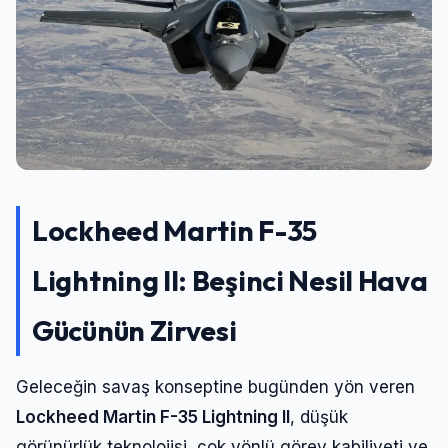
Lockheed Martin F-35
Lightning II: Beşinci Nesil Hava
Gücünün Zirvesi
Geleceğin savaş konseptine bugünden yön veren
Lockheed Martin F-35 Lightning II
, düşük
görünürlük teknolojisi, çok yönlü görev kabiliyeti ve