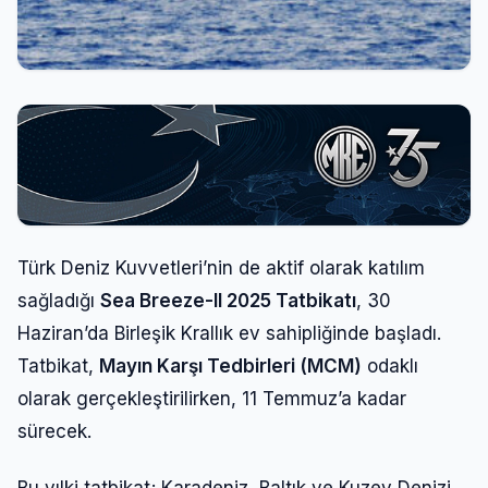
Türk Deniz Kuvvetleri’nin de aktif olarak katılım
sağladığı
Sea Breeze-II 2025 Tatbikatı
, 30
Haziran’da Birleşik Krallık ev sahipliğinde başladı.
Tatbikat,
Mayın Karşı Tedbirleri (MCM)
odaklı
olarak gerçekleştirilirken, 11 Temmuz’a kadar
sürecek.
Bu yılki tatbikat; Karadeniz, Baltık ve Kuzey Denizi