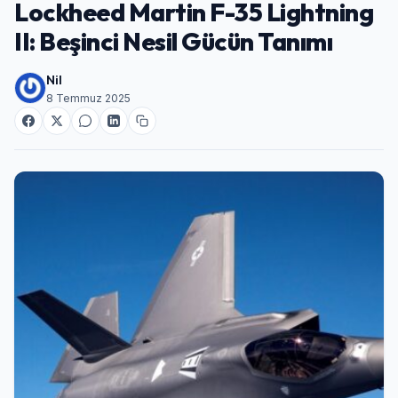
Lockheed Martin F-35 Lightning
II: Beşinci Nesil Gücün Tanımı
Nil
8 Temmuz 2025