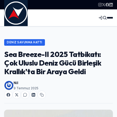
DENIZ SAVUNMA HATTI
Sea Breeze-II 2025 Tatbikatı:
Çok Uluslu Deniz Gücü Birleşik
Krallık’ta Bir Araya Geldi
Nil
9 Temmuz 2025