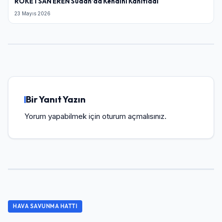
ROKETSAN EREN Sudan’da Kendini Kanıtladı
23 Mayıs 2026
Bir Yanıt Yazın
Yorum yapabilmek için
oturum açmalısınız
.
HAVA SAVUNMA HATTI