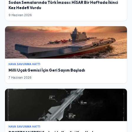
Sudan Semalarında Türk İmzası: HİSAR Bir Haftada İkinci
Kez Hedefi Vurdu
9 Haziran 2026
HAVA SAVUNMA HATTI
Milli Uçak Gemisi İçin Geri Sayım Başladı
7 Haziran 2026
HAVA SAVUNMA HATTI