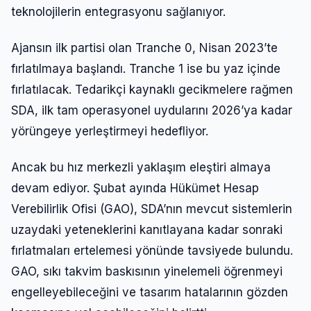
teknolojilerin entegrasyonu sağlanıyor.
Ajansın ilk partisi olan Tranche 0, Nisan 2023’te
fırlatılmaya başlandı. Tranche 1 ise bu yaz içinde
fırlatılacak. Tedarikçi kaynaklı gecikmelere rağmen
SDA, ilk tam operasyonel uydularını 2026’ya kadar
yörüngeye yerleştirmeyi hedefliyor.
Ancak bu hız merkezli yaklaşım eleştiri almaya
devam ediyor. Şubat ayında Hükümet Hesap
Verebilirlik Ofisi (GAO), SDA’nın mevcut sistemlerin
Giriş Yap
uzaydaki yeteneklerini kanıtlayana kadar sonraki
fırlatmaları ertelemesi yönünde tavsiyede bulundu.
Kullanıcı Adı veya E-posta
GAO, sıkı takvim baskısının yinelemeli öğrenmeyi
engelleyebileceğini ve tasarım hatalarının gözden