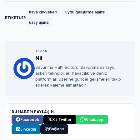
hava kuvvetleri
uydu geliştirme ajansı
ETİKETLER
uzay ajansı
YAZAR
Nil
Savunma Hattı editörü. Savunma sanayii,
askeri teknolojiler, havacılık ve deniz
platformları üzerine güncel gelişmeleri takip
ederek kaleme almaktadır.
BU HABERİ PAYLAŞIN
Facebook
X / Twitter
Whatsapp
LinkedIn
Bağlantı