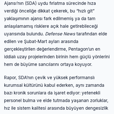
Ajansı’nın (SDA) uydu fırlatma sürecinde hıza
verdiği önceliğe dikkat çekerek, bu “hızlı git”
yaklaşımının ajansı fark edilmemiş ya da tam
anlaşılamamış risklere açık hale getirebileceği
uyarısında bulundu.
Defense News
tarafından elde
edilen ve Şubat-Mart ayları arasında
gerçekleştirilen değerlendirme, Pentagon’un en
iddialı uzay projelerinden birinin hem güçlü yönlerini
hem de büyüme sancılarını ortaya koyuyor.
Rapor, SDA’nın çevik ve yüksek performanslı
kurumsal kültürünü kabul ederken, aynı zamanda
bazı kronik sorunlara da işaret ediyor: yetenekli
personel bulma ve elde tutmada yaşanan zorluklar,
hız ile sistem kalitesi arasında büyüyen dengesizlik