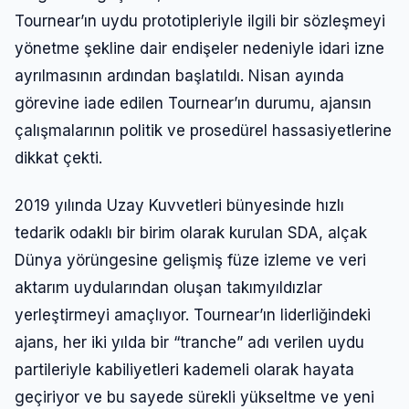
Tournear’ın uydu prototipleriyle ilgili bir sözleşmeyi
yönetme şekline dair endişeler nedeniyle idari izne
ayrılmasının ardından başlatıldı. Nisan ayında
görevine iade edilen Tournear’ın durumu, ajansın
çalışmalarının politik ve prosedürel hassasiyetlerine
dikkat çekti.
2019 yılında Uzay Kuvvetleri bünyesinde hızlı
tedarik odaklı bir birim olarak kurulan SDA, alçak
Dünya yörüngesine gelişmiş füze izleme ve veri
aktarım uydularından oluşan takımyıldızlar
yerleştirmeyi amaçlıyor. Tournear’ın liderliğindeki
ajans, her iki yılda bir “tranche” adı verilen uydu
partileriyle kabiliyetleri kademeli olarak hayata
geçiriyor ve bu sayede sürekli yükseltme ve yeni