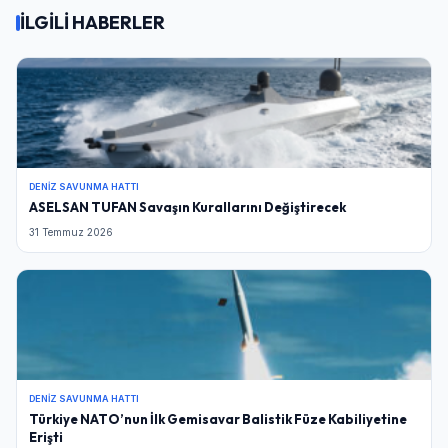
İLGİLİ HABERLER
DENIZ SAVUNMA HATTI
ASELSAN TUFAN Savaşın Kurallarını Değiştirecek
31 Temmuz 2026
DENIZ SAVUNMA HATTI
Türkiye NATO’nun İlk Gemisavar Balistik Füze Kabiliyetine
Erişti