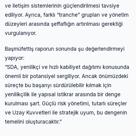
ve iletişim sistemlerinin güçlendirilmesi tavsiye
ediliyor. Ayrıca, farklı “tranche” grupları ve yönetim
düzeyleri arasında şeffaflığın artırılması gerektiği
vurgulanıyor.
Başmüfettiş raporun sonunda şu değerlendirmeyi
yapıyor:
“SDA, yenilikçi ve hızlı kabiliyet dağıtımı konusunda
önemli bir potansiyel sergiliyor. Ancak önümüzdeki
süreçte bu başarıyı sürdürülebilir kılmak için
yenilikçilik ile yapısal istikrar arasında bir denge
kurulması şart. Güçlü risk yönetimi, tutarlı süreçler
ve Uzay Kuvvetleri ile stratejik uyum, bu dengenin
temelini oluşturacaktır.”