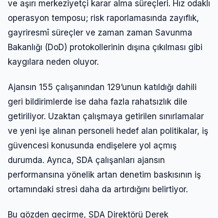
ve aşırı merkeziyetçi karar alma süreçleri. Hız odaklı
operasyon temposu; risk raporlamasında zayıflık,
gayriresmî süreçler ve zaman zaman Savunma
Bakanlığı (DoD) protokollerinin dışına çıkılması gibi
kaygılara neden oluyor.
Ajansın 155 çalışanından 129’unun katıldığı dahili
geri bildirimlerde ise daha fazla rahatsızlık dile
getiriliyor. Uzaktan çalışmaya getirilen sınırlamalar
ve yeni işe alınan personeli hedef alan politikalar, iş
güvencesi konusunda endişelere yol açmış
durumda. Ayrıca, SDA çalışanları ajansın
performansına yönelik artan denetim baskısının iş
ortamındaki stresi daha da artırdığını belirtiyor.
Bu gözden geçirme, SDA Direktörü Derek