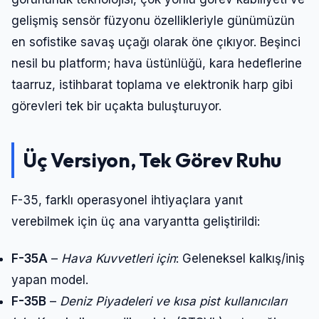
gelişmiş sensör füzyonu özellikleriyle günümüzün
en sofistike savaş uçağı olarak öne çıkıyor. Beşinci
nesil bu platform; hava üstünlüğü, kara hedeflerine
taarruz, istihbarat toplama ve elektronik harp gibi
görevleri tek bir uçakta buluşturuyor.
Üç Versiyon, Tek Görev Ruhu
F-35, farklı operasyonel ihtiyaçlara yanıt
verebilmek için üç ana varyantta geliştirildi:
F-35A
–
Hava Kuvvetleri için
: Geleneksel kalkış/iniş
yapan model.
F-35B
–
Deniz Piyadeleri ve kısa pist kullanıcıları