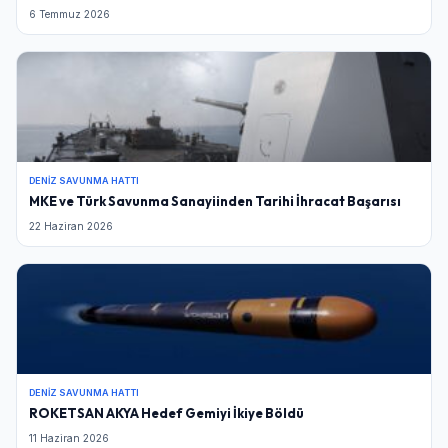
6 Temmuz 2026
DENIZ SAVUNMA HATTI
MKE ve Türk Savunma Sanayiinden Tarihi İhracat Başarısı
22 Haziran 2026
DENIZ SAVUNMA HATTI
ROKETSAN AKYA Hedef Gemiyi İkiye Böldü
11 Haziran 2026