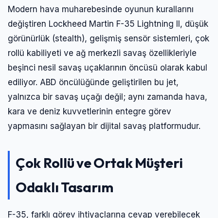
Modern hava muharebesinde oyunun kurallarını
değiştiren Lockheed Martin F-35 Lightning II, düşük
görünürlük (stealth), gelişmiş sensör sistemleri, çok
rollü kabiliyeti ve ağ merkezli savaş özellikleriyle
beşinci nesil savaş uçaklarının öncüsü olarak kabul
ediliyor. ABD öncülüğünde geliştirilen bu jet,
yalnızca bir savaş uçağı değil; aynı zamanda hava,
kara ve deniz kuvvetlerinin entegre görev
yapmasını sağlayan bir dijital savaş platformudur.
Çok Rollü ve Ortak Müşteri
Odaklı Tasarım
F-35, farklı görev ihtiyaçlarına cevap verebilecek