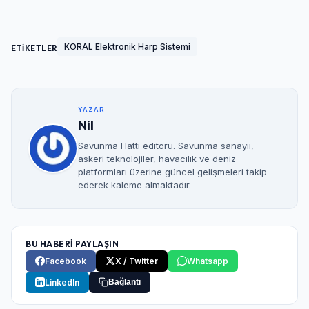
KORAL Elektronik Harp Sistemi
ETİKETLER
YAZAR
Nil
Savunma Hattı editörü. Savunma sanayii,
askeri teknolojiler, havacılık ve deniz
platformları üzerine güncel gelişmeleri takip
ederek kaleme almaktadır.
BU HABERİ PAYLAŞIN
Facebook
X / Twitter
Whatsapp
LinkedIn
Bağlantı