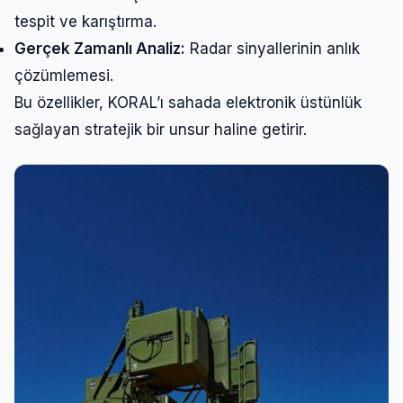
tespit ve karıştırma.
Gerçek Zamanlı Analiz:
Radar sinyallerinin anlık
çözümlemesi.
Bu özellikler, KORAL’ı sahada elektronik üstünlük
sağlayan stratejik bir unsur haline getirir.
Giriş Yap
Kullanıcı Adı veya E-posta