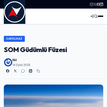
SARSILMAZ
SOM Güdümlü Füzesi
Nil
14 Eylül 2025