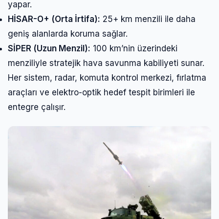
yapar.
HİSAR-O+ (Orta İrtifa):
25+ km menzili ile daha
geniş alanlarda koruma sağlar.
SİPER (Uzun Menzil):
100 km’nin üzerindeki
menziliyle stratejik hava savunma kabiliyeti sunar.
Her sistem, radar, komuta kontrol merkezi, fırlatma
araçları ve elektro-optik hedef tespit birimleri ile
entegre çalışır.