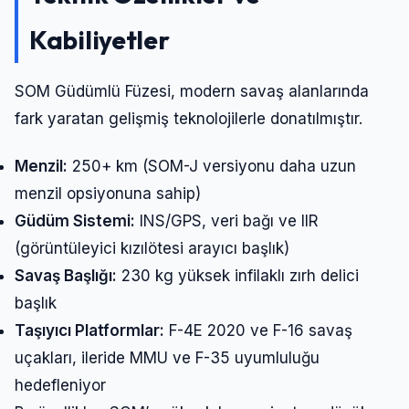
Kabiliyetler
SOM Güdümlü Füzesi, modern savaş alanlarında
fark yaratan gelişmiş teknolojilerle donatılmıştır.
Menzil:
250+ km (SOM-J versiyonu daha uzun
menzil opsiyonuna sahip)
Güdüm Sistemi:
INS/GPS, veri bağı ve IIR
(görüntüleyici kızılötesi arayıcı başlık)
Savaş Başlığı:
230 kg yüksek infilaklı zırh delici
başlık
Taşıyıcı Platformlar:
F-4E 2020 ve F-16 savaş
uçakları, ileride MMU ve F-35 uyumluluğu
hedefleniyor