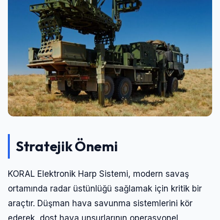
Şifre
Beni Hatırla
Şifremi Unuttum
Giriş Yap
Stratejik Önemi
KORAL Elektronik Harp Sistemi, modern savaş
ortamında radar üstünlüğü sağlamak için kritik bir
araçtır. Düşman hava savunma sistemlerini kör
ederek, dost hava unsurlarının operasyonel