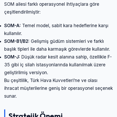
SOM ailesi farklı operasyonel ihtiyaçlara göre
çeşitlendirilmiştir:
SOM-A:
Temel model, sabit kara hedeflerine karşı
kullanılır.
SOM-B1/B2:
Gelişmiş güdüm sistemleri ve farklı
başlık tipleri ile daha karmaşık görevlerde kullanılır.
SOM-J:
Düşük radar kesit alanına sahip, özellikle F-
35 gibi iç silah istasyonlarında kullanılmak üzere
geliştirilmiş versiyon.
Bu çeşitlilik, Türk Hava Kuvvetleri’ne ve olası
ihracat müşterilerine geniş bir operasyonel seçenek
sunar.
Stratejik Önemi