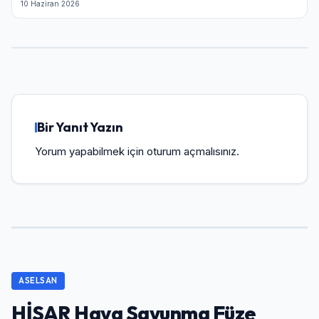
10 Haziran 2026
Bir Yanıt Yazın
Yorum yapabilmek için
oturum açmalısınız
.
ASELSAN
HİSAR Hava Savunma Füze