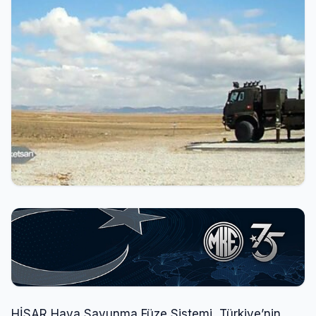
HİSAR Hava Savunma Füze Sistemi, Türkiye’nin