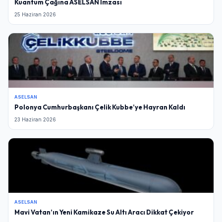
Kuantum Çağına ASELSAN İmzası
25 Haziran 2026
ASELSAN
Polonya Cumhurbaşkanı Çelik Kubbe’ye Hayran Kaldı
23 Haziran 2026
ASELSAN
Mavi Vatan’ın Yeni Kamikaze Su Altı Aracı Dikkat Çekiyor