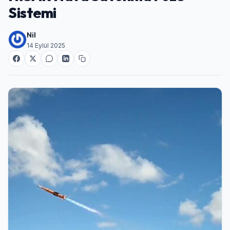
Sistemi
Nil
14 Eylül 2025