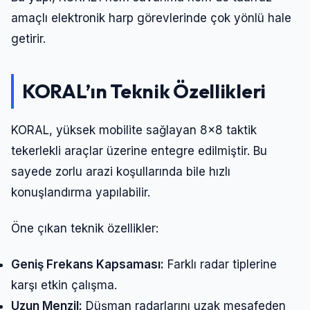
amaçlı elektronik harp görevlerinde çok yönlü hale
getirir.
KORAL’ın Teknik Özellikleri
KORAL, yüksek mobilite sağlayan 8×8 taktik
tekerlekli araçlar üzerine entegre edilmiştir. Bu
sayede zorlu arazi koşullarında bile hızlı
konuşlandırma yapılabilir.
Öne çıkan teknik özellikler:
Geniş Frekans Kapsaması:
Farklı radar tiplerine
karşı etkin çalışma.
Uzun Menzil:
Düşman radarlarını uzak mesafeden