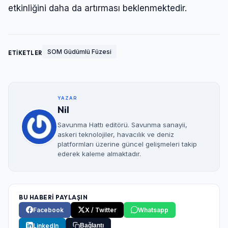
etkinliğini daha da artırması beklenmektedir.
SOM Güdümlü Füzesi
ETİKETLER
YAZAR
Nil
Savunma Hattı editörü. Savunma sanayii,
askeri teknolojiler, havacılık ve deniz
platformları üzerine güncel gelişmeleri takip
ederek kaleme almaktadır.
BU HABERİ PAYLAŞIN
Facebook
X / Twitter
Whatsapp
LinkedIn
Bağlantı