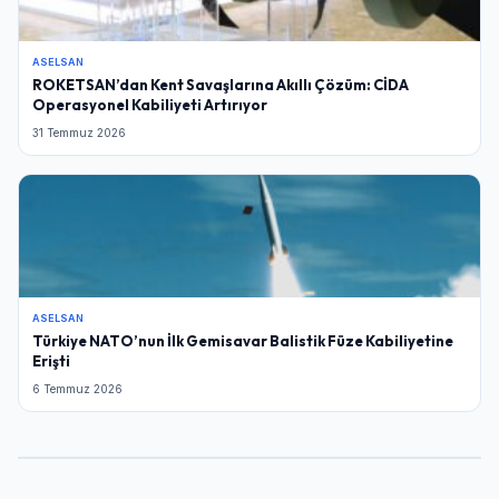
ASELSAN
ROKETSAN’dan Kent Savaşlarına Akıllı Çözüm: CİDA
Operasyonel Kabiliyeti Artırıyor
31 Temmuz 2026
ASELSAN
Türkiye NATO’nun İlk Gemisavar Balistik Füze Kabiliyetine
Erişti
6 Temmuz 2026