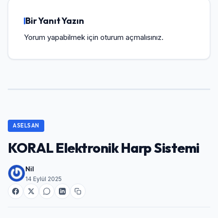
Bir Yanıt Yazın
Yorum yapabilmek için
oturum açmalısınız
.
ASELSAN
KORAL Elektronik Harp Sistemi
Nil
14 Eylül 2025