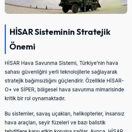
HİSAR Sisteminin Stratejik
Önemi
HİSAR Hava Savunma Sistemi, Türkiye’nin hava
sahası güvenliğini yerli teknolojilerle sağlayarak
stratejik bağımsızlığını güçlendirir. Özellikle HİSAR-
O+ ve SİPER, bölgesel hava savunma mimarisinde
kritik bir rol oynamaktadır.
Bu sistemler, savaş uçakları, helikopterler, insansız
hava araçları, seyir füzeleri ve bazı balistik
tehditlere karşı etkin koruma sağlar. Ayrıca, HİSAR