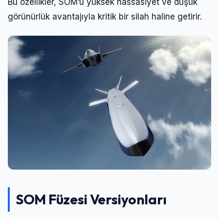
Bu özellikler, SOM’u yüksek hassasiyet ve düşük
görünürlük avantajıyla kritik bir silah haline getirir.
SOM Füzesi Versiyonları