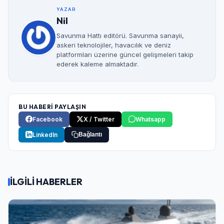
YAZAR
Nil
Savunma Hattı editörü. Savunma sanayii,
askeri teknolojiler, havacılık ve deniz
platformları üzerine güncel gelişmeleri takip
ederek kaleme almaktadır.
BU HABERİ PAYLAŞIN
Facebook
X / Twitter
Whatsapp
LinkedIn
Bağlantı
İLGİLİ HABERLER