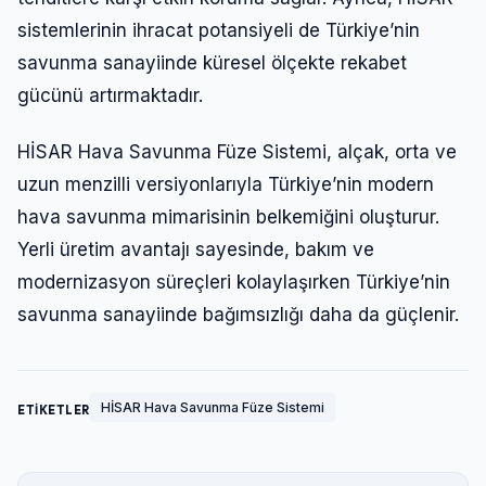
sistemlerinin ihracat potansiyeli de Türkiye’nin
savunma sanayiinde küresel ölçekte rekabet
gücünü artırmaktadır.
HİSAR Hava Savunma Füze Sistemi, alçak, orta ve
uzun menzilli versiyonlarıyla Türkiye’nin modern
hava savunma mimarisinin belkemiğini oluşturur.
Yerli üretim avantajı sayesinde, bakım ve
modernizasyon süreçleri kolaylaşırken Türkiye’nin
savunma sanayiinde bağımsızlığı daha da güçlenir.
HİSAR Hava Savunma Füze Sistemi
ETİKETLER